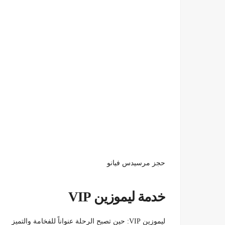
حجز مرسيدس فيانو
خدمة ليموزين VIP
ليموزين VIP: حين تصبح الرحلة عنواناً للفخامة والتميز