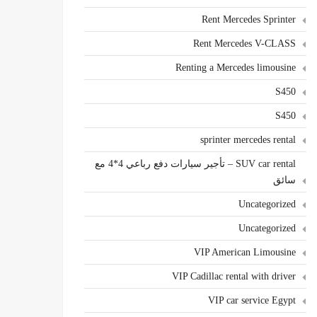
Rent Mercedes Sprinter
Rent Mercedes V-CLASS
Renting a Mercedes limousine
S450
S450
sprinter mercedes rental
SUV car rental – تأجير سيارات دفع رباعي 4*4 مع
سائق
Uncategorized
Uncategorized
VIP American Limousine
VIP Cadillac rental with driver
VIP car service Egypt