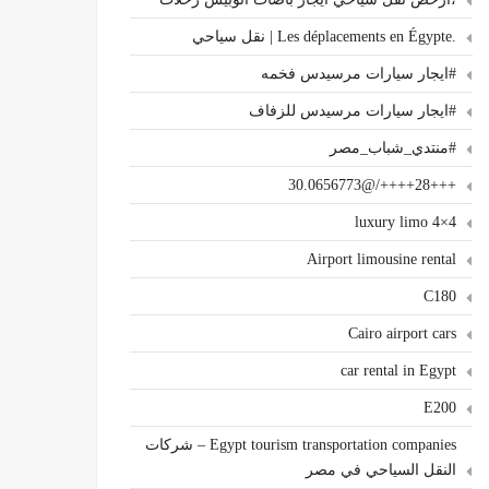
.Les déplacements en Égypte | نقل سياحي
#ايجار سيارات مرسيدس فخمه
#ايجار سيارات مرسيدس للزفاف
#منتدي_شباب_مصر
+++28++++/@30.0656773
4×4 luxury limo
Airport limousine rental
C180
Cairo airport cars
car rental in Egypt
E200
Egypt tourism transportation companies – شركات
النقل السياحي في مصر