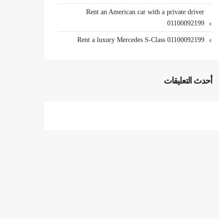
Rent an American car with a private driver
01100092199
Rent a luxury Mercedes S-Class 01100092199
أحدث التعليقات