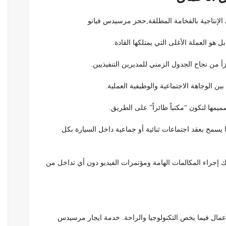
 هو العملة الأغلى التي يمتلكها القادة.
جزأ من نجاح الجدول الزمني للمديرين التنفيذيين.
ن الوجاهة الاجتماعية والوظيفية العملية.
 يسمح بعقد اجتماعات ثنائية أو جماعية داخل السيارة بكل
 إجراء المكالمات الهامة ومؤتمرات الفيديو دون أي تداخل من
أعمال فيما يخص التكنولوجيا والراحة. خدمة ايجار مرسيدس