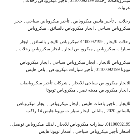
ميكروباصات رحلات 01100092199, تأجير ميكروباص رحلات ,
عربيات
رحلات , تأجير هايس ميكروباص , تأجير ميكروباص سياحي , حجز
ميكروباص سياحي , ايجار ميكروباص بالسائق , ميكروباص
رحلات للايجار , 01100092199ميكروباص للايجار بالسائق , ايجار
سيارات ميكروباص , ميكروباص ايجار , ايجار ميكروباص رحلات ,
ميكروباص للايجار , ايجار ميكروباص سياحي , ايجار ميكروباص
تويوتا 01100092199, تأجير سيارات ميكروباص , باص هايس
للايجار ميكروباص سياحى للايجار , شركات تأجير ميكروباصات
, ايجار ميكروباص مدينه نصر , ميكروباص تويوتا
للايجار , تاجير باصات هايس , ايجار ميكروباص , ايجار ميكروباص
بالسائق 2020 , بالتالي ايجار سيارات تويوتا هايس 14 راكب
01100092199, سيارات ميكروباص للايجار , لذلك ميكروباص توصيل ,
اسعار تأجير ميكروباص سياحي , أسعار تويوتا هايس