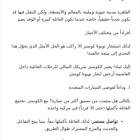
القاهرة مدينة حيوية ومليئة بالمعالم والأنشطة، ولكن التنقل فيها قد
يكون تحدياً حقيقياً، خاصة عندما تكون العائلة كبيرة أو الوفد يضم
أفراداً من مختلف الأعمار.
لذلك استئجار تويوتا كوستر 30 راكب هو الحل الأمثل الذي يحوّل هذا
التحدي إلى متعة خالصة!
إليك لماذا يعتبر الكوستر شريكك المثالي للرحلات العائلية داخل
العاصمة:أرخص ايجار تويوتا كوستر
1. وداعاً لفوضى السيارات المتعددة
بالتالى هل سئمت من تنسيق أكثر من سيارة؟ مع الكوستر، تجتمع
العائلة بأكملها (حتى 30 فرداً) في مركبة واحدة.
تواصل مستمر:
لذلك العائلة بأكملها معاً، مما يتيح التفاعل
والحديث والمرح المشترك طوال الطريق.