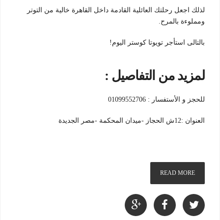
لذلك اجعل رحلتك العائلية القادمة داخل القاهرة خالية من التوتر
ومملوءة بالمرح.
بالتالى استأجر تويوتا كوستر اليوم!
لمزيد من التفاصيل :
للحجز و الأستفسار : 01099552706
العنوان :12ش الحجاز -ميدان المحكمة -مصر الجديدة
READ MORE