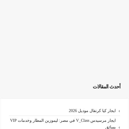
أحدث المقالات
ايجار كيا كرنفال موديل 2026
ايجار مرسيدس V_Class في مصر: ليموزين المطار وخدمات VIP
بسائق