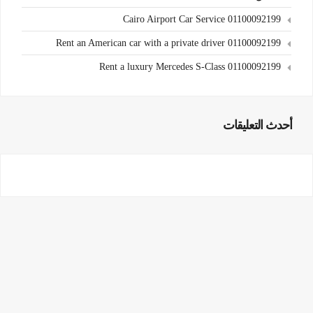
Cairo Airport Car Service 01100092199
Rent an American car with a private driver 01100092199
Rent a luxury Mercedes S-Class 01100092199
أحدث التعليقات