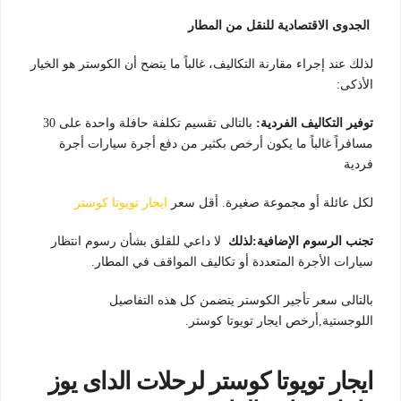
الجدوى الاقتصادية للنقل من المطار
لذلك عند إجراء مقارنة التكاليف، غالباً ما يتضح أن الكوستر هو الخيار
الأذكى:
توفير التكاليف الفردية:
بالتالى تقسيم تكلفة حافلة واحدة على 30
مسافراً غالباً ما يكون أرخص بكثير من دفع أجرة سيارات أجرة
فردية
لكل عائلة أو مجموعة صغيرة. أقل سعر
ايجار تويوتا كوستر
تجنب الرسوم الإضافية:لذلك
لا داعي للقلق بشأن رسوم انتظار
سيارات الأجرة المتعددة أو تكاليف المواقف في المطار.
بالتالى سعر تأجير الكوستر يتضمن كل هذه التفاصيل
اللوجستية,أرخص ايجار تويوتا كوستر.
ايجار تويوتا كوستر لرحلات الداى يوز