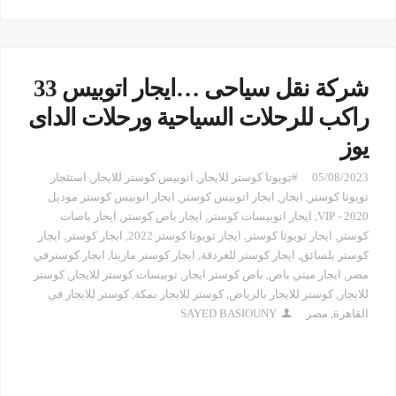
شركة نقل سياحى …ايجار اتوبيس 33
راكب للرحلات السياحية ورحلات الداى
يوز
05/08/2023
#تويوتا كوستر للايجار
,
اتوبيس كوستر للايجار
,
استئجار
تويوتا كوستر
,
ايجار
,
ايجار اتوبيس كوستر
,
ايجار اتوبيس كوستر موديل
2020 - VIP
,
ايجار اتوبيسات كوستر
,
ايجار باص كوستر
,
ايجار باصات
كوستر
,
ايجار تويوتا كوستر
,
ايجار تويوتا كوستر 2022
,
ايجار كوستر
,
ايجار
كوستر بلسائق
,
ايجار كوستر للغردقة
,
ايجار كوستر مارينا
,
ايجار كوسترفي
مصر
,
ايجار ميني باص
,
باص كوستر ايجار
,
توبيسات كوستر للايجار
,
كوستر
للايجار
,
كوستر للايجار بالرياض
,
كوستر للايجار بمكة
,
كوستر للايجار في
القاهرة
,
مصر
SAYED BASIOUNY