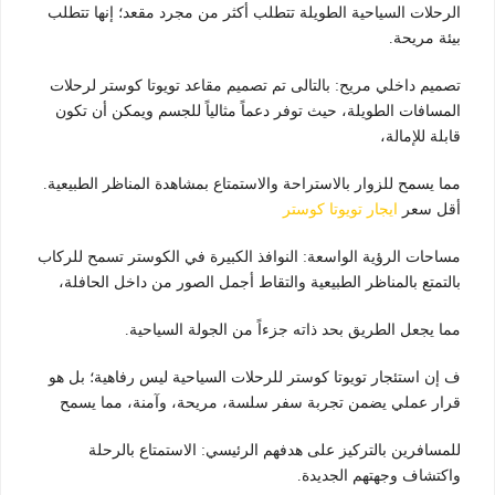
الرحلات السياحية الطويلة تتطلب أكثر من مجرد مقعد؛ إنها تتطلب
بيئة مريحة.
تصميم داخلي مريح: بالتالى تم تصميم مقاعد تويوتا كوستر لرحلات
المسافات الطويلة، حيث توفر دعماً مثالياً للجسم ويمكن أن تكون
قابلة للإمالة،
مما يسمح للزوار بالاستراحة والاستمتاع بمشاهدة المناظر الطبيعية.
أقل سعر
ايجار تويوتا كوستر
مساحات الرؤية الواسعة: النوافذ الكبيرة في الكوستر تسمح للركاب
بالتمتع بالمناظر الطبيعية والتقاط أجمل الصور من داخل الحافلة،
مما يجعل الطريق بحد ذاته جزءاً من الجولة السياحية.
ف إن استئجار تويوتا كوستر للرحلات السياحية ليس رفاهية؛ بل هو
قرار عملي يضمن تجربة سفر سلسة، مريحة، وآمنة، مما يسمح
للمسافرين بالتركيز على هدفهم الرئيسي: الاستمتاع بالرحلة
واكتشاف وجهتهم الجديدة.