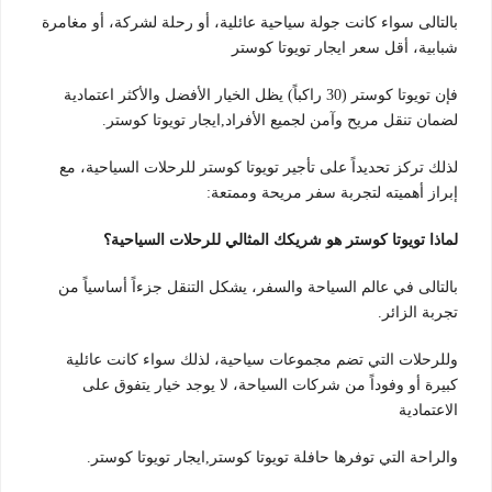
بالتالى سواء كانت جولة سياحية عائلية، أو رحلة لشركة، أو مغامرة
شبابية، أقل سعر ايجار تويوتا كوستر
فإن تويوتا كوستر (30 راكباً) يظل الخيار الأفضل والأكثر اعتمادية
لضمان تنقل مريح وآمن لجميع الأفراد,ايجار تويوتا كوستر.
لذلك تركز تحديداً على تأجير تويوتا كوستر للرحلات السياحية، مع
إبراز أهميته لتجربة سفر مريحة وممتعة:
لماذا تويوتا كوستر هو شريكك المثالي للرحلات السياحية؟
بالتالى في عالم السياحة والسفر، يشكل التنقل جزءاً أساسياً من
تجربة الزائر.
وللرحلات التي تضم مجموعات سياحية، لذلك سواء كانت عائلية
كبيرة أو وفوداً من شركات السياحة، لا يوجد خيار يتفوق على
الاعتمادية
والراحة التي توفرها حافلة تويوتا كوستر,ايجار تويوتا كوستر.