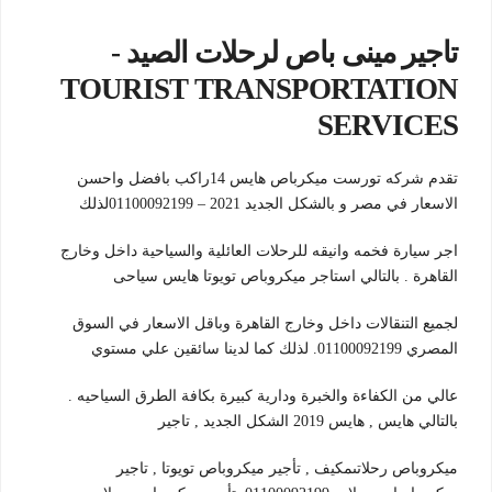
تاجير مينى باص لرحلات الصيد -
TOURIST TRANSPORTATION
SERVICES
تقدم شركه تورست ميكرباص هايس 14راكب بافضل واحسن
الاسعار في مصر و بالشكل الجديد 2021 – 01100092199لذلك
اجر سيارة فخمه وانيقه للرحلات العائلية والسياحية داخل وخارج
القاهرة . بالتالي استاجر ميكروباص تويوتا هايس سياحى
لجميع التنقالات داخل وخارج القاهرة وباقل الاسعار في السوق
المصري 01100092199. لذلك كما لدينا سائقين علي مستوي
عالي من الكفاءة والخبرة ودارية كبيرة بكافة الطرق السياحيه .
بالتالي هايس , هايس 2019 الشكل الجديد , تاجير
ميكروباص رحلاتىمكيف , تأجير ميكروباص تويوتا , تاجير