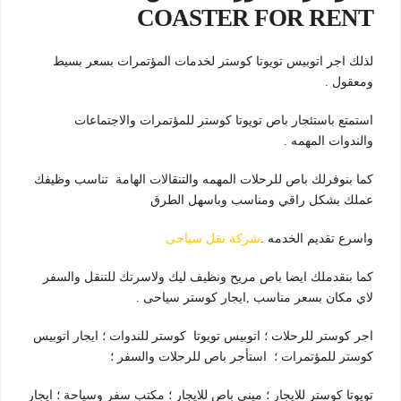
COASTER FOR RENT
لذلك اجر اتوبيس تويوتا كوستر لخدمات المؤتمرات بسعر بسيط
ومعقول .
استمتع باستئجار باص تويوتا كوستر للمؤتمرات والاجتماعات
والندوات المهمه .
كما بنوفرلك باص للرحلات المهمه والتنقالات الهامة تناسب وظيفك
عملك بشكل راقي ومناسب وباسهل الطرق
واسرع تقديم الخدمه .
شركة نقل سياحى
كما بنقدملك ايضا باص مريح ونظيف ليك ولاسرتك للتنقل والسفر
لاي مكان بسعر مناسب ,ايجار كوستر سياحى .
اجر كوستر للرحلات ؛ اتوبيس تويوتا كوستر للندوات ؛ ايجار اتوبيس
كوستر للمؤتمرات ؛ استأجر باص للرحلات والسفر ؛
تويوتا كوستر للايجار ؛ ميني باص للايجار ؛ مكتب سفر وسياحة ؛ ايجار