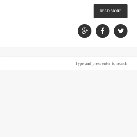
READ MORE