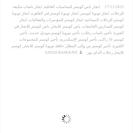
17/11/2025
ايجار باص كوستر للمناسبات العائلية
,
ايجار باصات مكيفة
للرحلات
,
ايجار تويوتا كوستر
,
ايجار تويوتا كوستر في القاهرة
,
ايجار تويوتا
كوستر للرحلات السياحية
,
ايجار كوستر للمؤتمرات والفعاليات
,
ايجار
كوستر للمدارس/الجامعات
,
باص كوستر للايجار
,
باص كوستر للايجار في
الجيزة
,
تأجير باصات رحلات
,
تأجير تويوتا كوستر موديل حديث
,
تأجير
كوستر 30 راكب
,
تأجير كوستر الإسكندرية
,
تأجير كوستر للمجموعات
الكبيرة
,
تأجير كوستر من وإلى المطار
,
حافلة تويوتا كوستر للايجار
,
كوستر
للايجار رحلات الداي يوز
SAYED BASIOUNY