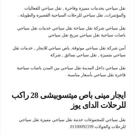
نقل سياحي بخدمات مميزة وفاخرة , نقل سياحي للفعاليات
والمؤتمرات, نقل سياحي للرحلات السياحية القصيرة والطويلة .
نقل سياحي شركة نقل سياحة نقل سياحي خدمات نقل سياحي
باصات سياحية نقل سياحي مريح نقل سياحي
آمن شركة نقل سياحي موثوقة, باص سياحي للايجار , خدمات نقل
سياحي متميزة , نقل سياحي بسائق , شركة
نقل سياحي داخل المدينة نقل سياحي بين المدن باصات سياحية
فاخرة نقل سياحي بأسعار مناسبة .
ايجار مينى باص ميتسوبيشى 28 راكب
للرحلات الداى يوز
نقل سياحي للمجموعات خدمة نقل سياحي مميزة نقل سياحي
للرحلات والجولات 01100092199.