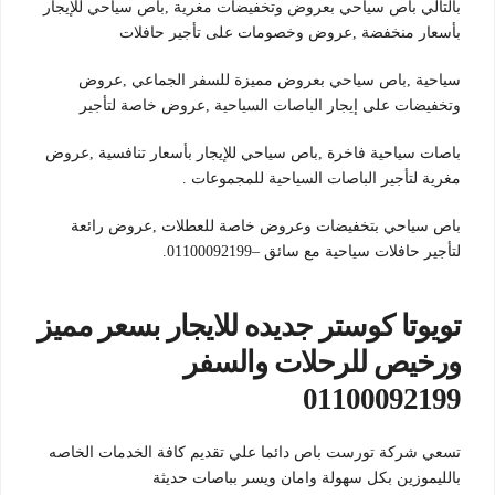
بالتالي باص سياحي بعروض وتخفيضات مغرية ,باص سياحي للإيجار
بأسعار منخفضة ,عروض وخصومات على تأجير حافلات
سياحية ,باص سياحي بعروض مميزة للسفر الجماعي ,عروض
وتخفيضات على إيجار الباصات السياحية ,عروض خاصة لتأجير
باصات سياحية فاخرة ,باص سياحي للإيجار بأسعار تنافسية ,عروض
مغرية لتأجير الباصات السياحية للمجموعات .
باص سياحي بتخفيضات وعروض خاصة للعطلات ,عروض رائعة
لتأجير حافلات سياحية مع سائق –01100092199.
تويوتا كوستر جديده للايجار بسعر مميز
ورخيص للرحلات والسفر
01100092199
تسعي شركة تورست باص دائما علي تقديم كافة الخدمات الخاصه
بالليموزين بكل سهولة وامان ويسر بباصات حديثة