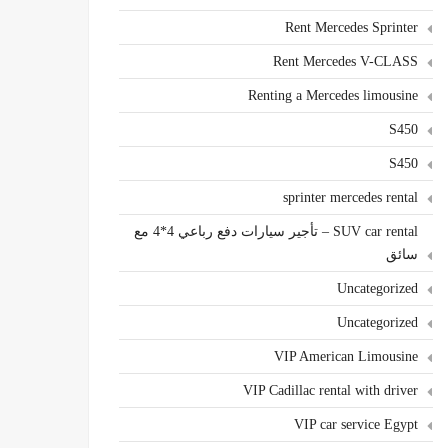
Rent Mercedes Sprinter
Rent Mercedes V-CLASS
Renting a Mercedes limousine
S450
S450
sprinter mercedes rental
SUV car rental – تأجير سيارات دفع رباعي 4*4 مع
سائق
Uncategorized
Uncategorized
VIP American Limousine
VIP Cadillac rental with driver
VIP car service Egypt