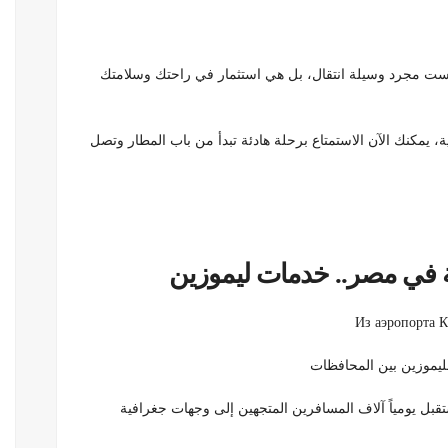
يست مجرد وسيلة انتقال، بل هي استثمار في راحتك وسلامتك
 يمكنك الآن الاستمتاع برحلة هادئة تبدأ من باب المطار وتصل
 في مصر.. خدمات ليموزين
Из аэропорта 
ليموزين بين المحافظات
ستقبل يومياً آلاف المسافرين المتجهين إلى وجهات جغرافية