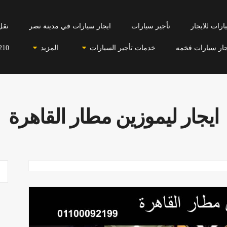
رات للايجار
تأجير سيارات
ايجار سيارات في مدينة نصر
نقل
جار سيارات فخمه
خدمات تأجير السيارات
المزيد
210
ايجار ليموزين مطار القاهرة