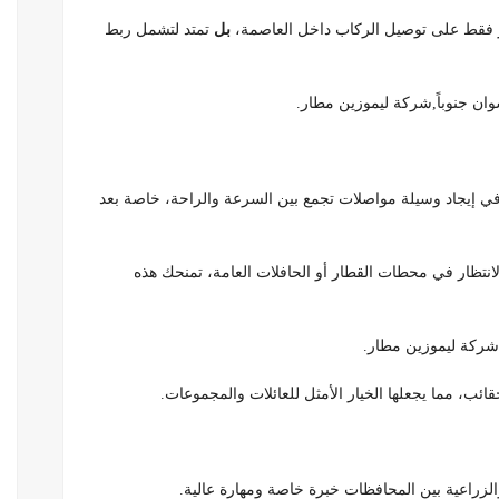
صر فقط على توصيل الركاب داخل العاصمة،
بل
تمتد لتشمل ربط
ان جنوباً,شركة ليموزين مطار.
اً في إيجاد وسيلة مواصلات تجمع بين السرعة والراحة، خاصة بعد
انتظار في محطات القطار أو الحافلات العامة، تمنحك هذه
شركة ليموزين مطار.
ائب، مما يجعلها الخيار الأمثل للعائلات والمجموعات.
لزراعية بين المحافظات خبرة خاصة ومهارة عالية.