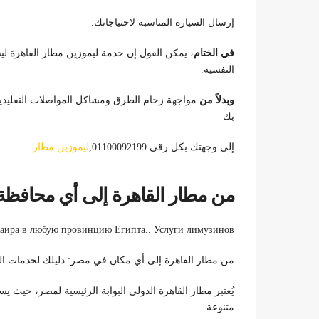
إرسال السيارة المناسبة لاحتياجاتك.
في الختام
، يمكن القول إن خدمة ليموزين مطار القاهرة ل
النفسية.
وبدلاً من
مواجهة زحام الطرق ومشاكل المواصلات التقليدية،
بك
إلى وجهتك بكل رقي 01100092199,
ليموزين مطار
.
من مطار القاهرة إلى أي محافظة
Каира в любую провинцию Египта.. Услуги лимузинов
من مطار القاهرة إلى أي مكان في مصر: دليلك لخدمات ال
يُعتبر مطار القاهرة الدولي البوابة الرئيسية لمصر، حيث ي
متنوعة.