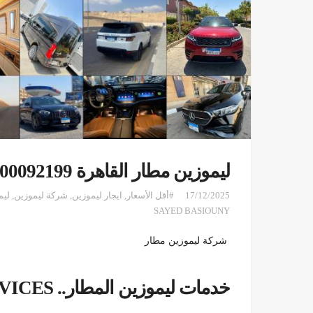
ليموزين مطار القاهرة 01100092199
17/12/2025
#أقل الأسعار
,
ايجار ليموزين
,
شركة ليموزين
,
ليم
SAYED BASIOUNY
شركة ليموزين مطار
خدمات ليموزين المطار.. AIRPORT LIMOUSINE SERVICES