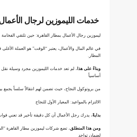
خدمات الليموزين لرجال الأعمال 
ليموزين رجال الأعمال بمطار القاهرة: حين تلتقي الفخامة با
في عالم المال والأعمال، يعتبر “الوقت” هو العملة الأغلى 
المطار.
وبناءً على هذا
، لم تعد خدمات الليموزين مجرد وسيلة نقل عا
أساسياً
من بروتوكول النجاح، حيث تضمن لهم انتقالاً سلساً يجمع بين
الالتزام بالمواعيد: المعيار الأول للنجاح
بدايةً
، يدرك رجل الأعمال أن كل دقيقة تأخير قد تعني فوات
ومن هذا المنطلق
، تضع شركات ليموزين مطار القاهرة “ال
لضمان تواجد