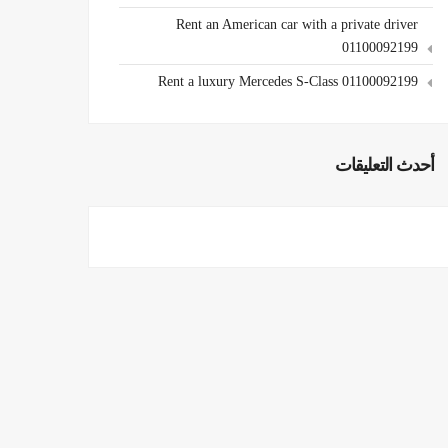
Rent an American car with a private driver
01100092199
Rent a luxury Mercedes S-Class 01100092199
أحدث التعليقات