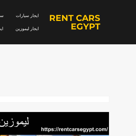
RENT CARS
ايجار سيارات
سيا
EGYPT
ايجار ليموزين
اي