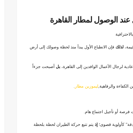
عند الوصول لمطار القاهرة
لاحترافية
قيمة،
لذلك
فإن الانطباع الأول يبدأ منذ لحظة وصولك إلى أرض
دية لرجال الأعمال الوافدين إلى القاهرة،
بل
أصبحت جزءاً
 الكفاءة والرفاهية,
ليموزين مطار
.
 فرصة أو تأجيل اجتماع هام.
دقة” كأولوية قصوى؛
إذ
يتم تتبع حركة الطيران لحظة بلحظة