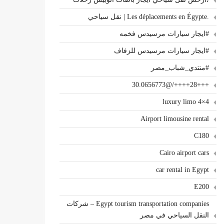
.Les déplacements en Égypte | نقل سياحي
#ايجار سيارات مرسيدس فخمه
#ايجار سيارات مرسيدس للزفاف
#منتدي_شباب_مصر
+++28++++/@30.0656773
4×4 luxury limo
Airport limousine rental
C180
Cairo airport cars
car rental in Egypt
E200
Egypt tourism transportation companies – شركات
النقل السياحي في مصر