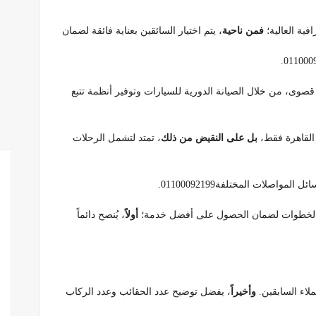
فية العالية؛
فمن ناحية
، يتم اختيار السائقين بعناية فائقة لضمان
قصوى، من خلال الصيانة الدورية للسيارات وتوفير أنظمة تتبع
 القاهرة فقط،
بل على النقيض من ذلك
، تمتد لتشمل الرحلات
اصلات المختلفة01100092199.
ض الخطوات لضمان الحصول على أفضل خدمة؛
أولاً
، يُنصح دائماً
لاء السابقين.
وأخيراً
، يفضل توضيح عدد الحقائب وعدد الركاب