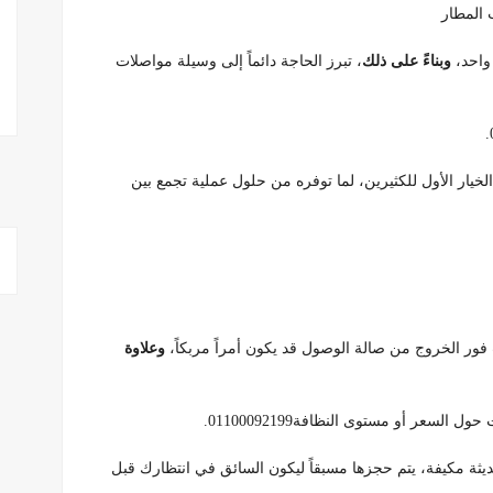
 المطار
 واحد،
وبناءً على ذلك
، تبرز الحاجة دائماً إلى وسيلة مواصلات
خيار الأول للكثيرين، لما توفره من حلول عملية تجمع بين
ور الخروج من صالة الوصول قد يكون أمراً مربكاً،
وعلاوة
سعر أو مستوى النظافة01100092199.
ثة مكيفة، يتم حجزها مسبقاً ليكون السائق في انتظارك قبل