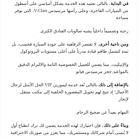
في البداية
، بالتالى تعتمد هذه الخدمة بشكل أساسي على أسطول
من السيارات الفاخرة، وعلى رأسها مرسيدس V-Class، التي توفر
مساحة
رحبة وتصميماً داخلياً يشبه صالونات الفنادق الكبرى.
ومن ناحية أخرى
، لا تقتصر الرفاهية على جودة السيارة فحسب، بل
تمتد لتشمل طاقم قيادة مدرباً على أعلى مستويات البروتوكول
والإتيكيت، مما يضمن للعميل الخصوصية التامة والالتزام الدقيق
بالمواعيد,حجز مرسيدس فيانو.
بالإضافة إلى ذلك
،بالتالى تُعد خدمة ليموزين VIP الحل الأمثل لرجال
الأعمال؛ إذ تتيح لهم تحويل المقصورة الخلفية إلى مكتب متنقل
لإنجاز
المهام بعيداً عن ضجيج الزحام.
وبناءً على ذلك
، فإن اختيارك لهذه الخدمة يضمن لك ترك انطباع أول
لا يُنسى أمام شركائك ومستثمريك، مما يعزز من صورتك الاحترافية