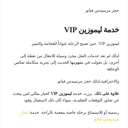
حجز مرسيدس فيانو
خدمة ليموزين VIP
ليموزين VIP: حين تصبح الرحلة عنواناً للفخامة والتميز
لذلك لم تعد خدمات النقل مجرد وسيلة للانتقال من نقطة إلى
أخرى، بل تحولت في مفهومها الحديث إلى تجربة متكاملة تعكس
الوجاهة
والاحترافية,لذلك حجز مرسيدس فيانو.
علاوة على ذلك
، برزت خدمة
ليموزين VIP
كخيار مثالي لمن يبحث
عن تجاوز التوقعات التقليدية، سواء كان ذلك لاستقبال وفود
رسمية أو للاستمتاع برحلة خاصة مفعمة بالراحة. خدمة
ايجار
مرسيدس فيانو