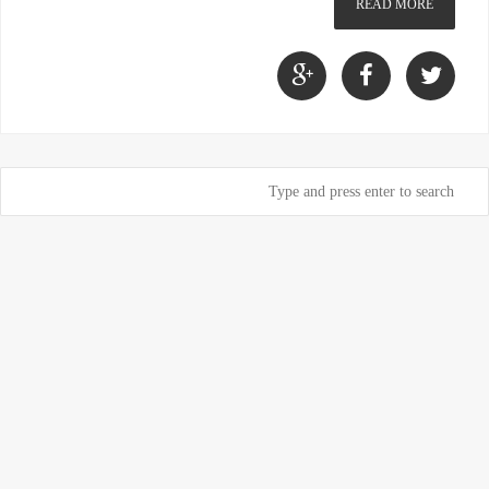
READ MORE