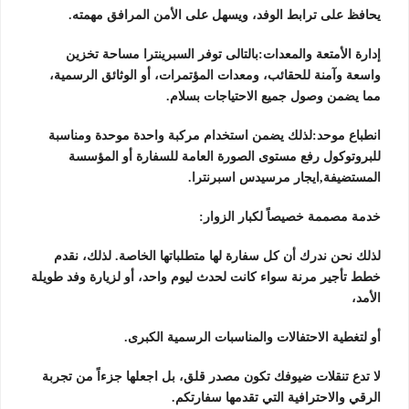
يحافظ على ترابط الوفد، ويسهل على الأمن المرافق مهمته.
إدارة الأمتعة والمعدات:بالتالى توفر السبرينترا مساحة تخزين
واسعة وآمنة للحقائب، ومعدات المؤتمرات، أو الوثائق الرسمية،
مما يضمن وصول جميع الاحتياجات بسلام.
انطباع موحد:لذلك يضمن استخدام مركبة واحدة موحدة ومناسبة
للبروتوكول رفع مستوى الصورة العامة للسفارة أو المؤسسة
المستضيفة,ايجار مرسيدس اسبرنترا.
خدمة مصممة خصيصاً لكبار الزوار:
لذلك نحن ندرك أن كل سفارة لها متطلباتها الخاصة. لذلك، نقدم
خطط تأجير مرنة سواء كانت لحدث ليوم واحد، أو لزيارة وفد طويلة
الأمد،
أو لتغطية الاحتفالات والمناسبات الرسمية الكبرى.
لا تدع تنقلات ضيوفك تكون مصدر قلق، بل اجعلها جزءاً من تجربة
الرقي والاحترافية التي تقدمها سفارتكم.