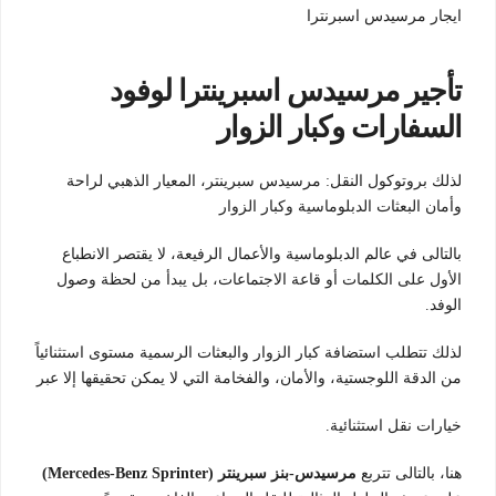
ايجار مرسيدس اسبرنترا
تأجير مرسيدس اسبرينترا لوفود
السفارات وكبار الزوار
لذلك بروتوكول النقل: مرسيدس سبرينتر، المعيار الذهبي لراحة
وأمان البعثات الدبلوماسية وكبار الزوار
بالتالى في عالم الدبلوماسية والأعمال الرفيعة، لا يقتصر الانطباع
الأول على الكلمات أو قاعة الاجتماعات، بل يبدأ من لحظة وصول
الوفد.
لذلك تتطلب استضافة كبار الزوار والبعثات الرسمية مستوى استثنائياً
من الدقة اللوجستية، والأمان، والفخامة التي لا يمكن تحقيقها إلا عبر
خيارات نقل استثنائية.
هنا، بالتالى تتربع
مرسيدس-بنز سبرينتر (Mercedes-Benz Sprinter)