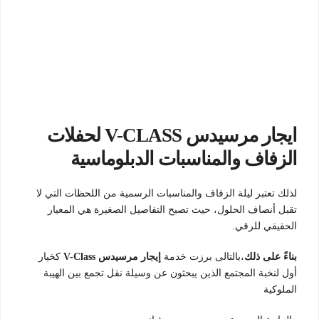
ايجار مرسيدس V-CLASS لحفلات
الزفاف والمناسبات الدبلوماسية
لذلك تعتبر ليلة الزفاف والمناسبات الرسمية من اللحظات التي لا
تقبل أنصاف الحلول، حيث تصبح التفاصيل الصغيرة هي المعيار
الحقيقي للرقي.
بناءً على ذلك
،بالتالى برزت خدمة
إيجار مرسيدس V-Class
كخيار
أول لنخبة المجتمع الذين يبحثون عن وسيلة نقل تجمع بين الهيبة
الملوكية