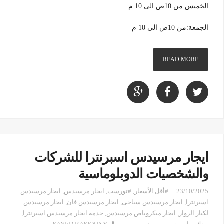
الخميس:من 10ص الى 10 م
الجمعة:من 10ص الى 10 م
READ MORE
ايجار مرسيدس اسبرنترا للشركات
والشخصيات الدوبلوماسية
23/10/2025
#أقل الأسعار
,
#تورست
,
ايجار مرسيدس
,
ايجار مرسيدس
اسبرنترا
,
ايجار مرسيدس سياحى
,
ايجار مرسيدس فان
,
ايجار مرسيدس
لكبار الزوار
,
ايجار ميكروباص مرسيدس
,
خدمة ايجار مرسيدس اسبرنترا
,