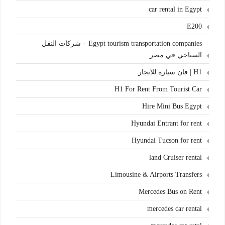
car rental in Egypt
E200
Egypt tourism transportation companies – شركات النقل
السياحي في مصر
H1 | فان سيارة للايجار
H1 For Rent From Tourist Car
Hire Mini Bus Egypt
Hyundai Entrant for rent
Hyundai Tucson for rent
land Cruiser rental
Limousine & Airports Transfers
Mercedes Bus on Rent
mercedes car rental