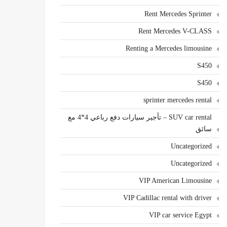
Rent Mercedes Sprinter
Rent Mercedes V-CLASS
Renting a Mercedes limousine
S450
S450
sprinter mercedes rental
SUV car rental – تأجير سيارات دفع رباعي 4*4 مع
سائق
Uncategorized
Uncategorized
VIP American Limousine
VIP Cadillac rental with driver
VIP car service Egypt