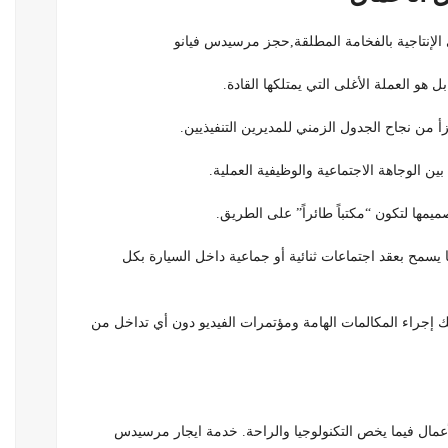
 هو العملة الأغلى التي يمتلكها القادة.
جزأ من نجاح الجدول الزمني للمديرين التنفيذيين.
ن الوجاهة الاجتماعية والوظيفية العملية.
 يسمح بعقد اجتماعات ثنائية أو جماعية داخل السيارة بكل
 إجراء المكالمات الهامة ومؤتمرات الفيديو دون أي تداخل من
أعمال فيما يخص التكنولوجيا والراحة. خدمة ايجار مرسيدس