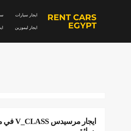
RENT CARS
ايجار سيارات
سيا
EGYPT
ايجار ليموزين
اي