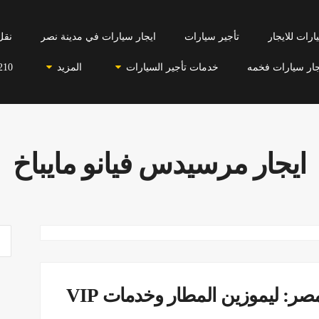
رات للايجار
تأجير سيارات
ايجار سيارات في مدينة نصر
نقل
جار سيارات فخمه
خدمات تأجير السيارات
المزيد
210
ايجار مرسيدس فيانو مايباخ
ايجار مرسيدس V_CLASS في مصر: ليموزين المطار وخدمات VIP