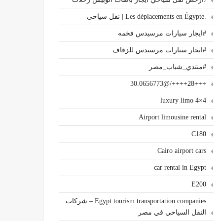
.Les déplacements en Égypte | نقل سياحي
#ايجار سيارات مرسيدس فخمه
#ايجار سيارات مرسيدس للزفاف
#منتدي_شباب_مصر
+++28++++/@30.0656773
4×4 luxury limo
Airport limousine rental
C180
Cairo airport cars
car rental in Egypt
E200
Egypt tourism transportation companies – شركات
النقل السياحي في مصر