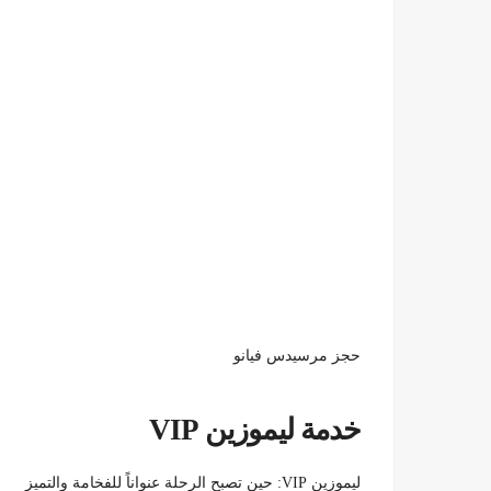
حجز مرسيدس فيانو
خدمة ليموزين VIP
ليموزين VIP: حين تصبح الرحلة عنواناً للفخامة والتميز