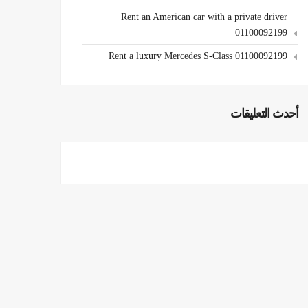
Rent an American car with a private driver
01100092199
Rent a luxury Mercedes S-Class 01100092199
أحدث التعليقات