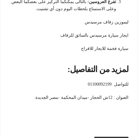
تفرغ العروسين:
بالتالى يمكنكما التركيز على بعضكما البعض
وعلى الاستمتاع بلحظات اليوم دون أي تشتيت.
ليموزين زفاف مرسيدس
ايجار سيارة مرسيدس بالسائق للزفاف
سيارة فخمة للايجار للافراح
لمزيد من التفاصيل:
للتواصل :01100092199
العنوان : 12ش الحجاز -ميدان المحكمة -مصر الجديدة