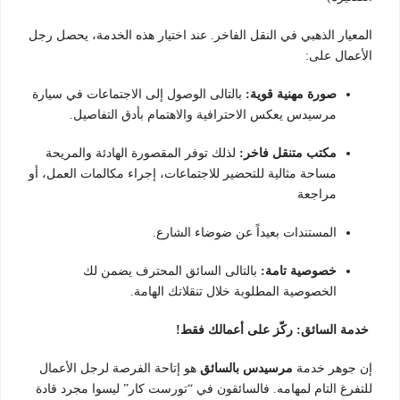
المعيار الذهبي في النقل الفاخر. عند اختيار هذه الخدمة، يحصل رجل
الأعمال على:
صورة مهنية قوية:
بالتالى الوصول إلى الاجتماعات في سيارة
مرسيدس يعكس الاحترافية والاهتمام بأدق التفاصيل.
مكتب متنقل فاخر:
لذلك توفر المقصورة الهادئة والمريحة
مساحة مثالية للتحضير للاجتماعات، إجراء مكالمات العمل، أو
مراجعة
المستندات بعيداً عن ضوضاء الشارع.
خصوصية تامة:
بالتالى السائق المحترف يضمن لك
الخصوصية المطلوبة خلال تنقلاتك الهامة.
خدمة السائق: ركّز على أعمالك فقط!
إن جوهر خدمة
مرسيدس بالسائق
هو إتاحة الفرصة لرجل الأعمال
للتفرغ التام لمهامه. فالسائقون في “تورست كار” ليسوا مجرد قادة