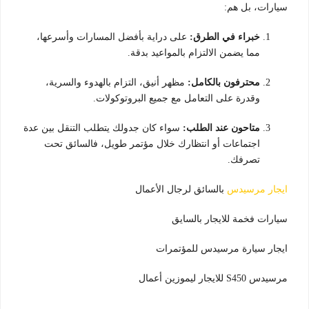
سيارات، بل هم:
خبراء في الطرق:
على دراية بأفضل المسارات وأسرعها،
مما يضمن الالتزام بالمواعيد بدقة.
محترفون بالكامل:
مظهر أنيق، التزام بالهدوء والسرية،
وقدرة على التعامل مع جميع البروتوكولات.
متاحون عند الطلب:
سواء كان جدولك يتطلب التنقل بين عدة
اجتماعات أو انتظارك خلال مؤتمر طويل، فالسائق تحت
تصرفك.
ايجار مرسيدس
بالسائق لرجال الأعمال
سيارات فخمة للايجار بالسايق
ايجار سيارة مرسيدس للمؤتمرات
مرسيدس S450 للايجار ليموزين أعمال