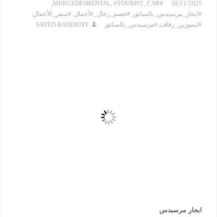
,
,
#TOURIST_CAR
#MERCEDESRENTAL
30/11/2025
#ايجار_مرسيدس_بالسائق
,
#خصم_رجال_الأعمال
,
#سفر_الأعمال
,
#ليموزين_زفاف
,
#مرسيدس_بالسائق
SAYED BASIOUNY
ايجار مرسيدس