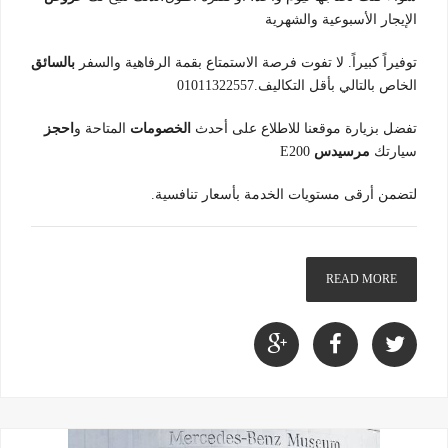
الإيجار الأسبوعية والشهرية
توفيراً كبيراً. لا تفوت فرصة الاستمتاع بقمة الرفاهية والسفر
بالسائق
الخاص بالتالي بأقل التكاليف.01011322557
تفضل بزيارة موقعنا للاطلاع على أحدث
الخصومات
المتاحة و
احجز
سيارتك
مرسيدس
E200
لتضمن أرقى مستويات الخدمة بأسعار تنافسية.
READ MORE