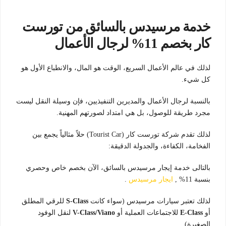
خدمة مرسيدس بالسائق من تورست
كار بخصم 11% لرجال الأعمال
لذلك في عالم الأعمال السريع، الوقت هو المال، والانطباع الأول هو
كل شيء.
بالنسبة لرجال الأعمال والمديرين التنفيذيين، فإن وسيلة النقل ليست
مجرد طريقة للوصول، بل هي امتداد لصورتهم المهنية.
لذلك تقدم شركة تورست كار (Tourist Car) حلاً مثالياً يجمع بين
الفخامة، الكفاءة، والجدولة الدقيقة:
بالتالى خدمة إيجار مرسيدس بالسائق، الآن بخصم خاص وحصري
بنسبة 11% ,
ايجار مرسيدس
.
لذلك تعتبر سيارات مرسيدس (سواء كانت
S-Class
للرقي المطلق
أو
E-Class
للاجتماعات العملية أو
V-Class/Viano
لنقل الوفود
الصغيرة)