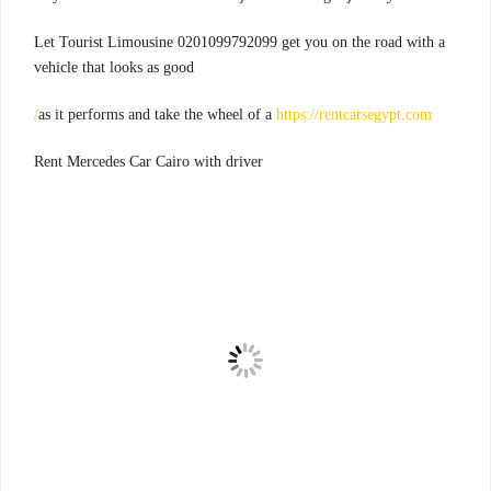
Let Tourist Limousine 0201099792099 get you on the road with a
vehicle that looks as good
as it performs and take the wheel of a
https://rentcarsegypt.com/
Rent Mercedes Car Cairo with driver