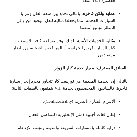
القصيرة أثناء التنقل.
عملية ولكن فاخرة:
بالتالى تجمع بين سعة الفان ومزايا
السيارات الفخمة، مما يجعلها مثالية لنقل الوفود من وإلى
المطار بجميع أمتعتها.
مثالية للخدمات الأمنية:
لذلك توفر مساحة كافية لاستيعاب
كبار الزوار وفريق الحراسة أو المرافقين الشخصيين , ايجار
مرسيدس .
السائق المحترف: معيار خدمة كبار الزوار
بالتالى إن الخدمة المقدمة من
تورست كار
تتجاوز مجرد إيجار سيارة
فاخرة. فالسائقون المخصصون لخدمة VIP يتمتعون بالصفات التالية:
الالتزام الصارم بالسرية (Confidentiality).
إتقان لغات أجنبية (مثل الإنجليزية) للتواصل الفعال.
دراية كاملة بالمسارات السريعة والبديلة وتجنب الازدحام.