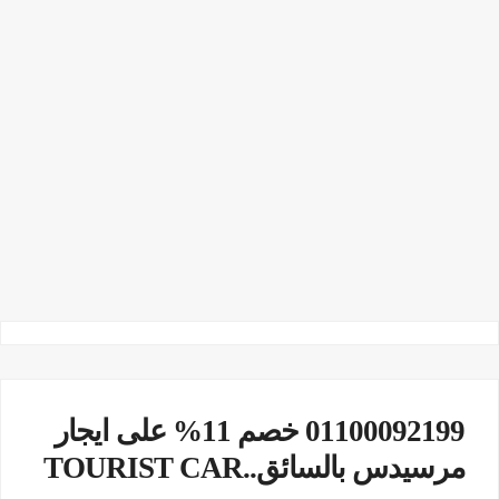
01100092199 خصم 11% على ايجار
مرسيدس بالسائق..TOURIST CAR