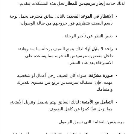
لذلك خدمة
إيجار مرسيدس للمطار
تحل هذه المشكلات بتقديم:
الانتظار في الموعد المحدد:
بالتالى سائق محترف يحمل لوحة
باسم الضيف ينتظرهم فور خروجهم من صالة الوصول،
بغض النظر عن تأخير الرحلة.
راحة لا مثيل لها:
لذلك يتمتع الضيف برحلة سلسة وهادئة
داخل مقصورة مرسيدس الفاخرة، مما يساعده على
الاسترخاء بعد عناء السفر.
صورة مشرّفة:
سواء كان الضيف رجل أعمال أو شخصية
مهمة، فإن استقباله بمرسيدس يرفع من مستوى تقديرك
واهتمامك.
التعامل مع الأمتعة:
لذلك السائق يهتم بتحميل وتنزيل الأمتعة،
مما يزيل عبئًا كبيرًا عن كاهل الضيوف.
مرسيدس: الفخامة التي تسبق الوصول