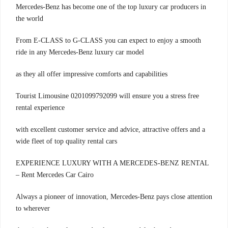
Mercedes-Benz has become one of the top luxury car producers in
the world
From E-CLASS to G-CLASS you can expect to enjoy a smooth
ride in any Mercedes-Benz luxury car model
as they all offer impressive comforts and capabilities
Tourist Limousine 0201099792099 will ensure you a stress free
rental experience
with excellent customer service and advice, attractive offers and a
wide fleet of top quality rental cars
EXPERIENCE LUXURY WITH A MERCEDES-BENZ RENTAL
– Rent Mercedes Car Cairo
Always a pioneer of innovation, Mercedes-Benz pays close attention
to wherever