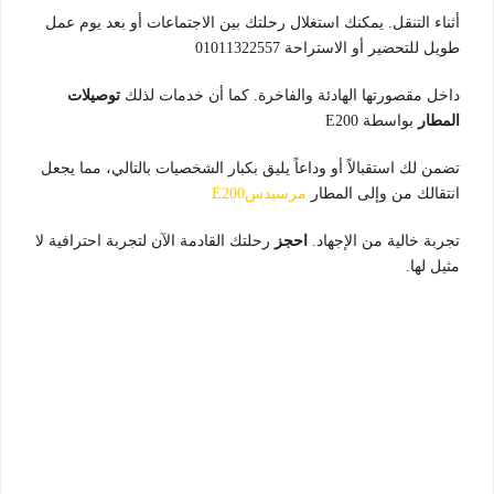
أثناء التنقل. يمكنك استغلال رحلتك بين الاجتماعات أو بعد يوم عمل
طويل للتحضير أو الاستراحة 01011322557
داخل مقصورتها الهادئة والفاخرة. كما أن خدمات لذلك
توصيلات
المطار
بواسطة E200
تضمن لك استقبالاً أو وداعاً يليق بكبار الشخصيات بالتالي، مما يجعل
انتقالك من وإلى المطار
مرسيدسE200
تجربة خالية من الإجهاد.
احجز
رحلتك القادمة الآن لتجربة احترافية لا
مثيل لها.