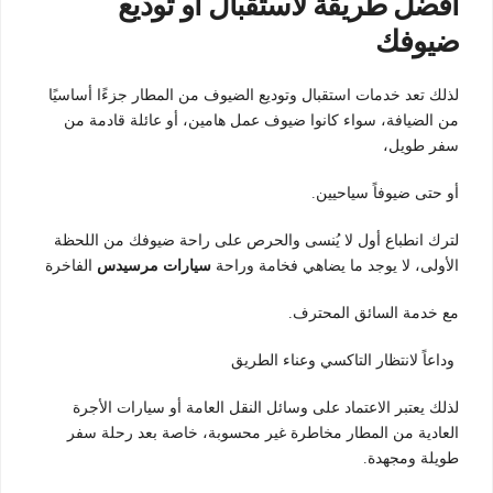
أفضل طريقة لاستقبال أو توديع
ضيوفك
لذلك تعد خدمات استقبال وتوديع الضيوف من المطار جزءًا أساسيًا
من الضيافة، سواء كانوا ضيوف عمل هامين، أو عائلة قادمة من
سفر طويل،
أو حتى ضيوفاً سياحيين.
لترك انطباع أول لا يُنسى والحرص على راحة ضيوفك من اللحظة
الأولى، لا يوجد ما يضاهي فخامة وراحة
سيارات مرسيدس
الفاخرة
مع خدمة السائق المحترف.
وداعاً لانتظار التاكسي وعناء الطريق
لذلك يعتبر الاعتماد على وسائل النقل العامة أو سيارات الأجرة
العادية من المطار مخاطرة غير محسوبة، خاصة بعد رحلة سفر
طويلة ومجهدة.