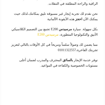
الراقية والراحة المطلقة في التنقلات.
نحن نقدم لك تجربة إيجار غير مسبوقة تليق بمكانتك،لذلك حيث
يمكنك الآن
احجز
هذه الأيقونة الألمانية
بكل سهولة. سيارة
مرسيدس
E200 تجمع بين التصميم الكلاسيكي
الأنيق والتكنولوجيا المتطورة،
مرسيدس E200
مما يضمن لك وصولاً سلساً ومريحاً في كل الأوقات.بالتالي لتعزيز
تجربتك الفاخرة،01011322557
نوفر خدمة الإيجار
بالسائق
المحترف والمدرب لضمان أعلى
مستويات الخصوصية والكفاءة في المواعيد.