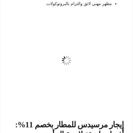
مظهر مهني لائق والتزام بالبروتوكولات.
إيجار مرسيدس للمطار بخصم 11%: