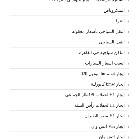
الميكروباص
النترا
النقل السياحى بأسعار معقولة
النقل السياحي
اماكن سياجية في القاهرة
انسب اسعار السيارات
ايجار bmw z4 موديل 2020
ايجار bmw كابورلية
ايجار H1 لحفلات الافطار الجماعي
ايجار H1 لحفلات رأس السنة
ايجار H1 مصر الطيران
ايجار Van اتش وان
ايجار اتش وان