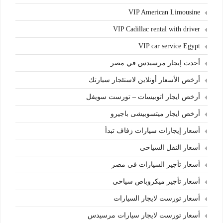
VIP American Limousine
VIP Cadillac rental with driver
VIP car service Egypt
أحدث إيجار مرسيدس في مصر
أرخص الأسعار أونلاين لاستئجار سيارتك
أرخص ايجار اتوبيسات – تورست سويفل
أرخص ايجار ميتسوبيشى باجيرو
أسعار إيجارات سيارات زفاف تبدأ
أسعار النقل السياحى
أسعار تأجير السيارات في مصر
أسعار تأجير ميكروباص سياحي
أسعار تورست لايجار السيارات
أسعار تورست لايجار سيارات مرسيدس