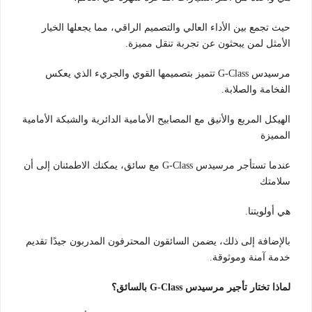
حيث تجمع بين الأداء العالي والتصميم الراقي، مما يجعلها الخيار
الأمثل لمن يبحثون عن تجربة تنقل مميزة.
مرسيدس G-Class تتميز بتصميمها القوي والجريء الذي يعكس
الفخامة والصلابة.
الهيكل المربع والأنيق مع المصابيح الأمامية الدائرية والشبكة الأمامية
المميزة
عندما تستأجر مرسيدس G-Class مع سائق، يمكنك الاطمئنان إلى أن
سلامتك
هي أولويتنا.
بالإضافة إلى ذلك، يضمن السائقون المحترفون المدربون جيدًا تقديم
خدمة آمنة وموثوقة.
لماذا تختار تأجير مرسيدس G-Class بالسائق؟