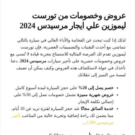
عروض وخصومات من تورست
ليموزين علي ايجار مرسيدس 2024
لذلك إذا كنت تبحث عن الفخامة والأداء العالي في سيارة بالتالي
تتماشى مع أحدث التقنيات والتصميمات العصرية، فإن تورست
ليموزين تقدم لك الفرصة المثالية للاستمتاع بتجربة قيادة لا تُنسى مع
عروض وخصومات حصرية على تأجير سيارات
مرسيدس 2024
. دعنا
نأخذك في جولة لاستكشاف هذه العروض وكيف يمكن أن تضيف
لمسة من التميز إلى تنقلاتك.
خصم يصل إلى 20%
على حجز السيارة لمدة أسبوع كامل.
عروض شهرية مميزة
تشمل خصومات تصل إلى 30% على
إجمالي تكلفة الإيجار.
خدمة السائق مجانًا
عند حجز السيارة لفترة تزيد عن 10 أيام،
مما يضمن لك راحة إضافية وتجربة خالية من المتاعب
تأجير
مرسيدس C300
…