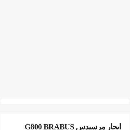
ايجار مرسيدس G800 BRABUS