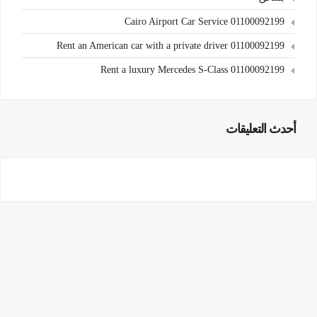
Cairo Airport Car Service 01100092199
Rent an American car with a private driver 01100092199
Rent a luxury Mercedes S-Class 01100092199
أحدث التعليقات