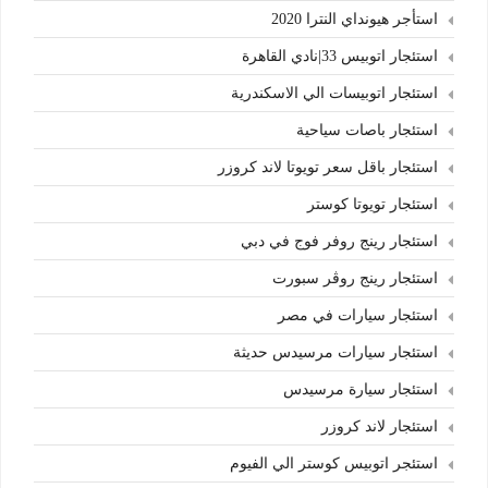
استأجر هيونداي النترا 2020
استئجار اتوبيس 33|نادي القاهرة
استئجار اتوبيسات الي الاسكندرية
استئجار باصات سياحية
استئجار باقل سعر تويوتا لاند كروزر
استئجار تويوتا كوستر
استئجار رينج روفر فوج في دبي
استئجار رينج روڤر سبورت
استئجار سيارات في مصر
استئجار سيارات مرسيدس حديثة
استئجار سيارة مرسيدس
استئجار لاند كروزر
استئجر اتوبيس كوستر الي الفيوم