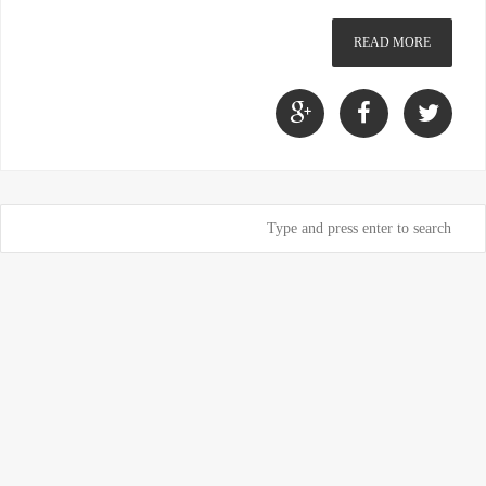
READ MORE