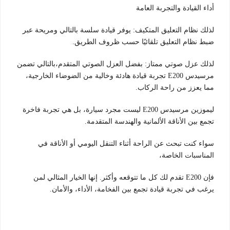
أداء القيادة والتجربة العامة
لذلك نظام التعليق المتكيف: يوفر قيادة سلسة بالتالي ومريحة عبر
ضبط نظام التعليق تلقائيًا حسب ظروف الطريق.
لذلك عزل صوتي ممتاز: بفضل العزل الصوتي المتقدم،بالتالي تضمن
مرسيدس E200 تجربة قيادة هادئة وخالية من الضوضاء الخارجية،
مما يعزز من راحة الركاب.
ليموزين مرسيدس E200 ليست مجرد سيارة، بل هي تجربة فاخرة
تجمع بين الأناقة الألمانية والهندسة المتقدمة.
سواء كنت تبحث عن الراحة أثناء التنقل اليومي أو الأناقة في
المناسبات الخاصة،
فإن E200 تقدم لك كل ما تتوقعه وأكثر. إنها الخيار المثالي لمن
يرغب في تجربة قيادة تجمع بين الفخامة، الأداء، والأمان.