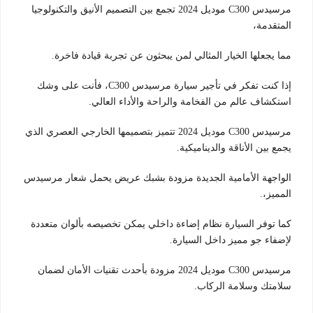
مرسيدس C300 موديل 2024 تجمع بين التصميم الأنيق والتكنولوجيا
المتقدمة،
مما يجعلها الخيار المثالي لمن يبحثون عن تجربة قيادة فاخرة.
إذا كنت تفكر في تأجير سيارة مرسيدس C300، فأنت على وشك
استكشاف عالم من الفخامة والراحة والأداء العالي.
مرسيدس C300 موديل 2024 تتميز بتصميمها الخارجي العصري الذي
يجمع بين الأناقة والديناميكية.
الواجهة الأمامية الجديدة مزودة بشبك عريض يحمل شعار مرسيدس
المميز،.
كما توفر السيارة نظام إضاءة داخلي يمكن تخصيصه بألوان متعددة
لإضفاء جو مميز داخل السيارة.
مرسيدس C300 موديل 2024 مزودة بأحدث تقنيات الأمان لضمان
سلامتك وسلامة الركاب.