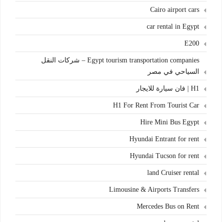
Cairo airport cars
car rental in Egypt
E200
Egypt tourism transportation companies – شركات النقل
السياحي في مصر
H1 | فان سيارة للايجار
H1 For Rent From Tourist Car
Hire Mini Bus Egypt
Hyundai Entrant for rent
Hyundai Tucson for rent
land Cruiser rental
Limousine & Airports Transfers
Mercedes Bus on Rent