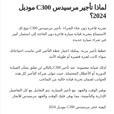
لماذا تأجير مرسيدس C300 موديل
2024؟
تجربة فاخرة دون عناء الشراء: تأجير مرسيدس C300 يتيح لك
الاستمتاع بتجربة قيادة سيارة فاخرة دون الحاجة إلى استثمار كبير
في شراء سيارة جديدة.
خطط تأجير مرنة: يمكنك اختيار خطة التأجير التي تناسب احتياجاتك
سواء كانت لفترة قصيرة أو طويلة الأمد.
لذلك صيانة مضمونة: عند تأجير C300،بالتالي لن تقلق بشأن الصيانة
الدورية أو الأعطال المحتملة، حيث تتولى شركة التأجير كل هذه
الجوانب لضمان تجربة قيادة خالية من المتاعب.
توفير الوقت والجهد: مع تأجير السيارة، يتم التعامل مع كل التفاصيل
الإدارية والتأمينية، مما يوفر عليك الوقت والجهد مرسيدس للأيجار .
كيفية حجز مرسيدس C300 موديل 2024