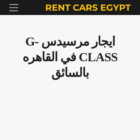
RENT CARS EGYPT
ايجار مرسيدس G-
CLASS في القاهره
بالسائق