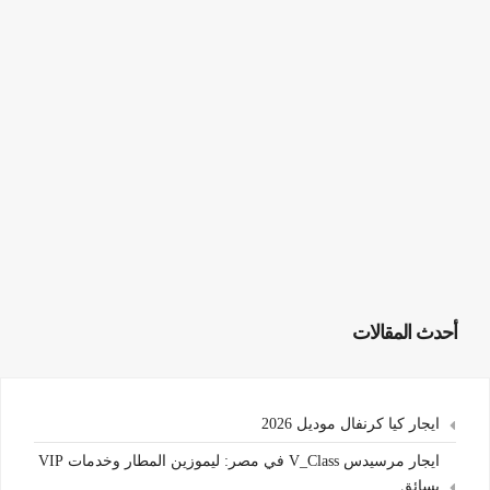
أحدث المقالات
ايجار كيا كرنفال موديل 2026
ايجار مرسيدس V_Class في مصر: ليموزين المطار وخدمات VIP
بسائق