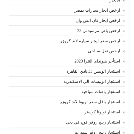
الايجار
ارخص ايجار سيارات بمصر
ارخص ايجار فان اتش وان
ارخص باص مرسيدس 33
ارخص سعر ايجار سيارة لاند كروزر
ارخص نقل سياحي
استأجر هيونداي النترا 2020
استئجار اتوبيس 33|نادي القاهرة
استئجار اتوبيسات الي الاسكندرية
استئجار باصات سياحية
استئجار باقل سعر تويوتا لاند كروزر
استئجار تويوتا كوستر
استئجار رينج روفر فوج في دبي
استئجار رينج روڤر سبورت