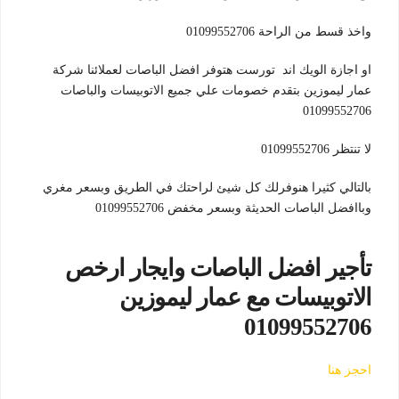
واخذ قسط من الراحة 01099552706
او اجازة الويك اند تورست هتوفر افضل الباصات لعملائنا شركة
عمار ليموزين بتقدم خصومات علي جميع الاتوبيسات والباصات
01099552706
لا تنتظر 01099552706
بالتالي كثيرا هنوفرلك كل شيئ لراحتك في الطريق وبسعر مغري
وباافضل الباصات الحديثة وبسعر مخفض 01099552706
تأجير افضل الباصات وايجار ارخص
الاتوبيسات مع عمار ليموزين
01099552706
احجز هنا