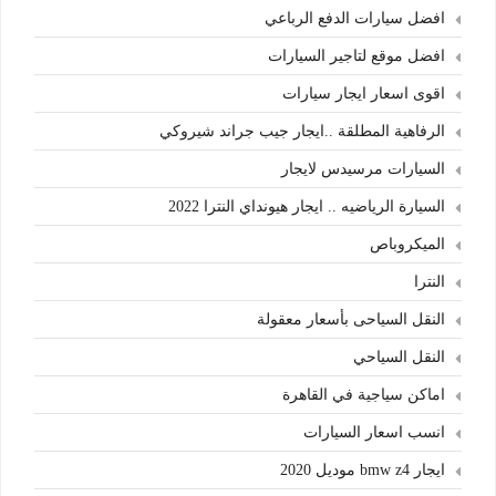
افضل سيارات الدفع الرباعي
افضل موقع لتاجير السيارات
اقوى اسعار ايجار سيارات
الرفاهية المطلقة ..ايجار جيب جراند شيروكي
السيارات مرسيدس لايجار
السيارة الرياضيه .. ايجار هيونداي النترا 2022
الميكروباص
النترا
النقل السياحى بأسعار معقولة
النقل السياحي
اماكن سياجية في القاهرة
انسب اسعار السيارات
ايجار bmw z4 موديل 2020