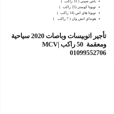
باص صيني ( 33 راكب )
تويوتا كوستر (25 راكب )
تويوتا هاي اس (14 راكب )
هونداي اتش وان ( 7 راكب )
تأجير اتوبيسات وباصات 2020 سياحية
ومعقمة 50 راكب MCV|
01099552706