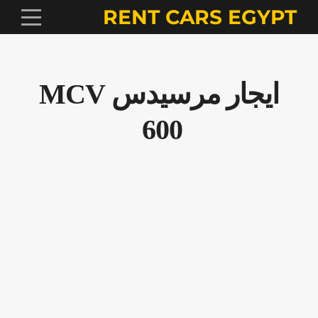
RENT CARS EGYPT
ايجار مرسيدس MCV
600