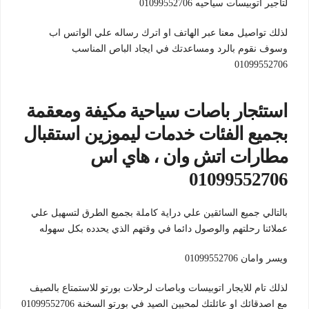
لتأجير اتوبيسات سياحيه 01099552706
لذلك تواصيل معنا عبر الهاتف او اترك رساله علي الواتس اب
وسوف نقوم بالرد ومساعدتك في ايجاد الباص المناسب
01099552706
استئجار باصات سياحية مكيفة ومعقمة
بجميع الفئات خدمات ليموزين استقبال
مطارات اتش وان ، هاي اس
01099552706
بالتالي جميع السائقين علي دراية كاملة بجميع الطرق لتسهيل علي
عملائنا رحلتهم والوصول دائما في وقتهم الذي يحدده بكل سهوله
ويسر وامان 01099552706
لذلك تام للايجار اتوبيسات وباصات لرحلات بورتو للاستمتاع بالصيف
مع اصدقائك او عائلتك لمحبين الصيد في بورتو السخنة 01099552706