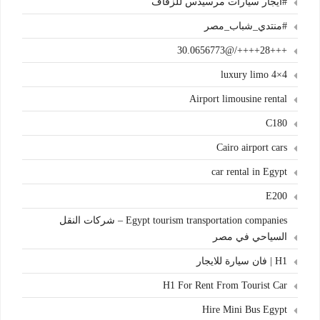
#ايجار سيارات مرسيدس للزفاف
#منتدي_شباب_مصر
+++28++++/@30.0656773
4×4 luxury limo
Airport limousine rental
C180
Cairo airport cars
car rental in Egypt
E200
Egypt tourism transportation companies – شركات النقل
السياحي في مصر
H1 | فان سيارة للايجار
H1 For Rent From Tourist Car
Hire Mini Bus Egypt