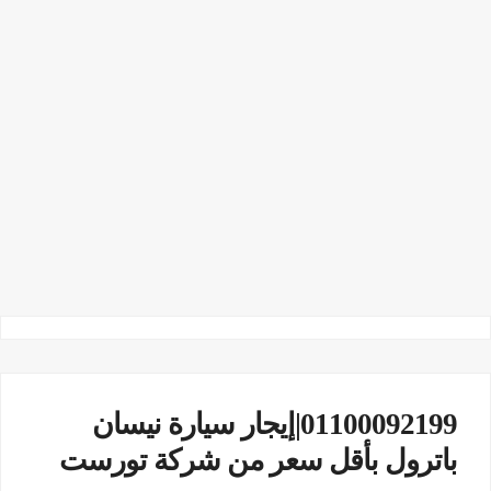
01100092199|إيجار سيارة نيسان
باترول بأقل سعر من شركة تورست