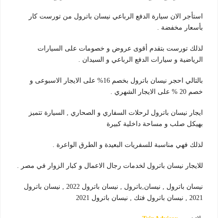
استأجر الان سيارة الدفع الرباعي نيسان باترول من تورست كار
بأسعار مخفضة .
لذلك تورست بتقدم أقوى عروض و خصومات على السيارات
الرياضية و سيارات الدفع الرباعي و السيدان .
بالتالي احجر نيسان باترول بخصم 16% على الايجار الاسبوعى و
خصم 20 % على الايجار الشهري .
ايجار نيسان باترول لرحلات السفاري و الصحاري , السيارة تتميز
بهيكل صلب و مساحة داخلية كبيرة
لذلك فهي مناسبة للسفريات البعيدة و الطرق الواعرة .
للايجار نيسان باترول لخدمات رجال الاعمال و كبار الزوار في مصر .
نيسان باترول , نيسان,باترول , نيسان باترول 2022 , نيسان باترول
2021 , نيسان باترول فتك , نيسان باترول 2021