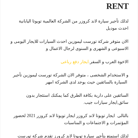
RENT
لذلك تأجير سيارة لاند كروزر من الشركة العالمية تويوتا اليابانية
احدث موديل
الان متوفر شركة تورست ليموزين احدث السيارات للايجار اليومى و
الاسبوعى و الشهرى و السنوى لرجال الاعمال و
الاخوة العرب و السفر.
ايجار دفع رباعى
و الاستخدام الشخصى ، متوفر الان الشركة تورست ليموزين تأجير
السيارة بالسائقين حيث يوجد لدى الشركة امهر
السائقين على دارية بكافة الطرق كما يمكنك استئجار بدون
سائق,ايجار سيارات جيب.
بالتالى ايجار تويوتا لاند كروزر ايجار تويوتا لاند كروزر 2021 لحضور
المؤتمرات و الاجتماعات و المناسبات
لذلك استمتع بتأجير سيارة تويوتا لاند كرورز تقدم شركة تورست