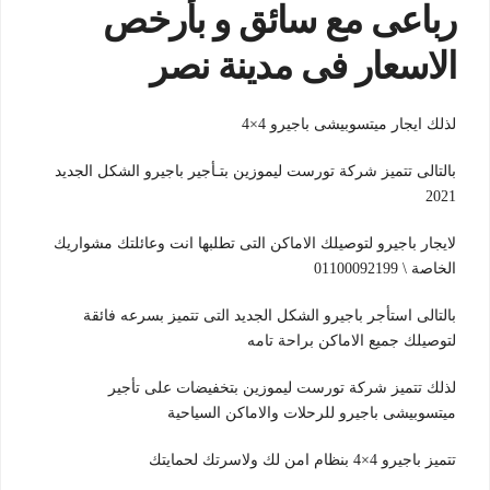
رباعى مع سائق و بأرخص
الاسعار فى مدينة نصر
لذلك ايجار ميتسوبيشى باجيرو 4×4
بالتالى تتميز شركة تورست ليموزين بتـأجير باجيرو الشكل الجديد
2021
لايجار باجيرو لتوصيلك الاماكن التى تطلبها انت وعائلتك مشواريك
الخاصة \ 01100092199
بالتالى استأجر باجيرو الشكل الجديد التى تتميز بسرعه فائقة
لتوصيلك جميع الاماكن براحة تامه
لذلك تتميز شركة تورست ليموزين بتخفيضات على تأجير
ميتسوبيشى باجيرو للرحلات والاماكن السياحية
تتميز باجيرو 4×4 بنظام امن لك ولاسرتك لحمايتك