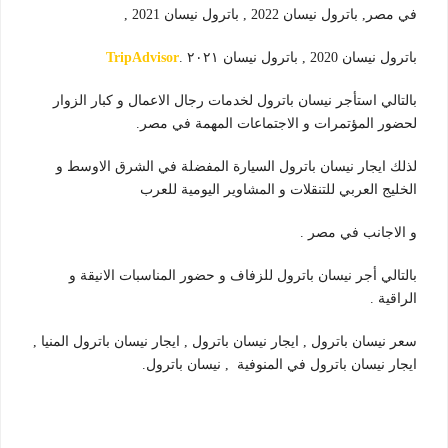
في مصر, باترول نيسان 2022 , باترول نيسان 2021 ,
باترول نيسان 2020 , باترول نيسان ٢٠٢١ .
TripAdvisor
بالتالي استأجر نيسان باترول لخدمات رجال الاعمال و كبار الزوار
لحضور المؤتمرات و الاجتماعات المهمة في مصر.
لذلك ايجار نيسان باترول السيارة المفضلة في الشرق الاوسط و
الخليج العربي للتنقلات و المشاوير اليومية للعرب
و الاجانب في مصر .
بالتالي أجر نيسان باترول للزفاف و حضور المناسبات الانيقة و
الراقية .
سعر نيسان باترول , ايجار نيسان باترول , ايجار نيسان باترول المنيا ,
ايجار نيسان باترول في المنوفية , نيسان باترول.