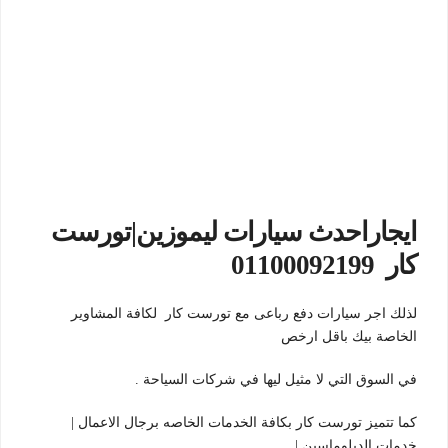
ايجاراحدث سيارات ليموزين|تورست
كار 01100092199
لذلك اجر سيارات دفع رباعى مع تورست كار لكافة المشاوير
الخاصة بيك باقل ارخص
في السوق التي لا مثيل ليها في شركات السياحة .
كما تتميز تورست كار بكافة الخدمات الخاصه برجال الاعمال |
خدمات الدبلوماسين |