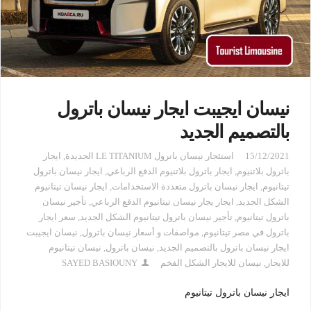
نيسان ايجيبت ايجار نيسان باترول
بالتصميم الجديد
15/12/2021
استئجار نيسان باترول LE TITANIUM الجديدة
,
ايجار
باترول بلاتنيوم
,
ايجار باترول بلاتنيوم الدفع الرباعي
,
ايجار نيسان باترول
تيتانيوم
,
ايجار نيسان باترول متعددة الاستخدامات
,
ايجار نيسان تيتانيوم
الشكل الجديد
,
ايجار يجار نيسان تيتانيوم الدفع الرباعي
,
تأجير نيسان
باترول تيتانيوم
,
تأجير نيسان باترول تيتانيوم الشكل الجديد
,
سعر ايجار
باترول في مصر تيتانيوم
,
مواصفات و أسعار نيسان باترول
,
نيسان ايجيبت
ايجار نيسان باترول بالتصميم الجديد
,
نيسان باترول
,
نيسان تيتانيوم
للايجار
,
نيسان للايجار الشكل الفخم
SAYED BASIOUNY
ايجار نيسان باترول تيتانيوم