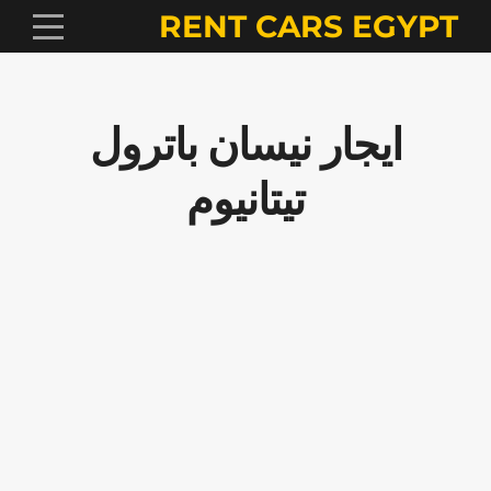
RENT CARS EGYPT
ايجار نيسان باترول
تيتانيوم