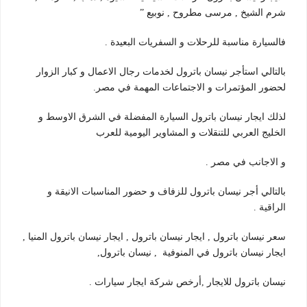
شرم الشيخ , مرسى مطروح , نوبيع ”
فالسيارة مناسبة للرحلات و السفريات البعيدة .
بالتالي استأجر نيسان باترول لخدمات رجال الاعمال و كبار الزوار
لحضور المؤتمرات و الاجتماعات المهمة في مصر.
لذلك ايجار نيسان باترول السيارة المفضلة في الشرق الاوسط و
الخليج العربي للتنقلات و المشاوير اليومية للعرب
و الاجانب في مصر .
بالتالي أجر نيسان باترول للزفاف و حضور المناسبات الانيقة و
الراقية .
سعر نيسان باترول , ايجار نيسان باترول , ايجار نيسان باترول المنيا ,
ايجار نيسان باترول في المنوفية , نيسان باترول,
نيسان باترول للايجار ,أرخص شركة ايجار سيارات .