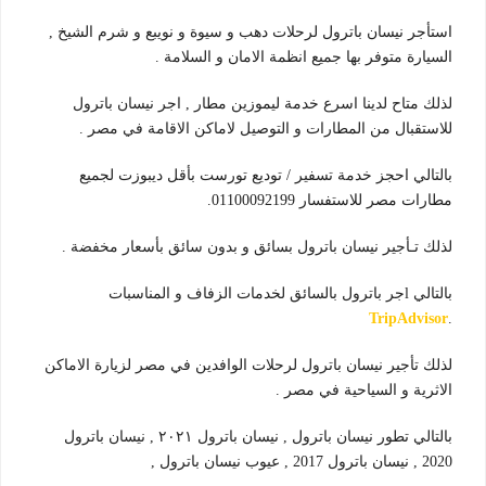
استأجر نيسان باترول لرحلات دهب و سيوة و نويبع و شرم الشيخ ,
السيارة متوفر بها جميع انظمة الامان و السلامة .
لذلك متاح لدينا اسرع خدمة ليموزين مطار , اجر نيسان باترول
للاستقبال من المطارات و التوصيل لاماكن الاقامة في مصر .
بالتالي احجز خدمة تسفير / توديع تورست بأقل ديبوزت لجميع
مطارات مصر للاستفسار 01100092199.
لذلك تـأجير نيسان باترول بسائق و بدون سائق بأسعار مخفضة .
بالتالي lجر باترول بالسائق لخدمات الزفاف و المناسبات
TripAdvisor
.
لذلك تأجير نيسان باترول لرحلات الوافدين في مصر لزيارة الاماكن
الاثرية و السياحية في مصر .
بالتالي تطور نيسان باترول , نيسان باترول ٢٠٢١ , نيسان باترول
2020 , نيسان باترول 2017 , عيوب نيسان باترول ,