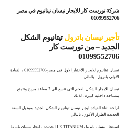
شركة تورست كار للايجار نيسان تيتانيوم في مصر
01099552706
تأجير نيسان باترول
تيتانيوم الشكل
الجديد – من تورست كار
01099552706
نيسان تيتانيوم للايجار الأختيار الاول في مصر-01099552706 ، القيادة
الاولي باترول . بالتالي
نيسان للايجار الشكل الفخم التي تتسع الي 7 مقاعد مريح وتتمتع
بمساحه داخليه كبيرة . لذلك
لراحة اثناء القيادة ايجار نيسان تيتانيوم الشكل الجديد بموديل السنة
الجديدة الطراز الأقوي، بالتالي
استئجار نيسان باترول LE TITANIUM الجديدة ، ايجار نيسان باترول