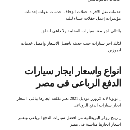
خدمات نقل الافراد |حفلات الزفاف |خدمات ندوات |خدمات
مؤتمرات |عمل حفلات عشاء ليلية
بالتالي اجر معنا سيارات الفخامة ولا داعى للقلق .
لذلك اجر سيارات جيب حديثة بافضل الاسعار وافضل خدمات
ليموزين .
انواع واسعار ايجار سيارات
الدفع الرباعى فى مصر
_ تويوتا لاند كروزر موديل 2021 تعبر تكلفه ايجارها بباقى اسعار
ايجار سيارات الدفع الروباعى
_ رينج روفر البريطانية من افضل سيارات الدفع الرباعى وتعتبر
اسعار ايجارها مناسبة فى مصر