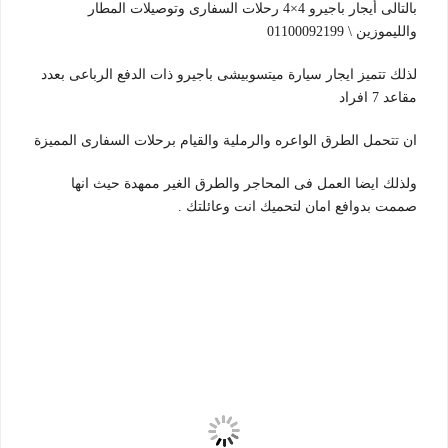
بالتالى أيجار باجيرو 4×4 رحلات السفارى وتوصيلات المطار
والليموزين \ 01100092199
لذلك تتميز ايجار سيارة ميتسوبيشى باجيرو ذات الدفع الرباعى بعدد
مقاعد 7 افراد
ان تتحمل الطرق الواعره والرملية والقيام برحلات السفارى المميزة
ولذلك ايضا العمل فى المحاجر والطرق الغير ممهدة حيث انها
صممت بدوافع امان لتحميك انت وعائلتك .