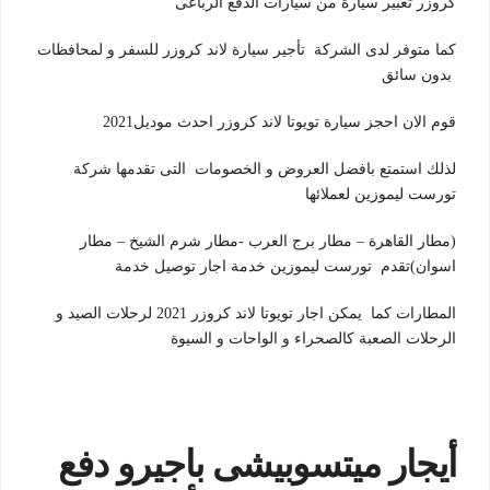
كروزر تعبير سيارة من سيارات الدفع الرباعى
كما متوفر لدى الشركة تأجير سيارة لاند كروزر للسفر و لمحافظات
بدون سائق
قوم الان احجز سيارة تويوتا لاند كروزر احدث موديل2021
لذلك استمتع بافضل العروض و الخصومات التى تقدمها شركة
تورست ليموزين لعملائها
(مطار القاهرة – مطار برج العرب -مطار شرم الشيخ – مطار
اسوان)تقدم تورست ليموزين خدمة اجار توصيل خدمة
المطارات كما يمكن اجار تويوتا لاند كروزر 2021 لرحلات الصيد و
الرحلات الصعبة كالصحراء و الواحات و السيوة
أيجار ميتسوبيشى باجيرو دفع