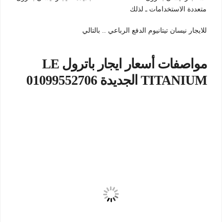
متعددة الاستخدامات ـ لذلك
للايجار نيسان تيتانيوم الدفع الرباعي .. بالتالي
مواصفات أسعار ايجار باترول LE
TITANIUM الجديدة 01099552706