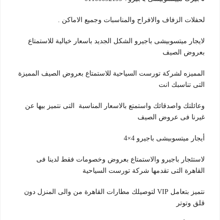
لحفلات الزفاف والافراح والمناسبات وجميع الاماكن .
لايجار ميتسوبيشى باجيرو الشكل الجديد باسعار خيالية للاستمتاع
بعروض الصيف
المميزه لشركة تورست السياحية للاستمتاع بعروض الصيف المميزة
التى تناسبك انت
وعائلتك واصدقائك واستمتع بالاسعار المناسبة التى نتميز بيها عن
غيرنا فى عروض الصيف
أيجار ميتسوبيشى باجيرو 4×4
لاستئجار باجيرو والاستمتاع بعروض وخصومات فقط لدينا فى
القاهرة التى تقدمها شركة تورست السياحية
نتميز بتعامل VIP لتوصيلك مطارات القاهرة من والى المنزل دون
قلق وتوتر