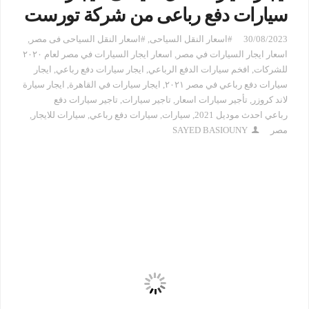
سيارات دفع رباعى من شركة تورست
30/08/2023
#اسعار النقل السياحى
,
#اسعار النقل السياحى فى مصر
,
اسعار ايجار السيارات في مصر
,
اسعار ايجار السيارات في مصر لعام ٢٠٢٠
للشركات
,
افخم سيارات الدفع الرباعي
,
ايجار سيارات دفع رباعي
,
ايجار
سيارات دفع رباعي في مصر ٢٠٢١
,
ايجار سيارات في القاهرة
,
ايجار سيارة
لاند كروزر
,
تأجير سيارات اسعار
,
تاجير سيارات
,
تاجير سيارات دفع
رباعي احدث موديل 2021
,
سيارات
,
سيارات دفع رباعي
,
سيارات للايجار
,
مصر
SAYED BASIOUNY