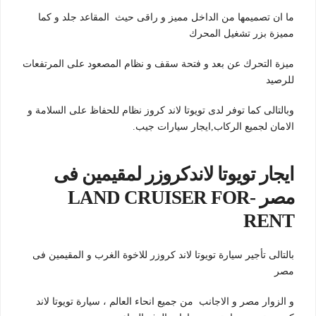
ما ان تصميمها من الداخل مميز و راقى حيث المقاعد جلد و كما
مميزة بزر تشغيل المحرك
ميزة التحرك عن بعد و فتحة سقف و نظام المصعود على المرتفعات
للرصيد
وبالتالى كما توفر لدى تويوتا لاند كروز نظام للحفاظ على السلامة و
الامان لجميع الركاب,ايجار سيارات جيب.
ايجار تويوتا لاندكروزر لمقيمين فى
مصر -LAND CRUISER FOR
RENT
بالتالى تأجير سيارة تويوتا لاند كروزر للاخوة الغرب و المقيمين فى
مصر
و الزوار مصر و الاجانب من جميع انحاء العالم ، سيارة تويوتا لاند