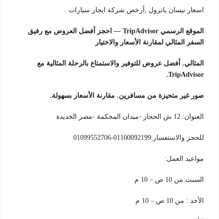
اسعار نيسان باترول ,أرخص شركة ايجار سيارات .
الموقع الرسمي TripAdvisor — احجز أفضل العروض مع رفيق
السفر المثالي لمقارنة الأسعار والاختيار
المثالي. أفضل عروض للتوفير والاستمتاع بالرحلة المثالية مع
TripAdvisor.
صور غير متحيزة من مسافرين. مقارنة الأسعار بسهولة.
العنوان: 12 ش الحجاز -ميدان المحكمة -مصر الجديدة
للحجز والاستفسار:01100092199-01099552706
مواعيد العمل:
السبت:من 10 ص – 10 م
الأحد : من 10 ص – 10 م