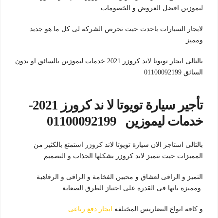
ليموزين افضل العروض و الخصومات
لايجار السيارات باحدث حيث تحرص الشركة لى كل ما هو جديد
ومميز
بالتالى ايجار تويوتا لاند كروزر 2021 خدمات ليموزين بالسائق او بدون
السائق 01100092199
تأجير سيارة تويوتا لا ند كرورز 2021-
خدمات ليموزين 01100092199
بالتالى استاجر الان سيارة تويوتا لاند كروزر استمتع بالكثير من
المميزات حيث تتميز لاند كروزر بشكلها الحذاب و التصميم
التميز و الراقى لعشاق و محبين الفخامة و الراقى و الرفاهية
ومميزة بانها فى القدرة على اجتياز الطرق الصعابة
و كافة انواع التضاريس المختلفة.
ايجار دفع رباعى