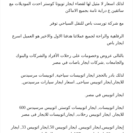
لذلك اسعار لا مثيل لها لقضاء ايجار تويوتا كوستر احدث الموديلات مع
سائقين ع دراية تامة بجميع الاماكن
مع شركة تورست باص للنقل السياحي توفر
الرفاهية والراحة لجميع عملائنا هدفنا الاول والاخير هو العميل اسرع
ايجار باص
بالتالى عروض وخصومات على رحلات الأفراد والشركات والبنوك
والجامعات ,شركات ايجار باصات في مصر
لذلك بادر بالحجز ايجار اتوبيسات سياحية, اتوبيسات مرسيدس
للايجار,ايجار اتوبيس سياحى, اسعار ايجار سيارات مرسيدس,
ايجار اتوبيس في مصر.
ايجار اتوبيسات, ايجار اتوبيسات كوستر, اتوبيس مرسيدس 600
للايجار, ايجار اتوبيس رحلات, ايجار,اتوبيسات للايجار فى مصر
إيجار اتوبيس,ايجار اتوبيس, ايجار اتوبيس 50,ايجار اتوبيس 33, ايجار