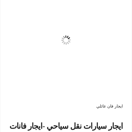
ايجار فان عائلي
ايجار سيارات نقل سياحي -ايجار فانات