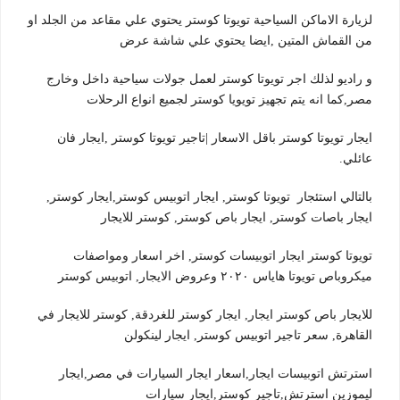
لزيارة الاماكن السياحية تويوتا كوستر يحتوي علي مقاعد من الجلد او
من القماش المتين ,ايضا يحتوي علي شاشة عرض
و راديو لذلك اجر تويوتا كوستر لعمل جولات سياحية داخل وخارج
مصر,كما انه يتم تجهيز تويويا كوستر لجميع انواع الرحلات
ايجار تويوتا كوستر باقل الاسعار |تاجير تويوتا كوستر ,ايجار فان
عائلي.
بالتالي استئجار تويوتا كوستر, ايجار اتوبيس كوستر,ايجار كوستر,
ايجار باصات كوستر, ايجار باص كوستر, كوستر للايجار
تويوتا كوستر ايجار اتوبيسات كوستر, اخر اسعار ومواصفات
ميكروباص تويوتا هاياس ٢٠٢٠ وعروض الايجار, اتوبيس كوستر
للايجار باص كوستر ايجار, ايجار كوستر للغردقة, كوستر للايجار في
القاهرة, سعر تاجير اتوبيس كوستر, ايجار لينكولن
استرتش اتوبيسات ايجار,اسعار ايجار السيارات في مصر,ايجار
ليموزين استرتش,تاجير كوستر,ايجار سيارات