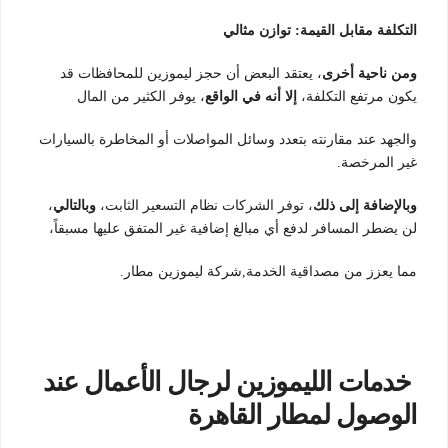
التكلفة مقابل القيمة: توازن مثالي
ومن ناحية أخرى
، يعتقد البعض أن حجز ليموزين للمحافظات قد
يكون مرتفع التكلفة،
إلا أنه في الواقع
، يوفر الكثير من المال
والجهد عند مقارنته بتعدد وسائل المواصلات أو المخاطرة بالسيارات
غير المرخصة.
وبالإضافة إلى ذلك
، توفر الشركات نظام التسعير الثابت،
وبالتالي
،
لن يضطر المسافر لدفع أي مبالغ إضافية غير المتفق عليها مسبقاً،
مما يعزز من مصداقية الخدمة,شركة ليموزين مطار.
خدمات الليموزين لرجال الأعمال عند
الوصول لمطار القاهرة