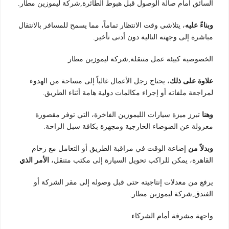
السائق أمام صالة الوصول قبل هبوط الطائرة,شركة ليموزين مطار.
وبناءً عليه
، يتلاشى وقت الانتظار تماماً، مما يسمح للمسافر بالانتقال
مباشرة إلى وجهته التالية دون أدنى تأخير.
الخصوصية كبيئة عمل متنقلة,شركة ليموزين مطار
علاوة على ذلك
، يحتاج رجل الأعمال غالباً إلى مساحة من الهدوء
لمراجعة ملفاته أو إجراء مكالمات دولية هامة أثناء الطريق.
وهنا
تبرز ميزة سيارات الليموزين الفاخرة، التي توفر مقصورة
معزولة عن الضوضاء الخارجية ومجهزة بكافة سبل الراحة.
وبدلاً من
إضاعة الوقت في مراقبة الطريق أو التعامل مع زحام
القاهرة، يمكن للراكب تحويل السيارة إلى مكتب متنقل،
الأمر الذي
يرفع من معدلات إنتاجيته حتى قبل وصوله إلى مقر الشركة أو
الفندق,شركة ليموزين مطار.
واجهة مشرفة أمام الشركاء