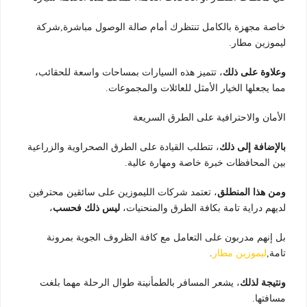
خاصة مجهزة بالكامل تنتظرك أمام صالة الوصول مباشرة,شركة
ليموزين مطار.
وعلاوة على ذلك
، تتميز هذه السيارات بمساحات واسعة للحقائب،
مما يجعلها الخيار الأمثل للعائلات والمجموعات.
الأمان والاحترافية على الطرق السريعة
بالإضافة إلى ذلك
، تتطلب القيادة على الطرق الصحراوية والزراعية
بين المحافظات خبرة خاصة ومهارة عالية.
ومن هذا المنطلق
، تعتمد شركات الليموزين على سائقين محترفين
لديهم دراية تامة بكافة الطرق والمنحنيات،
ليس ذلك فحسب
،
بل إنهم مدربون على التعامل مع كافة الظروف الجوية بمرونة
تامة,
ليموزين مطار
.
ونتيجة لذلك
، يشعر المسافر بالطمأنينة طوال الرحلة مهما بلغت
مسافتها.