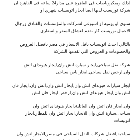
لذلك وميكروباصات في القاهرة علي مدار24 ساعه في القاهرة ان
شركة توريست لديها ايضا ايجار اتوبيسات شهري او
سنوي او يوميه او اسبوعي لشركات والمؤسسات والفنادق ورجال
الاعمال توريست كار تقدم لعشاق السفر والسفاري
بالتالي احدث اتوبيسات باقل الاسعار في مصر بافضل العروض
والخصومات و العروض التي تقدمها الشركة
شركة نقل سياحي,ايجار سيارة اتش وان,ايجار هيونداي اتش
وان,ارخص نقل سياحي,ايجار باص سياحى.
ايجار سيارات هيونداي اتش وان,ايجار اتش وان,اتش وان,ايجار فان
اتش وان,ايجار هيونداى اتش وان,ارخص ايجار فان اتش
وان,ايجار فان اتش وان العائلية,ايجار هيونداى اتش وان
سياحى,سيارة اتش وان للايجار,ايجار اتش وان للمطار,ايجار
اتوبيسات
سياحية,افضل شركات النقل السياحي في مصر,للايجار اتش وان