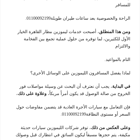
للمسافر
الراحة والخصوصية بعد ساعات طيران طويلة01100092199.
ومن هذا المنطلق
، أصبحت خدمات ليموزين مطار القاهرة الخيار
الأول للكثيرين، لما توفره من حلول عملية تجمع بين الفخامة
والالتزام
التام بالمواعيد.
لماذا يفضل المسافرون الليموزين على الوسائل الأخرى؟
في البداية
، يجب أن نعترف أن البحث عن وسيلة مواصلات فور
الخروج من صالة الوصول قد يكون أمراً مربكاً،
وعلاوة على ذلك
،
فإن التعامل مع سيارات الأجرة العادية قد يتضمن مفاوضات حول
السعر أو مستوى النظافة01100092199.
وعلى العكس من ذلك
، توفر شركات الليموزين سيارات حديثة
مكيفة، يتم حجزها مسبقاً ليكون السائق في انتظارك قبل وصولك