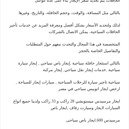
الحافلات يتم تحديد سعر الإيجار بناءً على عدة عوامل
بالتالي مثل المسافة، والوقت، وحجم الحافلة، والتاريخ، وغيرها
لذلك ولتحديد الأسعار بشكل أفضل ومعرفة المزيد عن خدمات تأجير
الحافلات السياحية، يمكن الاتصال بالشركات
المتخصصة في هذا المجال والتحدث معهم حول المتطلبات
والتفاصيل الخاصة بالحجز
بالتالي استئجار حافلة سياحية ,إيجار باص سياحي , إيجار سيارة
سياحية ,خدمات إيجار نقل سياحي, إيجار مركبة
سياحية تاجير سيارة للرحلات السياحية , سيارات إيجار للسياحة ,
ارخص ايجار اتوبيس سياحي في مصر
ايجار مرسيدس ميستوبشي 28 راكب و 33 راكب ولدينا جميع انواع
السيارات لايجار وسيارت زفاف ,ايجار باص
مرسيدس 600,ايجار باص سياحى.