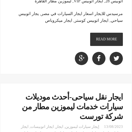
اتوبيس 28, ايجار اتوبيس VIP, ليموزين مطار القاهرة
مرسيدس للايجار اسعار ايجار السيارات في مصر, يجار اتوبيس
سياحي, ايجار اتوبيس كوستر, ايجار ميكروباص
READ MORE
ايجار نقل سياحى-أحدث موديلات
سيارات خدمات ليموزين مطار من
شركة تورست
13/08/2023
إيجار سيارات ليموزين
,
ايجار
,
ايجار اتوبيسات
,
ايجار