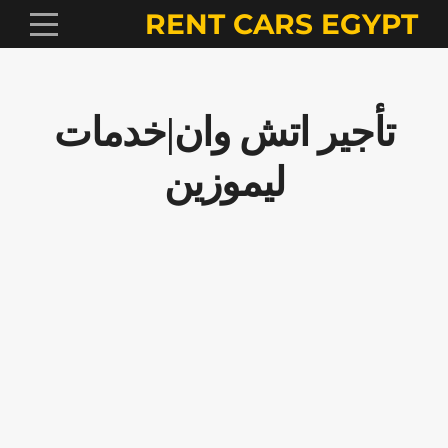
RENT CARS EGYPT
تأجير اتش وان|خدمات
ليموزين