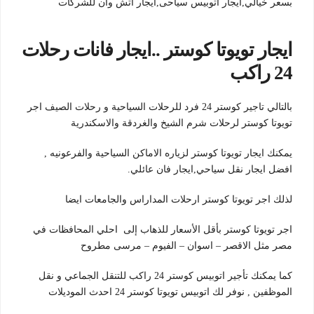
بسعر خيالي,ايجار اتوبيس سياحى,ايجار اتش وان للشركات
ايجار تويوتا كوستر ..ايجار فانات رحلات
24 راكب
بالتالي تاجير كوستر 24 فرد للرحلات السياحية و رحلات الصيف اجر
تويوتا كوستر لرحلات شرم الشيخ والغردقة والاسكندرية
يمكنك ايجار تويوتا كوستر لزياره الاماكن السياحية والفرعونيه ,
افضل ايجار نقل سياحي,ايجار فان عائلي.
لذلك اجر تويوتا كوستر ارحلات المداراس والجامعات ايضا
اجر تويوتا كوستر بأقل الأسعار للذهاب إلى احلي المحافظات في
مصر مثل الاقصر – اسوان – الفيوم – مرسى مطروح
كما يمكنك تأجير اتوبيس كوستر 24 راكب للتنقل الجماعي و نقل
الموظفين , نوفر لك اتوبيس تويوتا كوستر 24 احدث الموديلات