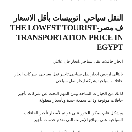
النقل سياحي اتوبيسات بأقل الاسعار
ف مصر-THE LOWEST TOURIST
TRANSPORTATION PRICE IN
EGYPT
ايجار حافلات نقل سياحي,ايجار فان عائلي
بالتالي ارخص ايجار نقل سياحي,تاجير نقل سياحي شركات ايجار
حافلات سياحية,شركة ايجار نقل سياحي
لذلك من الخيارات المتاحة ومن المهم البحث عن شركات تأجير
حافلات موثوقة وذات سمعة جيدة وبأسعار معقولة
وبشكل عام، يمكن العثور على قوائم لأسعار تأجير الحافلات
السياحية على مواقع الإنترنت التي تقدم خدمات تأجير