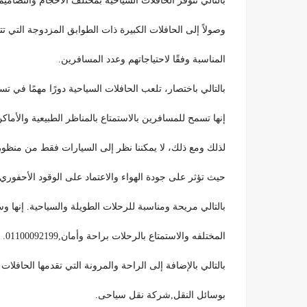
بالتالي تتوفر الحافلات السياحية بمختلف الأحجام والتصاميم
وصولاً إلى الحافلات الكبيرة ذات الطوابق المزدوجة التي ت
المناسبة وفقًا لاحتياجاتهم وعدد المسافرين.
بالتالي باختصار، تلعب الحافلات السياحية دورًا مهمًا في ت
إنها تسمح للمسافرين بالاستمتاع بالمناظر الطبيعية والأماكن 
لذلك ومع ذلك، لا يمكننا نظر إلى السيارات فقط من منظور الر
حيث تؤثر على جودة الهواء والاعتماد على الوقود الأحفوري،
بالتالي مريحة ومناسبة للرحلات الطويلة والسياحية. إنها
المختلفه والاستمتاع بالرحلات براحة وأمان,01100092199.
بالتالي بالإضافة إلى الراحة والمرونة التي تقدمها الحافلات الس
بوسائل النقل,شركة نقل سياحى.