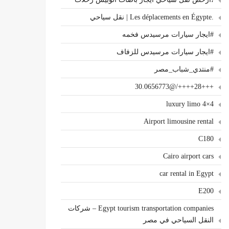
.Les déplacements en Égypte | نقل سياحي
#ايجار سيارات مرسيدس فخمه
#ايجار سيارات مرسيدس للزفاف
#منتدي_شباب_مصر
+++28++++/@30.0656773
4×4 luxury limo
Airport limousine rental
C180
Cairo airport cars
car rental in Egypt
E200
Egypt tourism transportation companies – شركات
النقل السياحي في مصر