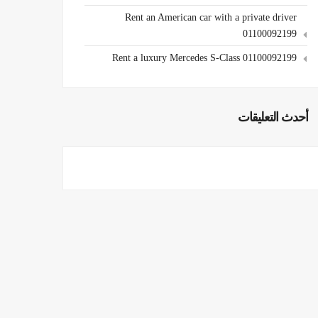
Rent an American car with a private driver
01100092199
Rent a luxury Mercedes S-Class 01100092199
أحدث التعليقات