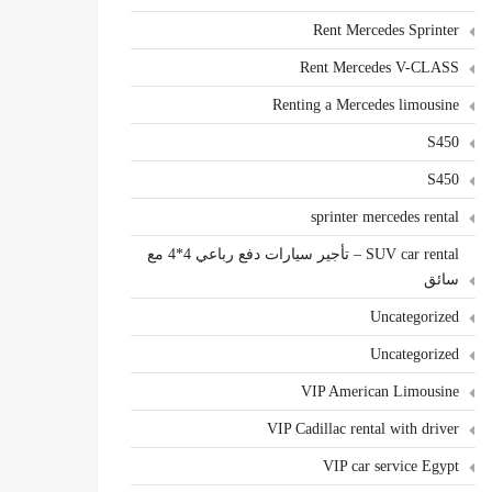
Rent Mercedes Sprinter
Rent Mercedes V-CLASS
Renting a Mercedes limousine
S450
S450
sprinter mercedes rental
SUV car rental – تأجير سيارات دفع رباعي 4*4 مع
سائق
Uncategorized
Uncategorized
VIP American Limousine
VIP Cadillac rental with driver
VIP car service Egypt