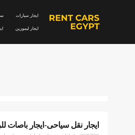
RENT CARS
ايجار سيارات
سيا
EGYPT
ايجار ليموزين
اي
ايجار نقل سياحى-ايجار باصات لل