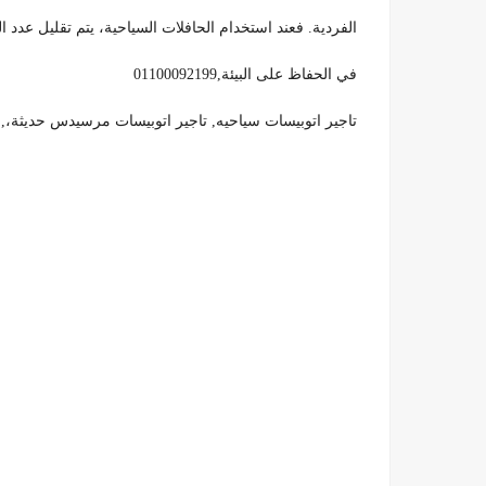
الفردية. فعند استخدام الحافلات السياحية، يتم تقليل عدد
في الحفاظ على البيئة,01100092199
تاجير اتوبيسات سياحيه, تاجير اتوبيسات مرسيدس حديثة،, اسعار تاجير اتوبيسا