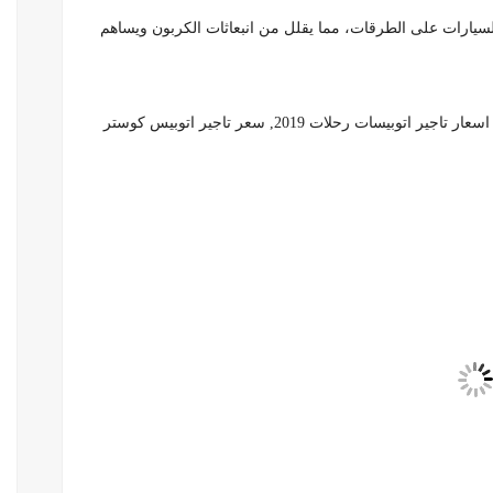
 السيارات على الطرقات، مما يقلل من انبعاثات الكربون ويساهم
ت رحلات 2019, سعر تاجير اتوبيس كوستر