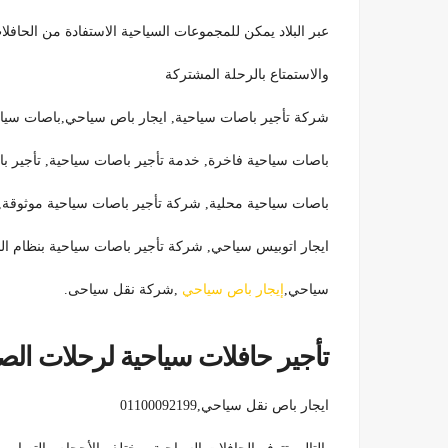
عبر البلاد يمكن للمجموعات السياحية الاستفادة من الحافلات
والاستمتاع بالرحلة المشتركة
شركة تأجير باصات سياحية, ايجار باص سياحي,باصات سياحية
باصات سياحية فاخرة, خدمة تأجير باصات سياحية, تأجير ب
باصات سياحية محلية, شركة تأجير باصات سياحية موثوقة,
ايجار اتوبيس سياحي, شركة تأجير باصات سياحية بنظام ا
سياحي,
إيجار باص سياحي
,شركة نقل سياحى.
تأجير حافلات سياحية لرحلات الصيف-S BUS
ايجار باص نقل سياحي,01100092199