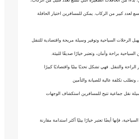
، بدءًا من الحافلات الصغيرة التي تتسع لعدد قليل من الركاب،
تسع لعدد كبير من الركاب. يمكن للمسافرين اختيار الحافلة
سهيل الرحلات السياحية وتوفير وسيلة مريحة واقتصادية للتنقل
السياحية براحة وأمان، وتعتبر خيارًا صديقًا للبيئة.
احة والتنقل. فهي تشكل تحديًا بيئيًا واقتصاديًا كبيرًا
 وتطلب تكلفة عالية للصيانة والتأمين
 وسيلة نقل جماعية تتيح للمسافرين استكشاف الوجهات
ياحية، فإنها أيضًا تعتبر خيارًا بيئيًا أكثر استدامة مقارنة