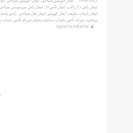
19/08/2023
ايجار اتوبيس سياحى
,
ايجار اتوبيس سياحي
,
ايج
ايجار باص 13 راكب
,
ايجار باص 50
,
ايجار باص مرسيدس سياحي
ايجار باصات مكيفة
,
ايجار كوستر
,
ايجار نقل سياحي
,
تأجير باصا
سياحية
,
شركة تأجير باصات سياحية محلية
,
شركة تأجير باصات س
SAYED BASIOUNY