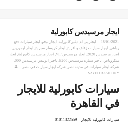
ايجار مرسيدس كابورلية
18/01/2021
ايجار بي ام دبليو كابورلية
,
ايجار بيجو
,
ايجار سيارات دفع
رباعي
,
ايجار سيارات زفاف و افراح
,
ايجار كريسلر سبرنج
,
ايجار ليموزين
,
ايجار مرسيدس 2020
,
ايجار مرسيدس VIP
,
ايجار مرسيدس كابورلية
,
ايجار
ميكروباص
,
تأجير سيارة مرسيدس E200
,
تاجير اتوبيس مرسيدس 600
,
شركه ايجار سيارات في مدينه نصر
,
شركه ايجار سيارات في مصر
SAYED BASIOUNY
سيارات كابورلية للايجار
في القاهرة
سيارات كابورلية للايجار – 01011322559