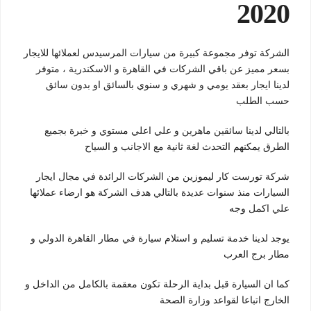
2020
الشركة توفر مجموعة كبيرة من سيارات المرسيدس لعملائها للايجار
بسعر مميز عن باقي الشركات في القاهرة و الاسكندرية ، متوفر
لدينا ايجار بعقد يومي و شهري و سنوي بالسائق او بدون سائق
حسب الطلب
بالتالي لدينا سائقين ماهرين و علي اعلي مستوي و خبرة بجميع
الطرق يمكنهم التحدث لغة ثانية مع الاجانب و السياح
شركة تورست كار ليموزين من الشركات الرائدة في مجال ايجار
السيارات منذ سنوات عديدة بالتالي هدف الشركة هو ارضاء عملائها
علي اكمل وجه
يوجد لدينا خدمة تسليم و استلام سيارة في مطار القاهرة الدولي و
مطار برج العرب
كما ان السيارة قبل بداية الرحلة تكون معقمة بالكامل من الداخل و
الخارج اتباعا لقواعد وزارة الصحة