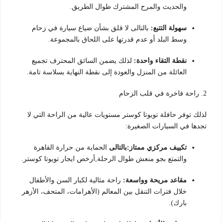
والحديث والمرح المشترك طوال الطريق.
سهولة التتبع:
بالتالى لا قلق بشأن ضياع سيارة في زحام
وسط البلد أو عدم قدرتها على اللحاق بالمجموعة.
نقطة التقاء واحدة:
لذلك يضمن السائق المحترف تجميع
العائلة من المنزل والعودة إلى نقطة النهاية بسلاسة تامة.
2. راحة فاخرة في قلب الزحام
لذلك توفر حافلة تويوتا كوستر مستويات عالية من الراحة التي لا
تجدها في السيارات الصغيرة:
تكييف مركزي ممتاز:بالتالى
الحماية من حرارة القاهرة
والتمتع بجو منعش طوال الرحلة,أرخص ايجار تويوتا كوستر.
مقاعد مريحة وواسعة:
راحة مثالية لكبار السن والأطفال
خلال فترات التنقل بين المعالم (الأهرامات، المتحف، الأزهر
بارك).