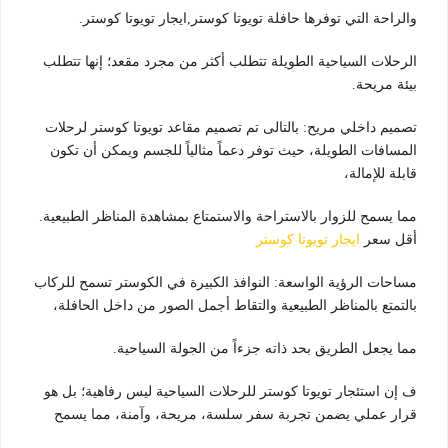
والراحة التي توفرها حافلة تويوتا كوستر,ايجار تويوتا كوستر.
الرحلات السياحية الطويلة تتطلب أكثر من مجرد مقعد؛ إنها تتطلب
بيئة مريحة.
تصميم داخلي مريح: بالتالى تم تصميم مقاعد تويوتا كوستر لرحلات
المسافات الطويلة، حيث توفر دعماً مثالياً للجسم ويمكن أن تكون
قابلة للإمالة،
مما يسمح للزوار بالاستراحة والاستمتاع بمشاهدة المناظر الطبيعية.
أقل سعر
ايجار تويوتا كوستر
مساحات الرؤية الواسعة: النوافذ الكبيرة في الكوستر تسمح للركاب
بالتمتع بالمناظر الطبيعية والتقاط أجمل الصور من داخل الحافلة،
مما يجعل الطريق بحد ذاته جزءاً من الجولة السياحية.
ف إن استئجار تويوتا كوستر للرحلات السياحية ليس رفاهية؛ بل هو
قرار عملي يضمن تجربة سفر سلسة، مريحة، وآمنة، مما يسمح