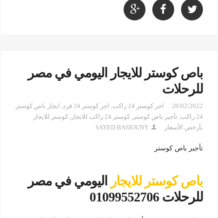
باص كوستر للايجار اليومي في مصر
للرحلات
28/02/2022
اجر كوستر 24 راكب
,
اجر كوستر 24 فرد
,
ايجار باص كوستر
24 راكب
,
تأجير باص كوستر
,
كوستر 24 راكب للايجار
,
كوستر للايجار
بأرخص الأسعار
SAYED BASIOUNY
تأجير باص كوستر
باص كوستر للايجار
اليومي في مصر
للرحلات 01099552706