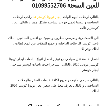
للعين السخنة 01099552706
بالتالي لرحلات اليوم الواحد
ايجار تويوتا كوستر 24
راكب لرحلات
السياحيه واليوميا لعمل جولات سياحية بشكل مميز ، بالتالي ايجار
كوستر رحلات
الي الاسكندرية و مرسي مطروح و سيوة مع افضل السائقين . لذلك
تاجير كوستر للرحلات الداخلية و جميع التنقلات بين المحافظات .
لذلك نوفر لك
افضل خدمة نقل سياحي مع توفير افضل انواع الباصات ايجار تويوتا
كوستر موديل 2020 ,بالتالي استأجر احدث باصات كوستر سياحي .
ايجار كوستر
بالتالي سياحي مكيف و مريح لكافة خدمات السفر والرحلات
السياحية . و بالتالي تعرف معنا علي سعر ايجار تويوتا كوستر 2020 .
لذلك