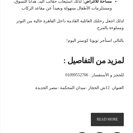
مساحة للأغراض:
لذلك استيعاب حقائب اليد، هدايا التسوق،
ومستلزمات الأطفال بسهولة وبعيداً عن مقاعد الركاب.
لذلك اجعل رحلتك العائلية القادمة داخل القاهرة خالية من التوتر
ومملوءة بالمرح.
بالتالى استأجر تويوتا كوستر اليوم!
لمزيد من التفاصيل :
للحجز و الأستفسار : 01099552706
العنوان :12ش الحجاز -ميدان المحكمة -مصر الجديدة
READ MORE