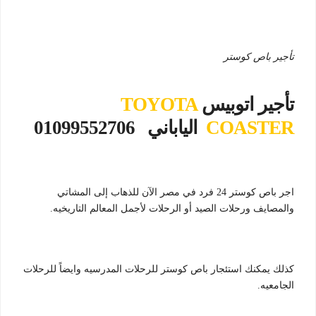
تأجير باص كوستر
تأجير اتوبيس
TOYOTA
COASTER
الياباني 01099552706
اجر باص كوستر 24 فرد في مصر الآن للذهاب إلى المشاتي
والمصايف ورحلات الصيد أو الرحلات لأجمل المعالم التاريخيه.
كذلك يمكنك استئجار باص كوستر للرحلات المدرسيه وايضاً للرحلات
الجامعيه.