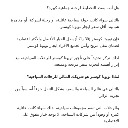
هل أنت بصدد التخطيط لرحلة جماعية كبيرة؟
بالتالى سواء كانت جولة سياحية عائلية، أو رحلة لشركة، أو مغامرة
شبابية، أقل سعر ايجار تويوتا كوستر
فإن تويوتا كوستر (30 راكباً) يظل الخيار الأفضل والأكثر اعتمادية
لضمان تنقل مريح وآمن لجميع الأفراد,ايجار تويوتا كوستر.
لذلك تركز تحديداً على تأجير تويوتا كوستر للرحلات السياحية، مع
إبراز أهميته لتجربة سفر مريحة وممتعة:
لماذا تويوتا كوستر هو شريكك المثالي للرحلات السياحية؟
بالتالى في عالم السياحة والسفر، يشكل التنقل جزءاً أساسياً من
تجربة الزائر.
وللرحلات التي تضم مجموعات سياحية، لذلك سواء كانت عائلية
كبيرة أو وفوداً من شركات السياحة، لا يوجد خيار يتفوق على
الاعتمادية