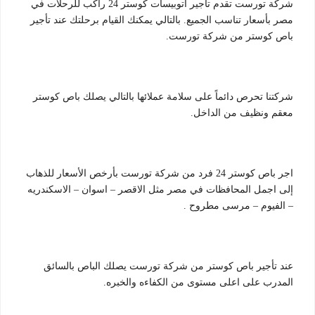
شركة تورست تقدم تأجير اتوبيسات كوستر 24 راكب للرحلات في
مصر بأسعار تناسب الجميع. بالتالي يمكنك القيام برحلتك عند تأجير
باص كوستر من شركة تورست.
شركتنا تحرص دائماً على سلامة عملائها بالتالي يصلك باص كوستر
معقم ونظيف من الداخل.
اجر باص كوستر 24 فرد من شركة تورست بأرخص الأسعار للذهاب
إلى اجمل المحافظات في مصر مثل الاقصر – اسوان – الاسكندريه
– الفيوم – مرسى مطروح .
عند تأجير باص كوستر من شركة تورست يصلك الباص بالسائق
المدرب على اعلى مستوى من الكفاءه والخبره.