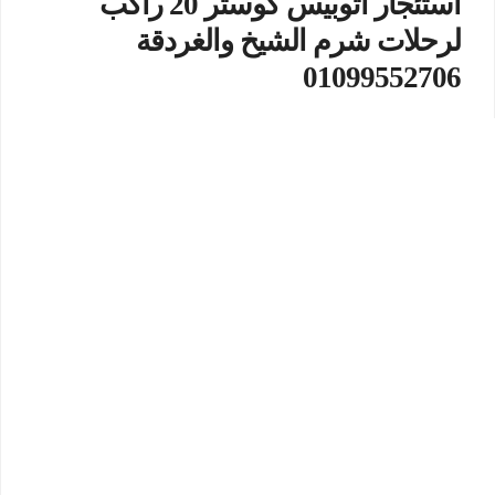
استئجار اتوبيس كوستر 20 راكب
لرحلات شرم الشيخ والغردقة
01099552706