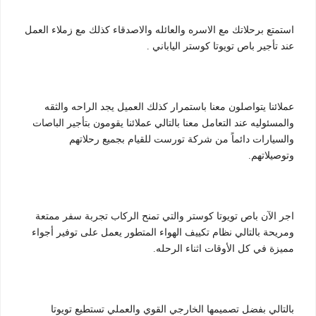
استمتع برحلاتك مع الاسره والعائله والاصدقاء كذلك مع زملاء العمل
عند تأجير باص تويوتا كوستر الياباني .
عملائنا يتواصلون معنا باستمرار كذلك العميل يجد الراحه والثقه
والمسئوليه عند التعامل معنا بالتالي عملائنا يقومون بتأجير الباصات
والسيارات دائماً من شركة تورست للقيام بجميع رحلاتهم
وتوصيلاتهم.
اجر الآن باص تويوتا كوستر والتي تمنح الركاب تجربة سفر ممتعة
ومريحة بالتالي نظام تكييف الهواء المتطور يعمل على توفير أجواء
مميزة في كل الأوقات اثناء الرحله.
بالتالي بفضل تصميمها الخارجي القوي والعملي تستطيع تويوتا