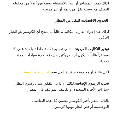
لذلك يمكن للمسافر أن يبدأ بالاستمتاع بوقته فوراً بدلاً من محاولة
التكيف مع وسيلة نقل مزدحمة أو غير مريحة.
الجدوى الاقتصادية للنقل من المطار
لذلك عند إجراء مقارنة التكاليف، غالباً ما يتضح أن الكوستر هو الخيار
الأذكى:
توفير التكاليف الفردية:
بالتالى تقسيم تكلفة حافلة واحدة على 30
مسافراً غالباً ما يكون أرخص بكثير من دفع أجرة سيارات أجرة
فردية
لكل عائلة أو مجموعة صغيرة. أقل سعر
ايجار تويوتا كوستر
تجنب الرسوم الإضافية:لذلك
لا داعي للقلق بشأن رسوم انتظار
سيارات الأجرة المتعددة أو تكاليف المواقف في المطار.
بالتالى سعر تأجير الكوستر يتضمن كل هذه التفاصيل
اللوجستية,أرخص ايجار تويوتا كوستر.