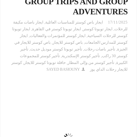
GROUP TRIPS AND GROUP
ADVENTURES
17/11/2025
ايجار باص كوستر للمناسبات العائلية
,
ايجار باصات مكيفة
للرحلات
,
ايجار تويوتا كوستر
,
ايجار تويوتا كوستر في القاهرة
,
ايجار تويوتا
كوستر للرحلات السياحية
,
ايجار كوستر للمؤتمرات والفعاليات
,
ايجار
كوستر للمدارس/الجامعات
,
باص كوستر للايجار
,
باص كوستر للايجار في
الجيزة
,
تأجير باصات رحلات
,
تأجير تويوتا كوستر موديل حديث
,
تأجير
كوستر 30 راكب
,
تأجير كوستر الإسكندرية
,
تأجير كوستر للمجموعات
الكبيرة
,
تأجير كوستر من وإلى المطار
,
حافلة تويوتا كوستر للايجار
,
كوستر
للايجار رحلات الداي يوز
SAYED BASIOUNY