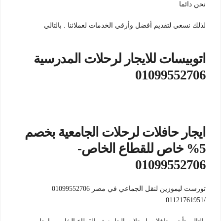
نحن دائما
لذلك نسعي لتقديم أفضل وأرقي الخدمات لعملائنا . بالتالي
اتوبيسات للايجار لرحلات المدرسية
01099552706
ايجار حافلات لرحلات الجامعية بخصم
5% خاص للقطاع الخاص-
01099552706
تورست ليموزين لنقل الجماعي في مصر 01099552706
/01121761951