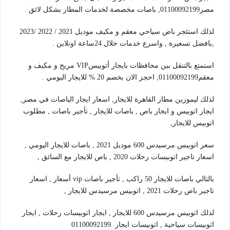
مصر01100092199, باصات مخصصة لخدمات المطار بشكل لائق .
لذلك استئجر باص سياحي معقم و مكيف موديل 2021 / 2022 /2023
,بافضل تسعيرة , واسرع خدمات خلال 24ساعة اونلاين .
استمتع بالتنقل بين محافظات بايجار أتوبيسVIP مريح و مكيف و
معقم01100092199, احجز الان بخصم 20 % للايجار اليومي .
لذلك ليموزين مطار القاهرة للايجار, اسعار ايجار الباصات في مصر,
ايجار اتوبيس و ايجار باص , باصات للايجار , تأجير باصات , مطلوب
اتوبيس للايجار,
سعر اتوبيس مرسيدس 600 موديل 2021 , باصات للايجار اليومي ,
اسعار تاجير اتوبيسات رحلات 2020 , باص للايجار مع السائق ,
بالتالي باصات للايجار 50 راكب , تأجير باصات vip أسعار , اسعار
تاجير باص رحلات 2021 , اتوبيس مرسيدس للايجار ,
لذلك اتوبيس مرسيدس 600 للايجار , ايجار اتوبيسات رحلات , ايجار
اتوبيسات سياحية , اتوبيسات ايجار .01100092199