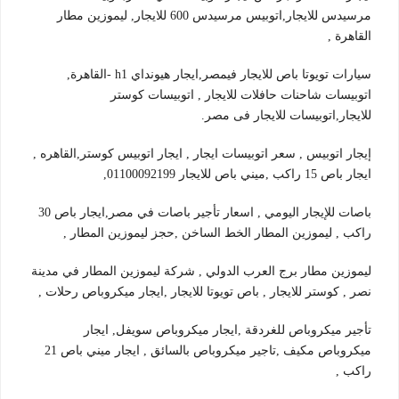
مرسيدس للايجار,اتوبيس مرسيدس 600 للايجار, ليموزين مطار
القاهرة ,
سيارات تويوتا باص للايجار فيمصر,ايجار هيونداي h1 -القاهرة,
اتوبيسات شاحنات حافلات للايجار , اتوبيسات كوستر
للايجار,اتوبيسات للايجار فى مصر.
إيجار اتوبيس , سعر اتوبيسات ايجار , ايجار اتوبيس كوستر,القاهره ,
ايجار باص 15 راكب ,ميني باص للايجار 01100092199,
باصات للإيجار اليومي , اسعار تأجير باصات في مصر,ايجار باص 30
راكب , ليموزين المطار الخط الساخن ,حجز ليموزين المطار ,
ليموزين مطار برج العرب الدولي , شركة ليموزين المطار في مدينة
نصر , كوستر للايجار , باص تويوتا للايجار ,ايجار ميكروباص رحلات ,
تأجير ميكروباص للغردقة ,ايجار ميكروباص سويفل, ايجار
ميكروباص مكيف ,تاجير ميكروباص بالسائق , ايجار ميني باص 21
راكب ,