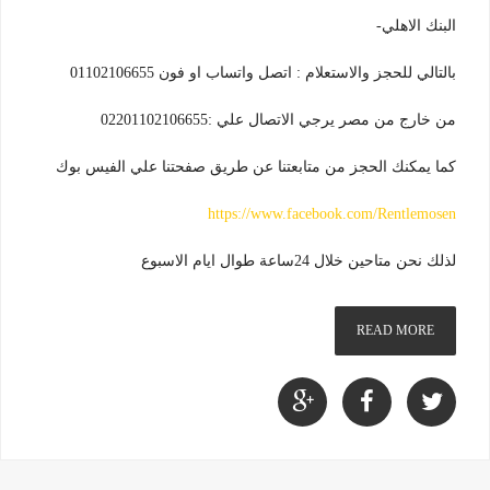
البنك الاهلي-
بالتالي للحجز والاستعلام : اتصل واتساب او فون 01102106655
من خارج من مصر يرجي الاتصال علي :02201102106655
كما يمكنك الحجز من متابعتنا عن طريق صفحتنا علي الفيس بوك
https://www.facebook.com/Rentlemosen
لذلك نحن متاحين خلال 24ساعة طوال ايام الاسبوع
READ MORE