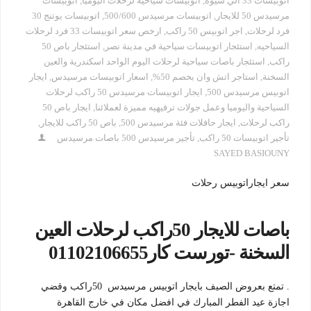
اتوبيسات 33 الي سيوة
,
اتوبيسات سياحية لرحلات اليوميا
,
اتوبيسات
مرسيدس 50 للايجار
,
اتوبيسات مرسيدس 500/600
,
اتوبيسات يوتنج 30
فرد لرحلات
,
اجر اتوبيس 50 راكب
,
ارخص سعر اتوبيسات 33 فرد لرحلات
السياحيه
,
استئجار اتوبيسات سياحية في مدينة نصر
,
استئجار باص 50
راكب
,
استئجار باصات سياحية لرحلات اليوم الواحد اسكندرية والعين
السخنة
,
استاجر اتش وان بخصم 50%
,
اسعار اتوبيسات مرسيدس
,
ايجار
اتوبيس مرسيدس 500
,
ايجار اتوبيسات مرسيدس 50 راكب لرحلات
السياحية واليوميا وعمل جولات ترفيهيه مميزة لعملائنا
,
ايجار باص 50
راكب لرحلات
,
ايجار حافلات فئة مرسيدس 500
,
باص 50 راكب للايجار
,
تأجير اتوبيسات 50 راكب
,
تأجير مرسيدس 500 باصات مرسيدس
SAYED BASIOUNY
سعر ايجاراتوبيس رحلات
باصات للايجار 50راكب لرحلات العين
السخنة -تورست كار01102106655
. تمتع بعروض الصيف بايجار اتوبيس مرسيدس 50راكب وقضي
اجازة عيد الفطر المبارك في افضل مكان في خارج القاهرة