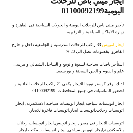
ايجار ميني باص للرحلات
اليومية01100092199
تأجير ميني باص للرحلات اليومية و الجولات السياحية في القاهرة و
زيارة الاماكن السياحية و الترفيهيه .
ايجار اتوبيس
33 راكب للرحلات المدرسية و الجامعية داخل و خارج
القاهرو بخصومات تصل الى 20 %
استأجر باصات سياحية لسيوة و نويبع و الساحل الشمالي و مرسى
علم و الفيوم و العين السخنة و بورسعيد.
لذلك نوفر كوستر تويوتا للايجار يكفى 21 راكب للرحلات العائلية و
لحضور المناسبات في جميع المحافظات .01100092199
ايجار اتوبيسات سياحية,ايجار اتوبيسات سياحية الاسكندرية, ايجار
اتوبيسات رحلات,اتوبيسات ايجار,اتوبيسات فاخرة للايجار,
اتوبيسات للايجار فى مصر , إيجار اتوبيس,ايجار اتوبيسات رحلات
بالاسكندرية,ايجار اتوبيس سياحى, ايجار اتوبيسات, مكتب ايجار