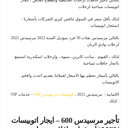
بالتالي تأجير حافلات لرحلات الجامعية والقطاع الخاص ، ايجار
اتوبيسات سياحية لرحلات
لذلك بأقل سعر في السوق ننافس كبري الشركات بأسعارنا ،
استئجار اتوبيسات
بالتالي مرسيدس بفئات 50 فرد بموديل السنة 2022 مرسيدس 2022
لرحلات وادي الريان
لذلك ، الفيوم ، سانت كاترين، سيوة ، ولرحلات اسكندرية استمتع
باايجار حافلات سياحية
بالتالي بأسعار نحطم بيها الاسعار لعملائنا بتقديم احدث وافخم
الاتوبيسات
الالمانية – مرسيدس 2021 ،
اتوبيسات مرسيدس 600
– خدمات VIP
. لذلك
تأجير مرسيدس 600 – ايجار اتوبيسات