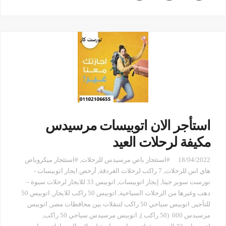
استأجر الان اتوبيسات مرسيدس
مكيفة لرحلات العيد
18/04/2022
#استئجار باص مرسيدس للرحلات
,
#استئجار ميكروباص
هاي اس للرحلات
,
7 راكب لرحلات الغردقة
,
أرخص ايجار اتوبيسات -
تورست سوبر جيتا
,
إيجار اتوبيسات
,
اتوبيس 33 للايجار لرحلات سيوة –
دهب وغيرها من الرحلات السياحية
,
اتوبيس 50 راكب للايجار
,
اتوبيس 50
للتأجير
,
اتوبيس سياحي 50 راكب لتنقلات بين محافظات مصر
,
اتوبيس
مرسيدس 600 (50 راكب )
,
اتوبيس مرسيدس سياحي 50 راكب
,