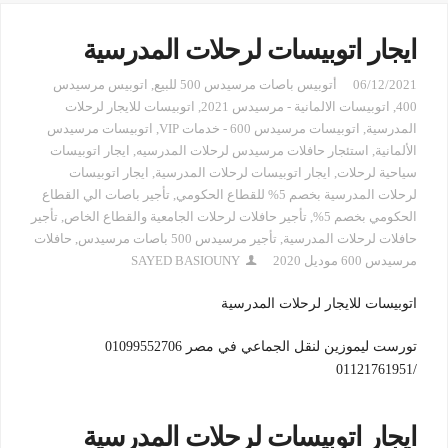
ايجار اتوبيسات لرحلات المدرسية
06/12/2021
أتوبيس باصات مرسيدس 500 للبيع
,
اتوبيس مرسيدس
400
,
اتوبيسات الالمانية - مرسيدس 2021
,
اتوبيسات للايجار لرحلات
المدرسية
,
اتوبيسات مرسيدس 600 - خدمات VIP
,
اتوبيسات مرسيدس
الألمانية
,
استئجار حافلات مرسيدس لرحلات المدرسيه
,
ايجار اتوبيسات
سياحية لرحلات
,
ايجار اتوبيسات لرحلات المدرسية
,
ايجار اتوبيسات
لرحلات المدرسية بخصم 5% للقطاع الحكومي
,
تأجير باصات الي القطاع
الحكومي بخصم 5%
,
تأجير حافلات لرحلات الجامعية والقطاع الخاص
,
تأجير
حافلات لرحلات المدرسية
,
تأجير مرسيدس 500 باصات مرسيدس
,
حافلات
مرسيدس 600 موديل 2020
SAYED BASIOUNY
اتوبيسات للايجار لرحلات المدرسية
تورست ليموزين لنقل الجماعي في مصر 01099552706
/01121761951
ايجار اتوبيسات لرحلات المدرسية