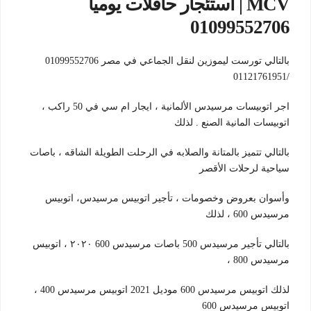
MCV | استئجار حافلات يوميا
01099552706
بالتالي تورست ليموزين لنقل الجماعي في مصر 01099552706
/01121761951
اجر اتوبيسات مرسيدس الألمانية ، ايجار ام سي في 50 راكب ،
اتوبيسات المانية الصنع . لذلك
بالتالي تتميز بالمتانة والصلابه في الرحلت الطويلة الشاقه ، باصات
سياحية لرحلات الأقصر
وأسوان بعروض وخصومات ، تأجير اتوبيس مرسيدس، اتوبيس
مرسيدس 600 ، لذلك
بالتالي تأجير مرسيدس 500 باصات مرسيدس 600 ٢٠٢٠ ، اتوبيس
مرسيدس 800 ،
لذلك اتوبيس مرسيدس 600 موديل 2021 اتوبيس مرسيدس 400 ،
اتوبيس مرسيدس 600