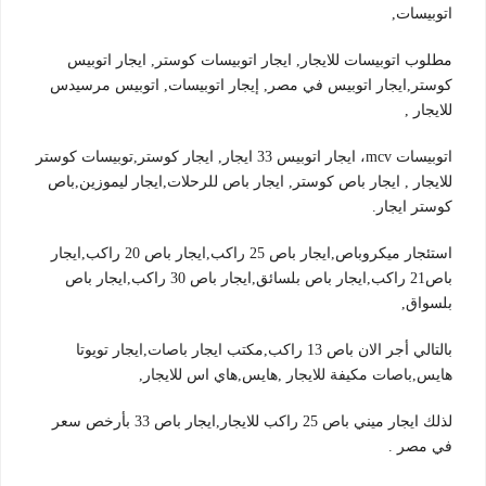
اتوبيسات,
مطلوب اتوبيسات للايجار, ايجار اتوبيسات كوستر, ايجار اتوبيس
كوستر,ايجار اتوبيس في مصر, إيجار اتوبيسات, اتوبيس مرسيدس
للايجار ,
اتوبيسات mcv، ايجار اتوبيس 33 ايجار, ايجار كوستر,توبيسات كوستر
للايجار , ايجار باص كوستر, ايجار باص للرحلات,ايجار ليموزين,باص
كوستر ايجار.
استئجار ميكروباص,ايجار باص 25 راكب,ايجار باص 20 راكب,ايجار
باص21 راكب,ايجار باص بلسائق,ايجار باص 30 راكب,ايجار باص
بلسواق,
بالتالي أجر الان باص 13 راكب,مكتب ايجار باصات,ايجار تويوتا
هايس,باصات مكيفة للايجار ,هايس,هاي اس للايجار,
لذلك ايجار ميني باص 25 راكب للايجار,ايجار باص 33 بأرخص سعر
في مصر .