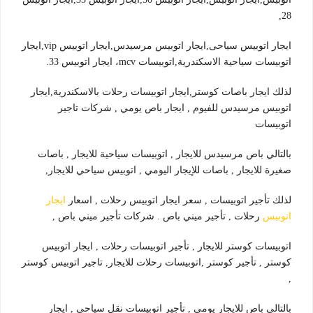
28,
ايجار اتوبيس سياحى,ايجار اتوبيس مرسيدس,ايجار اتوبيس vip,ايجار
اتوبيسات سياحية الاسكندرية,اتوبيسات mcv، ايجار اتوبيس 33.
لذلك ايجار باصات كوستر,ايجار اتوبيسات رحلات بالاسكندرية,ايجار
اتوبيس مرسيدس للفيوم , ايجار باص يومي , شركات تاجير
اتوبيسات
بالتالي باص مرسيدس للايجار , اتوبيسات سياحية للايجار , باصات
صغيرة للايجار , باصات للإيجار اليومي , اتوبيس سياحي للايجار,
لذلك تأجير اتوبيسات , سعر ايجار اتوبيس رحلات , اسعار
ايجار
اتوبيس
رحلات , تأجير ميني باص . شركات تأجير ميني باص ,
اتوبيسات كوستر للايجار , تأجير اتوبيسات رحلات , ايجار اتوبيس
كوستر , تأجير كوستر ,اتوبيسات رحلات للايجار, تاجير اتوبيس كوستر
,
بالتالي باص للايجار يومي , تأجير اتوبيسات نقل سياحي , ايجار