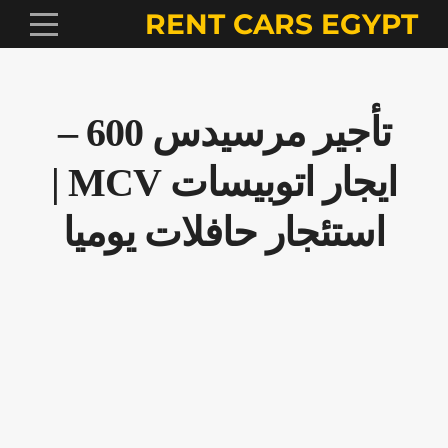
RENT CARS EGYPT
تأجير مرسيدس 600 –
ايجار اتوبيسات MCV |
استئجار حافلات يوميا