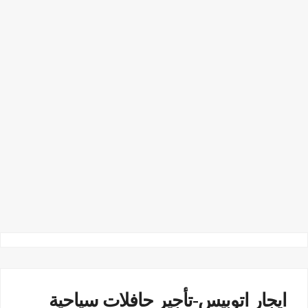
ايجار اتوبيس-تأجير حافلات سياحية