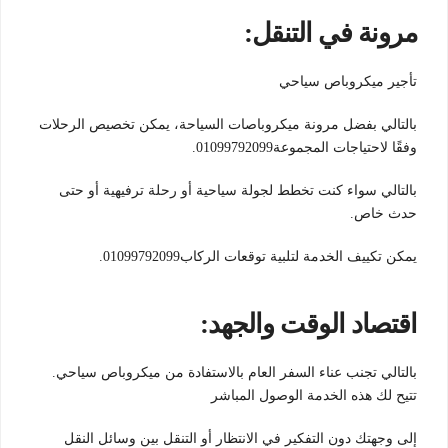
مرونة في التنقل:
تأجير ميكروباص سياحي
بالتالي بفضل مرونة ميكروباصات السياحة، يمكن تخصيص الرحلات
وفقًا لاحتياجات المجموعة01099792099.
بالتالي سواء كنت تخطط لجولة سياحية أو رحلة ترفيهية أو حتى
حدث خاص.
يمكن تكييف الخدمة لتلبية توقعات الركاب01099792099.
اقتصاد الوقت والجهد:
بالتالي تجنب عناء السفر العام بالاستفادة من ميكروباص سياحي.
تتيح لك هذه الخدمة الوصول المباشر
إلى وجهتك دون التفكير في الانتظار أو التنقل بين وسائل النقل