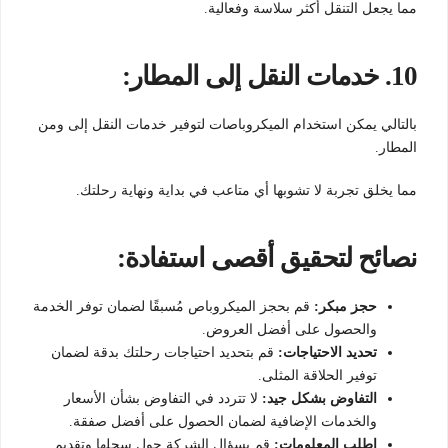
مما يجعل التنقل أكثر سلاسة وفعالية.
10.
خدمات النقل إلى المطار:
بالتالي يمكن استخدام الميكروباصات لتوفير خدمات النقل إلى ومن
المطار.
مما يخلق تجربة لا تشوبها أي متاعب في بداية ونهاية رحلتك.
نصائح لتحقيق أقصى استفادة:
حجز مبكر:
قم بحجز الميكروباص مُسبقًا لضمان توفر الخدمة
والحصول على أفضل العروض.
تحديد الاحتياجات:
قم بتحديد احتياجات رحلتك بدقة لضمان
توفير الحلاقة المثلى.
التفاوض بشكل جيد:
لا تتردد في التفاوض بشأن الأسعار
والخدمات الإضافية لضمان الحصول على أفضل صفقة.
اطلب المعلومات:
قم بسؤال الشركة حول سجلها وتقديم