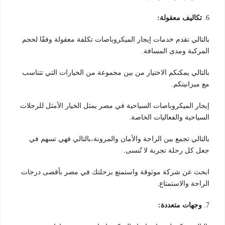
6.
تكاليف معقولة:
بالتالي تقدم خدمات إيجار الميكروباصات تكلفة معقولة وفقًا لحجم
المركبة ومدى المسافة.
بالتالي يمكنكم الاختيار من بين مجموعة من الخيارات التي تتناسب
مع ميزانيتكم.
إيجار الميكروباصات السياحية في مصر يمثل الخيار الأمثل للرحلات
السياحية والفعاليات الخاصة.
بالتالي تجمع بين الراحة والأمان والمرونة،بالتالي فهي تسهم في
جعل كل رحلة تجربة لا تُنسى.
ابحث عن شركة موثوقة واستمتع برحلتك في مصر بأقصى درجات
الراحة والاستمتاع.
7.
وجهات متعددة: