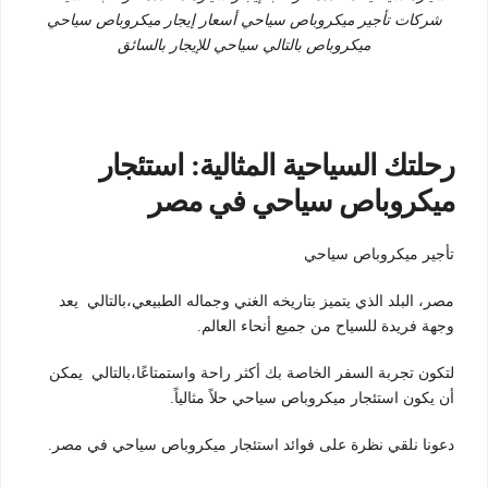
شركات تأجير ميكروباص سياحي أسعار إيجار ميكروباص سياحي
ميكروباص بالتالي سياحي للإيجار بالسائق
رحلتك السياحية المثالية: استئجار
ميكروباص سياحي في مصر
تأجير ميكروباص سياحي
مصر، البلد الذي يتميز بتاريخه الغني وجماله الطبيعي،بالتالي يعد
وجهة فريدة للسياح من جميع أنحاء العالم.
لتكون تجربة السفر الخاصة بك أكثر راحة واستمتاعًا،بالتالي يمكن
أن يكون استئجار ميكروباص سياحي حلاً مثالياً.
دعونا نلقي نظرة على فوائد استئجار ميكروباص سياحي في مصر.