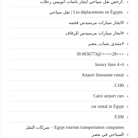
،أرخص نقل سياحي ايجار باصات اتوبيس رحلات
.Les déplacements en Égypte | نقل سياحي
#ايجار سيارات مرسيدس فخمه
#ايجار سيارات مرسيدس للزفاف
#منتدي_شباب_مصر
+++28++++/@30.0656773
4×4 luxury limo
Airport limousine rental
C180
Cairo airport cars
car rental in Egypt
E200
Egypt tourism transportation companies – شركات النقل
السياحي في مصر