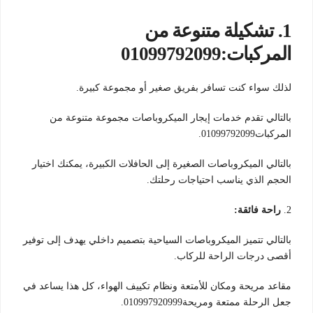
1.
تشكيلة متنوعة من
المركبات:01099792099
لذلك سواء كنت تسافر بفريق صغير أو مجموعة كبيرة.
بالتالي تقدم خدمات إيجار الميكروباصات مجموعة متنوعة من
المركبات01099792099.
بالتالي الميكروباصات الصغيرة إلى الحافلات الكبيرة، يمكنك اختيار
الحجم الذي يناسب احتياجات رحلتك.
2.
راحة فائقة:
بالتالي تتميز الميكروباصات السياحية بتصميم داخلي يهدف إلى توفير
أقصى درجات الراحة للركاب.
مقاعد مريحة ومكان للأمتعة ونظام تكييف الهواء، كل هذا يساعد في
جعل الرحلة ممتعة ومريحة010997920999.