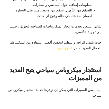
معلومات إضافية حول السائقين والسيارات.
التحقق من التأمين:
تحقق من وجود تأمين على السيارة
لضمان سلامتك في حالة وقوع أي حادث.
بلتالي استعن بخدمات إيجار الميكروباصات السياحية لتحويل رحلتك
إلى تجربة لا تُنسى،
حيث تلتقي الراحة والتنظيم لتحقيق أقصى استفادة من استكشافك
للجمال الفريد لمصر.
احجز الان
.
استئجار ميكروباص سياحي يتيح العديد
من المميزات
إليك بعض المميزات التي يمكن أن توفرها خدمة استئجار ميكروباص
سياحي: