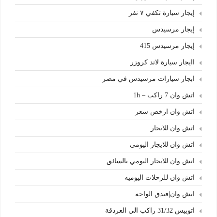
إيجار سيارة تكفي ٧ نفر
إيجار مرسيدس
إيجار مرسيدس 415
اايجار سيارة لاند كروزر
ابجار سيارات مرسيدس في مصر
اتش وان 7 راكب – 1h
اتش وان ارخص سعر
اتش وان للايجار
اتش وان للايجار اليومي
اتش وان للايجار اليومي بالسائق
اتش وان للرحلات اليوميه
اتش وان|فندق الواحة
اتوبيس 31/32 راكب الي الغردقة