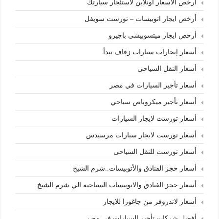
أرخص الأسعار أونلاين لاستئجار سيارتك
أرخص ايجار اتوبيسات – تورست سويفل
أرخص ايجار ميتسوبيشى باجيرو
أسعار إيجارات سيارات زفاف تبدأ
أسعار النقل السياحى
أسعار تأجير السيارات في مصر
أسعار تأجير ميكروباص سياحي
أسعار تورست لايجار السيارات
أسعار تورست لايجار سيارات مرسيدس
أسعار تورست للنقل السياحى
أسعار حجز الفنادق والأتوبيسات..شرم الشيخ
أسعار حجز الفنادق والاتوبيسات السياحية الي شرم الشيخ
أسعار لاندروفر من جاغورا للايجار
أفضل شركات تأجير السيارات في مصر