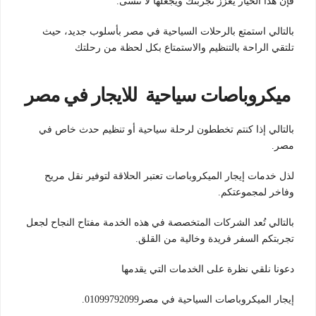
فإن هذا الخيار يعزز تجربتك ويجعلها لا تُنسى.
بالتالي استمتع بالرحلات السياحية في مصر بأسلوب جديد، حيث
تلتقي الراحة بالتنظيم والاستمتاع بكل لحظة من رحلتك
ميكروباصات سياحية للايجار في مصر
بالتالي إذا كنتم تخططون لرحلة سياحية أو تنظيم حدث خاص في
مصر.
لذل خدمات إيجار الميكروباصات تعتبر الحلاقة لتوفير نقل مريح
وفاخر لمجموعتكم.
بالتالي تُعد الشركات المتخصصة في هذه الخدمة مفتاح النجاح لجعل
تجربتكم السفر فريدة وخالية من القلق.
دعونا نلقي نظرة على الخدمات التي يقدمها
إيجار الميكروباصات السياحية في مصر01099792099.