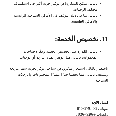
بالتالي يمكن للميكروباص توفير حرية أكبر في استكشاف
مختلف الوجهات.
بالتالي بما في ذلك التوقف في الأماكن السياحية الرئيسية
والأماكن الطبيعية.
11.
تخصيص الخدمة:
بالتالي القدرة على تخصيص الخدمة وفقًا لاحتياجات
المجموعة، بالتالي مثل توفير المياه الباردة أو الوجبات.
باختصار،بالتالي استئجار ميكروباص سياحي يوفر تجربة سفر مريحة
وممتعة، بالتالي مما يجعلها خيارًا ممتازًا للمجموعات والرحلات
السياحية.
اتصل الان:
موبايل:01099792099
واتساب:01099792099