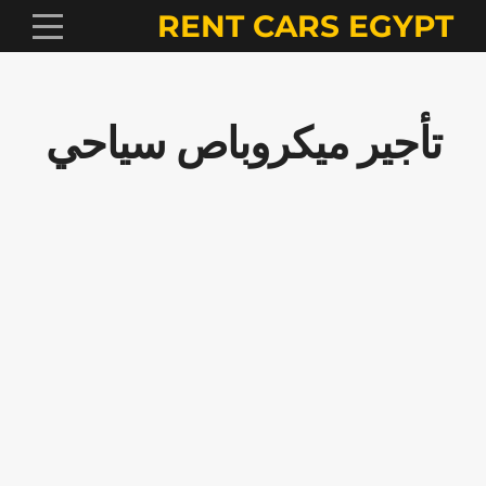
RENT CARS EGYPT
تأجير ميكروباص سياحي