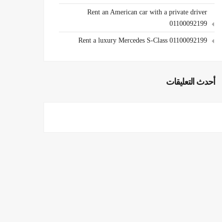
Rent an American car with a private driver
01100092199
Rent a luxury Mercedes S-Class 01100092199
أحدث التعليقات