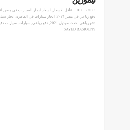
ليموزين
01/11/2023
#أقل الاسعار
,
اسعار ايجار السيارات في مصر
,
اف
دفع رباعي في مصر ٢٠٢١
,
ايجار سيارات في القاهرة
,
ايجار سيا
دفع رباعي احدث موديل 2021
,
دفع رباعي
,
سيارات
,
سيارات دفع
SAYED BASIOUNY