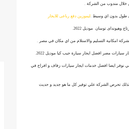
ن خلال مندوب من الشركة .
لي طول بدون اي وسيط .
ليموزين دفع رباعى للايجار
ج وهيونداى توسان موديل 2022.
الشركة امكانية التسليم والاستلام من اي مكان في مصر .
 سيارات مصر افضل ايجار سيارة جيب كيا موديل 2022.
تالي نوفر ايضا افضل خدمات ايجار سيارات زفاف و افراح في
،لذلك تحرص الشركة علي توفير كل ما هو جديد و حديث