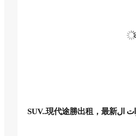
ات ال
SUV..現代途勝出租，最新