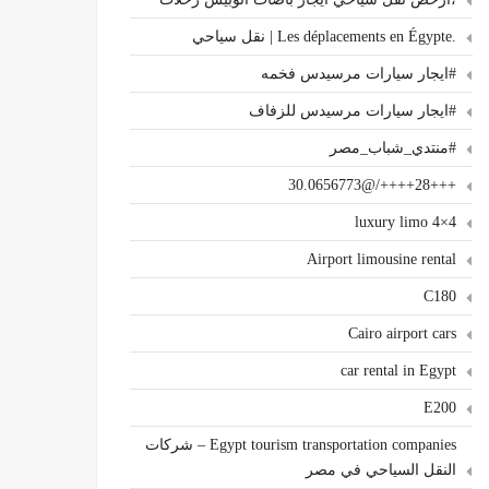
.Les déplacements en Égypte | نقل سياحي
#ايجار سيارات مرسيدس فخمه
#ايجار سيارات مرسيدس للزفاف
#منتدي_شباب_مصر
+++28++++/@30.0656773
4×4 luxury limo
Airport limousine rental
C180
Cairo airport cars
car rental in Egypt
E200
Egypt tourism transportation companies – شركات
النقل السياحي في مصر