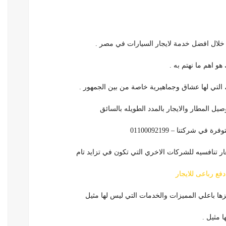
 خلال افضل خدمة لايجار السيارات في مصر .
و اهم ما نهتم به .
ل المطار والايجار بالمدد الطويله بالسائق
شركتنا – 01100092199
ر تنافسيه للشركات الاخري التي تكون في تزايد تام
فع رباعى للايجار
زها باعلي المميزات والخدمات التي ليس لها مثيل
 مثيل .