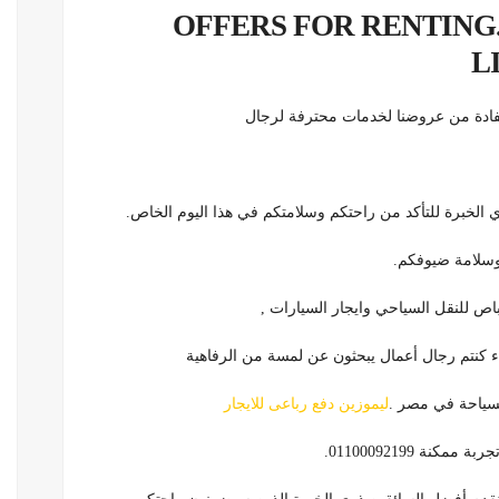
عروض ايجار ليموزينات للسياحة..OFFERS FOR RENTING
L
استفادة من عروضنا لخدمات محترفة لرجال
الخبرة للتأكد من راحتكم وسلامتكم في هذا اليوم الخاص.
 وسلامة ضيوفكم.
 للنقل السياحي وايجار السيارات ,
اء كنتم رجال أعمال يبحثون عن لمسة من الرفاهية
السياحة في مصر .
ليموزين دفع رباعى للايجار
 01100092199.