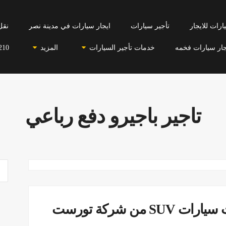
رات للايجار
تأجير سيارات
ايجار سيارات في مدينة نصر
نقل
جار سيارات فخمه
خدمات تأجير السيارات
المزيد
210
تاجير باجيرو دفع رباعي
ايجار ليموزين سياحى-ايجار أحدث سيارات SUV من شركة تورست