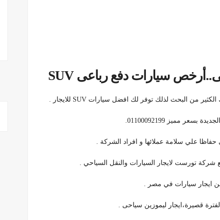
.أرخص سيارات دفع رباعى SUV
من البحث لذلك توفر لك افضل سيارات SUV للايجار .
عر مميز 01100092199.
ي حفاظا علي سلامة عملائها و افراد الشركة .
ع شركة تورست لايجار السيارات والنقل السياحي .
من ايجار سيارات في مصر .