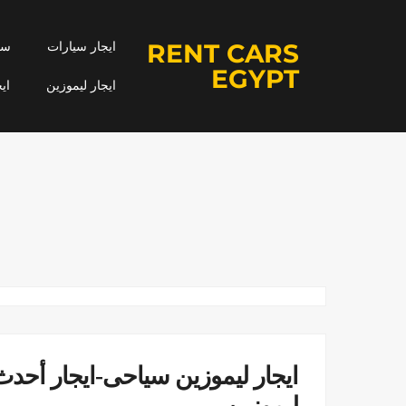
RENT CARS
ايجار سيارات
سيا
EGYPT
ايجار ليموزين
اي