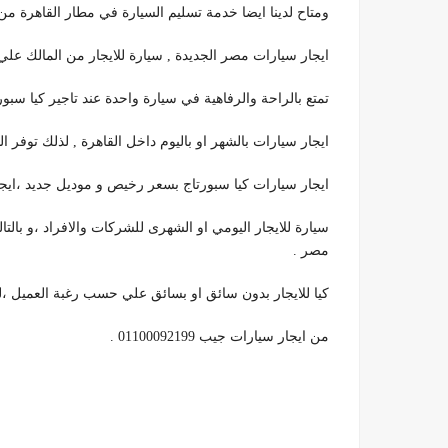
ومتاح لدينا ايضا خدمة تسليم السيارة في مطار القاهرة م
ايجار سيارات مصر الجديدة , سيارة للايجار من المالك ع
تمتع بالراحة والرفاهية في سيارة واحدة عند تاجير كيا سبورتا
ايجار سيارات بالشهر او باليوم داخل القاهرة , لذلك توفر 
ايجار سيارات كيا سبورتاج بسعر رخيص و موديل جديد ،ايجار
سيارة للايجار اليومي او الشهرى للشركات والافراد ،و بال
مصر .
كيا للايجار بدون سائق او بسائق علي حسب رغبة العميل 
من ايجار سيارات جيب 01100092199 .