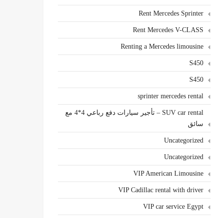
Rent Mercedes Sprinter
Rent Mercedes V-CLASS
Renting a Mercedes limousine
S450
S450
sprinter mercedes rental
SUV car rental – تأجير سيارات دفع رباعي 4*4 مع
سائق
Uncategorized
Uncategorized
VIP American Limousine
VIP Cadillac rental with driver
VIP car service Egypt