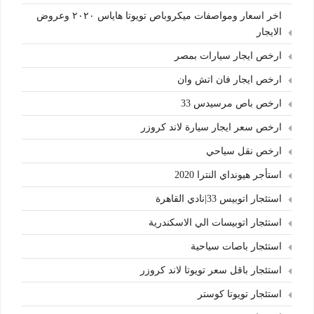
اخر اسعار ومواصفات ميكروباص تويوتا هاياس ٢٠٢٠ وعروض
الايجار
ارخص ايجار سيارات بمصر
ارخص ايجار فان اتش وان
ارخص باص مرسيدس 33
ارخص سعر ايجار سيارة لاند كروزر
ارخص نقل سياحي
استأجر هيونداي النترا 2020
استئجار اتوبيس 33|نادي القاهرة
استئجار اتوبيسات الي الاسكندرية
استئجار باصات سياحية
استئجار باقل سعر تويوتا لاند كروزر
استئجار تويوتا كوستر