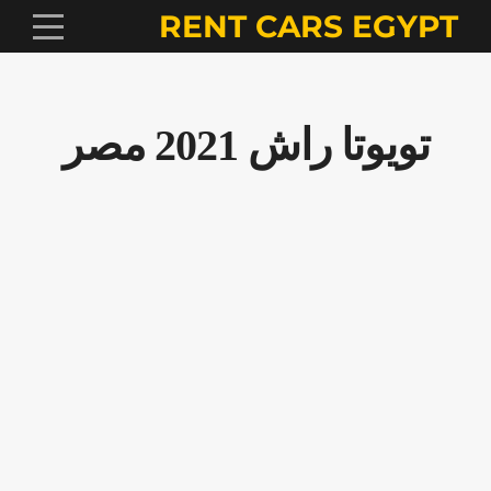
RENT CARS EGYPT
تويوتا راش 2021 مصر