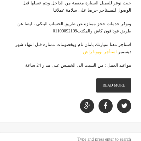
حيث نوفر للعميل السيارة معقمة من الداخل ويتم غسلها قبل
الوصول للمستاجر حرصا على سلامة عملائنا
ونوفر خدمات حجز ممتازة عن طريق الحساب البنكي ، ايضا عن
طريق فودافون كاش والمكتب01100092199
استاجر معنا سيارتك بامان تام وبخصومات ممتازة قبل انتهاء شهر
ديسمبر.
استأجر تويوتا راش
مواعيد العمل : من السبت الى الخميس على مدار 24 ساعة
READ MORE