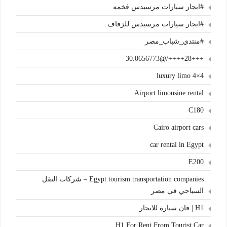
#ايجار سيارات مرسيدس فخمه
#ايجار سيارات مرسيدس للزفاف
#منتدي_شباب_مصر
+++28++++/@30.0656773
4×4 luxury limo
Airport limousine rental
C180
Cairo airport cars
car rental in Egypt
E200
Egypt tourism transportation companies – شركات النقل
السياحي في مصر
H1 | فان سيارة للايجار
H1 For Rent From Tourist Car