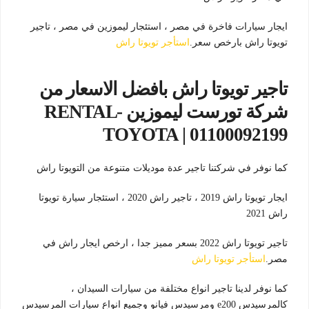
ايجار سيارات فاخرة في مصر ، استئجار ليموزين في مصر ، تاجير
تويوتا راش بارخص سعر.
استأجر تويوتا راش
تاجير تويوتا راش بافضل الاسعار من
شركة تورست ليموزين -RENTAL
TOYOTA | 01100092199
كما نوفر في شركتنا تاجير عدة موديلات متنوعة من التويوتا راش
ايجار تويوتا راش 2019 ، تاجير راش 2020 ، استئجار سيارة تويوتا
راش 2021
تاجير تويوتا راش 2022 بسعر مميز جدا ، ارخص ايجار راش في
مصر.
استأجر تويوتا راش
كما نوفر لدينا تاجير انواع مختلفة من سيارات السيدان ،
كالمرسيدس e200 ومرسيدس فيانو وجميع انواع سيارات المرسيدس