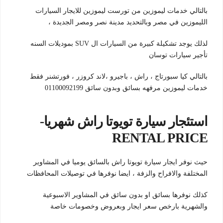
بالتالي خدمات ليموزين من تورست ليموزين للايجار السيارات
الليموزين في مصر وبالتحديد مدينة نصر ومصر الجديدة ،
لذلك يوجد تشكيلة كبيرة من السيارات ال SUV بموديلات السنه
تأجير سيارات توسان
بالتالي كيا سبورتاج ، راش ، باجيرو ،لاند كروزر ، فورتشنر فقط
خدمات ليموزين مرفهه بسائق وبدون سائق 01100092199
استئجار سيارة تويوتا راش شهريا-
RENTAL PRICE
حيث نوفر ايجار سيارة تويوتا راش بالسائق يوميا في المشاوير
المختلفة والافراح والزفة ، ايضا نوفرها في توصيلات المحافظات
كذلك نوفرها بسائق او بدون سائق في المشاوير الاسبوعية
والشهرية بارخص سعر ايجار وبعروض وخصومات خاصة