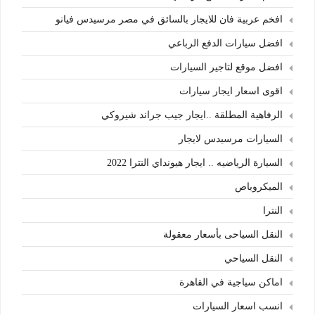
افخم عربية فان للايجار بالسائق في مصر مرسيدس فيانو
افضل سيارات الدفع الرباعي
افضل موقع لتاجير السيارات
اقوى اسعار ايجار سيارات
الرفاهية المطلقة ..ايجار جيب جراند شيروكي
السيارات مرسيدس لايجار
السيارة الرياضيه .. ايجار هيونداي النترا 2022
الميكروباص
النترا
النقل السياحى بأسعار معقولة
النقل السياحي
اماكن سياجية في القاهرة
انسب اسعار السيارات