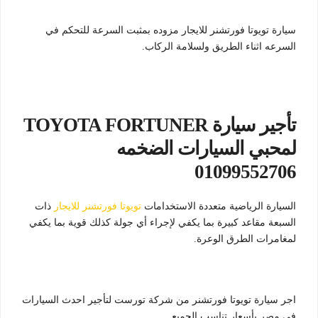
سيارة تويوتا فورتشنر للايجار مزوده بمثبت السرعة للتحكم في
السرعه اثناء الطريق ولسلامة الركاب.
تأجير سيارة TOYOTA FORTUNER
لمحبي السيارات الضخمه
01099552706
السيارة الرياضية متعددة الاستخدامات
تويوتا فورتشنر للايجار
ذات
السبعة مقاعد كبيرة بما يكفي لإجراء أي جولة كذلك قوية بما يكفي
لمغامرات الطرق الوعرة.
اجر سيارة تويوتا فورتشنر من شركة تورست لتأجير احدث السيارات
في مصر بأسعار تناسب الجميع.