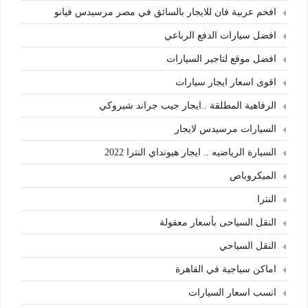
افخم عربية فان للايجار بالسائق في مصر مرسيدس فيانو
افضل سيارات الدفع الرباعي
افضل موقع لتاجير السيارات
اقوى اسعار ايجار سيارات
الرفاهية المطلقة ..ايجار جيب جراند شيروكي
السيارات مرسيدس لايجار
السيارة الرياضيه .. ايجار هيونداي النترا 2022
الميكروباص
النترا
النقل السياحى بأسعار معقولة
النقل السياحي
اماكن سياجية في القاهرة
انسب اسعار السيارات