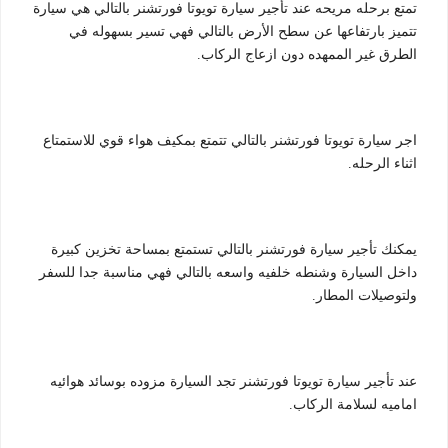
تمتع برحله مريحه عند تأجير سيارة تويوتا فورتشنر بالتالي هي سيارة
تتميز بارتفاعها عن سطح الأرض بالتالي فهي تسير بسهوله في
الطرق غير الممهده دون ازعاج الركاب.
اجر سيارة تويوتا فورتشنر بالتالي تتمتع بمكيف هواء قوي للاستمتاع
اثناء الرحله.
يمكنك تأجير سيارة فورتشنر بالتالي تستمتع بمساحة تخزين كبيرة
داخل السيارة وشنطه خلفيه واسعه بالتالي فهي مناسبة جدا للسفر
ولتوصيلات المطار.
عند تأجير سيارة تويوتا فورتشنر تجد السيارة مزوده بوسائد هوائيه
اماميه لسلامة الركاب.