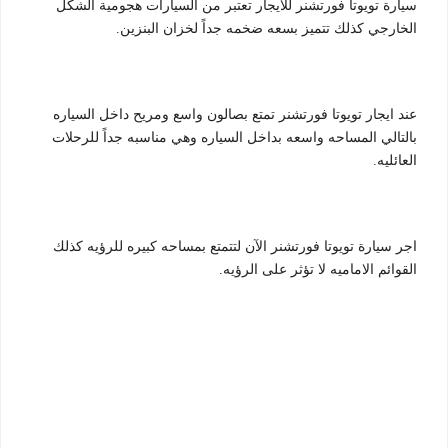
سيارة تويوتا فورتشنر للايجار تعتبر من السيارات هجومية الشكل
الخارجي كذلك تتميز بسعه ضخمه جداً لخزان البنزين.
عند ايجار تويوتا فورتشنر تمتع بصالون واسع ومريح داخل السياره
بالتالي المساحه واسعه بداخل السياره وهي مناسبه جداً للرحلات
العائليه.
اجر سيارة تويوتا فورتشنر الآن لتتمتع بمساحه كبيره للرؤيه كذلك
القوائم الاماميه لا تؤثر على الرؤيه.