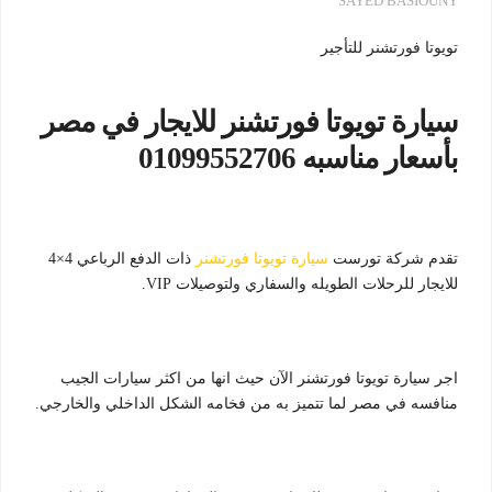
SAYED BASIOUNY
تويوتا فورتشنر للتأجير
سيارة تويوتا فورتشنر للايجار في مصر
بأسعار مناسبه 01099552706
تقدم شركة تورست
سيارة تويوتا فورتشنر
ذات الدفع الرباعي 4×4
للايجار للرحلات الطويله والسفاري ولتوصيلات VIP.
اجر سيارة تويوتا فورتشنر الآن حيث انها من اكثر سيارات الجيب
منافسه في مصر لما تتميز به من فخامه الشكل الداخلي والخارجي.