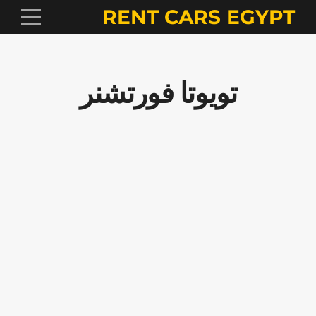
RENT CARS EGYPT
تويوتا فورتشنر