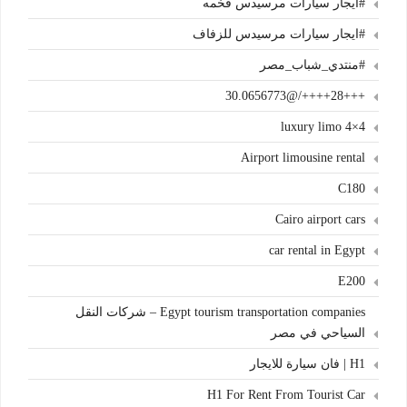
#ايجار سيارات مرسيدس فخمه
#ايجار سيارات مرسيدس للزفاف
#منتدي_شباب_مصر
+++28++++/@30.0656773
4×4 luxury limo
Airport limousine rental
C180
Cairo airport cars
car rental in Egypt
E200
Egypt tourism transportation companies – شركات النقل
السياحي في مصر
H1 | فان سيارة للايجار
H1 For Rent From Tourist Car