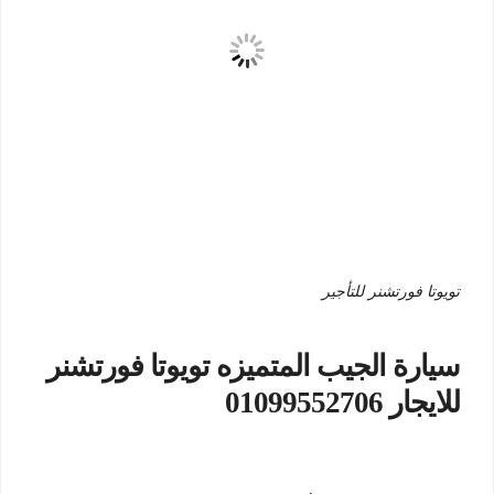
تويوتا فورتشنر للتأجير
سيارة الجيب المتميزه تويوتا فورتشنر
للايجار 01099552706