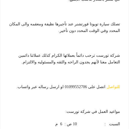
تصلك سيارة تويوتا فورتشنر عند تأجيرها نظيفة ومعقمه والى المكان
المحدد وفي الوقت المحدد دون تأخير.
شركة تورست ترحب دائماً بعملائها الكرام كذلك عملائنا دائمين
التعامل معنا لأنهم يجدون الراحه والثقه والمسئوليه والالتزام.
للتواصل
اتصل على 01099552706 او ارسل رساله عبر واتساب.
مواعيد العمل في شركة تورست:
السبت : 10 ص : 6 م