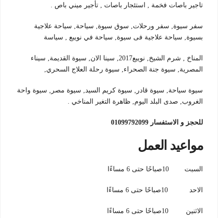
تاجير باصات فخمة , استئجار باصات , تأجير ميني باص .
سفر سيوة, سفر ورحلات, سوق سيوة, سياحة, سياحة علاجية
بسيوة, سياحة علاجية فى سيوة, سياحة في نويبع , سياسة
المناخ , شرم الشيخ, نويبع2017, سينا الان, سيوة القديمة, سيناء
المصرية, سيوة جنة الصحراء, سيوة رحلة العلاج السحري,
سيوة سياحة, سيوة قادر, سيوة كريم السيد, سيوة مصر, سيوة واحة
الغروب, صدى البلد اليوم, ظاهرة التغير المناخي .
للحجز و الاستفسار 01099792099
مواعيد العمل
السبت 10صباحًا حتى 6 مساءًا
الاحد 10صباحًا حتى 6 مساءًا
الاثنين 10صباحًا حتى 6 مساءًا