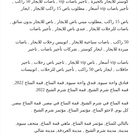
كوستر للايجار بالجيزة , تأجير باصات vip , باصات للايجار 50 راكب ,
تأجير باصات vip أسعار , مطلوب باص 15 راكب للايجار , ايجار
باص 15 راكب ,مطلوب ميني باص للايجار , باص للايجار بدون سائق ,
باصات للرحلات للايجار , عندي باص للايجار , تأجير باصات
50 راكب , باصات سياحية للايجار , اتوبيس رحلات للايجار , باصات
مبردة للايجار , ايجار كوستر , شركات تأجير باصات , تاجير
باصات vip أسعار , باص vip للايجار , تاجير باص رحلات , تاجير
حافلات , ايجار باص 50 راكب , تأجير باص للرحلات , اتوبيسات
فنادق واحة سيوة, فندق واحة سيوة, قمة المناخ, قمة المناخ 2022,
قمة المناخ شرم الشيخ, قمة المناخ شرم الشيخ 2022.
قمة المناخ في شرم الشيخ, قمة المناخ في مصر, قمة المناخ مصر,
كل يوم, لاجئو المناخ, مؤتمر المناخ, مؤتمر شرم الشيخ .
بالتالي للمناخ, مؤتمر قمة المناخ, ماهي قمة المناخ, متحف سيوة,
مدينة, مدينة شرم الشيخ , مدينة الغردقة, مدينة شالي.