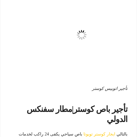
تأجير اتوبيس كوستر
تأجير باص كوستر|مطار سفنكس
الدولي
بالتالي
ايجار كوستر تويوتا
باص سياحي يكفى 24 راكب لخدمات