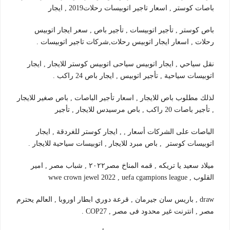
باصات كوستر , اسعار تاجير اتوبيسات رحلات2019 , ايجار
باص كوستر , تأجير اتوبيسات , تأجير باص , سعر ايجار اتوبيس
رحلات , اسعار ايجار اتوبيس رحلات,شركات تاجير اتوبيسات .
نقل سياحي , ايجار اتوبيس سياحى اتوبيس كوستر للايجار , ايجار
اتوبيسات سياحية , تأجير اتوبيس , ايجار باص 24 راكب .
لذلك مطلوب باص للايجار , اسعار تأجير الباصات , باص صغير للايجار
, تأجير باصات 20 راكب , باص مرسيدس للايجار , تأجير
الباصات على الشركات أسعار , , ايجار كوستر للغردقة , ايجار
اتوبيسات كوستر , باص مبرد للايجار , اتوبيسات سياحية للايجار .
ميلاد سعيد يا تريكه , قمه المناخ مصر٢٠٢٢ , شباب مصر , امير
القلوب , wwe crown jewel 2022 , uefa cgampions league
draw , باريس سان جيرمان , قرعة دوري ابطار اوروبا , العالم يحترم
مصر , انترنت غير محدود فى مصر , COP27 .