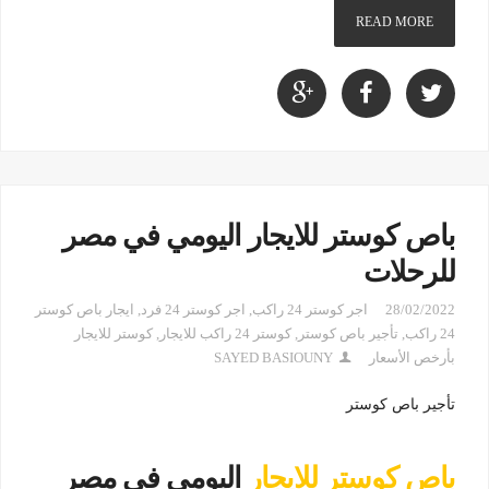
READ MORE
باص كوستر للايجار اليومي في مصر
للرحلات
28/02/2022
اجر كوستر 24 راكب
,
اجر كوستر 24 فرد
,
ايجار باص كوستر
24 راكب
,
تأجير باص كوستر
,
كوستر 24 راكب للايجار
,
كوستر للايجار
بأرخص الأسعار
SAYED BASIOUNY
تأجير باص كوستر
باص كوستر للايجار
اليومي في مصر