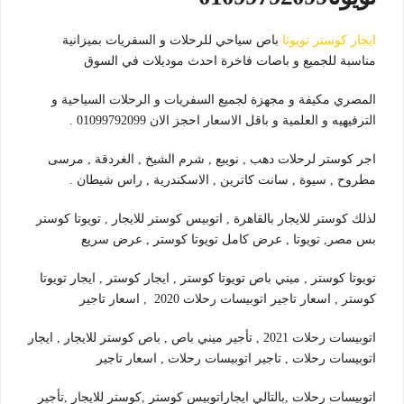
ايجار كوستر تويوتا
باص سياحي للرحلات و السفريات بميزانية
مناسبة للجميع و باصات فاخرة احدث موديلات في السوق
المصري مكيفة و مجهزة لجميع السفريات و الرحلات السياحية و
الترفيهيه و العلمية و باقل الاسعار احجز الان 01099792099 .
اجر كوستر لرحلات دهب , نويبع , شرم الشيخ , الغردقة , مرسى
مطروح , سيوة , سانت كاترين , الاسكندرية , راس شيطان .
لذلك كوستر للايجار بالقاهرة , اتوبيس كوستر للايجار , تويوتا كوستر
بس مصر, تويوتا , عرض كامل تويوتا كوستر , عرض سريع
تويوتا كوستر , ميني باص تويوتا كوستر , ايجار كوستر , ايجار تويوتا
كوستر , اسعار تاجير اتوبيسات رحلات 2020 , اسعار تاجير
اتوبيسات رحلات 2021 , تأجير ميني باص , باص كوستر للايجار , ايجار
اتوبيسات رحلات , تاجير اتوبيسات رحلات , اسعار تاجير
اتوبيسات رحلات ,بالتالي ايجاراتوبيس كوستر ,كوستر للايجار ,تأجير