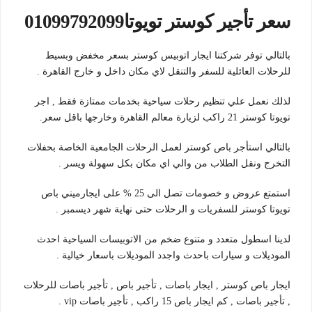
سعر تأجير كوستر تويوتا01099792099
بالتالي توفر شركتنا ايجار اتوبيس كوستر بسعر مخفض وبسيط
للرحلات العائلية للسفر والتنقل لاي مكان داخل و خارج القاهرة .
لذلك نعمل علي تنظيم رحلات سياحية بخدمات ممتازة فقط , اجر
تويوتا كوستر 21 راكب لزيارة معالم القاهرة وخارجها باقل سعر.
بالتالي استأجر باص كوستر لعمل الرحلات الجامعية الخاصة بحفلات
التخرج ونقل الطلاب من والي اي مكان بكل سهولة ويسر .
استمتع عروض و خصومات تصل الى 25 % على ايجارميني باص
تويوتا كوستر للسفريات و الرحلات حتى نهاية شهر ديسمبر .
لدينا اسطول متعدد و متنوع ضخم من الاتوبيسات السياحية احدث
الموديلات و سيارات باحدث واجدد الموديلات باسعار خيالية .
ايجار باص كوستر , ايجار باصات , تأجير باص , تأجير باصات للرحلات
, تأجير باصات , كم ايجار باص 15 راكب , تأجير باصات vip .