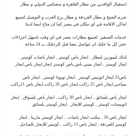
استقبال الوافدين من مطار القاهرة و سفنكس الدولي و مطار
شرم الشيخ و مطار الغردقة و مطار برج العرب و التوصيل لجميع
اماكن الاقامة في اي مكان في مصر كما ان متاح ايضا لدينا
خدمات التسفير لجميع مطارات مصر في اي وقت باسهل اجراءات
حجز كل ما عليك ان تتواصل معنا قبل الرحلتك ب 24 ساعة .
لذلك ليموزين لمطار , ايجار باص كوستر , ايجار باصات كوستر ,
ايجار كوستر , ايجار ميني باص,باص كوستر ايجار,ايجار باص,ايجار
باص33,ايجار اتوبيس كوستر , ايجار تويوتا كوستر , ايجار باص
سياحي,ايجار باص 25 راكب,ايجار باص 20 راكب,ايجار باص 21راكب.
ايجار باص بلسائق , ايجار باص 30 راكب , ايجار باص بلسواق , ايجار
اتوبيسات كوستر , كوستر للايجار , ايجار كوستر بلسائق .
ايجار باص 50 , مكتب ايجار باصات , ايجار كوستر مارينا , ايجار
كوستر للغردقة , ايجار باص 13 راكب , كوستر للايجار بالساحل .