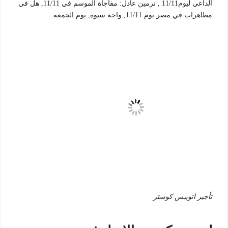
الداعي ليوم11/11 , نرمين عادل: مفاجأة الموسم في 11/11, هل في
مظاهرات في مصر يوم 11/11, واحة سيوة, يوم الجمعه.
تأجير اتوبيس كوستر