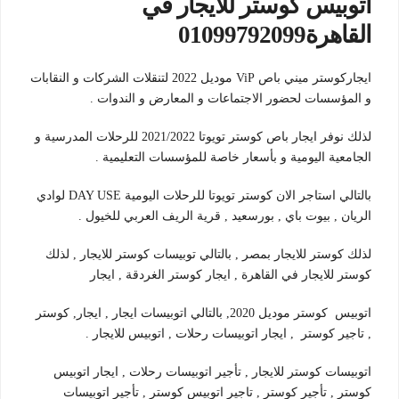
اتوبيس كوستر للايجار في
القاهرة
01099792099
ايجاركوستر ميني باص ViP موديل 2022 لتنقلات الشركات و النقابات
و المؤسسات لحضور الاجتماعات و المعارض و الندوات .
لذلك نوفر ايجار باص كوستر تويوتا 2021/2022 للرحلات المدرسية و
الجامعية اليومية و بأسعار خاصة للمؤسسات التعليمية .
بالتالي استاجر الان كوستر تويوتا للرحلات اليومية DAY USE لوادي
الريان , بيوت باي , بورسعيد , قرية الريف العربي للخيول .
لذلك كوستر للايجار بمصر , بالتالي توبيسات كوستر للايجار , لذلك
كوستر للايجار في القاهرة , ايجار كوستر الغردقة , ايجار
اتوبيس كوستر موديل 2020, بالتالي اتوبيسات ايجار , ايجار, كوستر
, تاجير كوستر , ايجار اتوبيسات رحلات , اتوبيس للايجار .
اتوبيسات كوستر للايجار , تأجير اتوبيسات رحلات , ايجار اتوبيس
كوستر , تأجير كوستر , تاجير اتوبيس كوستر , تأجير اتوبيسات