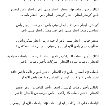
لذلك تاجير باصات vip اسعار , ايجار ميني باص , ايجار باص كوستر ,
باص كوستر ايجار , ايجار كوستر , ايجار باص , ايجار باصات
كوستر , ايجار باص 33 , ايجار ميني باص 25 راكب , ايجار باص
سياحي , سعر ايجار ميني باص في مصر , ايجار ميني باص
بسعر خيالي , ايجار ميني باص لرحلة دريم , ايجار ميكروباص ,
مطلوب ميني باص للايجار , ايجار ميني باص لرحلات اسكندرية.
لذلك تأجير باصات 50 راكب , تاجير باصات للرحلات , باصات سياحية
للايجار , باصات مبردة للايجار , شركات تأجير باصات , تاجير
باصات vip أسعار , باص vip للايجار , تاجير باص رحلات,تاجير حافلا,
ايجار باص 50 راكب , كوستر للايجار , مطلوب باص للايجار .
بالتالي تأجير باصات كوستر , اسعار تأجير الباصات , باص صغير
للايجار , تأجير باصات 15 راكب , باص مرسيدس للايجار , تأجير
الباصات على الشركات , ايجار باصات vip , باصات للإيجار اليومي ,