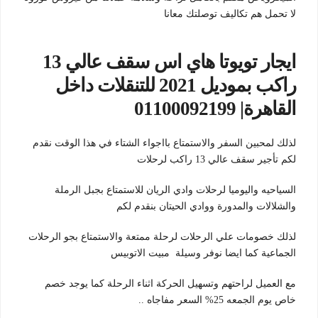
لا تحمل هم تكاليف توصلتك معانا
ايجار تويوتا هاي اس سقف عالي 13
راكب بموديل 2021 للتنقلات داخل
القاهرة| 01100092199
لذلك لمحبين السفر والاستمتاع بااجواء الشتاء في هذا الوقت نقدم
لكم تأجير سقف عالي 13 راكب لرحلات
السياحيه واليوميا لرحلات وادي الريان للاستمتاع بجبل الرملة
والشلالات والمدورة ووادي الحيتان بنقدم لكم
لذلك خصومات علي الرحلات لرحلة ممتعة والاستمتاع بجو الرحلات
الجماعية كما ايضا نوفر وسيلة مبيت الاتوبيس
مع العميل لراحتهم وتسهيل الحركة اثناء الرحلة كما يوجد خصم
خاص يوم الجمعه 25% السعر مفاجاه ..