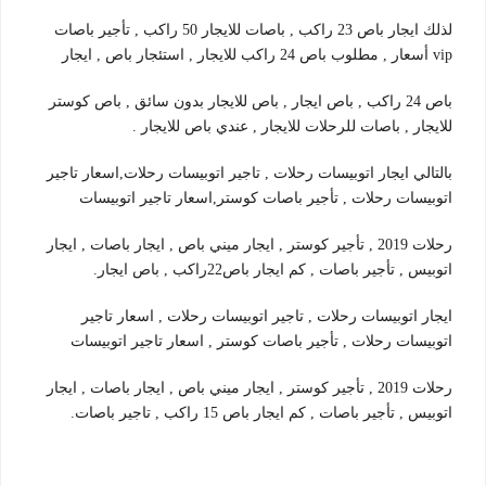
لذلك ايجار باص 23 راكب , باصات للايجار 50 راكب , تأجير باصات
vip أسعار , مطلوب باص 24 راكب للايجار , استئجار باص , ايجار
باص 24 راكب , باص ايجار , باص للايجار بدون سائق , باص كوستر
للايجار , باصات للرحلات للايجار , عندي باص للايجار .
بالتالي ايجار اتوبيسات رحلات , تاجير اتوبيسات رحلات,اسعار تاجير
اتوبيسات رحلات , تأجير باصات كوستر,اسعار تاجير اتوبيسات
رحلات 2019 , تأجير كوستر , ايجار ميني باص , ايجار باصات , ايجار
اتوبيس , تأجير باصات , كم ايجار باص22راكب , باص ايجار.
ايجار اتوبيسات رحلات , تاجير اتوبيسات رحلات , اسعار تاجير
اتوبيسات رحلات , تأجير باصات كوستر , اسعار تاجير اتوبيسات
رحلات 2019 , تأجير كوستر , ايجار ميني باص , ايجار باصات , ايجار
اتوبيس , تأجير باصات , كم ايجار باص 15 راكب , تاجير باصات.