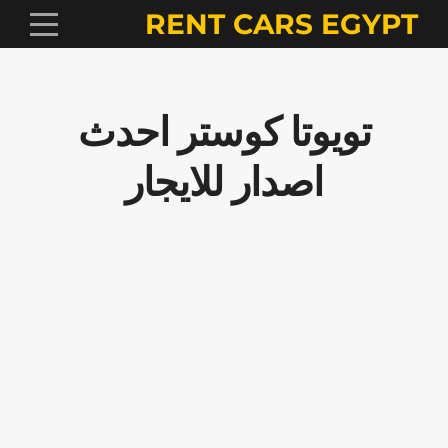
RENT CARS EGYPT
تويوتا كوستر احدث
اصدار للايجار