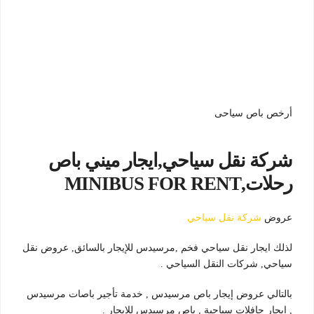
أرخص باص سياحى
شركة نقل سياحي,ايجار ميني باص
رحلات,MINIBUS FOR RENT
عروض
شركة نقل سياحي
لذلك ايجار نقل سياحي فخم ,مرسيدس للإيجار بالسائق, عروض نقل
سياحي, شركات النقل السياحي .
بالتالي عروض إيجار باص مرسيدس , خدمة تأجير باصات مرسيدس
, ايجار حافلات سياحية , باص مرسيدس للإيجار .