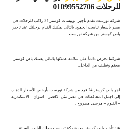
للرحلات 01099552706
شركة تورست تقدم تأجير اتوبيسات كوستر 24 راكب للرحلات في
مصر بأسعار تناسب الجميع. بالتالي يمكنك القيام برحلتك عند تأجير
باص كوستر من شركة تورست.
شركتنا تحرص دائماً على سلامة عملائها بالتالي يصلك باص كوستر
معقم ونظيف من الداخل.
اجر باص كوستر 24 فرد من شركة تورست بأرخص الأسعار للذهاب
إلى اجمل المحافظات في مصر مثل الاقصر – اسوان – الاسكندريه
– الفيوم – مرسى مطروح .
عند تأجير باص كوستر من شركة تورست يصلك الباص بالسائق