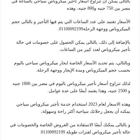
بالتالى يمكن أن تتراوح أسعار تأجير ميكروباص سياحي بالساعة في
مصر بين 750 جنيه و800 جنيه، وهذه
الأسعار تعتمد على عدد الساعات التي يتم فيها التأجير و بالتالى حجم
الميكروباص ووجهة الرحلة01100092199.
بالإضافة إلى ذلك، بالتالى يمكن الحصول على خصومات في حالة
تأجير ميكروباص لعدد كبير من الساعات.
وبالتالي، يتم تحديد الأسعار الخاصة ايجار ميكروباص سياحي باليوم
بحسب حجم الميكروباص ومدة الإيجار ووجهة الرحلة.
لذلك تتراوح أسعار تأجير ميكروباص باليوم في مصر بين 1800 جنيه
و 2500 جنيه، وهذا يعتمد أيضًا على عدة عوامل.
وهذه الاسعار لعام 2023 استخدام خدمة تأجير ميكروباص سياحي
يمكنه أن يجعل رحلاتك سياحية أكثر راحة وسهولة،
و بالتالى يمكنك أيضًا الاستفادة من العروض الخاصة والخصومات في
حالة تأجير ميكروباص لفترات طويلة 01100092199.