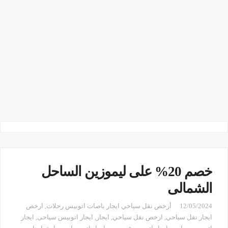
خصم 20% على ليموزين الساحل
الشمالى
12/05/2024
أرخص نقل سياحي ايجار باصات اتوبيس رحلات
,
ارخص
ايجار نقل سياحي
,
ارخص نقل سياحي
,
ايجار
,
ايجار اتوبيس سياحى
,
ايجار