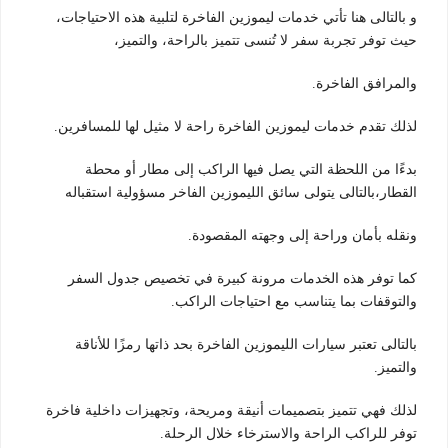
و بالتالى هنا تأتي خدمات ليموزين الفاخرة لتلبية هذه الاحتياجات،
حيث توفر تجربة سفر لا تُنسى تتميز بالراحة، والتميز،
والمرافق الفاخرة.
لذلك تقدم خدمات ليموزين الفاخرة راحة لا مثيل لها للمسافرين.
بدءًا من اللحظة التي يصل فيها الراكب إلى مطار أو محطة
القطار،بالتالى يتولى سائق الليموزين الفاخر مسؤولية استقباله
ونقله بأمان وراحة إلى وجهته المقصودة.
كما توفر هذه الخدمات مرونة كبيرة في تخصيص جدول السفر
والتوقفات بما يتناسب مع احتياجات الراكب.
بالتالى تعتبر سيارات الليموزين الفاخرة بحد ذاتها رمزًا للأناقة
والتميز.
لذلك فهي تتميز بتصميمات أنيقة ومريحة، وتجهيزات داخلية فاخرة
توفر للراكب الراحة والاسترخاء خلال الرحلة.