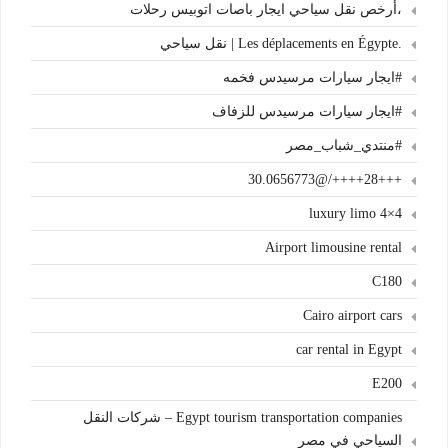
،أرخص نقل سياحي ايجار باصات اتوبيس رحلات
.Les déplacements en Égypte | نقل سياحي
#ايجار سيارات مرسيدس فخمه
#ايجار سيارات مرسيدس للزفاف
#منتدي_شباب_مصر
+++28++++/@30.0656773
4×4 luxury limo
Airport limousine rental
C180
Cairo airport cars
car rental in Egypt
E200
Egypt tourism transportation companies – شركات النقل
السياحي في مصر