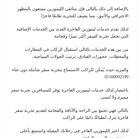
بالإضافة إلى ذلك،بالتالى فإن سائقي الليموزين يتمتعون بالمظهر
الاحترافي والأنيق، مما يضيف للتجربة طابعًا فاخرًا.
لذلك تقدم خدمات ليموزين الفاخرة العديد من الخدمات الإضافية
التي تجعل تجربة السفر أكثر تميزًا وفخامة.
من بين هذه الخدمات،بالتالى استقبال الركاب في المطارات
والمحطات، حجوزات الفنادق، ترتيب الجولات السياحية،
والمزيد،حيث يُمكن للراكب الاستمتاع بتجربة سفر شاملة دون عناء
01100092199.
باختصار،لذلك خدمات ليموزين الفاخرة توفر للمسافرين تجربة سفر
مميزة ولا تُنسى.
بالتالى فهي تجمع بين الراحة والأناقة والفخامة لتقديم تجربة سفر
فاخرة تترك انطباعًا دائمًا على الراكب.
لذلك اختر الليموزين الفاخر في رحلاتك المقبلة واستمتع بأعلى
مستوى من التميز والراحة.