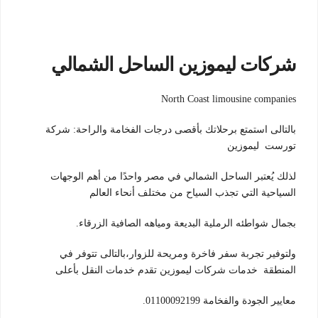
شركات ليموزين الساحل الشمالي
North Coast limousine companies
بالتالى استمتع برحلاتك بأقصى درجات الفخامة والراحة: شركة
تورست ليموزين
لذلك يُعتبر الساحل الشمالي في مصر واحدًا من أهم الوجهات
السياحية التي تجذب السياح من مختلف أنحاء العالم
بجمال شواطئه الرملية البديعة ومياهه الصافية الزرقاء.
ولتوفير تجربة سفر فاخرة ومريحة للزوار،بالتالى تتوفر في
المنطقة خدمات شركات ليموزين تقدم خدمات النقل بأعلى
معايير الجودة والفخامة 01100092199.