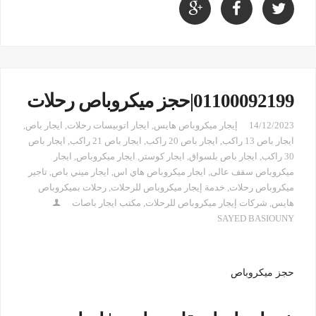
01100092199|حجز ميكروباص رحلات
14/12/2023
إيجار ميكروباص هايس
,
ايجار اتوبيسات رحلات
,
ايجار باص
,
ايجار باص 13 راكب
,
ايجار باص 20 راكب
,
ايجار باص 21 راكب
,
ايجار باص
30 راكب
,
ايجار باص بلسواق
,
ايجار كوستر
,
ايجار ميكروباص
,
ايجار
ميكروباص سقف عالى
,
ايجار ميكروباص هاي اس
,
ايجار ميني باص
,
تاجير
ميكروباص رحلات
,
خدمة إيجار ميكروباص للرحلات
,
رحلات بميكروباص
هايس
,
شركات إيجار ميكروباص للرحلات
,
مكتب ايجار باصات
SAYED BASIOUNY
حجز ميكروباص