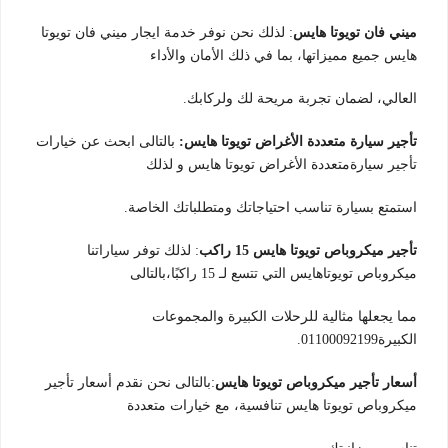
ميني فان تويوتا هايس
: لذلك نحن نوفر خدمة ايجار ميني فان تويوتا
هايس جميع مميزاتها، بما في ذلك الأمان والأداء
العالي، لضمان تجربة مريحة لك ولركابك.
تأجير سيارة متعددة الأغراض تويوتا هايس:
بالتالى ابحث عن خيارات
تأجير سيارةمتعددة الأغراض تويوتا هايس و لذلك
استمتع بسيارة تناسب احتياجاتك ومتطلباتك الخاصة.
تأجير ميكروباص تويوتا هايس 15 راكب
: لذلك توفر سياراتنا
ميكروباص تويوتاهايس التي تتسع لـ 15 راكبًا،بالتالى
مما يجعلها مثالية للرحلات الكبيرة والمجموعات
الكبيرة01100092199.
أسعار تأجير ميكروباص تويوتا هايس
:بالتالى نحن نقدم أسعار تأجير
ميكروباص تويوتا هايس تنافسية، مع خيارات متعددة