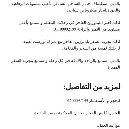
بالتالى استكشاف جمال الساحل الشمالي بأعلى مستويات الرفاهية
والجودة,ايجار ميكروباص سياحى.
لذلك اختر الليموزين الفاخر في رحلاتك المقبلة واستمتع بأعلى
مستوى من التميز والراحة 01100092199.
لذلك تجربة السفر بليموزين الفاخر مع شركة تورست تضيف
لرحلتك لمسة من السحر والفخامة.
بالتالى استمتع بالراحة والأناقة في كل رحلة واستمتع بتجربة السفر
المميزة!
لمزيد من التفاصيل:
للحجز و الأستفسار:01100092199
العنوان:12 ش الحجاز -ميدان المحكمة -مصر الجديدة
مواعيد العمل: