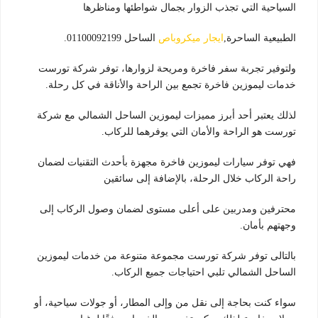
السياحية التي تجذب الزوار بجمال شواطئها ومناظرها
الطبيعية الساحرة,
ايجار ميكروباص
الساحل 01100092199.
ولتوفير تجربة سفر فاخرة ومريحة لزوارها، توفر شركة تورست
خدمات ليموزين فاخرة تجمع بين الراحة والأناقة في كل رحلة.
لذلك يعتبر أحد أبرز مميزات ليموزين الساحل الشمالي مع شركة
تورست هو الراحة والأمان التي يوفرهما للركاب.
فهي توفر سيارات ليموزين فاخرة مجهزة بأحدث التقنيات لضمان
راحة الركاب خلال الرحلة، بالإضافة إلى سائقين
محترفين ومدربين على أعلى مستوى لضمان وصول الركاب إلى
وجهتهم بأمان.
بالتالى توفر شركة تورست مجموعة متنوعة من خدمات ليموزين
الساحل الشمالي تلبي احتياجات جميع الركاب.
سواء كنت بحاجة إلى نقل من وإلى المطار، أو جولات سياحية، أو