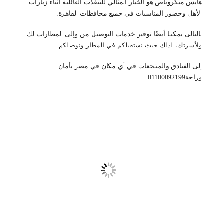
هايس ميكروباص هو الخيار المثالي للتنقلات العائلية أثناء زيارات
الأهل وحضور المناسبات في جميع محافظات القاهرة.
بالتالى يمكننا أيضًا توفير خدمات التوصيل من وإلى المطارات لك
ولأسرتك، لذلك حيث نستقبلكم في المطار ونوصلكم
إلى الفنادق والمنتجعات في أي مكان في مصر بأمان
وراحة01100092199.