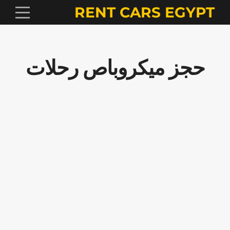
RENT CARS EGYPT
حجز ميكروباص رحلات