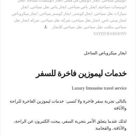
اتوبيس سياحي
,
ايجار اتوبيس في مصر
,
ايجار اتوبيسات سياحة
,
ايجار
اتوبيسات سياحية
,
ايجار باص سياحي
,
ايجار باص نقل سياحي
,
ايجار
سيارات نقل سياحي
,
ايجار كوستر
,
ايجار كوستر سياحي
,
ايجار ميكروباص
,
ايجار ميني باص
,
ايجار نقل سياحي
,
شركة نقل سياحي
,
شركه ايجار نقل
سياحي
,
مكتب نقل سياحي
,
نقل سياحي للايجار
SAYED BASIOUNY
ايجار ميكروباص الساحل
خدمات ليموزين فاخرة للسفر
Luxury limousine travel service
بالتالى تجربة سفر فاخرة ولا تُنسى: خدمات ليموزين الفاخرة للراحة
والأناقة
لذلك عندما يتعلق الأمر بتجربة السفر، يبحث الكثيرون عن الراحة،
والأناقة، والفخامة.