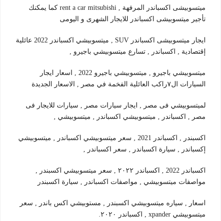
ميتسوبيشى اكسباندر المرفهة , rent a car mitsubishi كما يمكنك
تأجير ميتسوبيشى اكسباندر للايجار الشهرى و اليومى
ايجار ميتسوبيشى اكسباندر SUV , ميتسوبيشي اكسباندر 2022 عائلية
إقتصادية , اكسباندر , تسارع ميتسوبيشي باجيرو ,
ميتسوبيشي باجيرو , ميتسوبيشي باجيرو 2022 , اسعار ايجار
السيارات ال٧راكب العائلية الفخمة في مصر , الاسعار الجديدة
لميتسوبيشي فى مصر , ايجار سيارات مصر , سيارات للايجار فى
مصر , اكسباندر , ميتسوبيشي اكسباندر , ميتسوبيشي ,
اكسبندر , اكسباندر 2021 , سعر ميتسوبيشي اكسباندر , ميتسوبيشي
إكسباندر , سيارة اكسباندر , سعر اكسباندر ,
اكسباندر 2022 , اكسباندر ٢٠٢٢ , سعر ميتسوبيشي اكسبندر ,
مواصفات ميتسوبيشي , مواصفات اكسباندر , سيارة اكسبندر
اسعار , سياره ميتسوبيشي اكسبندر , مستوبيشي اكس باندر , سعر
ميتسوبيشي xpander , اكسباندر ٢٠٢٠.