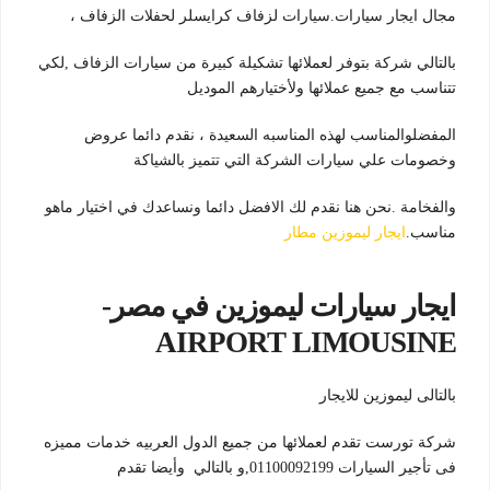
مجال ايجار سيارات.سيارات لزفاف كرايسلر لحفلات الزفاف ،
بالتالي شركة بتوفر لعملائها تشكيلة كبيرة من سيارات الزفاف ,لكي
تتناسب مع جميع عملائها ولأختيارهم الموديل
المفضلوالمناسب لهذه المناسبه السعيدة ، نقدم دائما عروض
وخصومات علي سيارات الشركة التي تتميز بالشياكة
والفخامة .نحن هنا نقدم لك الافضل دائما ونساعدك في اختيار ماهو
مناسب.
ايجار ليموزين مطار
ايجار سيارات ليموزين في مصر-
AIRPORT LIMOUSINE
بالتالى ليموزين للايجار
شركة تورست تقدم لعملائها من جميع الدول العربيه خدمات مميزه
فى تأجير السيارات 01100092199,و بالتالي وأيضا تقدم