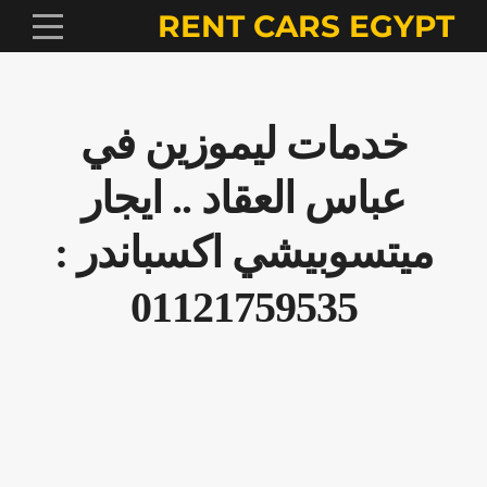
RENT CARS EGYPT
خدمات ليموزين في
عباس العقاد .. ايجار
ميتسوبيشي اكسباندر :
01121759535