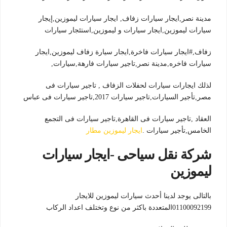
مدينة نصر,ايجار سيارات زفاف, ايجار سيارات ليموزين,إيجار
سيارات ليموزين,ايجار سيارات و ليموزين,استئجار سيارات
زفاف,#ايجار سيارات فاخرة,ايجار سيارة زفاف ليموزين,ايجار
سيارات فاخره,مدينة نصر,تاجير سيارات فارهة,سيارات,
لذلك ايجارات سيارات لحفلات الزفاف , تاجير سيارات فى
مصر,تأجير السيارات,تاجير سيارات 2017,تاجير سيارات فى عباس
العقاد ,تاجير سيارات فى القاهرة,تاجير سيارات فى التجمع
الخامس,تأجير سيارات .
ايجار ليموزين مطار
شركة نقل سياحى -ايجار سيارات
ليموزين
بالتالى يوجد لدينا أحدث سيارات ليموزين للايجار
01100092199المتعددة باكثر من نوع وتختلف اعداد الركاب