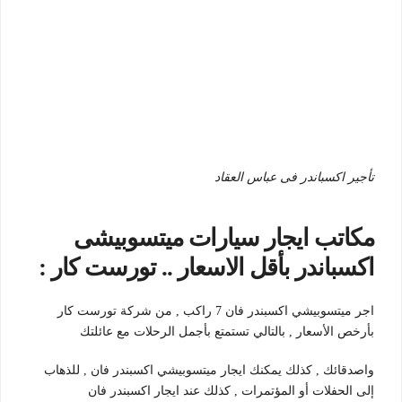
تأجير اكسباندر فى عباس العقاد
مكاتب ايجار سيارات ميتسوبيشى
اكسباندر بأقل الاسعار .. تورست كار :
اجر ميتسوبيشي اكسبندر فان 7 راكب , من شركة تورست كار
بأرخص الأسعار , بالتالي تستمتع بأجمل الرحلات مع عائلتك
واصدقائك , كذلك يمكنك ايجار ميتسوبيشي اكسبندر فان , للذهاب
إلى الحفلات أو المؤتمرات , كذلك عند ايجار اكسبندر فان