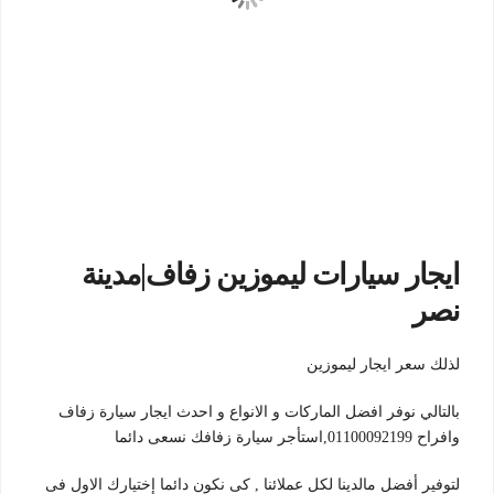
ايجار سيارات ليموزين زفاف|مدينة
نصر
لذلك سعر ايجار ليموزين
بالتالي نوفر افضل الماركات و الانواع و احدث ايجار سيارة زفاف
وافراح 01100092199,استأجر سيارة زفافك نسعى دائما
لتوفير أفضل مالدينا لكل عملائنا , كى نكون دائما إختيارك الاول فى