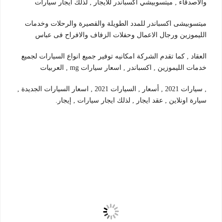
والاصدقاء , ميتسوبيشي اكسباندر للايجار , لذلك ايجار سيارات
ميتسوبيشى اكسباندر للمدد الطويلة والقصيرة والرحلات وخدمات
الليموزين ورجال الاعمال وحفلات الزفاف والافراح فى عباس
العقاد , كما تقدم الشركة امكانيه توفير جميع انواع السيارات لجميع
خدمات الليموزين , اكسباندر , اسعار سيارات mg , العربيات
, سيارات 2021 , أسعار , السيارات 2021 , اسعار السيارات الجديدة ,
سيارة اونلاين , عقد ايجار , لذلك ايجار سيارات , إيجار.