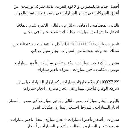
أفضل خدمات للمصرين والاخوه العرب. لذلك شركه تورست من
أعرق الشركات فى تاجير السيارات فى مصر فنحن نتميز بالجود,
بالتالي المصدقيه , الامان , الالتزام , بالتالي الخبره نقدم لعملائنا
افضل ما لدينا من سيارات و ذلك لاننا نتمتع بخبره فى مجال
تاجير السيارات 01100092199، لذلك كل ما تتمناه تجده عندنا فنحن
نمتلك مجموعه ضخمة من السيارات ايجار سيارات في
مصر , لذلك تاجير سيارات , مكتب تاجير سيارات , تأجير سيارات
يومي , مكاتب تأجير سيارات , شركة تاجير سيارات
01100092199, مكتب ايجار سيارات , كم ايجار السيارات باليوم ,
شركة الوفاق لتأجير السيارات , ايجار سيارة , ايجار سيارات
باليوم , ايجار سيارات مصر بالتالي , تاجير سيارات فى مصر , اسعار
ايجار السيارات , شروط استئجار سيارة , مكاتب ايجار
سيارات , أسعار تأجير السيارات , ايجار سياره , محل تاجير سيارات ,
شروط تاجير السياره , الصالحين لتأجير السيارات , أسعار