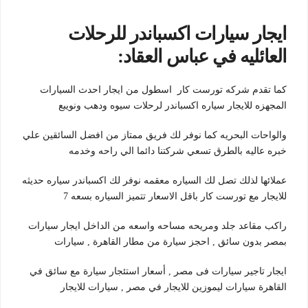
ايجار سيارات اكسباندر للرحلات
العائليه في عباس العقاد:
كما تقدم شركه تورست كار اسطول من ايجار احدث السيارات
المجهزه للايجار سياره اكسباندر لرحلات سيوه ودهب ونويبع
والواحات البحريه كما نوفر لك فريق ممتاز من افضل السائقين علي
خبره عاليه بالطرق تسعي شركتنا دائما الي راحه وخدمه
عملائها لذلك تصل لك السياره معقمه نوفر لك اكسباندر سياره حديثه
للايجار مع تورست كار باقل الاسعار تتميز السياره بسعه 7
راكب مقاعد جلد ومريحه مساحه واسعه من الداخل ايجار سيارات
بمصر بدون سائق , احجز سيارة من مطار القاهرة , سيارات
ايجار تاجير سيارات فى مصر , أسعار استئجار سيارة مع سائق في
القاهرة سيارات ليموزين للايجار في مصر , سيارات للايجار