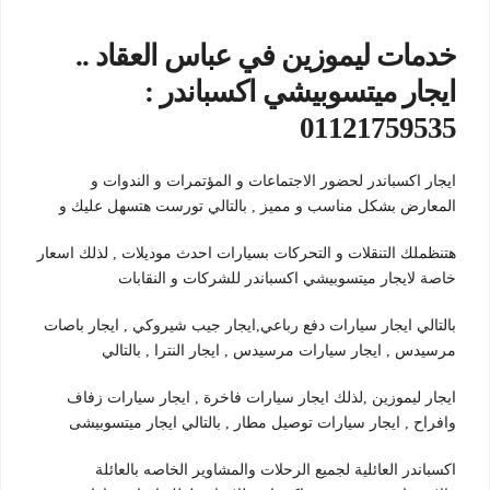
خدمات ليموزين في عباس العقاد ..
ايجار ميتسوبيشي اكسباندر :
01121759535
ايجار اكسباندر لحضور الاجتماعات و المؤتمرات و الندوات و
المعارض بشكل مناسب و مميز , بالتالي تورست هتسهل عليك و
هتنظملك التنقلات و التحركات بسيارات احدث موديلات , لذلك اسعار
خاصة لايجار ميتسوبيشي اكسباندر للشركات و النقابات
بالتالي ايجار سيارات دفع رباعي,ايجار جيب شيروكي , ايجار باصات
مرسيدس , ايجار سيارات مرسيدس , ايجار النترا , بالتالي
ايجار ليموزين ,لذلك ايجار سيارات فاخرة , ايجار سيارات زفاف
وافراح , ايجار سيارات توصيل مطار , بالتالي ايجار ميتسوبيشى
اكسباندر العائلية لجميع الرحلات والمشاوير الخاصه بالعائلة