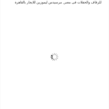
للزفاف والحفلات فى مصر, مرسيدس ليموزين للايجار بالقاهرة