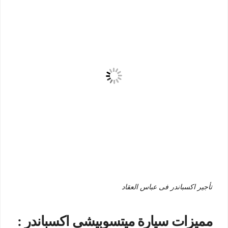
تأجير اكسباندر فى عباس العقاد
مميزات سيارة ميتسوبيشي اكسباندر :