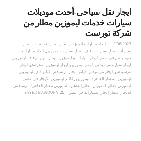
ايجار نقل سياحى-أحدث موديلات
سيارات خدمات ليموزين مطار من
شركة تورست
13/08/2023
إيجار سيارات ليموزين
,
ايجار
,
ايجار اتوبيسات
,
ايجار
سيارات
,
ايجار سيارات زفاف
,
ايجار سيارات ليموزين
,
ايجار سيارات
مرسيدس في مصر
,
ايجار سيارات و ليموزين
,
ايجار سيارة زفاف ليموزين
,
ايجار سيارة مرسيدس
,
ايجار ليموزين
,
ايجار ليموزين استرتش
,
ايجار
مرسيدس
,
ايجار مرسيدس فيانو
,
ايجار مرسيدس فيانو|فان
,
ليموزين
,
ليموزين المطار القاهرة
,
ليموزين زفاف
,
ليموزين للايجار في مصر
,
ليموزين مطار
,
ليموزين مطار القاهرة
,
ليموزين مطار القاهرة مرسيدس
للايجار اسعار ايجار السيارات في مصر
SAYED BASIOUNY