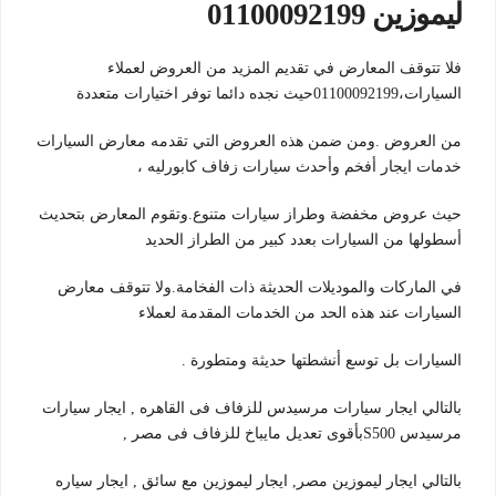
ليموزين 01100092199
فلا تتوقف المعارض في تقديم المزيد من العروض لعملاء
السيارات،01100092199حيث نجده دائما توفر اختيارات متعددة
من العروض .ومن ضمن هذه العروض التي تقدمه معارض السيارات
خدمات ايجار أفخم وأحدث سيارات زفاف كابورليه ،
حيث عروض مخفضة وطراز سيارات متنوع.وتقوم المعارض بتحديث
أسطولها من السيارات بعدد كبير من الطراز الحديد
في الماركات والموديلات الحديثة ذات الفخامة.ولا تتوقف معارض
السيارات عند هذه الحد من الخدمات المقدمة لعملاء
السيارات بل توسع أنشطتها حديثة ومتطورة .
بالتالي ايجار سيارات مرسيدس للزفاف فى القاهره , ايجار سيارات
مرسيدس S500بأقوى تعديل مايباخ للزفاف فى مصر ,
بالتالي ايجار ليموزين مصر, ايجار ليموزين مع سائق , ايجار سياره