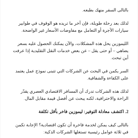
بالتالى السفر منهك بطبعه.
لذلك بعد رحلة طويلة، فإن آخر ما تريده هو الوقوف في طوابير
سيارات الأجرة أو التعامل مع مفاوضات الأسعار غير الواضحة.
الليموزين يحل هذه المشكلات، والآن يمكنك الحصول عليه بسعر
يضاهي – أو حتى يقل – عن بعض خدمات النقل التقليدية إذا عرفت
أين تبحث.
السر يكمن في البحث عن الشركات التي تتبنى نموذج عمل يعتمد
على الكفاءة والشفافية.
لذلك هذه الشركات تدرك أن المسافر الاقتصادي العصري يقدّر
الراحة والاحترافية، لكنه يبحث عن أفضل قيمة مقابل المال.
2. اكتشف معادلة التوفير: ليموزين فاخر بأقل تكلفة
بالتالى كيف يمكن لخدمة فاخرة أن تكون اقتصادية؟ الإجابة تكمن
في ثلاثة عوامل رئيسية تستغلها الشركات الذكية: