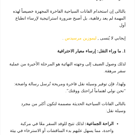
بالتالى إن استخدام الفانات السياحية الفاخرة المجهزة خصيصاً لهذه
المهمة لم يعد رفاهية، بل أصبح ضرورة استراتيجية لإرساء انطباع
أول
إيجابي لا يُنسى ,
ليموزين مرسيدس
.
1. ما وراء النقل: إرساء معيار الاحترافية
لذلك وصول الضيف إلى وجهته النهائية هو المرحلة الأخيرة من عملية
سفر مرهقة.
ولهذا، فإن توفير وسيلة نقل فاخرة ومريحة تُرسل رسالة واضحة:
“نحن نولي اهتماماً لراحتك ووقتك”.
بالتالى الفانات السياحية الحديثة مصممة لتكون أكثر من مجرد
وسيلة نقل:
الراحة الجماعية:
لذلك تتيح للوفد السفر معًا في مركبة
واحدة، مما يسهل عليهم بدء المناقشات أو الاسترخاء في بيئة