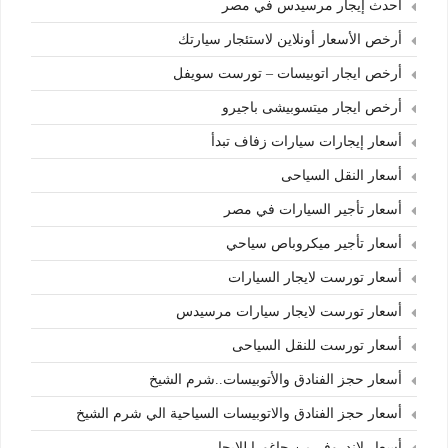
أحدث إيجار مرسيدس في مصر
أرخص الأسعار أونلاين لاستئجار سيارتك
أرخص ايجار اتوبيسات – تورست سويفل
أرخص ايجار ميتسوبيشى باجيرو
أسعار إيجارات سيارات زفاف تبدأ
أسعار النقل السياحى
أسعار تأجير السيارات في مصر
أسعار تأجير ميكروباص سياحي
أسعار تورست لايجار السيارات
أسعار تورست لايجار سيارات مرسيدس
أسعار تورست للنقل السياحى
أسعار حجز الفنادق والأتوبيسات..شرم الشيخ
أسعار حجز الفنادق والاتوبيسات السياحية الي شرم الشيخ
أسعار لاندروفر من جاغورا للايجار