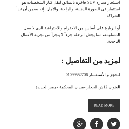
استئجار سيارة SUV فاخرة بالسائق لنقل كبار الشخصيات هو
استثمار في الصورة الذهنية، والراحة، والأمان. إنه يضمن أن تبدأ
الشراكة
أو الزيارة على أساس من الاحترام والاحترافية الذي لا يقبل
المساومة، مما يجعل الرحلة جزءاً لا يتجزأ من تجربة الأعمال
الناجحة.
لمزيد من التفاصيل :
للحجز و الأستفسار:01099552706
العنوان:12ش الحجاز -ميدان المحكمة -مصر الجديدة
READ MORE