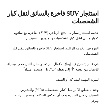
استئجار SUV فاخرة بالسائق لنقل كبار
الشخصيات
خدمة استئجار سيارات الدفع الرباعي (SUV) الفاخرة مع سائق،
كخيار مثالي لنقل كبار الشخصيات والمديرين التنفيذيين:
القوة في الخدمة الراقية: استئجار SUV فاخرة بالسائق لنقل كبار
الشخصيات
في عالم يتسارع فيه إيقاع الأعمال، لم تعد وسائل النقل مجرد وسيلة
للانتقال من نقطة “أ” إلى نقطة “ب”، بل أصبحت امتداداً
للهوية المهنية للشركة أو الضيف.
وعندما يتعلق الأمر بنقل كبار الشخصيات (VIPs) والمديرين
التنفيذيين، فإن السيارة يجب أن تعكس المكانة، وتضمن الراحة،
وتوفر