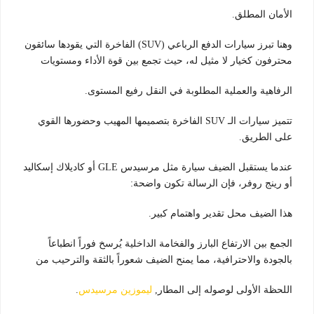
الأمان المطلق.
وهنا تبرز سيارات الدفع الرباعي (SUV) الفاخرة التي يقودها سائقون
محترفون كخيار لا مثيل له، حيث تجمع بين قوة الأداء ومستويات
الرفاهية والعملية المطلوبة في النقل رفيع المستوى.
تتميز سيارات الـ SUV الفاخرة بتصميمها المهيب وحضورها القوي
على الطريق.
عندما يستقبل الضيف سيارة مثل مرسيدس GLE أو كاديلاك إسكاليد
أو رينج روفر، فإن الرسالة تكون واضحة:
هذا الضيف محل تقدير واهتمام كبير.
الجمع بين الارتفاع البارز والفخامة الداخلية يُرسخ فوراً انطباعاً
بالجودة والاحترافية، مما يمنح الضيف شعوراً بالثقة والترحيب من
اللحظة الأولى لوصوله إلى المطار,
ليموزين مرسيدس
.