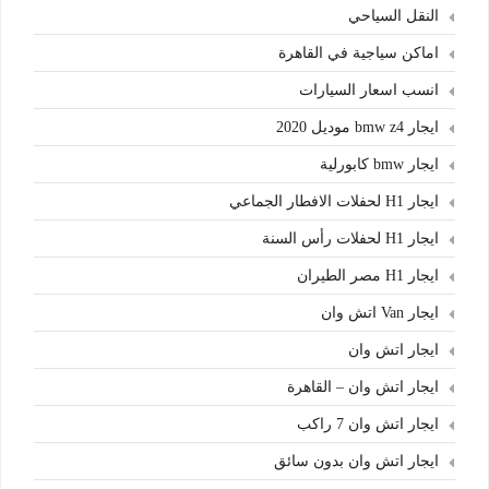
النقل السياحي
اماكن سياجية في القاهرة
انسب اسعار السيارات
ايجار bmw z4 موديل 2020
ايجار bmw كابورلية
ايجار H1 لحفلات الافطار الجماعي
ايجار H1 لحفلات رأس السنة
ايجار H1 مصر الطيران
ايجار Van اتش وان
ايجار اتش وان
ايجار اتش وان – القاهرة
ايجار اتش وان 7 راكب
ايجار اتش وان بدون سائق