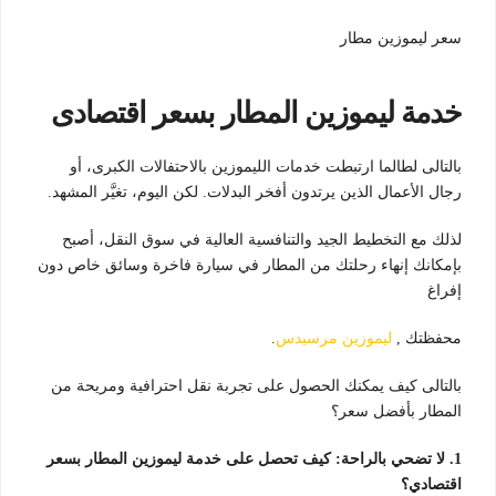
سعر ليموزين مطار
خدمة ليموزين المطار بسعر اقتصادى
بالتالى لطالما ارتبطت خدمات الليموزين بالاحتفالات الكبرى، أو
رجال الأعمال الذين يرتدون أفخر البدلات. لكن اليوم، تغيَّر المشهد.
لذلك مع التخطيط الجيد والتنافسية العالية في سوق النقل، أصبح
بإمكانك إنهاء رحلتك من المطار في سيارة فاخرة وسائق خاص دون
إفراغ
محفظتك ,
ليموزين مرسيدس
.
بالتالى كيف يمكنك الحصول على تجربة نقل احترافية ومريحة من
المطار بأفضل سعر؟
1. لا تضحي بالراحة: كيف تحصل على خدمة ليموزين المطار بسعر
اقتصادي؟