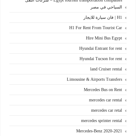
Egypt tourism transportation companies – شركات النقل
السياحي في مصر
H1 | فان سيارة للايجار
H1 For Rent From Tourist Car
Hire Mini Bus Egypt
Hyundai Entrant for rent
Hyundai Tucson for rent
land Cruiser rental
Limousine & Airports Transfers
Mercedes Bus on Rent
mercedes car rental
mercedes car retal
mercedes sprinter rental
Mercedes-Benz 2020-2021