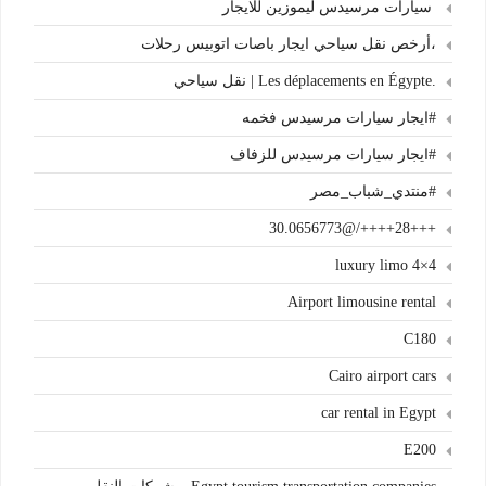
سيارات مرسيدس ليموزين للايجار
،أرخص نقل سياحي ايجار باصات اتوبيس رحلات
.Les déplacements en Égypte | نقل سياحي
#ايجار سيارات مرسيدس فخمه
#ايجار سيارات مرسيدس للزفاف
#منتدي_شباب_مصر
+++28++++/@30.0656773
4×4 luxury limo
Airport limousine rental
C180
Cairo airport cars
car rental in Egypt
E200