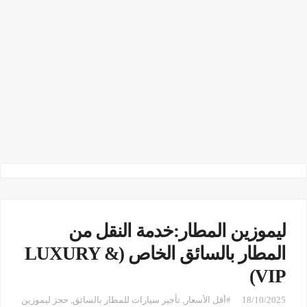
ليموزين المطار:خدمة النقل من
المطار بالسائق الخاص (LUXURY &
VIP)
18/10/2025
#أقل الأسعار
,
تأجير سيارات للمطار بالسائق
,
حجز ليموزين