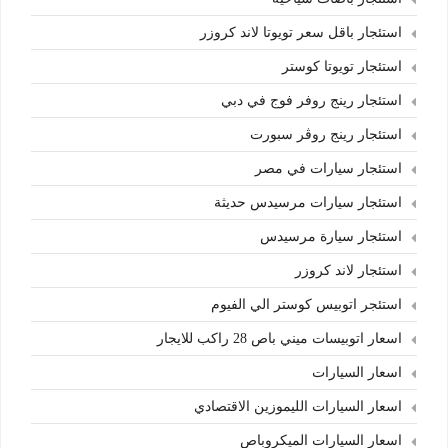
استئجار باقل سعر تويوتا لاند كروزر
استئجار تويوتا كوستر
استئجار رينج روفر فوج في دبي
استئجار رينج روڤر سبورت
استئجار سيارات في مصر
استئجار سيارات مرسيدس حديثة
استئجار سيارة مرسيدس
استئجار لاند كروزر
استئجر اتوبيس كوستر الي الفيوم
اسعار اتوبيسات ميني باص 28 راكب للايجار
اسعار السيارات
اسعار السيارات الليموزين الاقتصادي
اسعار السيارات الميكروباص