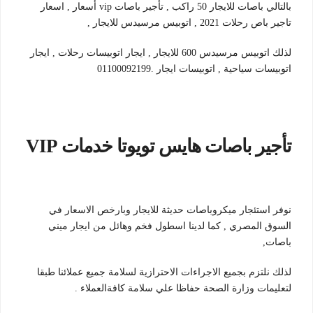
بالتالي باصات للايجار 50 راكب , تأجير باصات vip أسعار , اسعار
تاجير باص رحلات 2021 , اتوبيس مرسيدس للايجار ,
لذلك اتوبيس مرسيدس 600 للايجار , ايجار اتوبيسات رحلات , ايجار
اتوبيسات سياحية , اتوبيسات ايجار .01100092199
تأجير باصات هايس تويوتا خدمات VIP
نوفر استئجار ميكروباصات حديثة للايجار وبارخص الاسعار في
السوق المصري , كما لدينا اسطول فخم وهائل من ايجار ميني
باصات,
لذلك نلتزم بجميع الاجراءات الاحترازية لسلامة جميع عملائنا طبقا
لتعليمات وزارة الصحة حفاظا علي سلامة كافةالعملاء .