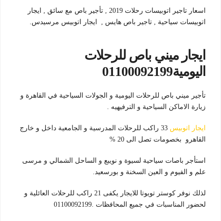
اسعار تاجير اتوبيسات رحلات 2019 , تأجير باص مع سائق , ايجار
اتوبيسات سياحية , تاجير باص هايس , ايجار اتوبيس مرسيدس.
ايجار ميني باص للرحلات
اليومية01100092199
تأجير ميني باص للرحلات اليومية و الجولات السياحية في القاهرة و
زيارة الاماكن السياحية و الترفيهيه .
ايجار اتوبيس
33 راكب للرحلات المدرسية و الجامعية داخل و خارج
القاهرو بخصومات تصل الى 20 %
استأجر باصات سياحية لسيوة و نويبع و الساحل الشمالي و مرسى
علم و الفيوم و العين السخنة و بورسعيد.
لذلك نوفر كوستر تويوتا للايجار يكفى 21 راكب للرحلات العائلية و
لحضور المناسبات في جميع المحافظات .01100092199