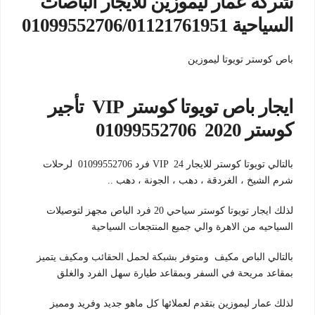
شركة عمار ليموزين للايجار الباصات
السياحية 01099552706/01121761951
باص كوستر تويوتا ليموزين
ايجار باص تويوتا كوستر VIP تأجير
كوستر 2020 01099552706
بالتالي تويوتا كوستر للايجار VIP 24 فرد 01099552706 لرحلات
شرم الشيخ ، الغردقة ، دهب ، الجونة ، دهب ..
لذلك ايجار تويوتا كوستر سياحي 20 فرد الباص مجهز لتوصيلات
السياحيه من الاهرة والي جميع المنتجعات السياحية
بالتالي الباص مكيف ومتوفر بشبكة لحمل الحقائب ومكيف يتميز
بمقاعد مريحة في السفر وبمقاعد طيارة سهل الفرد والغلق
لذلك عمار ليموزين بتقدم لعملائها كل ماهو جديد وفريد ومميز