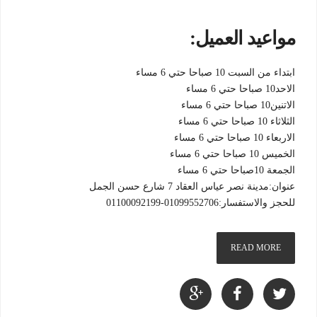
مواعيد العميل:
ابتداء من السبت 10 صباحا حتي 6 مساء
الاحد10 صباحا حتي 6 مساء
الاتنين10 صباحا حتي 6 مساء
الثلاثاء 10 صباحا حتي 6 مساء
الاربعاء 10 صباحا حتي 6 مساء
الخميس 10 صباحا حتي 6 مساء
الجمعة 10صباحا حتي 6 مساء
عنوان:مدينة نصر عياس العقاد 7 شارع حسن الجمل
للحجز والاستفسار:01099552706-01100092199
READ MORE