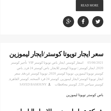
READ MORE
سعر ايجار تويوتا كوستر/ايجار ليموزين
05/06/2021
اسعار كوستر
,
ايجار باص تويوتا كوستر VIP تأجير كوستر
2020
,
ايجار كوستر | تويوتا كوستر للايجار
,
باص كوستر 24 فرد
,
باص
كوستر تويوتا ليموزين
,
تويوتا كوستر 2020
,
تويوتا كوستر غردقة
,
سعر
ايجار تويوتا كوستر/ايجار ليموزين
,
كوستر 24 فرد السخنه
,
كوستر القاهرة
,
كوستر سياحي 220
,
كوستر محافظات
SAYED BASIOUNY
باص كوستر تويوتا ليموزين