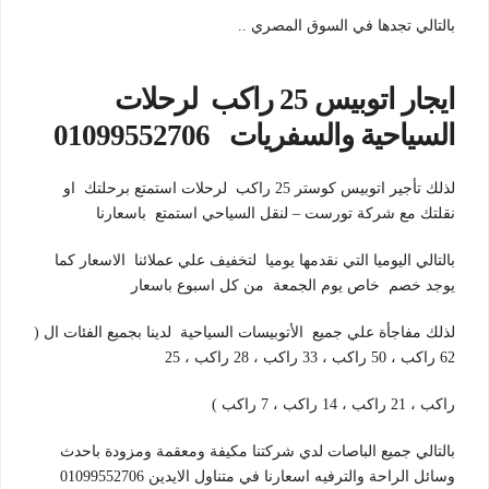
بالتالي تجدها في السوق المصري ..
ايجار اتوبيس 25 راكب لرحلات
السياحية والسفريات 01099552706
لذلك تأجير اتوبيس كوستر 25 راكب لرحلات استمتع برحلتك او
نقلتك مع شركة تورست – لنقل السياحي استمتع باسعارنا
بالتالي اليوميا التي نقدمها يوميا لتخفيف علي عملائنا الاسعار كما
يوجد خصم خاص يوم الجمعة من كل اسبوع باسعار
لذلك مفاجأة علي جميع الأتوبيسات السياحية لدينا بجميع الفئات ال (
62 راكب ، 50 راكب ، 33 راكب ، 28 راكب ، 25
راكب ، 21 راكب ، 14 راكب ، 7 راكب )
بالتالي جميع الباصات لدي شركتنا مكيفة ومعقمة ومزودة باحدث
وسائل الراحة والترفيه اسعارنا في متناول الايدين 01099552706