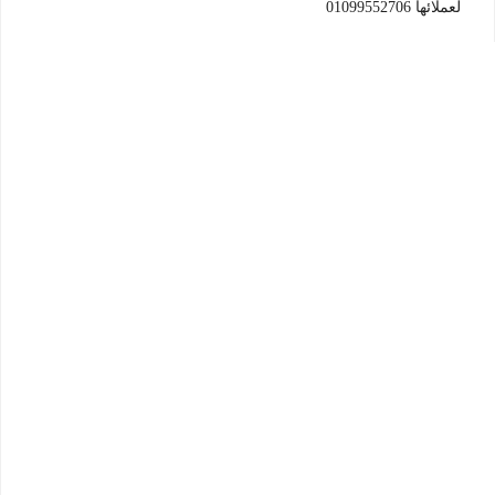
لعملائها 01099552706