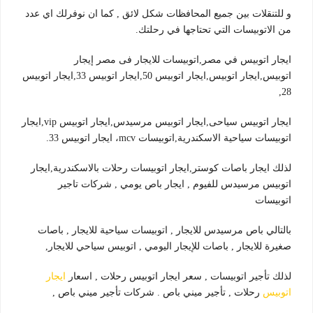
و للتنقلات بين جميع المحافظات شكل لائق , كما ان نوفرلك اي عدد
من الاتوبيسات التي تحتاجها في رحلتك.
ايجار اتوبيس في مصر,اتوبيسات للايجار فى مصر إيجار
اتوبيس,ايجار اتوبيس,ايجار اتوبيس 50,ايجار اتوبيس 33,ايجار اتوبيس
28,
ايجار اتوبيس سياحى,ايجار اتوبيس مرسيدس,ايجار اتوبيس vip,ايجار
اتوبيسات سياحية الاسكندرية,اتوبيسات mcv، ايجار اتوبيس 33.
لذلك ايجار باصات كوستر,ايجار اتوبيسات رحلات بالاسكندرية,ايجار
اتوبيس مرسيدس للفيوم , ايجار باص يومي , شركات تاجير
اتوبيسات
بالتالي باص مرسيدس للايجار , اتوبيسات سياحية للايجار , باصات
صغيرة للايجار , باصات للإيجار اليومي , اتوبيس سياحي للايجار,
لذلك تأجير اتوبيسات , سعر ايجار اتوبيس رحلات , اسعار
ايجار
اتوبيس
رحلات , تأجير ميني باص . شركات تأجير ميني باص ,