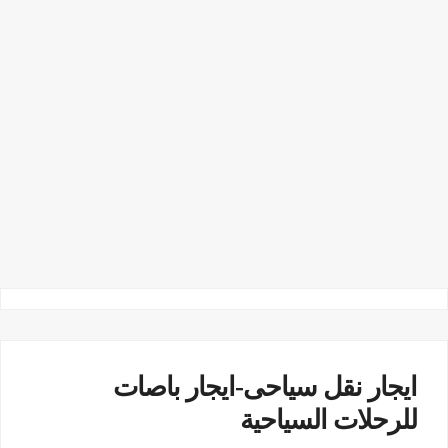
ايجار نقل سياحى-ايجار باصات
للرحلات السياحية