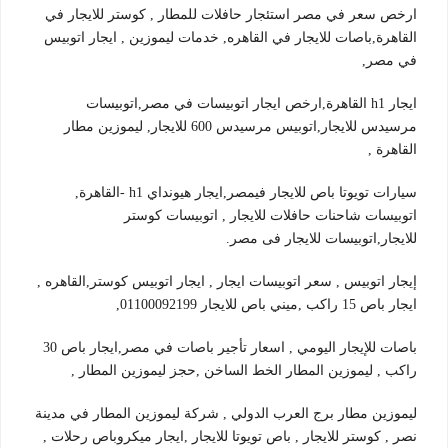
ارخص سعر في مصر استئجار حافلات للمطار , كوستر للايجار في
القاهرة,باصات للايجار في القاهره, خدمات ليموزين , ايجار اتوبيس
في مصر,
ايجار h1 القاهرة,ارخص ايجار اتوبيسات في مصر,اتوبيسات
مرسيدس للايجار,اتوبيس مرسيدس 600 للايجار, ليموزين مطار
القاهرة ,
سيارات تويوتا باص للايجار فيمصر,ايجار هيونداي h1 -القاهرة,
اتوبيسات شاحنات حافلات للايجار , اتوبيسات كوستر
للايجار,اتوبيسات للايجار فى مصر.
إيجار اتوبيس , سعر اتوبيسات ايجار , ايجار اتوبيس كوستر,القاهره ,
ايجار باص 15 راكب ,ميني باص للايجار 01100092199,
باصات للإيجار اليومي , اسعار تأجير باصات في مصر,ايجار باص 30
راكب , ليموزين المطار الخط الساخن ,حجز ليموزين المطار ,
ليموزين مطار برج العرب الدولي , شركة ليموزين المطار في مدينة
نصر , كوستر للايجار , باص تويوتا للايجار ,ايجار ميكروباص رحلات ,