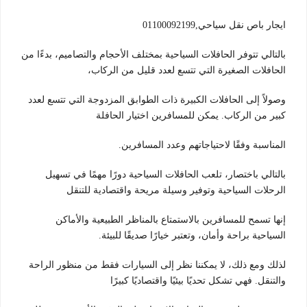
ايجار باص نقل سياحي,01100092199
بالتالي تتوفر الحافلات السياحية بمختلف الأحجام والتصاميم، بدءًا من
الحافلات الصغيرة التي تتسع لعدد قليل من الركاب،
وصولاً إلى الحافلات الكبيرة ذات الطوابق المزدوجة التي تتسع لعدد
كبير من الركاب. يمكن للمسافرين اختيار الحافلة
المناسبة وفقًا لاحتياجاتهم وعدد المسافرين.
بالتالي باختصار، تلعب الحافلات السياحية دورًا مهمًا في تسهيل
الرحلات السياحية وتوفير وسيلة مريحة واقتصادية للتنقل
إنها تسمح للمسافرين بالاستمتاع بالمناظر الطبيعية والأماكن
السياحية براحة وأمان، وتعتبر خيارًا صديقًا للبيئة.
لذلك ومع ذلك، لا يمكننا نظر إلى السيارات فقط من منظور الراحة
والتنقل. فهي تشكل تحديًا بيئيًا واقتصاديًا كبيرًا