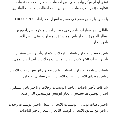
نوفر ايجار ميكروباص هاي اس لخدمات المطار , خدمات ندوات ,
تنظيم مؤتمرات ,خدمات السفر بين المحافظات , خدمات الوافدين
باحسن وارخص سعر في مصر و اسهل الاجراءات .01100092199
بالتالي اجر سيارات هايس في مصر , ايجار ميكروباص ,ليموزين
مطار القاهرة , ايجار باص مع سائق , مطلوب ميني باص للايجار ,
باص ايجار
باص كوستر للايجار , باصات للرحلات للايجار ,تأجير باص صغير ,
تأجير باصات 50 راكب , ايجار اتوبيسات رحلات , باص ايجار يومي,
باصات سياحية للايجار , استئجار باص صغير , اتوبيس رحلات للايجار
, باص هونداي للايجار ,باصات للايجار , باص سياحي للايجار,
شركات تأجير باصات , تاجير اتوبيسات رحلات و تاجير باص للسفر ,
ايجار اتوبيس مرسيدس , ايجار اتوبيس مرسيدس 50 راكب.
تاجير باصات يومي , اتوبيسات للايجار , اسعار تاجير اتوبيسات رحلات
, باص مع سائق للايجار , كوستر للايجار ,اسعار تأجير الباصات.