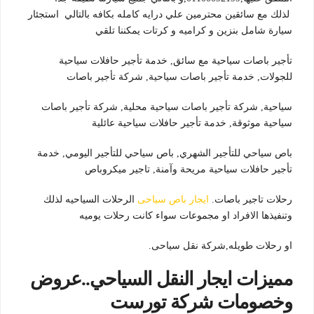
لذلك مع سائقين محترمين علي درايه كامله بكافه بالتالي استجئار
سيارة شامل بنزين و كراميه و كرتات يمكننا تلقي
تأجير باصات سياحية مع سائق, خدمة تأجير حافلات سياحية
للجولات, خدمة تأجير باصات سياحية, شركة تأجير باصات
سياحية, شركة تأجير باصات سياحية محلية, شركة تأجير باصات
سياحية موثوقة, خدمة تأجير حافلات سياحية عائلية
باص سياحي للتأجير الشهري, باص سياحي للتأجير اليومي, خدمة
تأجير حافلات سياحية مريحة وآمنة, تاجير ميكروباص
رحلات تاجير باصات.
ايجار باص سياحى
الرحلات السياحيه لذلك
وتنفيذها الافراد او مجموعات سواء كانت رحلات يوميه
او رحلات طويله,شركة نقل سياحى.
مميزات ايجار النقل السياحي..عروض
وخصومات شركة تورست