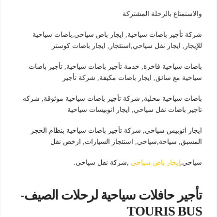
والاستمتاع بالرحلة المشتركة
شركة تأجير باصات سياحية, ايجار باص سياحي,باصات سياحية
للإيجار, ايجار نقل سياحي,استئجار, ايجار باصات كوستر
باصات سياحية فاخرة, خدمة تأجير باصات سياحية, تأجير باصات
سياحية مع سائق, ايجار باصات مكيفة, شركة تأجير
باصات سياحية محلية, شركة تأجير باصات سياحية موثوقة, شركه
تاجير باصات نقل سياحي, ايجار اتوبيسات سياحية
ايجار اتوبيس سياحي, شركة تأجير باصات سياحية بنظام الحجز
المسبق, سياحة,سياحي, استئجار السيارات, ارخص نقل
سياحي,
إيجار باص سياحي
,شركة نقل سياحى.
تأجير حافلات سياحية لرحلات الصيف-
TOURIS BUS