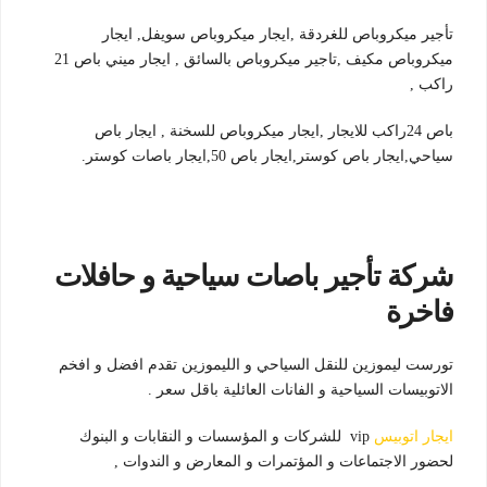
تأجير ميكروباص للغردقة ,ايجار ميكروباص سويفل, ايجار
ميكروباص مكيف ,تاجير ميكروباص بالسائق , ايجار ميني باص 21
راكب ,
باص 24راكب للايجار ,ايجار ميكروباص للسخنة , ايجار باص
سياحي,ايجار باص كوستر,ايجار باص 50,ايجار باصات كوستر.
شركة تأجير باصات سياحية و حافلات
فاخرة
تورست ليموزين للنقل السياحي و الليموزين تقدم افضل و افخم
الاتوبيسات السياحية و الفانات العائلية باقل سعر .
ايجار اتوبيس
vip للشركات و المؤسسات و النقابات و البنوك
لحضور الاجتماعات و المؤتمرات و المعارض و الندوات ,