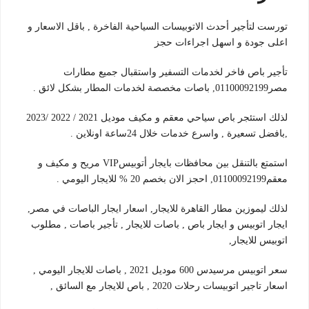
تورست لتأجير أحدث الاتوبيسات السياحية الفاخرة , باقل الاسعار و
اعلى جودة و اسهل اجراءات حجز
تأجير باص فاخر لخدمات التسفير واستقبال جميع مطارات
مصر01100092199, باصات مخصصة لخدمات المطار بشكل لائق .
لذلك استئجر باص سياحي معقم و مكيف موديل 2021 / 2022 /2023
,بافضل تسعيرة , واسرع خدمات خلال 24ساعة اونلاين .
استمتع بالتنقل بين محافظات بايجار أتوبيسVIP مريح و مكيف و
معقم01100092199, احجز الان بخصم 20 % للايجار اليومي .
لذلك ليموزين مطار القاهرة للايجار, اسعار ايجار الباصات في مصر,
ايجار اتوبيس و ايجار باص , باصات للايجار , تأجير باصات , مطلوب
اتوبيس للايجار,
سعر اتوبيس مرسيدس 600 موديل 2021 , باصات للايجار اليومي ,
اسعار تاجير اتوبيسات رحلات 2020 , باص للايجار مع السائق ,