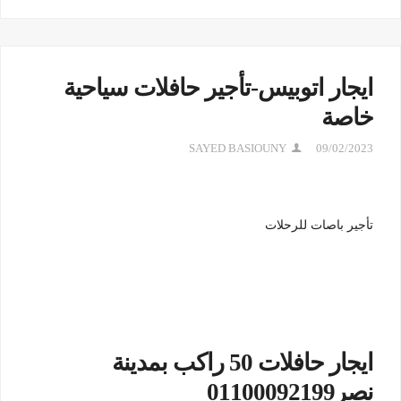
ايجار اتوبيس-تأجير حافلات سياحية
خاصة
SAYED BASIOUNY
09/02/2023
تأجير باصات للرحلات
ايجار حافلات 50 راكب بمدينة
نصر01100092199