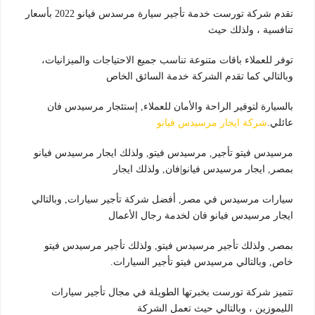
تقدم شركة تورست خدمة تأجير سيارة مرسدس فيانو 2022 بأسعار
تنافسية ، ولذلك حيث
توفر للعملاء باقات متنوعة تناسب جميع الاحتياجات والميزانيات،
وبالتالي كما تقدم الشركة خدمة السائق الخاص
بالسيارة لتوفير الراحة والأمان للعملاء, إستئجار مرسيدس فان
عائلي.
شركة ايجار مرسيدس فيانو
مرسيدس فيتو تأجير, مرسيدس فيتو, ولذلك ايجار مرسيدس فيانو
بمصر, ايجار مرسيدس فيانو|فان, ولذلك ايجار
سيارات مرسيدس في مصر, أفضل شركة تأجير سيارات, وبالتالي
ايجار مرسيدس فيانو فان لخدمة رجال الأعمال
بمصر, ولذلك تأجير مرسيدس فيتو, ولذلك تأجير مرسيدس فيتو
خاص, وبالتالي مرسيدس فيتو تأجير السيارات.
تتميز شركة تورست بخبرتها الطويلة في مجال تأجير سيارات
الليموزين ، وبالتالي حيث تعمل الشركة