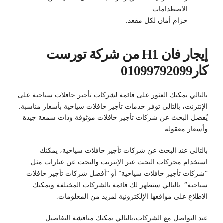
الاصطدامات.
حزام أمان لكل مقعد.
إيجار فان H1 من شركة تورست
كار01099792099
بالتالي يمكنك العثور على قائمة لشركات تأجير حافلات سياحية على
الإنترنت، بالتالي توفر خدمات تأجير حافلات سياحية بأسعار مناسبة.
يُفضل البحث عن شركات تأجير حافلات موثوقة وذات سمعة جيدة
وأسعار معقولة.
بالتالي عند البحث عن شركات تأجير حافلات سياحية، يمكنك
استخدام محركات البحث عبر الإنترنت والبحث عن عبارات مثل
“شركات تأجير حافلات سياحية” أو “أفضل شركات تأجير حافلات
سياحية”. بالتالي ستظهر لك قائمة بالشركات المختلفة ويمكنك
الاطلاع على مواقعها الإلكترونية لمزيد من المعلومات.
عند التواصل مع الشركات،بالتالي يمكنك مناقشة التفاصيل