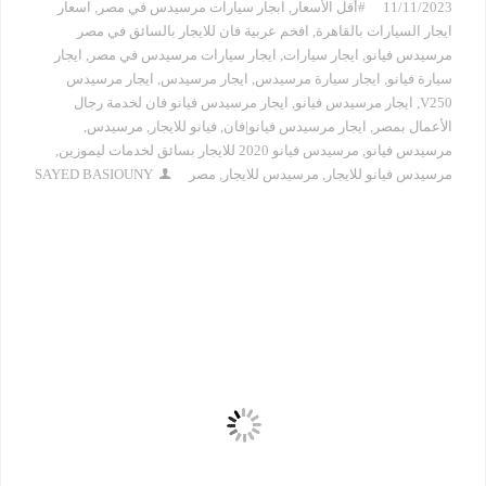
11/11/2023
#أقل الأسعار
,
ابجار سيارات مرسيدس في مصر
,
اسعار
ايجار السيارات بالقاهرة
,
افخم عربية فان للايجار بالسائق في مصر
مرسيدس فيانو
,
ايجار سيارات
,
ايجار سيارات مرسيدس في مصر
,
ايجار
سيارة فيانو
,
ايجار سيارة مرسيدس
,
ايجار مرسيدس
,
ايجار مرسيدس
V250
,
ايجار مرسيدس فيانو
,
ايجار مرسيدس فيانو فان لخدمة رجال
الأعمال بمصر
,
ايجار مرسيدس فيانو|فان
,
فيانو للايجار
,
مرسيدس
,
مرسيدس فيانو
,
مرسيدس فيانو 2020 للايجار بسائق لخدمات ليموزين
,
مرسيدس فيانو للايجار
,
مرسيدس للايجار
,
مصر
SAYED BASIOUNY