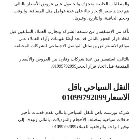
والمتطلبات الخاصة بحجزك والحصول على عروض الأسعار.بالتالي
يتم تحديد سعر الإيجار بناءً على عدة عوامل مثل المسافة، والوقت،
وحجم الحافلة، والتاريخ، وغيرها.
تأكد من الاستفسار عن سمعة الشركة وتجارب العملاء السابقين قبل
اتخاذ قرار الحجز.بالتالي قد تجد أيضًا تقييمات وآراء العملاء على
مواقع الاستعراض ووسائل التواصل الاجتماعي للشركات المختلفة.
بالتالي، استفسر من عدة شركات وقارن بين العروض والأسعار
المقدمة قبل اتخاذ قرار الحجز01099792099.
النقل السياحي باقل
الاسعار01099792099
شركة تورست باص للنقل السياحي:بالتالي تقدم خدمات تأجير
حافلات سياحية بمختلف الأحجام والموديلات، بالتالي وتهدف إلى
توفير الراحة والرفاهية للعملاء01099792099.