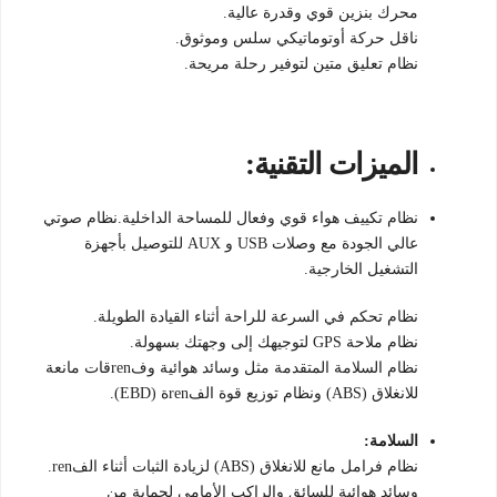
محرك بنزين قوي وقدرة عالية.
ناقل حركة أوتوماتيكي سلس وموثوق.
نظام تعليق متين لتوفير رحلة مريحة.
الميزات التقنية:
نظام تكييف هواء قوي وفعال للمساحة الداخلية.نظام صوتي
عالي الجودة مع وصلات USB و AUX للتوصيل بأجهزة
التشغيل الخارجية.
نظام تحكم في السرعة للراحة أثناء القيادة الطويلة.
نظام ملاحة GPS لتوجيهك إلى وجهتك بسهولة.
نظام السلامة المتقدمة مثل وسائد هوائية وفrenقات مانعة
للانغلاق (ABS) ونظام توزيع قوة الفrenة (EBD).
السلامة:
نظام فرامل مانع للانغلاق (ABS) لزيادة الثبات أثناء الفren.
وسائد هوائية للسائق والراكب الأمامي لحماية من