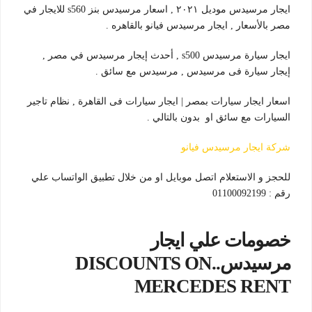
ايجار مرسيدس موديل ٢٠٢١ , اسعار مرسيدس بنز s560 للايجار في
مصر بالأسعار , ايجار مرسيدس فيانو بالقاهره .
ايجار سيارة مرسيدس s500 , أحدث إيجار مرسيدس في مصر ,
إيجار سيارة فى مرسيدس , مرسيدس مع سائق .
اسعار ايجار سيارات بمصر | ايجار سيارات فى القاهرة , نظام تاجير
السيارات مع سائق او بدون بالتالي .
شركة ايجار مرسيدس فيانو
للحجز و الاستعلام اتصل موبايل او من خلال تطبيق الواتساب علي
رقم : 01100092199
خصومات علي ايجار
مرسيدس..DISCOUNTS ON
MERCEDES RENT