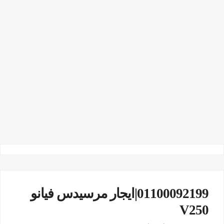
01100092199|ايجار مرسيدس فيانو
V250