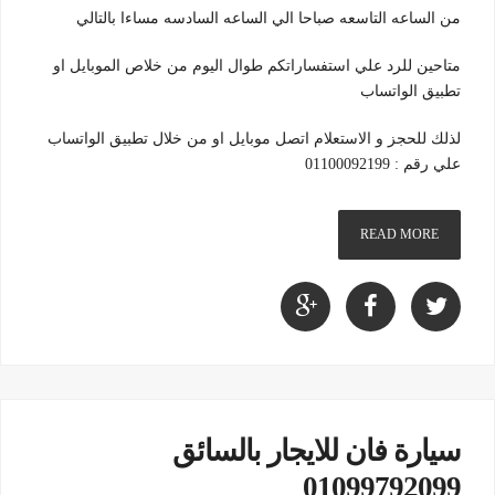
من الساعه التاسعه صباحا الي الساعه السادسه مساءا بالتالي
متاحين للرد علي استفساراتكم طوال اليوم من خلاص الموبايل او
تطبيق الواتساب
لذلك للحجز و الاستعلام اتصل موبايل او من خلال تطبيق الواتساب
علي رقم : 01100092199
READ MORE
سيارة فان للايجار بالسائق
01099792099