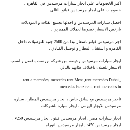
اكبر الخصومات علي ايجار سيارات مرسيدس في القاهره ،
خصومات علي ايجار مرسيدس فيانو بالتالي .
افضل سيارات المرسيدس و احدثها بجميع الفئات و الموديلات
بارخص الاسعار خصوصا لعملائنا المميزين .
اجر مرسيدس فيانو باسعار تبدا من 2500 جنيه للتوصيلات داخل
القاهره و استقبال المطار و توصيل الفنادق .
ايجار سيارات مرسيدس رخيصه من شركة تورست بافضل و انسب
الاسعار للعملاء باختلاف فئاتهم بالتالي .
,rent a mercedes, mercedes rent Metz ,rent mercedes Dubai,
mercedes Benz rent, rent mercedes in
تاجير مرسيدس مع سائق خاص ، ايجار مرسيدس المطار ، سياره
مرسيدس للايجار اليومي ، ايجار سياره للشركات .
ايجار سيارات مصر , ايجار مرسيدس فيتو , ايجار مرسيدس v250 ,
ايجار مرسيدس s450 , ايجار مرسيدس بانوراما .