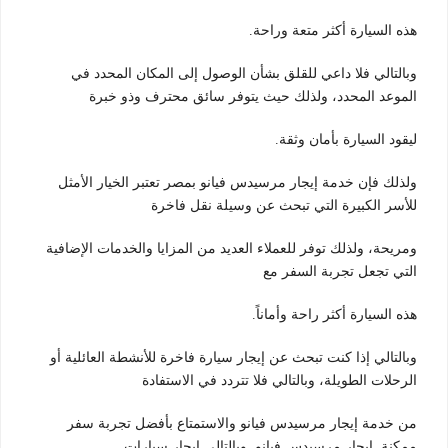
هذه السيارة أكثر متعة وراحة.
وبالتالي فلا داعي للقلق بشأن الوصول إلى المكان المحدد في
الموعد المحدد، ولذلك حيث يتوفر سائق محترف وذو خبرة
ليقود السيارة بأمان وثقة.
ولذلك فإن خدمة إيجار مرسيدس فيانو بمصر تعتبر الخيار الأمثل
للأسر الكبيرة التي تبحث عن وسيلة نقل فاخرة
ومريحة، ولذلك توفر للعملاء العديد من المزايا والخدمات الإضافية
التي تجعل تجربة السفر مع
هذه السيارة أكثر راحة وأماناً.
وبالتالي إذا كنت تبحث عن إيجار سيارة فاخرة للأنشطة العائلية أو
الرحلات الطويلة، وبالتالي فلا تتردد في الاستفادة
من خدمة إيجار مرسيدس فيانو والاستمتاع بأفضل تجربة سفر
ممكنة, ايجار مرسيدس فيانو, وبالتالي ايجار سيارات