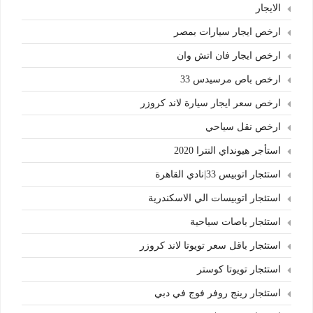
الايجار
ارخص ايجار سيارات بمصر
ارخص ايجار فان اتش وان
ارخص باص مرسيدس 33
ارخص سعر ايجار سيارة لاند كروزر
ارخص نقل سياحي
استأجر هيونداي النترا 2020
استئجار اتوبيس 33|نادي القاهرة
استئجار اتوبيسات الي الاسكندرية
استئجار باصات سياحية
استئجار باقل سعر تويوتا لاند كروزر
استئجار تويوتا كوستر
استئجار رينج روفر فوج في دبي