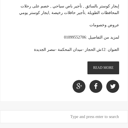
إيجار كوستر بالسائق , تأجير باص سياحي , خصم على رحلات
المحافظات الطويلة ,تأجير حافلات رخيصة ,ايجار كوستر يومي
عروض وخصومات
لمزيد من التفاصيل :01099552706
العنوان :12ش الحجاز -ميدان المحكمة -مصر الجديدة
READ MORE