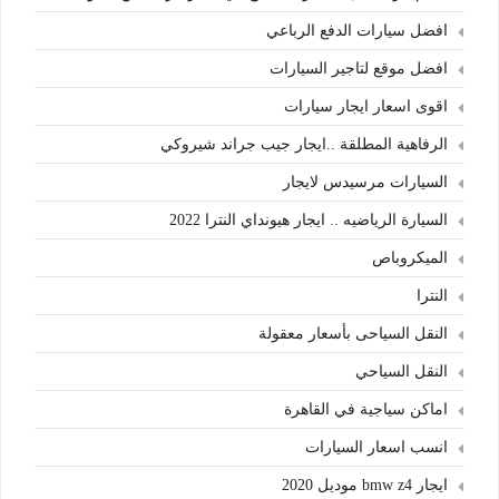
افضل سيارات الدفع الرباعي
افضل موقع لتاجير السيارات
اقوى اسعار ايجار سيارات
الرفاهية المطلقة ..ايجار جيب جراند شيروكي
السيارات مرسيدس لايجار
السيارة الرياضيه .. ايجار هيونداي النترا 2022
الميكروباص
النترا
النقل السياحى بأسعار معقولة
النقل السياحي
اماكن سياجية في القاهرة
انسب اسعار السيارات
ايجار bmw z4 موديل 2020