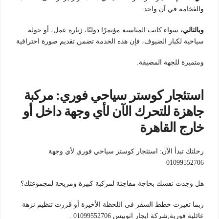
والفخامة في آن واحد.
وبالتالي،
سواء كانت المناسبة مؤتمرًا دوليًا، زيارة عمل، أو جولة
سياحية لكبار الضيوف، فإن هذه الخدمة تضمن تقديم صورة احترافية
ومتميزة للجهة المضيفة.
استئجار كوستر سياحي فوري: مركبة
جاهزة للتحرك الآن لأي وجهة داخل أو
خارج القاهرة
رحلتك تبدأ الآن: استئجار كوستر سياحي فوري لأي وجهة
01099552706
هل وجدت نفسك بحاجة مفاجئة لمركبة كبيرة ومريحة لمجموعتك؟
ربما تغيرت خطط السفر في اللحظة الأخيرة أو قررت تنظيم نزهة
عائلية فورية,شركة ايجار اتوبيس 01099552706 .