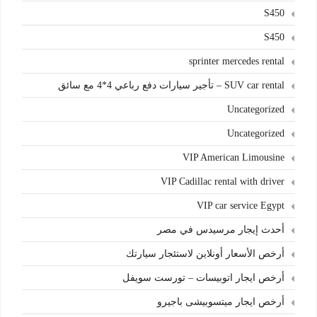
S450
S450
sprinter mercedes rental
SUV car rental – تأجير سيارات دفع رباعي 4*4 مع سائق
Uncategorized
Uncategorized
VIP American Limousine
VIP Cadillac rental with driver
VIP car service Egypt
أحدث إيجار مرسيدس في مصر
أرخص الأسعار أونلاين لاستئجار سيارتك
أرخص ايجار اتوبيسات – تورست سويفل
أرخص ايجار ميتسوبيشى باجيرو