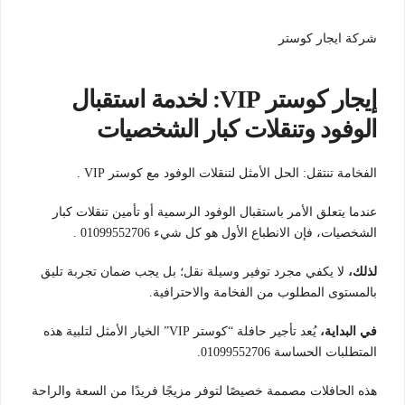
شركة ايجار كوستر
إيجار كوستر VIP: لخدمة استقبال
الوفود وتنقلات كبار الشخصيات
الفخامة تنتقل: الحل الأمثل لتنقلات الوفود مع كوستر VIP .
عندما يتعلق الأمر باستقبال الوفود الرسمية أو تأمين تنقلات كبار
الشخصيات، فإن الانطباع الأول هو كل شيء 01099552706 .
لذلك،
لا يكفي مجرد توفير وسيلة نقل؛ بل يجب ضمان تجربة تليق
بالمستوى المطلوب من الفخامة والاحترافية.
في البداية،
يُعد تأجير حافلة “كوستر VIP” الخيار الأمثل لتلبية هذه
المتطلبات الحساسة 01099552706.
هذه الحافلات مصممة خصيصًا لتوفر مزيجًا فريدًا من السعة والراحة