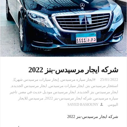
شركه ايجار مرسيدس-بنز 2022
25/01/2022
#ايجار سياره مرسيدس
,
إيجار سيارات مرسيدس شهريًا
,
استئجار مرسيدس بنز
,
ايجار سيارات مرسيدس
,
ايجار مرسيدس الجديده
,
ايجار مرسيدس بنز الجديده
,
ايجار مرسيدس موديل حديث في مصر
,
تاجير
سياره مرسيدس
,
شركه ايجار مرسيدس-بنز 2022
,
مرسيدس للايجار
اليومي
SAYED BASIOUNY
شركه ايجار مرسيدس-بنز 2022