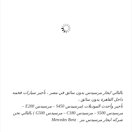
بالتالي ايجار مرسيدس بدون سائق في مصر ، تأجير سيارات فخمه
داخل القاهرة بدون سائق ،
تأجير وأحدث الموديلات (مرسيدس S450 – مرسيدس E200 –
مرسيدس S500 – مرسيدس C180 – مرسيدس G500 ) بالتالي نحن
شركه ايجار مرسيدس بنز : Mercedes Benz