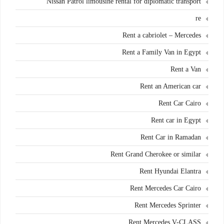
Nissan Patrol limousine rental for diplomatic transport
re
Rent a cabriolet – Mercedes
Rent a Family Van in Egypt
Rent a Van
Rent an American car
Rent Car Cairo
Rent car in Egypt
Rent Car in Ramadan
Rent Grand Cherokee or similar
Rent Hyundai Elantra
Rent Mercedes Car Cairo
Rent Mercedes Sprinter
Rent Mercedes V-CLASS