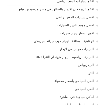
افخم سيارات الدفع الرباعي
افخم عربية فان للايجار بالسائق في مصر مرسيدس فيانو
افضل سيارات الدفع الرباعي
افضل موقع لتاجير السيارات
اقوى اسعار ايجار سيارات
الرفاهية المطلقة ..ايجار جيب جراند شيروكي
السيارات مرسيدس لايجار
السيارة الرياضيه .. ايجار هيونداي النترا 2022
الميكروباص
النترا
النقل السياحى بأسعار معقولة
النقل السياحي
اماكن سياجية في القاهرة
انسب اسعار السيارات