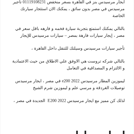
ايجار مرسيدس بنز في القاهرة بسعر منخفض 01119108231 تأجير
مرسيدس في مصر بدون سائق ، يمكنك الان استئجار سيارتك
الخاصة
بالتالي يمكنك استمتع بتجربة سيارة فخمه و فارهه باقل سعر في
مصر ، إيجار سيارات فارهة بمصر – سيارات مرسيدس للإيجار
تأجير سيارات مرسيدس وسيلتك للتنقل داخل القاهرة ،
بالتالي شركه تروست هي الاوفق علي الاطلاق من حيث الاعتمادية
و الالتزام و المصداقية في التعامل
ليموزين المطار مرسيدس e200 2022 في مصر ، ايجار مرسيدس
توصيلات الغردقة و مرسي علم و ليموزين شرم الشيخ
لذلك كن مميز مع ايجار مرسيدس E200 2022 الجديدة في مصر ،