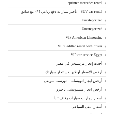
sprinter mercedes rental
SUV car rental – تأجير سيارات دفع رباعي 4*4 مع سائق
Uncategorized
Uncategorized
VIP American Limousine
VIP Cadillac rental with driver
VIP car service Egypt
أحدث إيجار مرسيدس في مصر
أرخص الأسعار أونلاين لاستئجار سيارتك
أرخص ايجار اتوبيسات – تورست سويفل
أرخص ايجار ميتسوبيشى باجيرو
أسعار إيجارات سيارات زفاف تبدأ
أسعار النقل السياحى