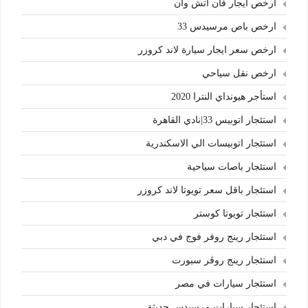
ارخص ايجار فان اتش وان
ارخص باص مرسيدس 33
ارخص سعر ايجار سيارة لاند كروزر
ارخص نقل سياحي
استأجر هيونداي النترا 2020
استئجار اتوبيس 33|نادي القاهرة
استئجار اتوبيسات الي الاسكندرية
استئجار باصات سياحية
استئجار باقل سعر تويوتا لاند كروزر
استئجار تويوتا كوستر
استئجار رينج روفر فوج في دبي
استئجار رينج روڤر سبورت
استئجار سيارات في مصر
استئجار سيارات مرسيدس حديثة