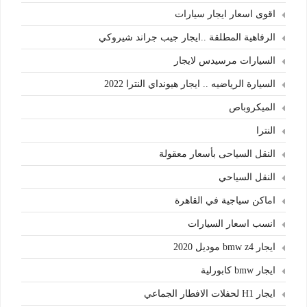
اقوى اسعار ايجار سيارات
الرفاهية المطلقة ..ايجار جيب جراند شيروكي
السيارات مرسيدس لايجار
السيارة الرياضيه .. ايجار هيونداي النترا 2022
الميكروباص
النترا
النقل السياحى بأسعار معقولة
النقل السياحي
اماكن سياجية في القاهرة
انسب اسعار السيارات
ايجار bmw z4 موديل 2020
ايجار bmw كابورلية
ايجار H1 لحفلات الافطار الجماعي