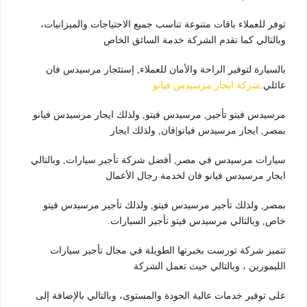
توفر للعملاء باقات متنوعة تناسب جميع الاحتياجات والميزانيات،
وبالتالي كما تقدم الشركة خدمة السائق الخاص
بالسيارة لتوفير الراحة والأمان للعملاء, إستئجار مرسيدس فان
عائلي.
شركة ايجار مرسيدس فيانو
مرسيدس فيتو تأجير, مرسيدس فيتو, ولذلك ايجار مرسيدس فيانو
بمصر, ايجار مرسيدس فيانو|فان, ولذلك ايجار
سيارات مرسيدس في مصر, أفضل شركة تأجير سيارات, وبالتالي
ايجار مرسيدس فيانو فان لخدمة رجال الأعمال
بمصر, ولذلك تأجير مرسيدس فيتو, ولذلك تأجير مرسيدس فيتو
خاص, وبالتالي مرسيدس فيتو تأجير السيارات.
تتميز شركة تورست بخبرتها الطويلة في مجال تأجير سيارات
الليموزين ، وبالتالي حيث تعمل الشركة
على توفير خدمات عالية الجودة والمستوى، وبالتالي بالإضافة إلى