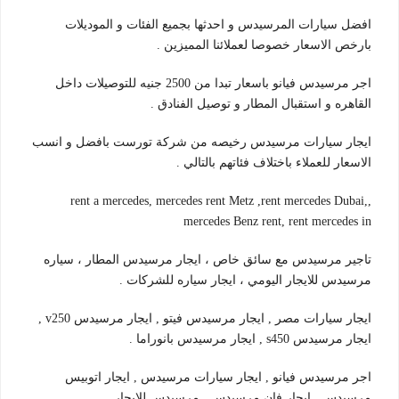
افضل سيارات المرسيدس و احدثها بجميع الفئات و الموديلات
بارخص الاسعار خصوصا لعملائنا المميزين .
اجر مرسيدس فيانو باسعار تبدا من 2500 جنيه للتوصيلات داخل
القاهره و استقبال المطار و توصيل الفنادق .
ايجار سيارات مرسيدس رخيصه من شركة تورست بافضل و انسب
الاسعار للعملاء باختلاف فئاتهم بالتالي .
,rent a mercedes, mercedes rent Metz ,rent mercedes Dubai,
mercedes Benz rent, rent mercedes in
تاجير مرسيدس مع سائق خاص ، ايجار مرسيدس المطار ، سياره
مرسيدس للايجار اليومي ، ايجار سياره للشركات .
ايجار سيارات مصر , ايجار مرسيدس فيتو , ايجار مرسيدس v250 ,
ايجار مرسيدس s450 , ايجار مرسيدس بانوراما .
اجر مرسيدس فيانو , ايجار سيارات مرسيدس , ايجار اتوبيس
مرسيدس , ايجار فان مرسيدس , مرسيدس للايجار .