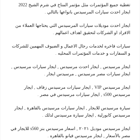
تغطية جميع المؤتمرات مثل مؤتمر المناخ في شرم الشيخ 2022
ايجار احدث سيارات المرسيدس بانواعها بالتالي .
ايجار احدث موديلات سيارات المرسيدس التي يحتاجها العملاء من
الافراد او الشركات لتحقيق اهداف اعمالهم .
سيارات فاخره لخدمات رجال الاعمال و الضيوف المهمين للشركات
و السفارات و خدمات المؤتمرات المحليه .
ايجار مرسيدس , ايجار احدث مرسيدس , ايجار سيارات مرسيدس ,
ايجار سيارات مصر مرسيدس , مرسيدس ايجار .
ايجار مرسيدس VIP , ايجار سيارات مرسيدس زفاف , ايجار
مرسيدس s500 , ايجار سيارات مرسيدس في مصر .
سيارة مرسيدس للايجار , ايجار سيارات مرسيدس بالقاهرة , ايجار
مرسيدس كابورلية , ايجار سيارة مرسيدس لذلك .
ايجار مرسيدس موديل ٢٠٢١ , اسعار مرسيدس بنز s560 للايجار في
مصر بالأسعار , ايجار مرسيدس فيانو بالقاهره .