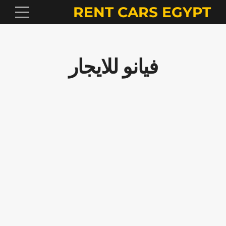
RENT CARS EGYPT
فيانو للايجار