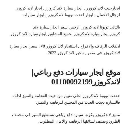
ايجارجيب لاند كروزر , ايجار سيارة لاند كروزر , ايجار لاند كروزر
لرجال الاعمال , ايجار احدث تويوتا لاندكروزر , ايجار سيارات
بالتالي تويوتا لاند كروزر ,ارخص سعر ايجار سيارة لاند
كروزر,ايجارسيارة لاندكروزر لجميع المشاوير,ايجارسيارة لاند كروزر
لحفلات الزفاف والافراح , استئجار لاند كروزر v8 , سعر ايجار سيارة
لاند كروزر في مصر , تاجير لاند كروزر 2022 .
موقع ايجار سيارات دفع رباعي|
لاندكروزر01100092199
حققت تويوتا لاندكروزر اعلي تقييم من حيث الفخامة والتميز لذلك
فالسيارة تجذب العديد من المحبين للرفاهية والتميز.
تتميز لاندكروزر بكونها سيارة دفع رباعي تستطيع السير في مختلف
الطرق وتضيف لسائقها الرفاهية والامان المطلوب.