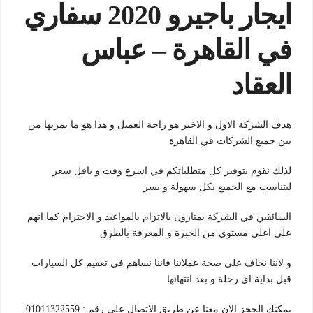
ايجار باجيرو 2020 سفاري
في القاهرة – عباس
العقاد
هدف الشركة الاول و الاخير هو راحة العميل و هذا هو ما يمزيها من
بين جميع الشركات في القاهرة
لذلك نقوم بتوفير كل متطلباتكم في اسرع وقت و باقل سعر
ليتناسب مع الجميع بكل سهولة و يسر
السائقين في الشركة يمتازون بالاتزام بالمواعيد و الاحترام كما انهم
علي اعلي مستوي من الخبرة و المعرفة بالطرق
و لاننا نخاف علي صحة عملائنا فاننا نساهم في تعقيم كل السيارات
قبل بداية اي رحلة و بعد انتهائها
يمكنك الحجز الان معنا عن طريق الاتصال علي رقم : 01011322559