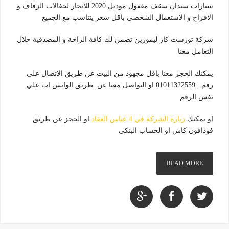
سيارات سيدان سقف مقفول موديل 2020 للايجار لحفالات الزفاف و
الافراح و الاستعمال الشخصي باقل سعر يتناسب مع الجميع
شركة تورست كار ليموزين تضمن لك كافة الراحة و المصدقية خلال
التعامل معنا
يمكنك الحجز معنا باقل مجهود من البيت عن طريق الاتصال علي
رقم : 01011322559 او التواصل معنا عن طريق الواتس اب علي
نفس الرقم
او يمكنك
زيارة الشركة في 4 عباس العقاد
او الحجز عن طريق
فودافون كاش او الحساب البنكي
READ MORE