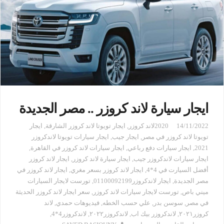
ايجار سيارة لاند كروزر .. مصر الجديدة
14/11/2022
2020لاند كروزر
,
ايجار تويوتا لاند كروزر الشارقة
,
ايجار
تويوتا لاند كروزر في مصر
,
ايجار جيب
,
ايجار سيارات تويوتا لاندكروزر
2021
,
ايجار سيارات دفع رباعي
,
ايجار سيارات لاند كروزر في القاهرة
,
ايجار سيارات لاندكروزر جيب
,
ايجار سيارة لاند كروزر
,
ايجار لاند كروزر
أفضل السيارت في 4*4
,
ايجار لاند كروزر بسعر مغري
,
ايجار لاند كروزر في
مصر الجديدة
,
ايجار لاندكروزر01100092199
,
تورست لايجار السيارات
ميني باص
,
تورست لايجار سيارات لاند كروزر
,
سعر ايجار لاند كروزر الحديثة
في مصر
,
سوسن بدر
,
علي حسب الخطه
,
فيديوهات حمدي
,
لاند
كروزر٢٠٢١
,
لاندكروزر بيك اب
,
لاندكروزر٢٠٢٢
,
لاندكروزر4*4
,