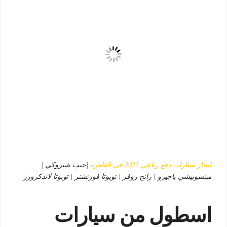
ايجار سيارات دفع رباعي 2021 في القاهرة
|جيب شيروكي |
ميتسوبيشي باجيرو | رانج روفر | تويوتا فورتشنر | تويوتا لاندكروزر
اسطول من سيارات