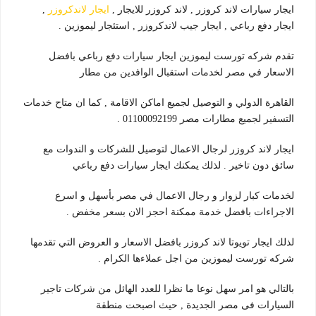
ايجار سيارات لاند كروزر , لاند كروزر للايجار ,
ايجار لاندكروزر
,
ايجار دفع رباعي , ايجار جيب لاندكروزر , استئجار ليموزين .
تقدم شركه تورست ليموزين ايجار سيارات دفع رباعي بافضل
الاسعار في مصر لخدمات استقبال الوافدين من مطار
القاهرة الدولي و التوصيل لجميع اماكن الاقامة , كما ان متاح خدمات
التسفير لجميع مطارات مصر 01100092199 .
ايجار لاند كروزر لرجال الاعمال لتوصيل للشركات و الندوات مع
سائق دون تاخير . لذلك يمكنك ايجار سيارات دفع رباعي
لخدمات كبار لزوار و رجال الاعمال في مصر بأسهل و اسرع
الاجراءات بافضل خدمة ممكنة احجز الان بسعر مخفض .
لذلك ايجار تويوتا لاند كروزر بافضل الاسعار و العروض التي تقدمها
شركه تورست ليموزين من اجل عملاءها الكرام .
بالتالي هو امر سهل نوعا ما نظرا للعدد الهائل من شركات تاجير
السيارات فى مصر الجديدة , حيث اصبحت منطقة