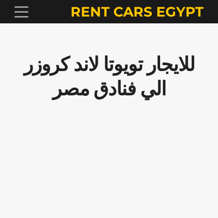
RENT CARS EGYPT
للايجار تويوتا لاند كروزر
الي فنادق مصر