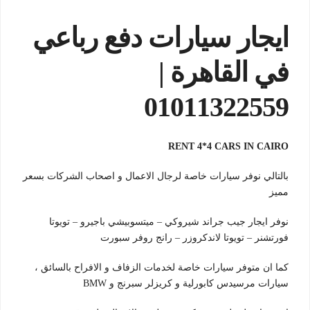
ايجار سيارات دفع رباعي
في القاهرة |
01011322559
RENT 4*4 CARS IN CAIRO
بالتالي نوفر سيارات خاصة لرجال الاعمال و اصحاب الشركات بسعر
مميز
نوفر ايجار جيب جراند شيروكي – ميتسوبيشي باجيرو – تويوتا
فورتشنر – تويوتا لاندكروزر – رانج روفر سبورت
كما ان متوفر سيارات خاصة لخدمات الزفاف و الافراح بالسائق ،
سيارات مرسيدس كابورلية و كريزلر سبرنج و BMW