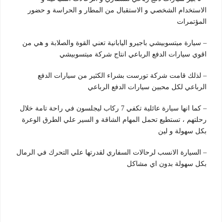
الاستخدام الشخصي و الاستقبال من المطار و الحراسة و حضور
المؤتمرات
– سيارة ميتسوبيشي باجيرو اليابانية تعني القوة والصلابة و هي من
اقوي سيارات الدفع الرباعي انتاج شركة ميتسوبيشي
– لذلك قامت شركة تورست بشراء الكثير من سيارات الدفع
الرباعي لكل محبين سيارات الدفع الرباعي
– كما انها سيارة عائلية تكفي 7 ركاب ليجلسون في راحة تامة خلال
رحلتهم ، تستطيع تحمل المهام الشاقة و السير علي الطرق الوعرة
بكل سهولة و لين
– السيارة الانسب لرحالات السفاري لقدرتها علي التحرك في الرمال
بكل سهولة بدون اي مشاكل