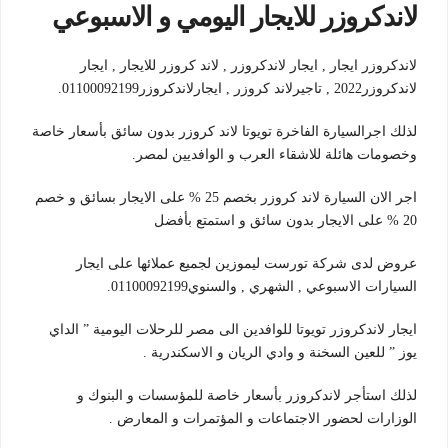
لاندكروزر للايجار اليومي و الاسبوعي
لاندكروزر ايجار , ايجار لاندكروزر , لاند كروزر للايجار , ايجار
لاندكروزر2022 , تاجيرلاند كروزر , ايجارلاندكروزر01100092199.
لذلك اجرالسيارة الفاخرة تويوتا لاند كروزر بدون سائق بأسعار خاصة
وخصومات هائلة للاشقاء العرب و الوافديين لمصر.
اجر الان السيارة لاند كروزر بخصم 25 % على الايجار بسائق و خصم
20 % على الايجار بدون سائق و استمتع بأفضل
عروض لدى شركة تورست ليموزين لجميع عملائها على ايجار
السيارات الاسبوعي , الشهري , والسنوي01100092199.
ايجار لاندكروزر تويوتا للوافدين الى مصر للرحلات اليومية ” الداي
يوز ” للعين السخنة و وادي الريان و الاسكندرية .
لذلك استأجر لاندكروزر بأسعار خاصة للمؤسسات و البنوك و
الوزارات لحضور الاجتماعات و المؤتمرات و المعارض .