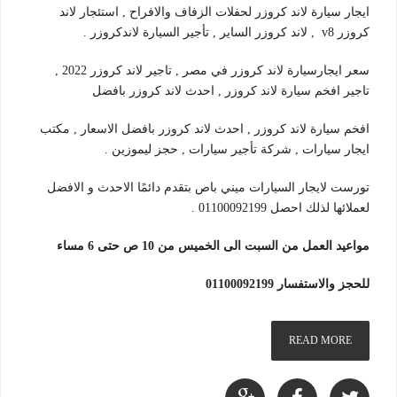
ايجار سيارة لاند كروزر لحفلات الزفاف والافراح , استئجار لاند
كروزر v8 , لاند كروزر الساير , تأجير السيارة لاندكروزر .
سعر ايجارسيارة لاند كروزر في مصر , تاجير لاند كروزر 2022 ,
تاجير افخم سيارة لاند كروزر , احدث لاند كروزر بافضل
افخم سيارة لاند كروزر , احدث لاند كروزر بافضل الاسعار , مكتب
ايجار سيارات , شركة تأجير سيارات , حجز ليموزين .
تورست لايجار السيارات ميني باص بتقدم دائمًا الاحدث و الافضل
لعملائها لذلك احصل 01100092199 .
مواعيد العمل من السبت الى الخميس من 10 ص حتى 6 مساء
للحجز والاستفسار 01100092199
READ MORE