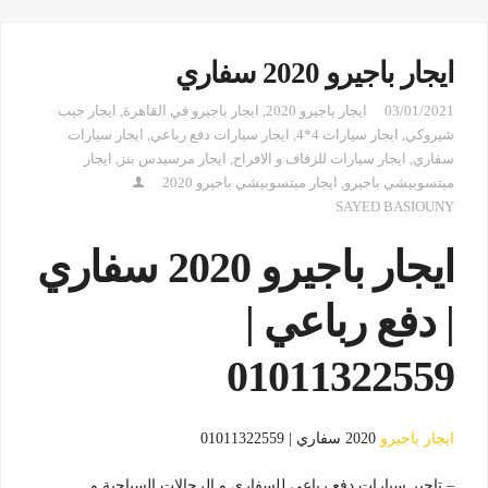
ايجار باجيرو 2020 سفاري
03/01/2021
ايجار باجيرو 2020
,
ايجار باجيرو في القاهرة
,
ايجار جيب
شيروكي
,
ايجار سيارات 4*4
,
ايجار سيارات دفع رباعي
,
ايجار سيارات
سفاري
,
ايجار سيارات للزفاف و الافراح
,
ايجار مرسيدس بنز
,
ايجار
ميتسوبيشي باجيرو
,
ايجار ميتسوبيشي باجيرو 2020
SAYED BASIOUNY
ايجار باجيرو 2020 سفاري
| دفع رباعي |
01011322559
ايجار باجيرو
2020 سفاري | 01011322559
– تاجير سيارات دفع رباعي للسفاري و الرحالات السياحية و