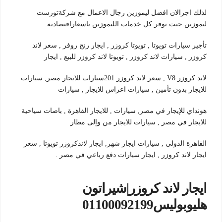
لذلك اجرالان افضل ليموزين رجال الاعمال مع شركةتورست
ليموزين حيث نوفر كل خدمات الليموزين باسعاراقتصادية.
تأجير سيارات تويوتا , تويوتا كروزر , ايجار رنج روفر , سعر لاند
كروزر , سيارات لاند كروزر , تويوتا لاند كروزر للبيع , ايجار
لاند كروزر V8 , سعر لاند كروزر 201سيارات للايجار مصر, سيارات
للايجار بدون تأمين , سيارات اعراس للايجار , سيارات
هونداي للإيجار في مصر, سيارات , للايجار القاهرة , باصات سياحية
للايجار في مصر , سيارات للايجار من وإلى مطار
القاهرة الدولي , سيارات ايجار شهر, ايجار لاندكروزر تويوتا , سعر
ايجار لاند كروزر , ايجار سيارات دفع رباعي في مصر .
ايجار لاند كروزر|شيراتون
هليوبوليس01100092199