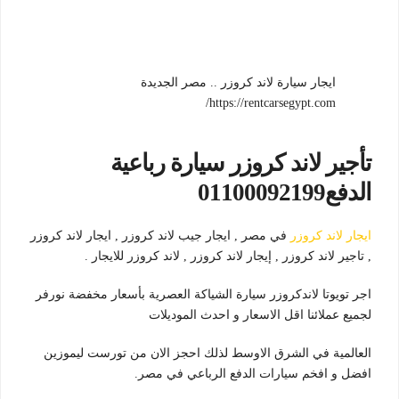
ايجار سيارة لاند كروزر .. مصر الجديدة
https://rentcarsegypt.com/
تأجير لاند كروزر سيارة رباعية
الدفع01100092199
ايجار لاند كروزر
في مصر , ايجار جيب لاند كروزر , ايجار لاند كروزر
, تاجير لاند كروزر , إيجار لاند كروزر , لاند كروزر للايجار .
اجر تويوتا لاندكروزر سيارة الشياكة العصرية بأسعار مخفضة نورفر
لجميع عملائنا اقل الاسعار و احدث الموديلات
العالمية في الشرق الاوسط لذلك احجز الان من تورست ليموزين
افضل و افخم سيارات الدفع الرباعي في مصر.