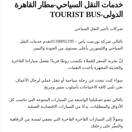
خدمات النقل السياحي-مطار القاهرة
الدولى-TOURIST BUS
شركات تأجير النقل السياحي
بالتالي شركة تورست باص – 01100092199تقدم خدمات النقل
السياحي والليموزين بأعلى مستوى من الجودة والتميز.
إنَّ تجربة السفر للعملاء تكتسب رونقًا فريدًا بفضل سياراتنا الفاخرة
والحديثة المجهزة بأحدث التقنيات.
سواء كنت تبحث عن رحلة سياحية أو تنقل عملي لرجال الأعمال،
نحن نلبي كافة الاحتياجات بأسلوب مميز ومريح.
بالتالي تضم تشكيلتنا الواسعة من السيارات المتنوعة التي تناسب كل
الأذواق والمتطلبات، بدءًا من السيارات الاقتصادية العملية
وصولاً إلى السيارات الفاخرة الفاخرة التي تضفي لمسة من الرفاهية
والتميُّز على رحلتك.