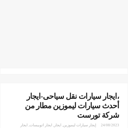
،ايجار سيارات نقل سياحى-ايجار
أحدث سيارات ليموزين مطار من
شركة تورست
24/08/2023
إيجار سيارات ليموزين
,
ايجار
,
ايجار اتوبيسات
,
ايجار