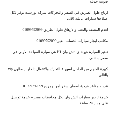
صوتية حديثة
ارتاح طول الطريق في السفر والتحركات شركة تورست توفر لكل
عملاءها سيارات عائلية 2020
لعدم المشقة والتعب والارهاق طول الطريق 01099792099
مكاتب ايجار سيارات لحساب الغير 01099792099
تعتبر السيارة هيونداي اتش وان H1 هي سيارة السياحة الاولي في
مصر ,بالتالي
كبيرة الحجم من الداخل لسهولة التحرك والانتقال داخلها , صالون vip
بالتالي
عدد 7 مقاعد فردية لضمان سفر امن ومريح 01099792099
خدمة تاجير سيارات اتش وان لكل محافظات مصر – خدمة توصيل
علي مدار 24 ساعة