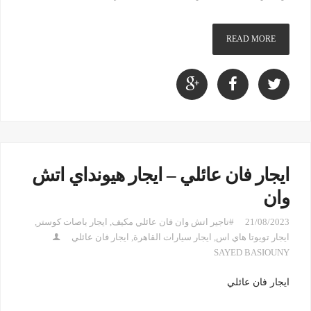
READ MORE
ايجار فان عائلي – ايجار هيونداي اتش
وان
21/08/2023
#تاجير اتش وان فان عائلي مكيف
,
ايجار باصات كوستر
,
ايجار تويوتا هاي اس
,
ايجار سيارات القاهرة
,
ايجار فان عائلي
SAYED BASIOUNY
ايجار فان عائلي