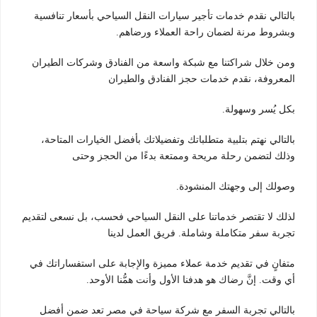
بالتالي نقدم خدمات تأجير سيارات النقل السياحي بأسعار تنافسية
وبشروط مرنة لضمان راحة العملاء ورضاهم.
ومن خلال شراكتنا مع شبكة واسعة من الفنادق وشركات الطيران
المعروفة، نقدم خدمات حجز الفنادق والطيران
بكل يُسر وسهولة.
بالتالي نهتم بتلبية متطلباتك وتفضيلاتك بأفضل الخيارات المتاحة،
وذلك لتضمن رحلة مريحة وممتعة بدءًا من الحجز وحتى
وصولك إلى وجهتك المنشودة.
لذلك لا تقتصر خدماتنا على النقل السياحي فحسب، بل نسعى لتقديم
تجربة سفر متكاملة وشاملة. فريق العمل لدينا
متفانٍ في تقديم خدمة عملاء مميزة والإجابة على استفساراتك في
أي وقت. إنَّ رضاك هو هدفنا الأول وأنت همُّنا الأوحد.
بالتالي تجربة السفر مع شركة سياحة في مصر تعد ضمن أفضل