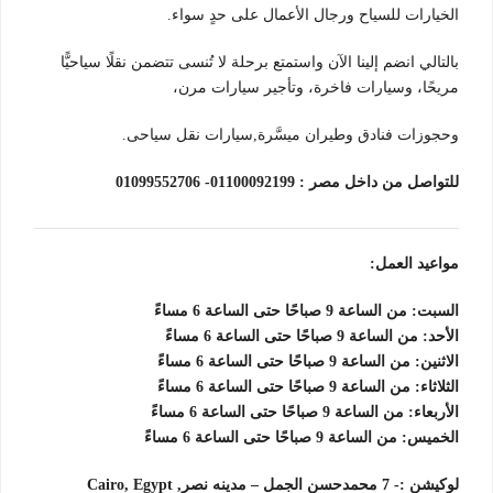
الخيارات للسياح ورجال الأعمال على حدٍ سواء.
بالتالي انضم إلينا الآن واستمتع برحلة لا تُنسى تتضمن نقلًا سياحيًّا
مريحًا، وسيارات فاخرة، وتأجير سيارات مرن،
وحجوزات فنادق وطيران ميسَّرة,سيارات نقل سياحى.
للتواصل من داخل مصر : 01100092199-
01099552706
مواعيد العمل:
السبت: من الساعة 9 صباحًا حتى الساعة 6 مساءً
الأحد: من الساعة 9 صباحًا حتى الساعة 6 مساءً
الاثنين: من الساعة 9 صباحًا حتى الساعة 6 مساءً
الثلاثاء: من الساعة 9 صباحًا حتى الساعة 6 مساءً
الأربعاء: من الساعة 9 صباحًا حتى الساعة 6 مساءً
الخميس: من الساعة 9 صباحًا حتى الساعة 6 مساءً
لوكيشن :- 7 محمدحسن الجمل – مدينه نصر, Cairo, Egypt