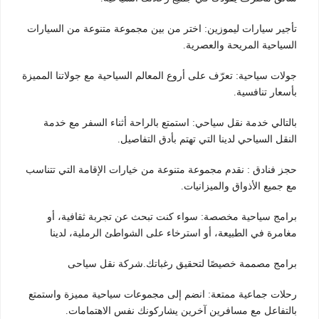
تأجير سيارات ليموزين: اختر من بين مجموعة متنوعة من السيارات
السياحية المريحة والعصرية.
جولات سياحية: تعرّف على أروع المعالم السياحية مع جولاتنا المميزة
بأسعار تنافسية.
بالتالي خدمة نقل سياحي: استمتع بالراحة أثناء السفر مع خدمة
النقل السياحي لدينا التي تهتم بأدق التفاصيل.
حجز فنادق : نقدم مجموعة متنوعة من خيارات الإقامة التي تتناسب
مع جميع الأذواق والميزانيات.
برامج سياحية مخصصة: سواء كنت تبحث عن تجربة ثقافية، أو
مغامرة في الطبيعة، أو استرخاء على الشواطئ الرملية، لدينا
برامج مصممة خصيصًا لتحقيق رغباتك.شركة نقل سياحى
رحلات جماعية ممتعة: انضم إلى مجموعات سياحية مميزة واستمتع
بالتفاعل مع مسافرين آخرين يشاركونك نفس الاهتمامات.