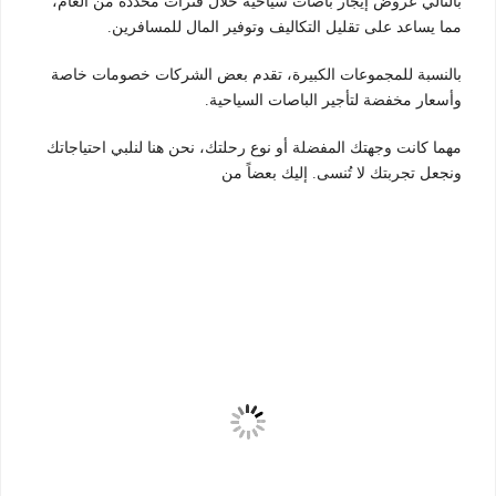
بالتالي عروض إيجار باصات سياحية خلال فترات محددة من العام،
مما يساعد على تقليل التكاليف وتوفير المال للمسافرين.
بالنسبة للمجموعات الكبيرة، تقدم بعض الشركات خصومات خاصة
وأسعار مخفضة لتأجير الباصات السياحية.
مهما كانت وجهتك المفضلة أو نوع رحلتك، نحن هنا لنلبي احتياجاتك
ونجعل تجربتك لا تُنسى. إليك بعضاً من