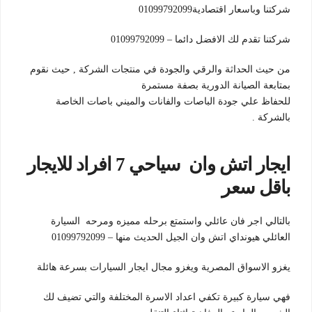
شركتنا وباسعار اقتصادية01099792099
شركتنا تقدم لك الافضل دائما – 01099792099
من حيث الحداثة والرقي والجودة في منتجات الشركة , حيث نقوم
بمتابعة الصيانة الدورية بصفة مستمرة
للحفاظ علي جودة الباصات والفانات والميني باصات الخاصة
بالشركة .
ايجار اتش وان سياحي 7 افراد للايجار
باقل سعر
بالتالي اجر فان عائلي واستمتع برحله مميزه ومرحه السيارة
العائلي هيونداي اتش وان الجيل الحديث منها – 01099792099
يغزو الاسواق المصرية ويغزو مجال ايجار السيارات بسرعة هائلة
فهي سيارة كبيرة تكفي اعداد الاسرة المختلفة والتي تضيف لك