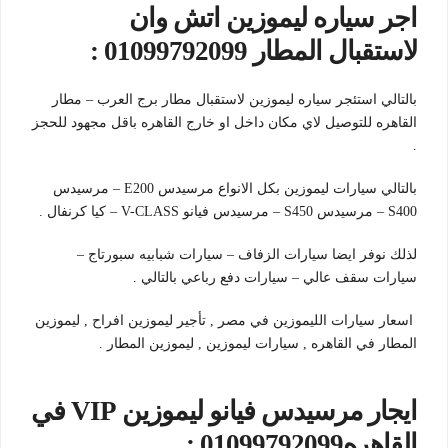
اجر سياره ليموزين اتش وان
لاستقبال المطار 01099792099 :
بالتالي استئجر سياره ليموزين لاستقبال مطار برج العرب – مطار
القاهره للتوصيل لاي مكان داخل او خارج القاهره باقل مجهود للحجز
.
بالتالي سيارات ليموزين بكل الانواع مرسيدس E200 – مرسيدس
S400 – مرسيدس S450 – مرسيدس فيانو V-CLASS – كيا كرنفال .
لذلك نوفر ايضا سيارات الزفاف – سيارات شبابيه سبورتاج –
سيارات سقف عالي – سيارات دفع رباعي بالتالي .
اسعار سيارات الليموزين في مصر , تأجير ليموزين افراح , ليموزين
المطار في القاهره , سيارات ليموزين , ليموزين المطار .
ايجار مرسيدس فيانو ليموزين VIP في
القاهره01099792099 :