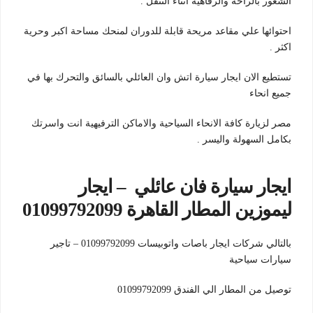
الشعور بالراحة والرفاهية اثناء التنقل .
احتوائها علي مقاعد مريحة قابلة للدوران لمنحك مساحة اكبر وحرية
اكثر .
تستطيع الان ايجار سيارة اتش وان العائلي بالسائق والتحرك بها في
جميع انحاء
مصر لزيارة كافة الانحاء السياحية والاماكن الترفيهية انت واسرتك
بكامل السهولة واليسر .
ايجار سيارة فان عائلي – ايجار
ليموزين المطار القاهرة 01099792099
بالتالي شركات ايجار باصات واتوبيسات 01099792099 – تاجير
سيارات سياحية
توصيل من المطار الي الفندق 01099792099