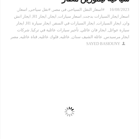
16/08/2023
#اسعار النقل السياحى فى مصر
,
#نقل سياحى
,
اسعار
,
اسعار ايجار السيارات بدجت
,
اسعار سيارات
,
ايجار
,
ايجار H1
,
ايجار اتش
وان
,
ايجار السيارات
,
ايجار السيارات في السفر
,
ايجار سيارة H1
,
ايجار
سيارة عوائل
,
ايجار فان عائلي
,
تأجير سيارات عائلية في تركيا
,
شركات
ايجار مرسيدس
,
عائلة الشيف سنان
,
عائليه
,
فلوك عائليه
,
قناة عائليه
,
مصر
SAYED BASIOUNY