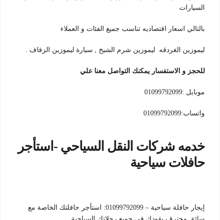
السيارات
بالتالي اسعار اقتصاديه تناسب جميع الفئات و العملاء
ليموزين الغردقه ليموزين شرم الشيخ , سيارة ليموزين الزفاف .
للحجز و الاستفسار يمكنك التواصل معنا علي
موبايل :01099792099
واتساب:01099792099
خدمه شركات النقل السياحي -استأجر
حافلات سياحية
إيجار حافلة سياحية – 01099792099: استأجر حافلتك الخاصة مع
سائق محترف يقودك في جميع رحلاتك السياحية.