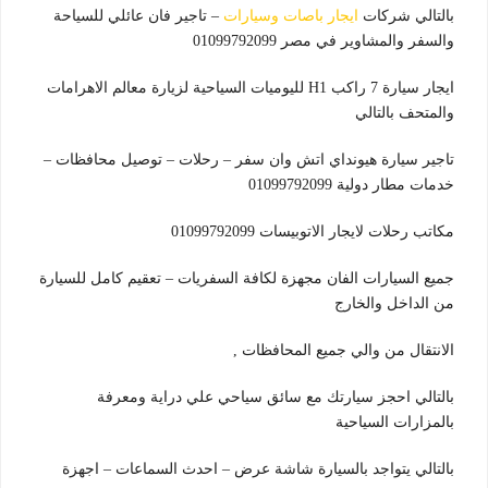
بالتالي شركات
ايجار باصات وسيارات
– تاجير فان عائلي للسياحة
والسفر والمشاوير في مصر 01099792099
ايجار سيارة 7 راكب H1 لليوميات السياحية لزيارة معالم الاهرامات
والمتحف بالتالي
تاجير سيارة هيونداي اتش وان سفر – رحلات – توصيل محافظات –
خدمات مطار دولية 01099792099
مكاتب رحلات لايجار الاتوبيسات 01099792099
جميع السيارات الفان مجهزة لكافة السفريات – تعقيم كامل للسيارة
من الداخل والخارج
الانتقال من والي جميع المحافظات ,
بالتالي احجز سيارتك مع سائق سياحي علي دراية ومعرفة
بالمزارات السياحية
بالتالي يتواجد بالسيارة شاشة عرض – احدث السماعات – اجهزة