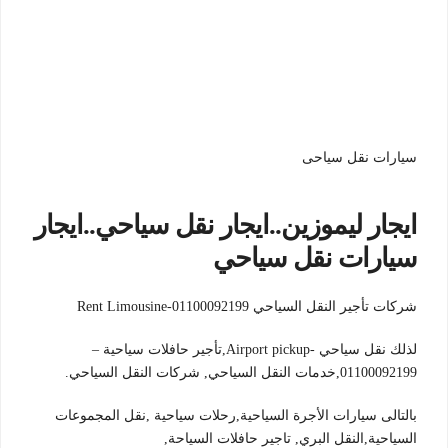
سيارات نقل سياحى
ايجار ليموزين..ايجار نقل سياحي..ايجار
سيارات نقل سياحي
شركات تأجير النقل السياحي 01100092199-Rent Limousine
لذلك نقل سياحي -Airport pickup,تأجير حافلات سياحية –
01100092199,خدمات النقل السياحي, شركات النقل السياحي.
بالتالى سيارات الأجرة السياحية,رحلات سياحية ,نقل المجموعات
السياحية,النقل البري, تاجير حافلات السياحة,