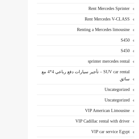
Rent Mercedes Sprinter
Rent Mercedes V-CLASS
Renting a Mercedes limousine
S450
S450
sprinter mercedes rental
SUV car rental – تأجير سيارات دفع رباعي 4*4 مع
سائق
Uncategorized
Uncategorized
VIP American Limousine
VIP Cadillac rental with driver
VIP car service Egypt