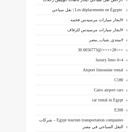
.Les déplacements en Égypte | نقل سياحي
#ايجار سيارات مرسيدس فخمه
#ايجار سيارات مرسيدس للزفاف
#منتدي_شباب_مصر
+++28++++/@30.0656773
4×4 luxury limo
Airport limousine rental
C180
Cairo airport cars
car rental in Egypt
E200
Egypt tourism transportation companies – شركات
النقل السياحي في مصر