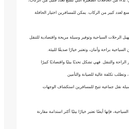
، بدءًا من الحافلات الصغيرة التي تتسع لعدد قليل من الركاب،
تسع لعدد كبير من الركاب. يمكن للمسافرين اختيار الحافلة
سهيل الرحلات السياحية وتوفير وسيلة مريحة واقتصادية للتنقل
السياحية براحة وأمان، وتعتبر خيارًا صديقًا للبيئة.
احة والتنقل. فهي تشكل تحديًا بيئيًا واقتصاديًا كبيرًا
 وتطلب تكلفة عالية للصيانة والتأمين
 وسيلة نقل جماعية تتيح للمسافرين استكشاف الوجهات
ياحية، فإنها أيضًا تعتبر خيارًا بيئيًا أكثر استدامة مقارنة