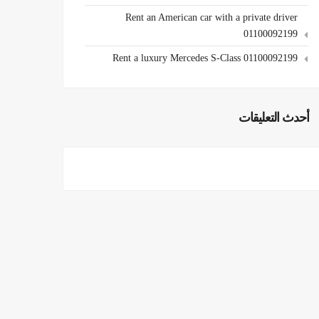
Rent an American car with a private driver
01100092199
Rent a luxury Mercedes S-Class 01100092199
أحدث التعليقات