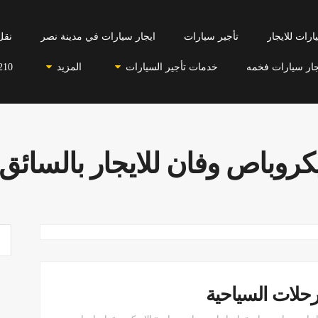
رات للايجار
تأجير سيارات
ايجار سيارات في مدينة نصر
نقل
جار سيارات فخمه
خدمات تأجير السيارات
المزيد
210
كروباص وفان للايجار بالسائق .
رحلات السياحية