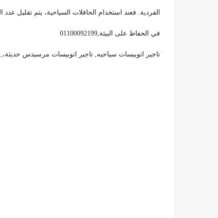
الفردية. فعند استخدام الحافلات السياحية، يتم تقليل عدد
في الحفاظ على البيئة,01100092199
تاجير اتوبيسات سياحيه, تاجير اتوبيسات مرسيدس حديثة،, اسعار تاجير اتوبيسا