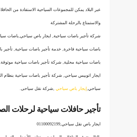
عبر البلاد يمكن للمجموعات السياحية الاستفادة من الحافلات
والاستمتاع بالرحلة المشتركة
شركة تأجير باصات سياحية, ايجار باص سياحي,باصات سياحية
باصات سياحية فاخرة, خدمة تأجير باصات سياحية, تأجير ب
باصات سياحية محلية, شركة تأجير باصات سياحية موثوقة,
ايجار اتوبيس سياحي, شركة تأجير باصات سياحية بنظام ا
سياحي,
إيجار باص سياحي
,شركة نقل سياحى.
تأجير حافلات سياحية لرحلات الصيف-S BUS
ايجار باص نقل سياحي,01100092199