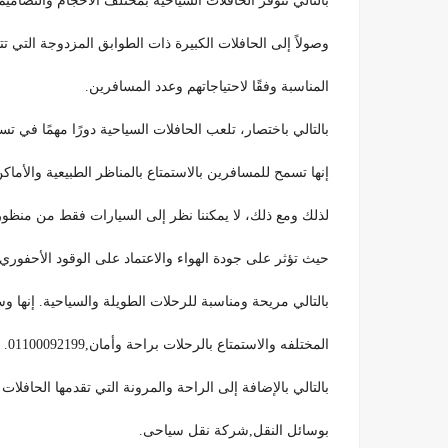
بالتالي تتوفر الحافلات السياحية بمختلف الأحجام والتصاميم
وصولاً إلى الحافلات الكبيرة ذات الطوابق المزدوجة التي ت
المناسبة وفقًا لاحتياجاتهم وعدد المسافرين.
بالتالي باختصار، تلعب الحافلات السياحية دورًا مهمًا في ت
إنها تسمح للمسافرين بالاستمتاع بالمناظر الطبيعية والأماكن 
لذلك ومع ذلك، لا يمكننا نظر إلى السيارات فقط من منظور الر
حيث تؤثر على جودة الهواء والاعتماد على الوقود الأحفوري،
بالتالي مريحة ومناسبة للرحلات الطويلة والسياحية. إنها
المختلفه والاستمتاع بالرحلات براحة وأمان,01100092199.
بالتالي بالإضافة إلى الراحة والمرونة التي تقدمها الحافلات الس
بوسائل النقل,شركة نقل سياحى.