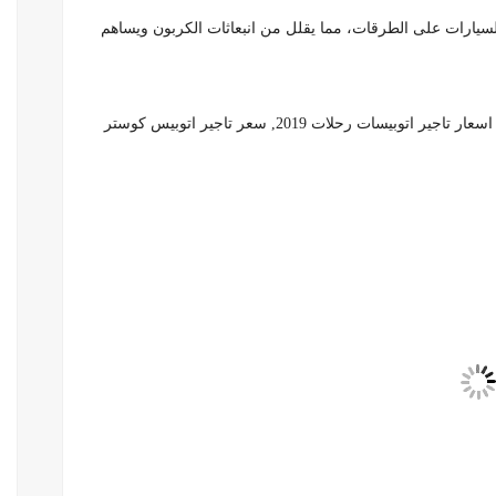
 السيارات على الطرقات، مما يقلل من انبعاثات الكربون ويساهم
ت رحلات 2019, سعر تاجير اتوبيس كوستر