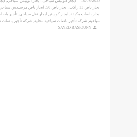
19/08/2023
ايجار اتوبيس سياحى
,
ايجار اتوبيس سياحي
,
ايج
ايجار باص 13 راكب
,
ايجار باص 50
,
ايجار باص مرسيدس سياحي
ايجار باصات مكيفة
,
ايجار كوستر
,
ايجار نقل سياحي
,
تأجير باصا
سياحية
,
شركة تأجير باصات سياحية محلية
,
شركة تأجير باصات س
SAYED BASIOUNY