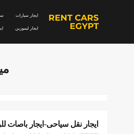
RENT CARS
ايجار سيارات
سيا
EGYPT
ايجار ليموزين
اي
مي
ايجار نقل سياحى-ايجار باصات لل