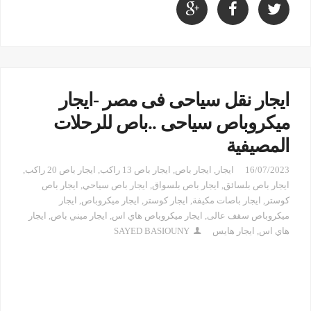
ايجار نقل سياحى فى مصر -ايجار
ميكروباص سياحى ..باص للرحلات
المصيفية
16/07/2023
ايجار
,
ايجار باص
,
ايجار باص 13 راكب
,
ايجار باص 20 راكب
,
ايجار باص بلسائق
,
ايجار باص بلسواق
,
ايجار باص سياحي
,
ايجار باص
كوستر
,
ايجار باصات مكيفة
,
ايجار كوستر
,
ايجار ميكروباص
,
ايجار
ميكروباص سقف عالى
,
ايجار ميكروباص هاي اس
,
ايجار ميني باص
,
ايجار
هاي اس
,
ايجار هايس
SAYED BASIOUNY