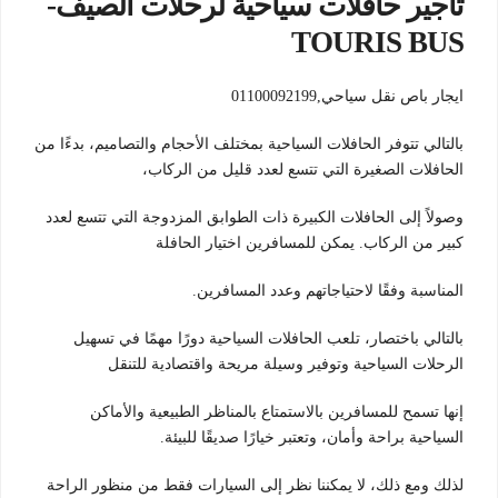
تأجير حافلات سياحية لرحلات الصيف-
TOURIS BUS
ايجار باص نقل سياحي,01100092199
بالتالي تتوفر الحافلات السياحية بمختلف الأحجام والتصاميم، بدءًا من
الحافلات الصغيرة التي تتسع لعدد قليل من الركاب،
وصولاً إلى الحافلات الكبيرة ذات الطوابق المزدوجة التي تتسع لعدد
كبير من الركاب. يمكن للمسافرين اختيار الحافلة
المناسبة وفقًا لاحتياجاتهم وعدد المسافرين.
بالتالي باختصار، تلعب الحافلات السياحية دورًا مهمًا في تسهيل
الرحلات السياحية وتوفير وسيلة مريحة واقتصادية للتنقل
إنها تسمح للمسافرين بالاستمتاع بالمناظر الطبيعية والأماكن
السياحية براحة وأمان، وتعتبر خيارًا صديقًا للبيئة.
لذلك ومع ذلك، لا يمكننا نظر إلى السيارات فقط من منظور الراحة