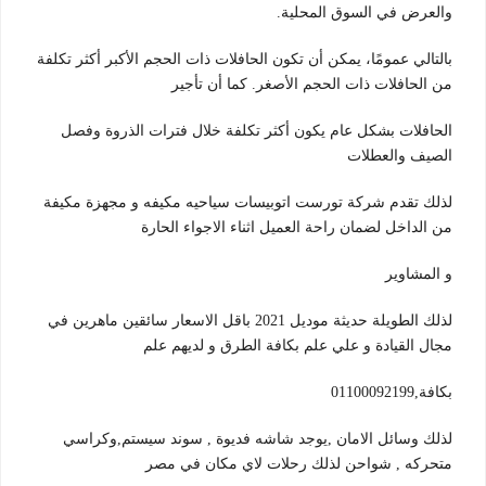
والعرض في السوق المحلية.
بالتالي عمومًا، يمكن أن تكون الحافلات ذات الحجم الأكبر أكثر تكلفة
من الحافلات ذات الحجم الأصغر. كما أن تأجير
الحافلات بشكل عام يكون أكثر تكلفة خلال فترات الذروة وفصل
الصيف والعطلات
لذلك تقدم شركة تورست اتوبيسات سياحيه مكيفه و مجهزة مكيفة
من الداخل لضمان راحة العميل اثناء الاجواء الحارة
و المشاوير
لذلك الطويلة حديثة موديل 2021 باقل الاسعار سائقين ماهرين في
مجال القيادة و علي علم بكافة الطرق و لديهم علم
بكافة,01100092199
لذلك وسائل الامان ,يوجد شاشه فديوة , سوند سيستم,وكراسي
متحركه , شواحن لذلك رحلات لاي مكان في مصر