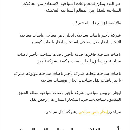
عبر البلاد يمكن للمجموعات السياحية الاستفادة من الحافلات
السياحية للتنقل بين المعالم السياحية المختلفة
والاستمتاع بالرحلة المشتركة
شركة تأجير باصات سياحية, ايجار باص سياحي,باصات سياحية
للإيجار, ايجار نقل سياحي,استئجار, ايجار باصات كوستر
باصات سياحية فاخرة, خدمة تأجير باصات سياحية, تأجير باصات
سياحية مع سائق, ايجار باصات مكيفة, شركة تأجير
باصات سياحية محلية, شركة تأجير باصات سياحية موثوقة, شركه
تاجير باصات نقل سياحي, ايجار اتوبيسات سياحية
ايجار اتوبيس سياحي, شركة تأجير باصات سياحية بنظام الحجز
المسبق, سياحة,سياحي, استئجار السيارات, ارخص نقل
سياحي,
إيجار باص سياحي
,شركة نقل سياحى.