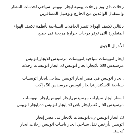
رحلات داي يوز ورحلات يوميه ايجار اتوبيس سياحي لخدمات المطار
واستقبال الوافدين من الخارج وتوصيل المسافرين
بالتالي تكييف الهواء: تتميز الحافلات السياحية بأنظمة تكييف الهواء
المتطورة التي توفر درجات حرارة مريحة في جميع
الأحوال الجوي
ايجار اتوبيسات سياحية,اتوبيسات مرسيدس للايجار,اتوبيس
مرسيدس 600 للايجار,ايجار اتوبيس 50,ايجار اتوبيسات رحلات
,ايجار اتوبيس في مصر,ايجار اتوبيس سياحى,ايجار اتوبيسات
سياحية الاسكندرية,ايجار اتوبيس مرسيدس 50 راكب
اسعار ايجار سيارات مرسيدس,ايجار اتوبيس,ايجار اتوبيسات
مرسيدس 50 راكب,ايجار باص 50,ايجار اتوبيس 33,ايجار اتوبيس
28,ايجار اتوبيس vip,اتوبيسات للايجار فى مصر إيجار
اتوبيس,،أرخص نقل سياحي ايجار باصات اتوبيس رحلات,ايجار
كوستر