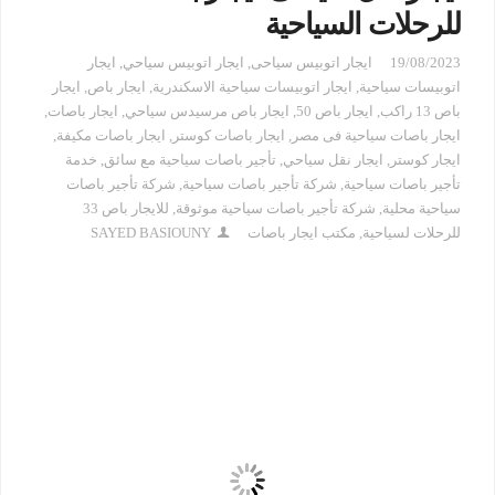
للرحلات السياحية
19/08/2023
ايجار اتوبيس سياحى
,
ايجار اتوبيس سياحي
,
ايجار
اتوبيسات سياحية
,
ايجار اتوبيسات سياحية الاسكندرية
,
ايجار باص
,
ايجار
باص 13 راكب
,
ايجار باص 50
,
ايجار باص مرسيدس سياحي
,
ايجار باصات
,
ايجار باصات سياحية فى مصر
,
ايجار باصات كوستر
,
ايجار باصات مكيفة
,
ايجار كوستر
,
ايجار نقل سياحي
,
تأجير باصات سياحية مع سائق
,
خدمة
تأجير باصات سياحية
,
شركة تأجير باصات سياحية
,
شركة تأجير باصات
سياحية محلية
,
شركة تأجير باصات سياحية موثوقة
,
للايجار باص 33
للرحلات لسياحية
,
مكتب ايجار باصات
SAYED BASIOUNY