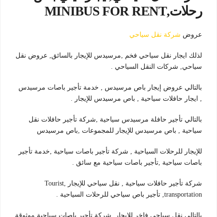
رحلات,MINIBUS FOR RENT
عروض
شركة نقل سياحي
لذلك ايجار نقل سياحي فخم ,مرسيدس للإيجار بالسائق, عروض نقل
سياحي, شركات النقل السياحي .
بالتالي عروض إيجار باص مرسيدس , خدمة تأجير باصات مرسيدس
, ايجار حافلات سياحية , باص مرسيدس للإيجار .
بالتالي تأجير حافلة مرسيدس سياحية ,شركة تأجير حافلات نقل
سياحية , باص مرسيدس للإيجار للمجموعات ,باص مرسيدس
للإيجار للرحلات السياحية , شركة تأجير باصات سياحية ,خدمة تأجير
باصات سياحية ,تأجير باصات سياحية مع سائق .
شركة تأجير حافلات سياحية , نقل سياحي للإيجار ,Tourist
transportation, تأجير باص سياحي للرحلات السياحية .
بالتالي نقل سياحي فاخر للإيجار ,شركة تأجير باصات سياحية موثوقة