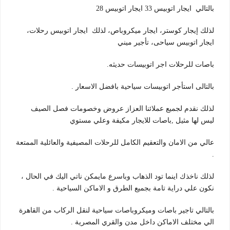
بالتالي ايجار اتوبيس 33 ايجار اتوبيس 28
لذلك إيجار كوستر، ايجار ميكروباص، لذلك ايجار اتوبيس رحلات،
ايجار اتوبيس سياحى، تأجير ميني
باصات للرحلات اجر اتوبيسات حديثه.
بالتالى استأجر اتوبيسات سياحية بافضل الاسعار .
لذلك نقدم لجميع عملائنا العزاز عروض وخصومات فصل الصيف
ليس لها مثيل ,باصات للايجار مكيفة وعلي مستوي
عالي من الامان والتعقيم الكامل للرحلات المصيفية والعائلية الممتعة
.
لذلك ناخذك اينما تود الذهاب وباسرع مايمكن ناتي اليك في الحال ،
نكون علي دراية تامة بجميع الطرق و الاماكن السياحية .
بالتالي تاجير باصات وميكروباصات سياحية لنقل الركاب من القاهرة
الي مختلف الاماكن داخل مدن والقري المصرية .