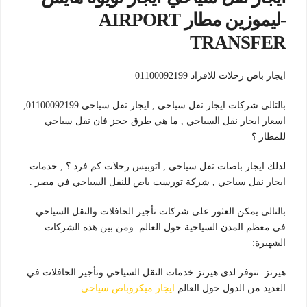
-ليموزين مطار AIRPORT
TRANSFER
ايجار باص رحلات للافراد 01100092199
بالتالى شركات ايجار نقل سياحي , ايجار نقل سياحي 01100092199,
اسعار ايجار نقل السياحي , ما هي طرق حجز فان نقل سياحي
للمطار ؟
لذلك ايجار باصات نقل سياحي , اتوبيس رحلات كم فرد ؟ , خدمات
ايجار نقل سياحي , شركة تورست باص للنقل السياحي في مصر .
بالتالى يمكن العثور على شركات تأجير الحافلات والنقل السياحي
في معظم المدن السياحية حول العالم. ومن بين هذه الشركات
الشهيرة:
هيرتز: تتوفر لدى هيرتز خدمات النقل السياحي وتأجير الحافلات في
العديد من الدول حول العالم.
ايجار ميكروباص سياحى