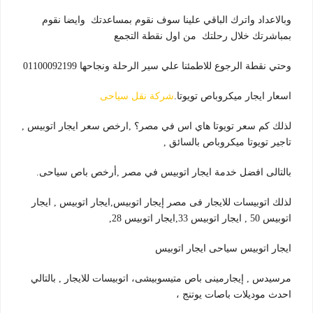
وبالاعداد واترك الباقي علينا سوف نقوم بمساعدتك وايضا نقوم
بمباشرتك خلال رحلتك من اول نقطة التجمع
وحتي نقطة الرجوع للاطمئنا علي سير الرحلة ونجاحها 01100092199
اسعار ايجار ميكروباص تويوتا.
شركة نقل سياحى
لذلك كم سعر تويوتا هاي اس في مصر؟ ,ارخص سعر ايجار اتوبيس ,
تاجير تويوتا ميكروباص بالسائق ,
بالتالى افضل خدمة ايجار اتوبيس في مصر ,أرخص باص سياحى.
لذلك اتوبيسات للايجار فى مصر إيجار اتوبيس,ايجار اتوبيس , ايجار
اتوبيس 50 , ايجار اتوبيس 33,ايجار اتوبيس 28,
ايجار اتوبيس سياحى ايجار اتوبيس
مرسيدس , إيجارمينى باص متيسوبيشى، اتوبيسات للايجار , بالتالي
احدث موديلات باصات يوتنج ،