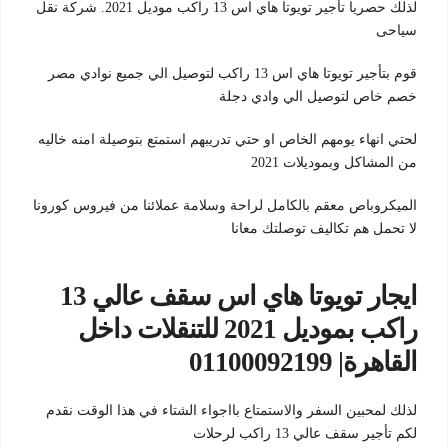
لذلك حصريا تأجير تويوتا هاي اس 13 راكب موديل 2021. شركة نقل
سياحى
قوم بتأجير تويوتا هاي اس 13 راكب لتوصيل الي جميع نوادي مصر
خصم خاص لتوصيل الي وادي دجلة
لحتي انهاء يومهم الخاص او حتي تدريبهم استمتع بتوصيلة امنه خاليه
من المشاكل وبموديلات 2021
الميكروباص معقم بالكامل لراحة وسلامة عملائنا من فيروس كورونا
لا تحمل هم تكاليف توصلتك معانا
ايجار تويوتا هاي اس سقف عالي 13
راكب بموديل 2021 للتنقلات داخل
القاهرة| 01100092199
لذلك لمحبين السفر والاستمتاع بااجواء الشتاء في هذا الوقت نقدم
لكم تأجير سقف عالي 13 راكب لرحلات