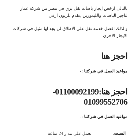
بالتالى ارخص ايجار باصات نقل بري في مصر من شركة عمار
لتاجير الباصات والليموزين ,نقدم للزبون ارقي
و لذلك افضل خدمة نقل علي الاطلاق لن يجد لها مثيل في شركات
الايجار الاخري .
احجز هنا
مواعيد العمل في شركتنا :-
احجز هنا:01100092199-
01099552706
مواعيد العمل في شركتنا :-
السبت
:
نعمل على مدار 24 ساعة