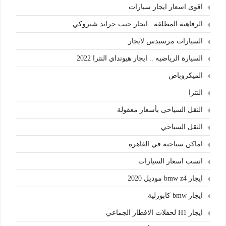
اقوى اسعار ايجار سيارات
الرفاهية المطلقة ..ايجار جيب جراند شيروكي
السيارات مرسيدس لايجار
السيارة الرياضيه .. ايجار هيونداي النترا 2022
الميكروباص
النترا
النقل السياحى بأسعار معقولة
النقل السياحي
اماكن سياجية في القاهرة
انسب اسعار السيارات
ايجار bmw z4 موديل 2020
ايجار bmw كابورلية
ايجار H1 لحفلات الافطار الجماعي