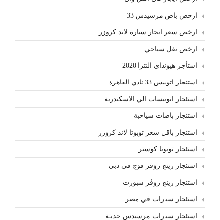
ارخص باص مرسيدس 33
ارخص سعر ايجار سيارة لاند كروزر
ارخص نقل سياحي
استأجر هيونداي النترا 2020
استئجار اتوبيس 33|نادي القاهرة
استئجار اتوبيسات الي الاسكندرية
استئجار باصات سياحية
استئجار باقل سعر تويوتا لاند كروزر
استئجار تويوتا كوستر
استئجار رينج روفر فوج في دبي
استئجار رينج روڤر سبورت
استئجار سيارات في مصر
استئجار سيارات مرسيدس حديثة