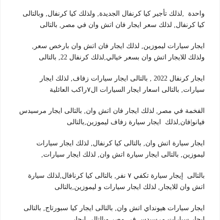
واحدة ,لذلك تأجير كيا كرنفال الجديدة, ولذلك كيا كرنفال, وبالتالى
كيا كرنفال, لذلك سعر ايجار فان اتش وان في مصر, بالتالى
ايجار سيارات ليموزين, لذلك ايجار فان اتش وان بارخص سعر,
ولذلك للايجار اتش وان بسعر خيالي,لذلك كرنفال 22, بالتالى
ايجار كرنفال 2022 , بالتالى ايجار سيارات زفاف, لذلك ايجار
سيارات, بالتالى اسعار ايجار السيارات ال٧راكب العائلية
الفخمة في مصر, لذلك ايجار فان اتش وان, بالتالى ايجار مرسيدس
فيانو|فان,لذلك ايجار سيارة زفاف ليموزين,بالتالى
ايجار سيارة اتش وان, بالتالى كيا كرنفال, لذلك ايجار سيارات
ليموزين, بالتالى ايجار سيارة اتش وان, لذلك ايجار سيارات,
بالتالى إيجار سيارة تكفي ٧ نفر, بالتالى كيا كرنافال,لذلك سيارة
اتش وان للايجار, لذلك ايجار سيارات و ليموزين,بالتالى
ايجار سيارات هيونداي اتش وان, بالتالى ايجار كيا سبورتاج, بالتالى
ايجار سيارات مرسيدس في مصر,وبالتالي ايجار