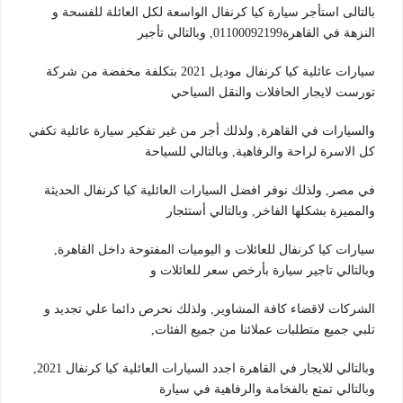
بالتالى استأجر سيارة كيا كرنفال الواسعة لكل العائلة للفسحة و
النزهة في القاهرة01100092199, وبالتالي تأجير
سيارات عائلية كيا كرنفال موديل 2021 بتكلفة مخفضة من شركة
تورست لايجار الحافلات والنقل السياحي
والسيارات في القاهرة, ولذلك أجر من غير تفكير سيارة عائلية تكفي
كل الاسرة لراحة والرفاهية, وبالتالي للسياحة
في مصر, ولذلك نوفر افضل السيارات العائلية كيا كرنفال الحديثة
والمميزة بشكلها الفاخر, وبالتالي أستئجار
سيارات كيا كرنفال للعائلات و اليوميات المفتوحة داخل القاهرة,
وبالتالي تاجير سيارة بأرخص سعر للعائلات و
الشركات لاقضاء كافة المشاوير, ولذلك نحرص دائما علي تجديد و
تلبي جميع متطلبات عملائنا من جميع الفئات,
وبالتالي للايجار في القاهرة اجدد السيارات العائلية كيا كرنفال 2021,
وبالتالي تمتع بالفخامة والرفاهية في سيارة