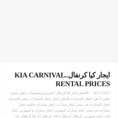
ايجار كيا كرنفال..KIA CARNIVAL
RENTAL PRICES
14/11/2023
#أسعار ايجار كيا كرنفال
,
#عروض وخصومات
,
إيجار سيارة
تكفي ٧ نفر
,
اسعار السيارات للايجار
,
ايجار
,
ايجار السيارات بمصر الجديدة
,
ايجار السيارات فى مصر
,
ايجار سيارات
,
ايجار سيارات عائلية
,
ايجار
سيارات في مصر
,
ايجار سيارات ليموزين
,
ايجار سيارات و ليموزين
,
ايجار
فان
,
ايجار ليموزين
,
كرنفال
,
كرنفال 2022
,
كرنفال 22
,
كيا كرنافال
,
كيا