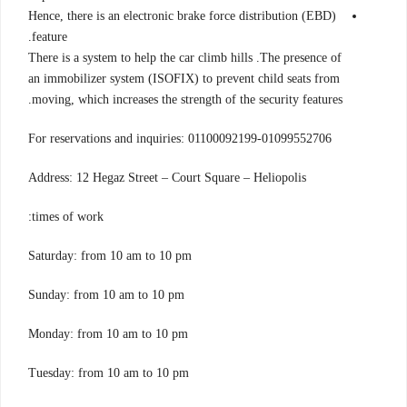
Hence, there is an electronic brake force distribution (EBD)
feature.
There is a system to help the car climb hills .The presence of
an immobilizer system (ISOFIX) to prevent child seats from
moving, which increases the strength of the security features.
For reservations and inquiries: 01100092199-01099552706
Address: 12 Hegaz Street – Court Square – Heliopolis
times of work:
Saturday: from 10 am to 10 pm
Sunday: from 10 am to 10 pm
Monday: from 10 am to 10 pm
Tuesday: from 10 am to 10 pm