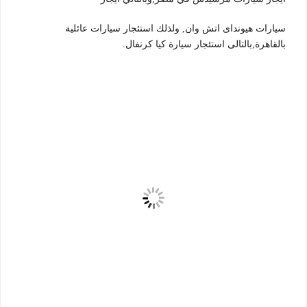
سيارات هيونداى اتش وان, ولذلك استئجار سيارات عائلية
بالقاهرة,بالتالى استئجار سيارة كيا كرنفال.