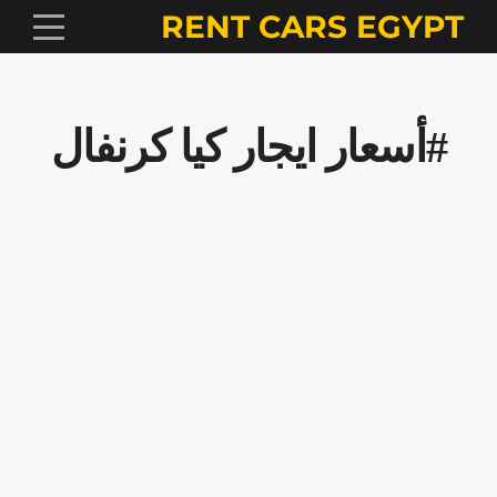
RENT CARS EGYPT
#أسعار ايجار كيا كرنفال