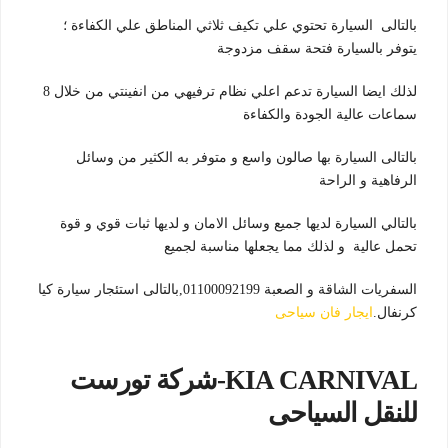
بالتالى السيارة تحتوي علي تكيف ثلاثي المناطق علي الكفاءة ؛
يتوفر بالسيارة فتحة سقف مزدوجة
لذلك ايضا السيارة تدعم اعلي نظام ترفيهي من انفينتي من خلال 8
سماعات عالية الجودة والكفاءة
بالتالى السيارة بها صالون واسع و متوفر به الكثير من وسائل
الرفاهية و الراحة
بالتالي السيارة لديها جميع وسائل الامان و لديها ثبات قوي و قوة
تحمل عالية و لذلك مما يجعلها مناسبة لجميع
السفريات الشاقة و الصعبة 01100092199,بالتالى استئجار سيارة كيا
كرنفال.
ايجار فان سياحى
KIA CARNIVAL-شركة تورست
للنقل السياحى