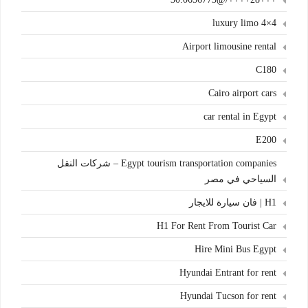
4×4 luxury limo
Airport limousine rental
C180
Cairo airport cars
car rental in Egypt
E200
Egypt tourism transportation companies – شركات النقل
السياحي في مصر
H1 | فان سيارة للايجار
H1 For Rent From Tourist Car
Hire Mini Bus Egypt
Hyundai Entrant for rent
Hyundai Tucson for rent