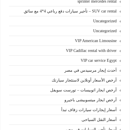
sprinter mercedes rental
SUV car rental – تأجير سيارات دفع رباعي 4*4 مع سائق
Uncategorized
Uncategorized
VIP American Limousine
VIP Cadillac rental with driver
VIP car service Egypt
أحدث إيجار مرسيدس في مصر
أرخص الأسعار أونلاين لاستئجار سيارتك
أرخص ايجار اتوبيسات – تورست سويفل
أرخص ايجار ميتسوبيشى باجيرو
أسعار إيجارات سيارات زفاف تبدأ
أسعار النقل السياحى
أسعار تأجير السيارات في مصر