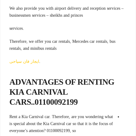
We also provide you with airport delivery and reception services –
businessmen services – sheikhs and princes
.services
Therefore, we offer you car rentals, Mercedes car rentals, bus
rentals, and minibus rentals
.
ايجار فان سياحى
ADVANTAGES OF RENTING
KIA CARNIVAL
CARS..01100092199
Rent a Kia Carnival car. Therefore, are you wondering what
is special about the Kia Carnival car so that it is the focus of
everyone’s attention? 01100092199, so