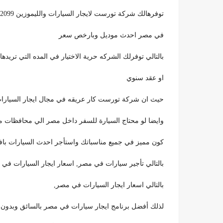
توفرهالك شركة تورست لايجار السيارات والليموزين 01099792099
في مصر احدث موديل وبارخص سعر
بالتالي توفرلك الشركه حرية الاختيار في المده التي تريده
او عقد سنوي
حيث ان شركة تورست كار عريقه في مجال ايجار السيارات
وايضا لو محتاج السيارة للسفر داخل مصر الي محافظات م
كون مميز في جميع مناسباتك واستأجر احدث السيارات ب
بالتالي تأجير سيارات في مصر, اسعار ايجار السيارات في مصر ٢٠١٩, ايجار سيارات مرسيدس في مص
بالتالي اسعار ايجار السيارات في مصر,
لذلك أفضل برنامج ايجار سيارات في مصر بالسائق وبدون سائق 2099