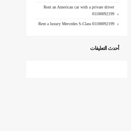
Rent an American car with a private driver
01100092199
Rent a luxury Mercedes S-Class 01100092199
أحدث التعليقات