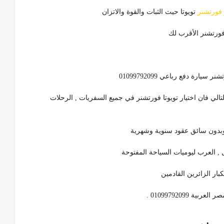
 فورتشنر
تويوتا حيث الثبات والقوة والاتزان
ارة دفع رباعي 01099792099
تالي فان اختيار تويوتا فورتشنر في جميع السفريات , الرحلات
 العرب ليوميات السياحة المفتوحة
01099792099 .