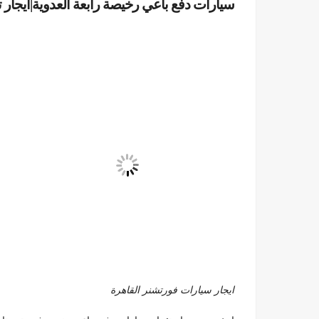
سيارات دفع باعي رخيصة رابعة العدوية|ايجار تويوتا فور
ايجار سيارات فورتشنر القاهرة