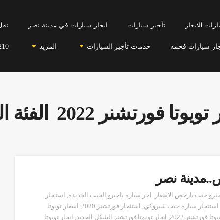
رات للايجار
تأجير سيارات
ايجار سيارات في مدينة نصر
نقل
جار سيارات فخمه
خدمات تأجير السيارات
المزيد
210
وتا فورتشنر 2022 الفئة الأولى
..مدينة نصر
جيرو جيب بارخص الاسعار
,
اجر سياره باجيرو الجيب الجديده
,
استئجار
استئجار سياره جيب شيروكي
,
استئجار فورتشنر 2020
,
اسعار تويوتا
وتا فورتشنر 2022
,
ايجار تويوتا فورتشنر الشكل الجديد
,
ايجار تويوتا