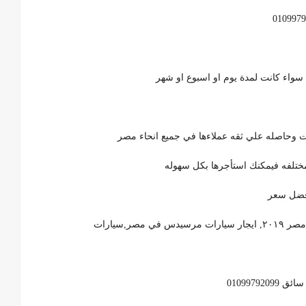
ا سواء كانت لمدة يوم او اسبوع او شهر
 وحاصله علي ثقه عملاءها في جميع انحاء مصر
ختلفه فيمكنك استأجرها بكل سهوله
افضل سعر
ر,سيارات
0109979