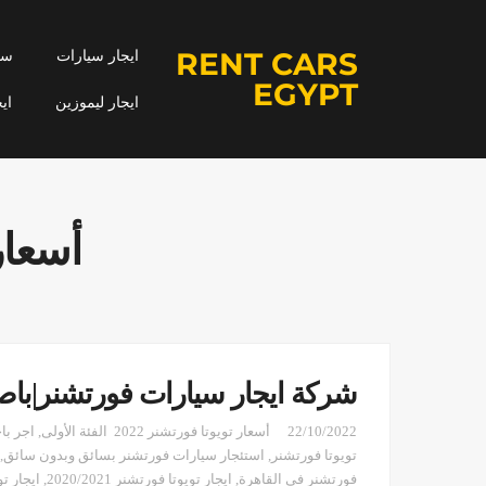
RENT CARS
ايجار سيارات
سيا
EGYPT
ايجار ليموزين
اي
أسعار توي
شركة ايجار سيارات فورتشنر|باص
22/10/2022
أسعار تويوتا فورتشنر 2022 الفئة الأولى
,
اجر با
تويوتا فورتشنر
,
استئجار سيارات فورتشنر بسائق وبدون سائق
,
فورتشنر في القاهرة
,
ايجار تويوتا فورتشنر 2020/2021
,
ايجار توي