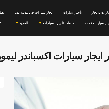
رات للايجار
تأجير سيارات
ايجار سيارات في مدينة نصر
نقل
جار سيارات فخمه
خدمات تأجير السيارات
المزيد
210
 ايجار سيارات اكسباندر ليم