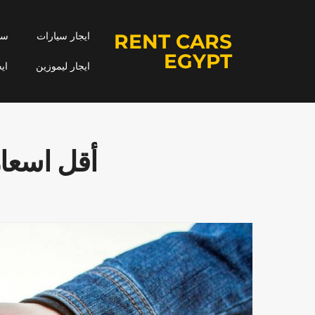
RENT CARS
ايجار سيارات
سيا
EGYPT
ايجار ليموزين
اي
أقل اسعار