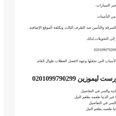
ير السيارات،
السرقة والتأمين ضد الطرف الثالث وتكلفة الموقع الإضافية.
إلى التحويلات,لذلك
لأسباب التي تجعلها وجهة لافضل العطلات طوال العام.
زين 0201099790299