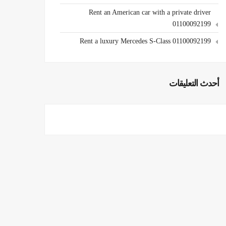
Rent an American car with a private driver
01100092199
Rent a luxury Mercedes S-Class 01100092199
أحدث التعليقات