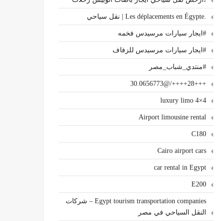
.Les déplacements en Égypte | نقل سياحي
#ايجار سيارات مرسيدس فخمه
#ايجار سيارات مرسيدس للزفاف
#منتدي_شباب_مصر
+++28++++/@30.0656773
4×4 luxury limo
Airport limousine rental
C180
Cairo airport cars
car rental in Egypt
E200
Egypt tourism transportation companies – شركات
النقل السياحي في مصر