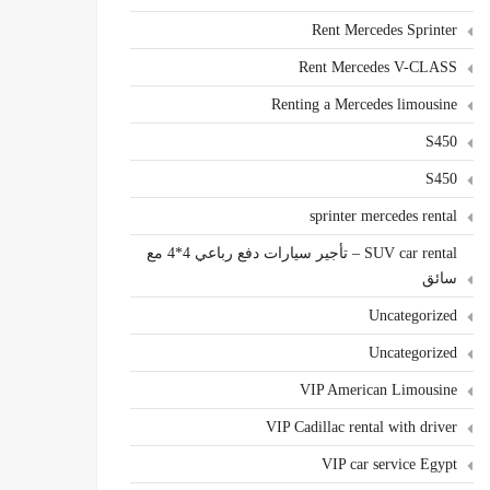
Rent Mercedes Sprinter
Rent Mercedes V-CLASS
Renting a Mercedes limousine
S450
S450
sprinter mercedes rental
SUV car rental – تأجير سيارات دفع رباعي 4*4 مع
سائق
Uncategorized
Uncategorized
VIP American Limousine
VIP Cadillac rental with driver
VIP car service Egypt