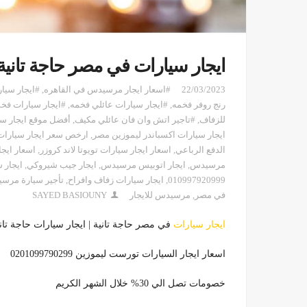
ايجار سيارات في مصر حاجة تانية
22/03/2023
#اسعار ايجار مرسيدس في القاهره
,
#ايجار سيا
رنج روفر فخمه
,
#ايجار سيارات عائلي فخمه
,
#ايجار سيارات فخ
للزفاف
,
#تاجير اتش وان فان عائلي مكيف
,
أفضل موقع ايجار س
ايجار سيارات اكسباندر ليموزين مصر
,
ارخص سعر ايجار سيارات الد
الدفع الرباعي
,
اسعار ايجار سيارات تويوتا لاند كروزر
,
اسعار ايج
مرسيدس
,
ايجار اتوبيس مرسيدس
,
ايجار جيب شيروكي
,
ايجار 
010997920999
,
ايجار سيارات زفاف وافراح
,
تأجير سيارة مرسيدس
في مصر
,
مرسيدس للايجار
SAYED BASIOUNY
ايجار سيارات
في مصر حاجة تانية | ايجار سيارات حاجة تان
اسعار ايجار السيارات تورست ليموزين 0201099790299
خصومات تصل الي 30% خلال الشهر الكريم