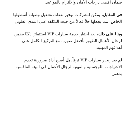
ضمان أقصى درجات الأمان والالتزام بالمواعيد.
في المقابل،
يمكن للشركات توفير نفقات تشغيل وصيانة أسطولها
الخاص، مما يجعلها حلاً فعالاً من حيث التكلفة على المدى الطويل.
وبناءً على ذلك،
يعد اختيار خدمة سيارات VIP استثمارًا ذكيًا يضمن
لرجال الأعمال الظهور بأفضل صورة، مع التركيز الكامل على
أهدافهم المهنية.
لم يعد إيجار سيارات VIP ترفاً،
بل
أصبح أداة ضرورية تخدم
الاحتياجات اللوجستية والمهنية لرجال الأعمال في البيئة التنافسية
بمصر.