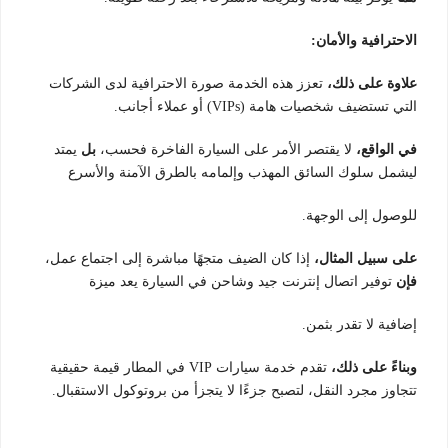
الاحترافية والأمان:
علاوة على ذلك،
تعزز هذه الخدمة صورة الاحترافية لدى الشركات
التي تستضيف شخصيات هامة (VIPs) أو عملاء أجانب.
في الواقع،
لا يقتصر الأمر على السيارة الفاخرة فحسب،
بل
يمتد
ليشمل سلوك السائق المهذب وإلمامه بالطرق الآمنة والأسرع
للوصول إلى الوجهة.
على سبيل المثال،
إذا كان الضيف متجهًا مباشرة إلى اجتماع عمل،
فإن
توفير اتصال إنترنت جيد وشاحن في السيارة يعد ميزة
إضافية لا تقدر بثمن.
وبناءً على ذلك،
تقدم خدمة سيارات VIP في المطار قيمة حقيقية
تتجاوز مجرد النقل، لتصبح جزءًا لا يتجزأ من بروتوكول الاستقبال.