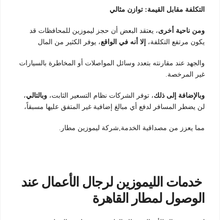
التكلفة مقابل القيمة: توازن مثالي
ومن ناحية أخرى
، يعتقد البعض أن حجز ليموزين للمحافظات قد
يكون مرتفع التكلفة،
إلا أنه في الواقع
، يوفر الكثير من المال
والجهد عند مقارنته بتعدد وسائل المواصلات أو المخاطرة بالسيارات
غير المرخصة.
وبالإضافة إلى ذلك
، توفر الشركات نظام التسعير الثابت،
وبالتالي
،
لن يضطر المسافر لدفع أي مبالغ إضافية غير المتفق عليها مسبقاً،
مما يعزز من مصداقية الخدمة,شركة ليموزين مطار.
خدمات الليموزين لرجال الأعمال عند
الوصول لمطار القاهرة