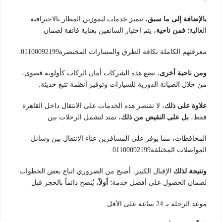
بالإضافة إلى ما سبق
، تتميز خدمات ليموزين المطار بالاحترافية
العالية؛
فمن ناحية
، يتم اختيار السائقين بعناية فائقة لضمان
معرفتهم الكاملة بكافة الطرق والمسارات المختصرة01100092199.
ومن ناحية أخرى
، تضع هذه الشركات أمان الركاب كأولوية قصوى،
من خلال الصيانة الدورية للسيارات وتوفير أنظمة تتبع حديثة.
علاوة على ذلك
، لا تقتصر هذه الخدمات على الانتقال داخل القاهرة
فقط،
بل على النقيض من ذلك
، تمتد لتشمل الرحلات بين
المحافظات، مما يوفر على المسافرين عناء الانتقال بين وسائل
المواصلات المختلفة01100092199.
ونتيجة لذلك
الإقبال الكبير، أصبح من الضروري اتباع بعض الخطوات
لضمان الحصول على أفضل خدمة؛
أولاً
، يُنصح دائماً بالحجز قبل
موعد الرحلة بـ 24 ساعة على الأقل.