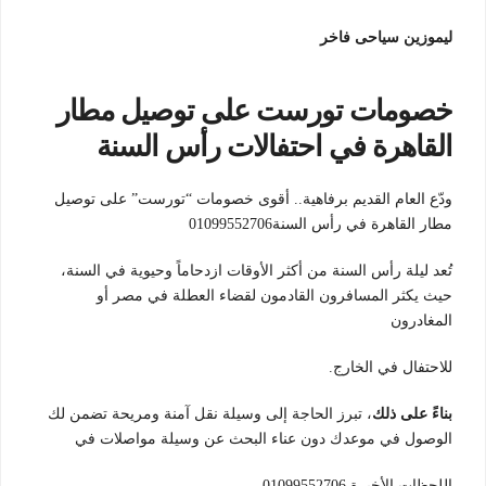
ليموزين سياحى فاخر
خصومات تورست على توصيل مطار
القاهرة في احتفالات رأس السنة
ودّع العام القديم برفاهية.. أقوى خصومات “تورست” على توصيل
مطار القاهرة في رأس السنة01099552706
تُعد ليلة رأس السنة من أكثر الأوقات ازدحاماً وحيوية في السنة،
حيث يكثر المسافرون القادمون لقضاء العطلة في مصر أو
المغادرون
للاحتفال في الخارج.
بناءً على ذلك
، تبرز الحاجة إلى وسيلة نقل آمنة ومريحة تضمن لك
الوصول في موعدك دون عناء البحث عن وسيلة مواصلات في
اللحظات الأخيرة.01099552706