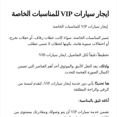
ايجار سيارات VIP للمناسبات الخاصة
إيجار سيارات VIP للمناسبات الخاصة
تتميز المناسبات الخاصة، سواء كانت حفلات زفاف، أو حفلات تخرج،
أو احتفالات سنوية هامة، بكونها لحظات لا تنسى تتطلب
تخطيطاً دقيقاً لكل التفاصيل ,ايجار سيارات VIB.
ولذلك،
يعد النقل الأنيق والموثوق أحد أهم العناصر التي تضمن
اكتمال الصورة الفخمة للحدث.
هنا تحديدًا
يأتي دور خدمة إيجار سيارات VIP، لتقدم لمسة من
الرقي والراحة المطلقة.
أناقة تليق بالمناسبة:
تضمن خدمة سيارات VIP أن يتم وصولك ومغادرتك بمستوى من