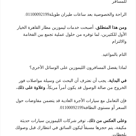
للمسافر
الراحة والخصوصية بعد ساعات طيران طويلة01100092199.
ومن هذا المنطلق
، أصبحت خدمات ليموزين مطار القاهرة الخيار
الأول للكثيرين، لما توفره من حلول عملية تجمع بين الفخامة
والالتزام
التام بالمواعيد.
لماذا يفضل المسافرون الليموزين على الوسائل الأخرى؟
في البداية
، يجب أن نعترف أن البحث عن وسيلة مواصلات فور
الخروج من صالة الوصول قد يكون أمراً مربكاً،
وعلاوة على ذلك
،
فإن التعامل مع سيارات الأجرة العادية قد يتضمن مفاوضات حول
السعر أو مستوى النظافة01100092199.
وعلى العكس من ذلك
، توفر شركات الليموزين سيارات حديثة
مكيفة، يتم حجزها مسبقاً ليكون السائق في انتظارك قبل وصولك
بلحظات.