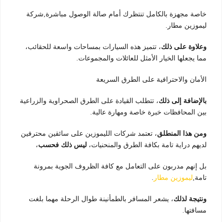
خاصة مجهزة بالكامل تنتظرك أمام صالة الوصول مباشرة,شركة
ليموزين مطار.
وعلاوة على ذلك
، تتميز هذه السيارات بمساحات واسعة للحقائب،
مما يجعلها الخيار الأمثل للعائلات والمجموعات.
الأمان والاحترافية على الطرق السريعة
بالإضافة إلى ذلك
، تتطلب القيادة على الطرق الصحراوية والزراعية
بين المحافظات خبرة خاصة ومهارة عالية.
ومن هذا المنطلق
، تعتمد شركات الليموزين على سائقين محترفين
لديهم دراية تامة بكافة الطرق والمنحنيات،
ليس ذلك فحسب
،
بل إنهم مدربون على التعامل مع كافة الظروف الجوية بمرونة
تامة,
ليموزين مطار
.
ونتيجة لذلك
، يشعر المسافر بالطمأنينة طوال الرحلة مهما بلغت
مسافتها.