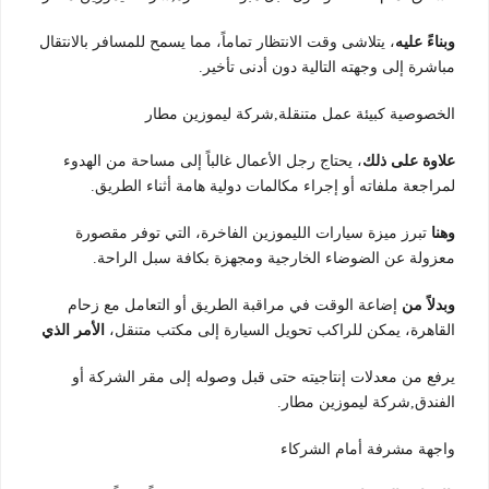
وبناءً عليه
، يتلاشى وقت الانتظار تماماً، مما يسمح للمسافر بالانتقال
مباشرة إلى وجهته التالية دون أدنى تأخير.
الخصوصية كبيئة عمل متنقلة,شركة ليموزين مطار
علاوة على ذلك
، يحتاج رجل الأعمال غالباً إلى مساحة من الهدوء
لمراجعة ملفاته أو إجراء مكالمات دولية هامة أثناء الطريق.
وهنا
تبرز ميزة سيارات الليموزين الفاخرة، التي توفر مقصورة
معزولة عن الضوضاء الخارجية ومجهزة بكافة سبل الراحة.
وبدلاً من
إضاعة الوقت في مراقبة الطريق أو التعامل مع زحام
القاهرة، يمكن للراكب تحويل السيارة إلى مكتب متنقل،
الأمر الذي
يرفع من معدلات إنتاجيته حتى قبل وصوله إلى مقر الشركة أو
الفندق,شركة ليموزين مطار.
واجهة مشرفة أمام الشركاء