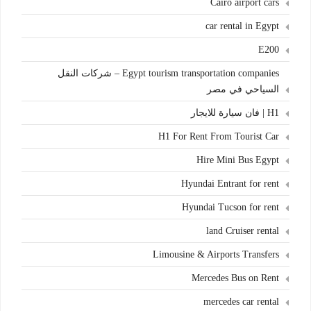
Cairo airport cars
car rental in Egypt
E200
Egypt tourism transportation companies – شركات النقل
السياحي في مصر
H1 | فان سيارة للايجار
H1 For Rent From Tourist Car
Hire Mini Bus Egypt
Hyundai Entrant for rent
Hyundai Tucson for rent
land Cruiser rental
Limousine & Airports Transfers
Mercedes Bus on Rent
mercedes car rental