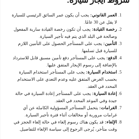
العمر القانوني:
يجب أن يكون عمر السائق الرئيسي للسيارة
لا يقل عن 30 عامًا.
رخصة القيادة:
يجب أن تكون رخصة القيادة سارية المفعول
وصالحة في البلد الذي يتم فيه تأجير السيارة.
التأمين:
يجب على المستأجر الحصول على التأمين اللازم
للسيارة قبل تسلمها.
الدفع:
يجب على المستأجر دفع تأمين مسبق قابل للاسترداد
بالإضافة إلى رسوم الإيجار المتفق عليها.
استخدام السيارة:
يجب على المستأجر استخدام السيارة
بحسب الغرض المتفق عليه وعدم التعدي على الاستخدام
المحدد في العقد.
إعادة السيارة:
يجب على المستأجر إعادة السيارة في حالة
جيدة وفي الموعد المحدد في العقد.
الغرامات:
يتحمل المستأجر المسؤولية الكاملة عن أي
غرامات مرورية أو مخالفات أثناء فترة تأجير السيارة.
الإلغاء:
قد يكون هناك رسوم إلغاء في حالة إلغاء الحجز في
وقت متأخر، يُرجى الرجوع إلى سياسة الإلغاء للتفاصيل.