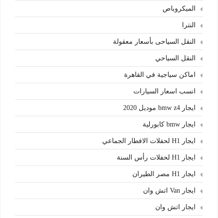
الميكروباص
النترا
النقل السياحى بأسعار معقولة
النقل السياحي
اماكن سياجية في القاهرة
انسب اسعار السيارات
ايجار bmw z4 موديل 2020
ايجار bmw كابورلية
ايجار H1 لحفلات الافطار الجماعي
ايجار H1 لحفلات رأس السنة
ايجار H1 مصر الطيران
ايجار Van اتش وان
ايجار اتش وان