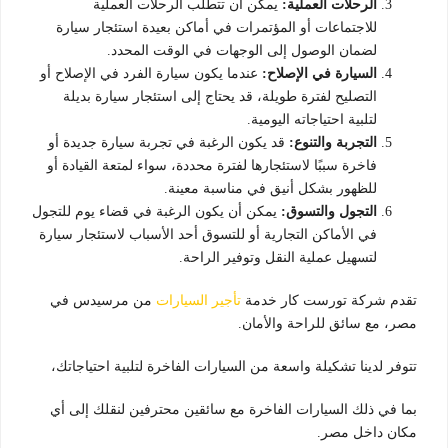
الرحلات العملية:
يمكن أن تتطلب الرحلات العملية
للاجتماعات أو المؤتمرات في أماكن بعيدة استئجار سيارة
لضمان الوصول إلى الوجهات في الوقت المحدد.
السيارة في الإصلاح:
عندما يكون سيارة الفرد في الإصلاح أو
التصليح لفترة طويلة، قد يحتاج إلى استئجار سيارة بديلة
لتلبية احتياجاته اليومية.
التجربة والتنوع:
قد يكون الرغبة في تجربة سيارة جديدة أو
فاخرة سببًا لاستئجارها لفترة محددة، سواء لمتعة القيادة أو
للظهور بشكل أنيق في مناسبة معينة.
التجول والتسوق:
يمكن أن يكون الرغبة في قضاء يوم للتجول
في الأماكن التجارية أو للتسوق أحد الأسباب لاستئجار سيارة
لتسهيل عملية النقل وتوفير الراحة.
تقدم شركة تورست كار خدمة
تأجير السيارات
من مرسيدس في
مصر، مع سائق للراحة والأمان.
تتوفر لدينا تشكيلة واسعة من السيارات الفاخرة لتلبية احتياجاتك،
بما في ذلك السيارات الفاخرة مع سائقين محترفين لنقلك إلى أي
مكان داخل مصر.