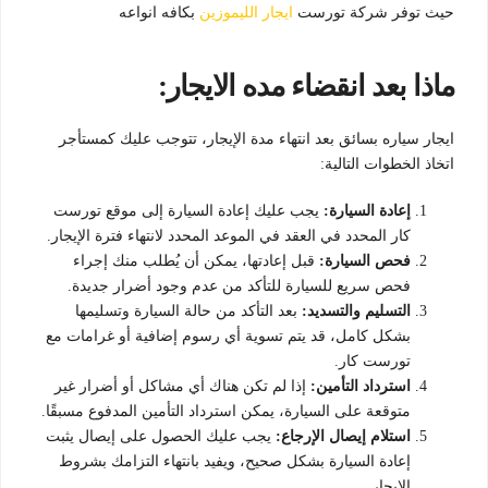
حيث توفر شركة تورست
ايجار الليموزين
بكافه انواعه
ماذا بعد انقضاء مده الايجار:
ايجار سياره بسائق بعد انتهاء مدة الإيجار، تتوجب عليك كمستأجر
اتخاذ الخطوات التالية:
إعادة السيارة:
يجب عليك إعادة السيارة إلى موقع تورست
كار المحدد في العقد في الموعد المحدد لانتهاء فترة الإيجار.
فحص السيارة:
قبل إعادتها، يمكن أن يُطلب منك إجراء
فحص سريع للسيارة للتأكد من عدم وجود أضرار جديدة.
التسليم والتسديد:
بعد التأكد من حالة السيارة وتسليمها
بشكل كامل، قد يتم تسوية أي رسوم إضافية أو غرامات مع
تورست كار.
استرداد التأمين:
إذا لم تكن هناك أي مشاكل أو أضرار غير
متوقعة على السيارة، يمكن استرداد التأمين المدفوع مسبقًا.
استلام إيصال الإرجاع:
يجب عليك الحصول على إيصال يثبت
إعادة السيارة بشكل صحيح، ويفيد بانتهاء التزامك بشروط
الإيجار.