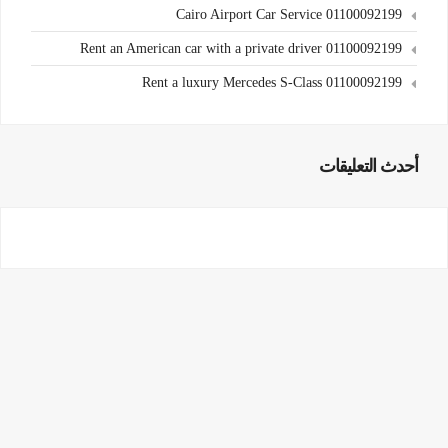
Cairo Airport Car Service 01100092199
Rent an American car with a private driver 01100092199
Rent a luxury Mercedes S-Class 01100092199
أحدث التعليقات