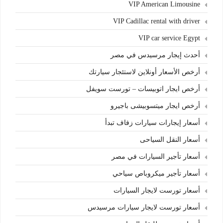
VIP American Limousine
VIP Cadillac rental with driver
VIP car service Egypt
أحدث إيجار مرسيدس في مصر
أرخص الأسعار أونلاين لاستئجار سيارتك
أرخص ايجار اتوبيسات – تورست سويفل
أرخص ايجار ميتسوبيشى باجيرو
أسعار إيجارات سيارات زفاف تبدأ
أسعار النقل السياحى
أسعار تأجير السيارات في مصر
أسعار تأجير ميكروباص سياحي
أسعار تورست لايجار السيارات
أسعار تورست لايجار سيارات مرسيدس