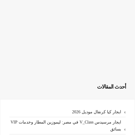
أحدث المقالات
ايجار كيا كرنفال موديل 2026
ايجار مرسيدس V_Class في مصر: ليموزين المطار وخدمات VIP
بسائق