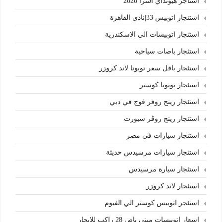
استأجر هيونداي النترا 2020
استئجار اتوبيس 33|نادي القاهرة
استئجار اتوبيسات الي الاسكندرية
استئجار باصات سياحية
استئجار باقل سعر تويوتا لاند كروزر
استئجار تويوتا كوستر
استئجار رينج روفر فوج في دبي
استئجار رينج روڤر سبورت
استئجار سيارات في مصر
استئجار سيارات مرسيدس حديثة
استئجار سيارة مرسيدس
استئجار لاند كروزر
استئجر اتوبيس كوستر الي الفيوم
اسعار اتوبيسات ميني باص 28 راكب للايجار