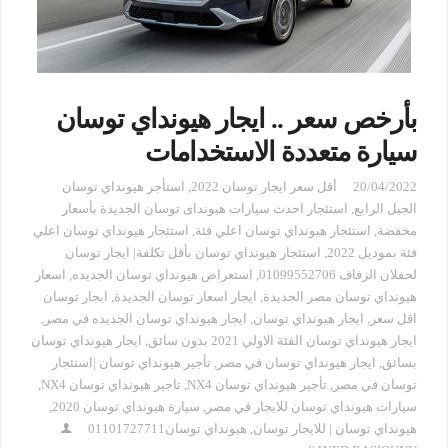
بأرخص سعر .. ايجار هيونداي توسان
سيارة متعددة الاستخدامات
20/04/2022
أقل سعر ايجار توسان 2022
,
استأجر هيونداي توسان
الجيل الرابع
,
استئجار احدث سيارات هيونداى توسان الجديدة بأسعار
مخفضة
,
استئجار هيونداي توسان اعلي فئة
,
استئجار هيونداي توسان اعلي
فئة بموديل 2022
,
استئجار هيونداي توسان بأقل تكلفة| ايجار توسان
لحفلان الزفاف 01099552706
,
استعراض هيونداي توسان الجديده
,
اسعار
هيونداي توسان مصر الجديدة
,
ايجار اسعار توسان الجديدة
,
ايجار توسان
اقل سعر
,
ايجار هيونداي توسان
,
ايجار هيونداي توسان الجديده في مصر
,
ايجار هيونداي توسان الفئة الاولي 2021 بدون سائق
,
ايجار هيونداي توسان
بسائق
,
ايجار هيونداي توسان في مصر
,
تأجير هيونداي توسان |استئجار
توسان في مصر
,
تأجير هيونداي توسان NX4
,
تاجير هيونداي توسان NX4
,
سيارات هيونداي توسان للايجار في مصر
,
سيارة هيونداي توسان 2020
,
هيونداي توسان | للايجار توسان
,
هيونداي توسان01101727711