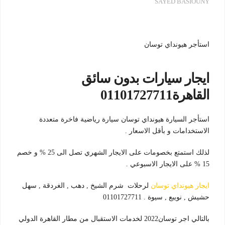
SAYED BASIOUNY
استأجر هيونداي توسان
ايجار سيارات بدون سائق
القاهرة01101727711
استأجر السيارة هيونداي توسان سيارة رياضية فاخرة متعددة
الاستخدامات و بأقل الاسعار .
لذلك استمتع بخصومات على الايجار الشهري تصل الى 25 % و خصم
15 % على الايجار الاسبوعي .
ايجار هيونداي توسان
لرحلات شرم الشيخ , دهب , الغردقة , سهل
حشيش , نويبع , سيوة . 01101727711
بالتالي اجر توسان2022 لخدمات الاستقبال من مطار القاهرة الدولي