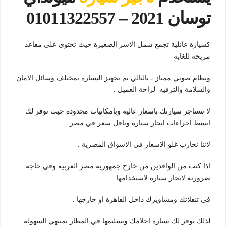
توسان 2021 – 01011322557
كسيارة عائلية تجمع شمل الاسر الصغيرة حيث تحتوي علي مقاعد
مريحة للغاية
ونظام صوتي ممتاز ، بالتالي تم تجهيز السيارة بمختلف وسائل الامان
والسلامة والترفيه لراحة العميل .
لا تستاجر سيارتك باسعار عالية وبامكانيات محدودة حيث نوفر لك
ابسط اجراءات ايجار سيارة وباقل سعر في مصر
لاننا نحارب غلو الاسعار في الاسواق المصرية .
اذا كنت من الوافدين من خارج جمهورية مصر العربية وفي حاجة
ضرورية لايجار سيارة لاستخدامها
في تنقلاتك ومشاويرك داخل القاهرة او خارجها .
لذلك نوفر لك سيارة احلامك وتسليمها في المطار بمنتهي السهولة