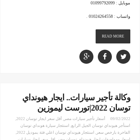
موبايل : 01099792099
واتساب : 01024264558 .
READ MORE
وكالة تأجير سيارات.. ايجار هيونداي
توسان 2022|تورست ليموزين
09/02/2022
أسعار تأجير سيارات مصر
,
أقل سعر ايجار توسان 2022
,
استأجر هيونداي توسان الجيل الرابع
,
استئجار سيارة هونداي توسان
الفاخرة بارخص سعر
,
استئجار هيونداي توسان اعلي فئة بموديل 2022
,
اسعار ومواصفات ايجار هيونداي توسان مصر
,
اقل سعر ايجار سيارات