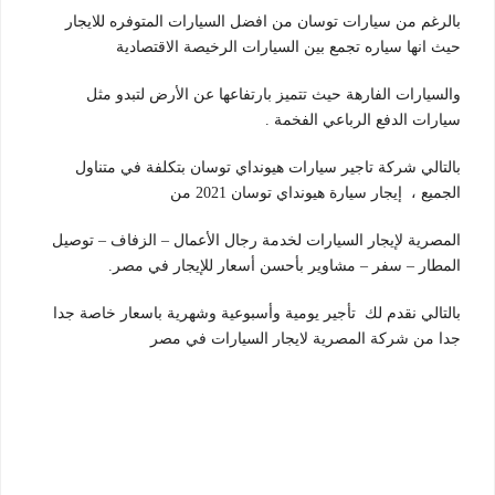
بالرغم من سيارات توسان من افضل السيارات المتوفره للايجار
حيث انها سياره تجمع بين السيارات الرخيصة الاقتصادية
والسيارات الفارهة حيث تتميز بارتفاعها عن الأرض لتبدو مثل
سيارات الدفع الرباعي الفخمة .
بالتالي شركة تاجير سيارات هيونداي توسان بتكلفة في متناول
الجميع ، إيجار سيارة هيونداي توسان 2021 من
المصرية لإيجار السيارات لخدمة رجال الأعمال – الزفاف – توصيل
المطار – سفر – مشاوير بأحسن أسعار للإيجار في مصر.
بالتالي نقدم لك تأجير يومية وأسبوعية وشهرية باسعار خاصة جدا
جدا من شركة المصرية لايجار السيارات في مصر