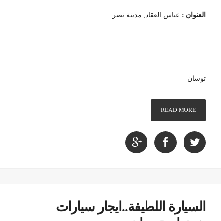
العنوان :
عباس العقاد, مدينة نصر
توسان
READ MORE
السيارة اللطيفة..ايجار سيارات