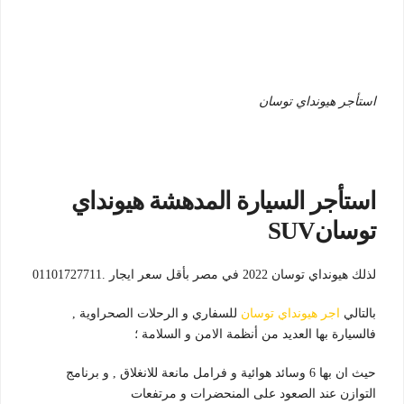
استأجر هيونداي توسان
استأجر السيارة المدهشة هيونداي
توسانSUV
لذلك هيونداي توسان 2022 في مصر بأقل سعر ايجار .01101727711
بالتالي
اجر هيونداي توسان
للسفاري و الرحلات الصحراوية ,
فالسيارة بها العديد من أنظمة الامن و السلامة ؛
حيث ان بها 6 وسائد هوائية و فرامل مانعة للانغلاق , و برنامج
التوازن عند الصعود على المنحضرات و مرتفعات