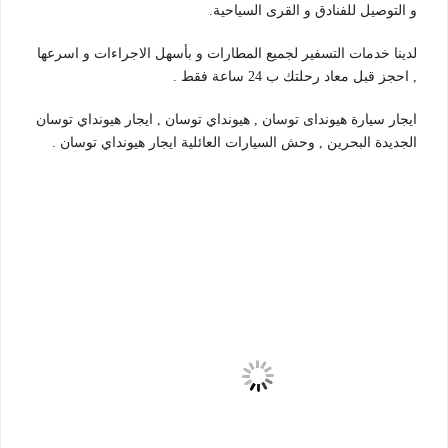
و التوصيل للفنادق و القرى السياحية.
لدينا خدمات التسفير لجميع المطارات و بأسهل الاجراءات و اسرعها
, احجز قبل معاد رحلتك ب 24 ساعة فقط .
ايجار سيارة هيونداى توسان , هيونداي توسان , ايجار هيونداي توسان
الجديدة البحرين , وحش السيارات العائلية ايجار هيونداي توسان .