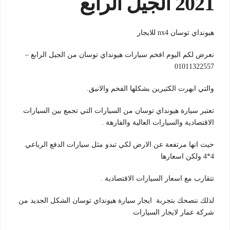
2021 الجيل الرابع
هيونداي توسان nx4 للايجار
نعرض لكم اليوم افخم سيارات هيونداي توسان من الجيل الرابع –
01011322557
والتي ابهرت الكثيرين بشكلها الفخم والانيق.
تعتبر سيارة هيونداي توسان من السيارات التي تجمع بين السيارات
الاقتصادية والسيارات العالية والفارهة .
حيث انها مرتفعة عن الارض لكي تبدو مثل سيارات الدفع الرباعي
4*4 ولكن اسعارها
تتقارب مع اسعار السيارات الاقتصادية .
لذلك ننصحك بتجربة ايجار سيارة هيونداي توسان الشكل الجديد من
شركة عمار لايجار السيارات