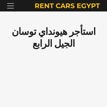
RENT CARS EGYPT
استأجر هيونداي توسان
الجيل الرابع