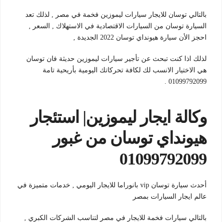
بالتالي توسان للايجار سيارات ليموزين فخمة في مصر , لذلك تعد
السيارة توسان من السيارات الاقتصادية في الاستهلاك , السعر ,
احجز الأن سيارة هيونداي توسان 2022 الجديدة ,
لذلك اذا كنت تبحث عن تأجير سيارات ليموزين حديثة فان توسان
هي الاختيار الانسب لك لكافة تحركاتك اليومية بأريحية تامة
01099792099 .
وكالة ايجار ليموزين| استئجار
هيونداي توسان من غبور
01099792099
أحدث سيارة توسان vip بانوراما للايجار اليومي , خدمات متميزة في
عالم ايجار السيارات بمصر
بالتالي سيارات فخمة للايجار في مصر لتناسب الشركات الكبري ,