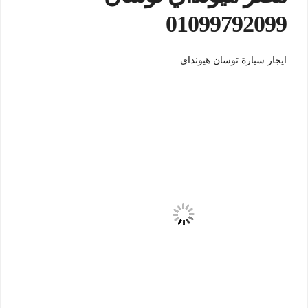
01099792099
ايجار سيارة توسان هيونداي