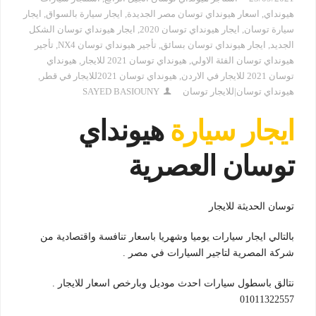
هيونداي
,
اسعار هيونداي توسان مصر الجديدة
,
ايجار سيارة بالسواق
,
ايجار
سيارة توسان
,
ايجار هيونداي توسان 2020
,
ايجار هيونداي توسان الشكل
الجديد
,
ايجار هيونداي توسان بسائق
,
تأجير هيونداي توسان NX4
,
تأجير
هيونداي توسان الفئة الاولي
,
هيونداي توسان 2021 للايجار
,
هيونداي
توسان 2021 للايجار في الاردن
,
هيونداي توسان 2021للايجار في قطر
,
هيونداي توسان|للايجار توسان
SAYED BASIOUNY
ايجار سيارة
هيونداي
توسان العصرية
توسان الحديثة للايجار
بالتالي ايجار سيارات يوميا وشهريا باسعار تنافسة واقتصادية من
شركة المصرية لتاجير السيارات في مصر .
نتالق باسطول سيارات احدث موديل وبارخص اسعار للايجار .
01011322557