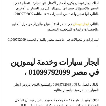
لذلك ايجار توسان يكون الاختيار الامثل لانها سيارة اقتصادية في
السعر والاستهلاك حيث انها تستهلك اقل من السيارات الاخري
بالتالي انها تعتبر واحدة من السيارات suv العائلية 01099792099
بالتالي
ايجار توسان
في مصر لفئة السياح والزوار من دول الخليج
والجنسيات والفئات الشخصية المختلفة
للمزارات والتجوالات في عاصمة مصر والمدن العلمية 01099792099
.
ايجار سيارات وخدمة ليموزين
في مصر 01099792099 .
بالتالي اتصل بنا الان 01099792099 واستمتع باقوي عروض ايجار
السيارات المرموقه باسعار مثالية
لذلك توفير اسعار مخفضة وخدمة مميزة , تاجير توسان الشكل
الجديد كليا بسائق مشرف لوجه شركتك امام الزوار , بالتالي