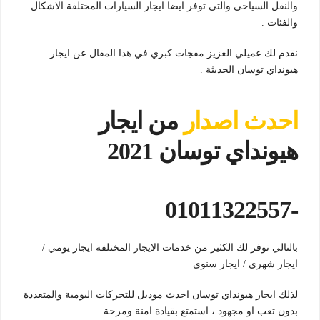
والنقل السياحي والتي توفر ايضا ايجار السيارات المختلفة الاشكال
والفئات .
نقدم لك عميلي العزيز مفجات كبري في هذا المقال عن ايجار
هيونداي توسان الحديثة .
احدث اصدار
من ايجار
هيونداي توسان 2021
-01011322557
بالتالي نوفر لك الكثير من خدمات الايجار المختلفة ايجار يومي /
ايجار شهري / ايجار سنوي
لذلك ايجار هيونداي توسان احدث موديل للتحركات اليومية والمتعددة
بدون تعب او مجهود ، استمتع بقيادة امنة ومرحة .