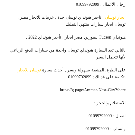
رجال الأعمال , 01099792099
ايجار توسان
, تاجير هيونداي توسان جدة , عربيات للايجار مصر ,
توسان ايجار سيارات منتهي التمليك
هيونداي Tucson ليموزين مصر ايجار , تأجير هيونداي 2022 ,
بالتالي تعد السيارة هيونداي توسان واحدة من سيارات الدفع الرباعي
لأنها تتحمل السير
علي الطرق المشقة بسهولة ويسر , أحدث سيارة
توسان للايجار
بتكلفة علي قد الايد 01099792099 .
https://g.page/Ammar-Nasr-City?share
للاستعلام والحجز :
اتصال : 01099792099
واتساب : 01099792099