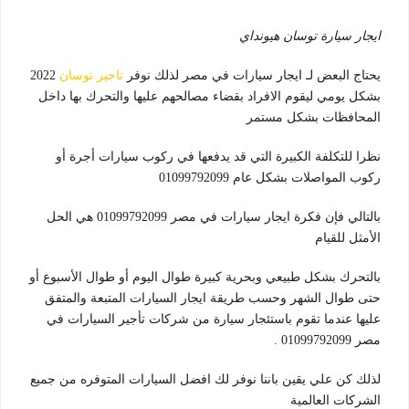
ايجار سيارة توسان هيونداي
يحتاج البعض لـ ايجار سيارات في مصر لذلك نوفر
تاجير توسان
2022
بشكل يومي ليقوم الافراد بقضاء مصالحهم عليها والتحرك بها داخل
المحافظات بشكل مستمر
نظرا للتكلفة الكبيرة التي قد يدفعها في ركوب سيارات أجرة أو
ركوب المواصلات بشكل عام 01099792099
بالتالي فإن فكرة ايجار سيارات في مصر 01099792099 هي الحل
الأمثل للقيام
بالتحرك بشكل طبيعي وبحرية كبيرة طوال اليوم أو طوال الأسبوع أو
حتى طوال الشهر وحسب طريقة ايجار السيارات المتبعة والمتفق
عليها عندما تقوم باستئجار سيارة من شركات تأجير السيارات في
مصر 01099792099 .
لذلك كن علي يقين باننا نوفر لك افضل السيارات المتوفره من جميع
الشركات العالمية