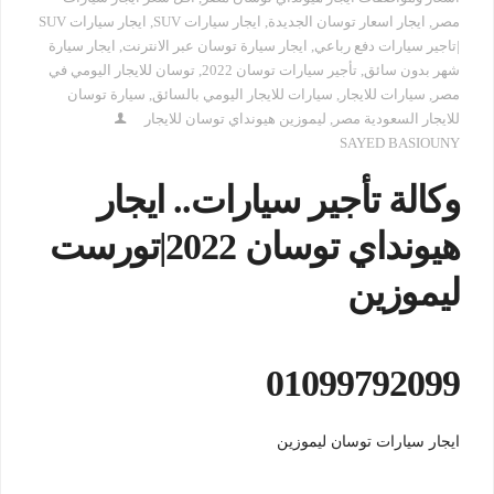
مصر
,
ايجار اسعار توسان الجديدة
,
ايجار سيارات SUV
,
ايجار سيارات SUV
|تاجير سيارات دفع رباعي
,
ايجار سيارة توسان عبر الانترنت
,
ايجار سيارة
شهر بدون سائق
,
تأجير سيارات توسان 2022
,
توسان للايجار اليومي في
مصر
,
سيارات للايجار
,
سيارات للايجار اليومي بالسائق
,
سيارة توسان
للايجار السعودية مصر
,
ليموزين هيونداي توسان للايجار
SAYED BASIOUNY
وكالة تأجير سيارات.. ايجار
هيونداي توسان 2022|تورست
ليموزين
01099792099
ايجار سيارات توسان ليموزين