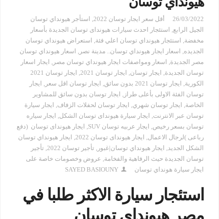
هيونداي توسان
26/03/2022
أقل سعر ايجار توسان 2022
,
استأجر هيونداي توسان
الجيل الرابع
,
استئجار احدث سيارات هيونداى توسان الجديدة بأسعار
مخفضة
,
استئجار هيونداي توسان اعلي فئة
,
استعراض هيونداي توسان
الجديده
,
اسعار ايجار هيونداي توسان.. مدينة نصر
,
اسعار هيونداي توسان
مصر الجديدة
,
اسعار ومواصفات ايجار هيونداي توسان مصر
,
ايجار اسعار
توسان الجديدة
,
ايجار توسان
,
ايجار توسان 2021
,
ايجار توسان 2021
الكورية
,
ايجار توسان 2021 بدون سائق
,
ايجار توسان اقل سعر
,
ايجار
توسان الفئة الاولى بأعلى طراز
,
ايجار توسان بدون سائق للمشاوير
الخاصة
,
ايجار توسان شهري
,
ايجار توسان لحفلات الزفاف
,
ايجار سيارة
توسان عبر الانترنت
,
ايجار سيارة هيونداى توسان الشكل
,
ايجار سياره
توسان بسعر رخيص
,
ايجار عربيه توسان SUV
,
ايجار هيونداى توسان (دفع
رباعى )لرجال الاعمال
,
ايجار هيونداى توسان 2022
,
ايجار هيونداي توسان
الشكل الجديد
,
ايجار هيونداي توسان|غبور
,
تأجير توسان 2022
,
تأجير
توسان الجديدة حيث الرفاهية والفخامة
,
عروض وخصومات خاصة على
ايجار سيارة هونداي توسان
SAYED BASIOUNY
استئجار سيارة الاكثر طلبا في
مصر هيونداي توسان