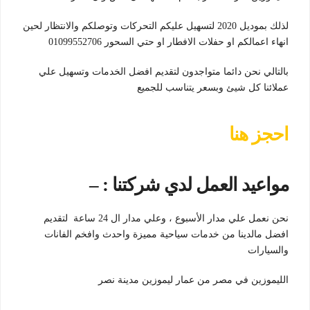
لذلك بموديل 2020 لتسهيل عليكم التحركات وتوصلكم والانتظار لحين
انهاء اعمالكم او حفلات الافطار او حتي السحور 01099552706
بالتالي نحن دائما متواجدون لتقديم افضل الخدمات وتسهيل علي
عملائنا كل شيئ وبسعر يتناسب للجميع
احجز هنا
مواعيد العمل لدي شركتنا : –
نحن نعمل علي مدار الأسبوع ، وعلي مدار ال 24 ساعة لتقديم
افضل مالدينا من خدمات سياحية مميزة واحدث وافخم الفانات
والسيارات
الليموزين في مصر من عمار ليموزين مدينة نصر