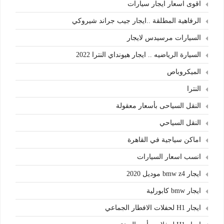
اقوى اسعار ايجار سيارات
الرفاهية المطلقة ..ايجار جيب جراند شيروكي
السيارات مرسيدس لايجار
السيارة الرياضيه .. ايجار هيونداي النترا 2022
الميكروباص
النترا
النقل السياحى بأسعار معقولة
النقل السياحي
اماكن سياجية في القاهرة
انسب اسعار السيارات
ايجار bmw z4 موديل 2020
ايجار bmw كابورلية
ايجار H1 لحفلات الافطار الجماعي