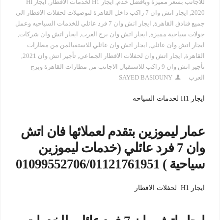
للاجانب بسعر مميزة وبأفضل خدم
,
ايجار H1 لخدمات الافطار
,
ايجار HI
2020
,
ايجار اتش وان 7 راكب داخل القاهرة لتوصيلات لحفلات الافطار الي
جميع فنادق القاهرة
,
ايجار اتش وان 7 فرد عائلي للخدمات السياحيه وعمل
جولات سياحية مميزة
,
ايجار اتش وان برج العرب
,
ايجار اتش وان شركات
,
ايجار اتش وان عائلي
,
ايجار اتش وان عائلي للاستقبالمن من مطارات
القاهرة
,
ايجار اتش وان لحفلات الافطار الجماعي
,
تأجير اتش وان 2021
,
تأجير اتش وان 9 راكب للاستقبال الاجانب من مطارات القاهرة وبرج
العرب
SAYED BASIOUNY
ايجار H1 لخدمات السياحه
عمار ليموزين بتقدم لعملائها فان اتش
وان 7 فرد عائلي (خدمات ليموزين
سياحية ) 01099552706/01121761951
ايجار H1 لحفلات الافطار