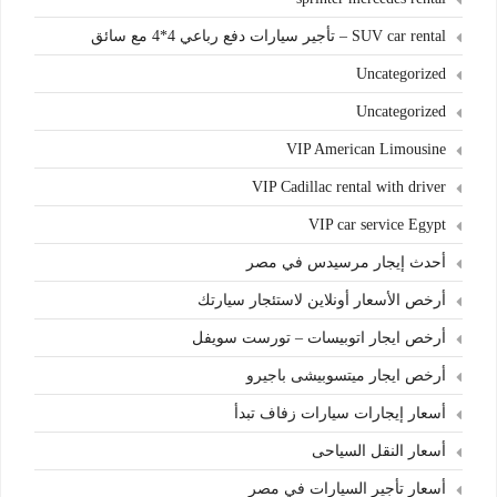
SUV car rental – تأجير سيارات دفع رباعي 4*4 مع سائق
Uncategorized
Uncategorized
VIP American Limousine
VIP Cadillac rental with driver
VIP car service Egypt
أحدث إيجار مرسيدس في مصر
أرخص الأسعار أونلاين لاستئجار سيارتك
أرخص ايجار اتوبيسات – تورست سويفل
أرخص ايجار ميتسوبيشى باجيرو
أسعار إيجارات سيارات زفاف تبدأ
أسعار النقل السياحى
أسعار تأجير السيارات في مصر