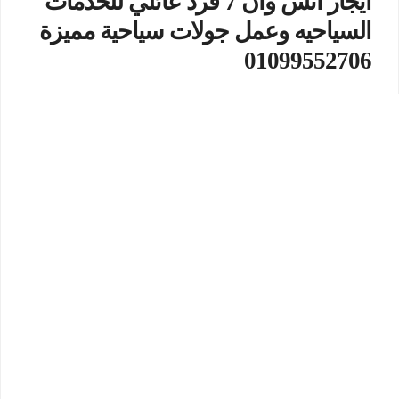
ايجار اتش وان 7 فرد عائلي للخدمات
السياحيه وعمل جولات سياحية مميزة
01099552706