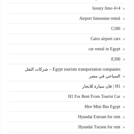
4×4 luxury limo
Airport limousine rental
C180
Cairo airport cars
car rental in Egypt
E200
Egypt tourism transportation companies – شركات النقل
السياحي في مصر
H1 | فان سيارة للايجار
H1 For Rent From Tourist Car
Hire Mini Bus Egypt
Hyundai Entrant for rent
Hyundai Tucson for rent