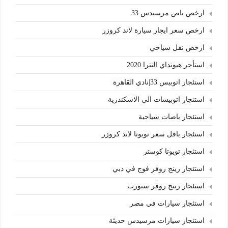
ارخص باص مرسيدس 33
ارخص سعر ايجار سيارة لاند كروزر
ارخص نقل سياحي
استأجر هيونداي النترا 2020
استئجار اتوبيس 33|نادي القاهرة
استئجار اتوبيسات الي الاسكندرية
استئجار باصات سياحية
استئجار باقل سعر تويوتا لاند كروزر
استئجار تويوتا كوستر
استئجار رينج روفر فوج في دبي
استئجار رينج روڤر سبورت
استئجار سيارات في مصر
استئجار سيارات مرسيدس حديثة