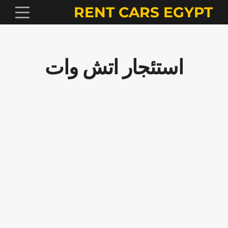
RENT CARS EGYPT
استئجار اتش وات