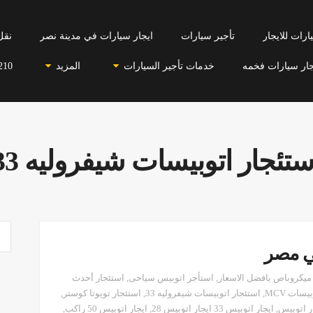
رات للايجار
تأجير سيارات
ايجار سيارات في مدينة نصر
نقل
جار سيارات فخمه
خدمات تأجير السيارات
المزيد
210
ستئجار اتوبيسات شيفروليه 33
في مصر
ميكروباص بافضل الاسعار
,
استأجر اتوبيس سياحى
,
استئجار أحدث
سات MCV
,
استئجار اتوبيسات شيفروليه 33
,
استئجار تويوتا كوستر
,
ر اتوبيس
,
ايجار اتوبيس 33 ايجار اتوبيس 28
,
ايجار اتوبيس 50 راكب
,