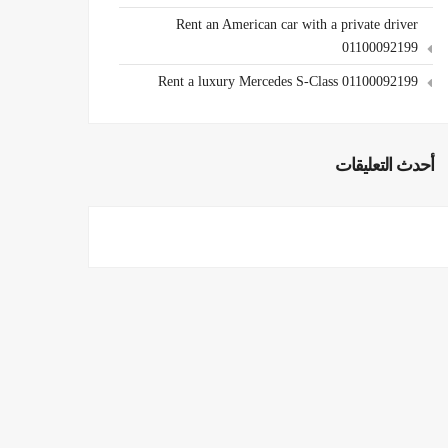
Rent an American car with a private driver
01100092199
Rent a luxury Mercedes S-Class 01100092199
أحدث التعليقات