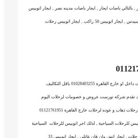
اتوبيس 50 راكب , ايجار اتوبيس رحلات
قاهرة 01028403255 باقل التكاليف
ك تقدم شركة تورست عروض و خصومات لرحلات اليوم
ت , ايجار اتش وان فان عائلي , ايجار اتوبيس 33