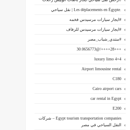
.Les déplacements en Égypte | نقل سياحي
#ايجار سيارات مرسيدس فخمه
#ايجار سيارات مرسيدس للزفاف
#منتدي_شباب_مصر
+++28++++/@30.0656773
4×4 luxury limo
Airport limousine rental
C180
Cairo airport cars
car rental in Egypt
E200
Egypt tourism transportation companies – شركات
النقل السياحي في مصر