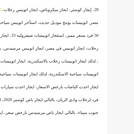
28، إيجار كوستر، ايجار ميكروباص، ايجار اتوبيس رحلات،
ا
مصر,
اتوبيسات يوتنج موديل حديث، استأجر اتوبيس سياح
50 فرد بسعر مميز، استئجار اتوبيسات شيفروليه 33، ايجار اتوبيس، بالتالي ايجار
رحلات، ايجار اتوبيس في مصر، ايجار اتوبيس مرسيدس، بال
، لذلك ايجار اتوبيسات رحلات بالاسكندرية، ايجار اتوبيسات 
اتوبيسات سياحية الاسكندرية، لذلك ايجار اتوبيسات سياحي
ايجار احدث الباصات بارخص الاسعار، ايجار احدث سيارات 
فرد لرحلات وادي الريان، بالتالي ايجار باص كوستر 2020، ايجار باص مرسيدس، ايجار باص مرسيدس 50 فرد لرحلات
جنوب سيناء، بالتالي ايجار باص مرسيدس بارخص سعر، ايجار باص هايس 01028403255,