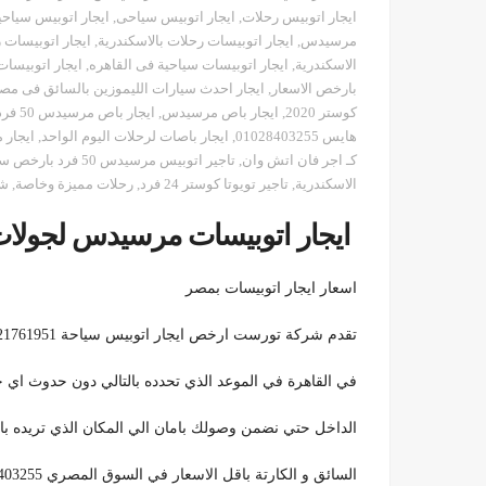
ايجار اتوبيس رحلات
,
ايجار اتوبيس سياحى
,
ايجار اتوبيس سياحية فى م
مرسيدس
,
ايجار اتوبيسات رحلات بالاسكندرية
,
ايجار اتوبيسات 
الاسكندرية
,
ايجار اتوبيسات سياحية فى القاهره
,
ايجار اتوبيسا
بارخص الاسعار
,
ايجار احدث سيارات الليموزين بالسائق فى مص
كوستر 2020
,
ايجار باص مرسيدس
,
ايجار باص مرسيدس 50 فرد لرحلات جنوب سيناء
هايس 01028403255
,
ايجار باصات لرحلات اليوم الواحد
,
ايجار 
كـ اجر فان اتش وان
,
تاجير اتوبيس مرسيدس 50 فرد بارخص سعر
الاسكندرية
,
تاجير تويوتا كوستر 24 فرد
,
رحلات مميزة وخاصة
,
شر
ايجار اتوبيسات مرسيدس لجولات
اسعار ايجار اتوبيسات بمصر
تقدم شركة تورست ارخص ايجار اتوبيس سياحة 01121761951 بالتالي ياتي اليك السائق في اي مكان
في القاهرة في الموعد الذي تحدده بالتالي دون حدوث اي خط
الداخل حتي نضمن وصولك بامان الي المكان الذي تريده بالت
السائق و الكارتة باقل الاسعار في السوق المصري 01028403255. بالتالي