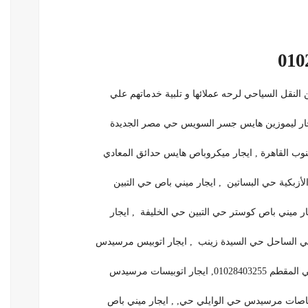
لنقل السياحي لرحه عملائها و تلبية خدماتهم علي
نوب القاهرة , ايجار ميكروباص هايس حدائق المعادي
ار ميني باص كوستر حي التبين حي الخليفة , ايجار
توبيسات مرسيدس