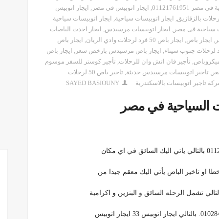
صر 01121761951
,
ايجار اتوبيس في مصر
,
ايجار اتوبيس
رحلات بالزقازيق
,
ايجار اتوبيسات سياحية
,
ايجار اتوبيسات سياحية
ت سياحية فى مصر
,
ايجار اتوبيسات مرسيدس
,
ايجار احدث الباصات
ر
,
ايجار باص
,
ايجار باص 50 فرد لرحلات وادي الريان
,
ايجار باص
,
ايجار باص مرسيدس بارخص سعر
,
ايجار باص
ميكروباص
,
تأجير فان اتش وان للرحلات
,
تأجير كوستر للسفر موسوم
,
تاجير اتوبيسات مرسيدس حديثة
,
تاجير باص 50 لرحلات
كة تاجير اتوبيسات بالاسكندرية
SAYED BASIOUNY
 السياحية في مصر
ا او تاخير الباص يأتي اليك معقم جيدا من
الي تشمل الرحله السائق و البنزين و اكرامية
ايجار اتوبيس 33 ايجار اتوبيس