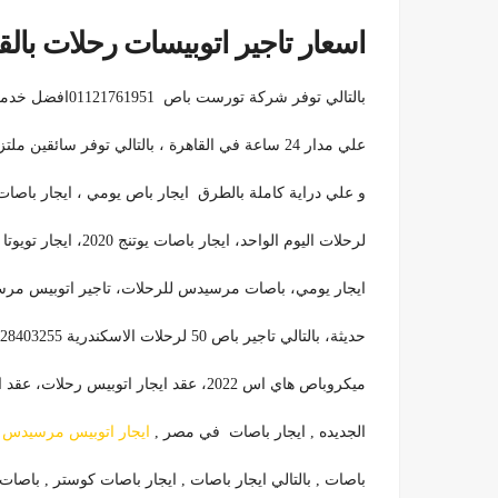
اسعار تاجير اتوبيسات رحلات بالق
بالتالي توفر شركة تورست باص 01121761951افضل خدمة ايجار باصات و ميكروباصات و ميني باصات في القاهرة
علي مدار 24 ساعة في القاهرة ، بالتالي توفر سائقين ملتزمين و علي اعلي مستوي من الخبرة و المعرفة بالطرق
و علي دراية كاملة بالطرق
ايجار باص يومي ، ايجار باصات 28 لتوصيلات المطار، بالتالي ايجار باصات vip، ايجار با
لرحلات اليوم الواحد، ايجار باصات يوتنج 2020، ايجار تويوتا هاي اس | تأجير ميكروباص تويوتا 13 راكب، بالتالي باص
ايجار
يومي، باصات مرسيدس للرحلات، تاجير اتوبيس مرسيدس 50 فرد بارخص سعر، تاجير اتوبيس
حديثة، بالتالي
تاجير باص 50 لرحلات الاسكندرية 01028403255 ، تاجير باص كوستر 24 فرد بسعر مميز،بالتالي تاجير
ميكروباص هاي اس
2022، عقد ايجار اتوبيس رحلات، عقد ايجار اتوبيسات رحلات , ايجار باصات , ايجار باصات مصر
الجديده , ايجار باصات
في مصر ,
ايجار اتوبيس مرسيدس
,
باصات , بالتالي ايجار باصات ,
ايجار باصات كوستر , باصات ل