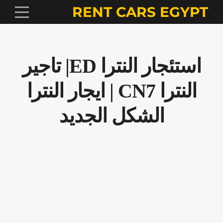
RENT CARS EGYPT
استئجار النترا ED| تاجير
النترا CN7 | ايجار النترا
الشكل الجديد