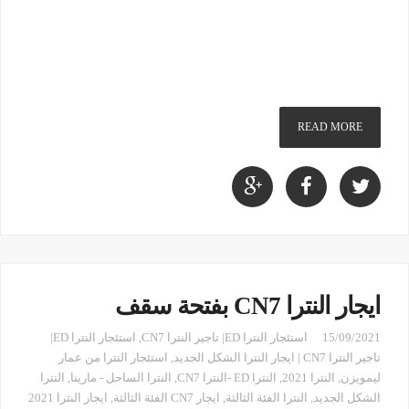
READ MORE
ايجار النترا CN7 بفتحة سقف
15/09/2021
استئجار النترا ED| تاجير النترا CN7
,
استئجار النترا ED|
تاجير النترا CN7 | ايجار النترا الشكل الجديد
,
استئجار النترا من عمار
ليمويزن
,
النترا 2021
,
النترا ED -النترا CN7
,
النترا الساحل - مارينا
,
النترا
الشكل الجديد
,
النترا الفئة الثالثة
,
ايجار CN7 الفئة الثالثة
,
ايجار النترا 2021