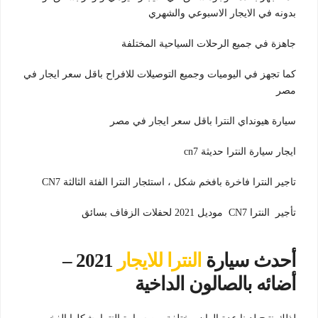
بدونه في الايجار الاسبوعي والشهري
جاهزة في جميع الرحلات السياحية المختلفة
كما تجهز في اليوميات وجميع التوصيلات للافراح باقل سعر ايجار في
مصر
سيارة هيونداي النترا باقل سعر ايجار في مصر
ايجار سيارة النترا حديثة cn7
تاجير النترا فاخرة بافخم شكل ، استئجار النترا الفئة الثالثة CN7
تأجير النترا CN7 موديل 2021 لحفلات الزفاف بسائق
أحدث سيارة
النترا للايجار
2021 –
أضائه بالصالون الداخية