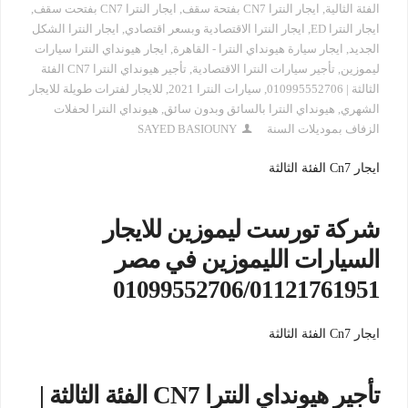
الفئة الثالية
,
ايجار النترا CN7 بفتحة سقف
,
ايجار النترا CN7 بفتحت سقف
,
ايجار النترا ED
,
ايجار النترا الاقتصادية وبسعر اقتصادي
,
ايجار النترا الشكل
الجديد
,
ايجار سيارة هيونداي النترا - القاهرة
,
ايجار هيونداي النترا سيارات
ليموزين
,
تأجير سيارات النترا الاقتصادية
,
تأجير هيونداي النترا CN7 الفئة
الثالثة | 010995552706
,
سيارات النترا 2021
,
للايجار لفترات طويلة للايجار
الشهري
,
هيونداي النترا بالسائق وبدون سائق
,
هيونداي النترا لحفلات
الزفاف بموديلات السنة
SAYED BASIOUNY
ايجار Cn7 الفئة الثالثة
شركة تورست ليموزين للايجار
السيارات الليموزين في مصر
01099552706/01121761951
ايجار Cn7 الفئة الثالثة
تأجير هيونداي النترا CN7 الفئة الثالثة |