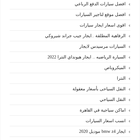
افضل سيارات الدفع الرباعي
افضل موقع لتاجير السيارات
اقوى اسعار ايجار سيارات
الرفاهية المطلقة ..ايجار جيب جراند شيروكي
السيارات مرسيدس لايجار
السيارة الرياضيه .. ايجار هيونداي النترا 2022
الميكروباص
النترا
النقل السياحى بأسعار معقولة
النقل السياحي
اماكن سياجية في القاهرة
انسب اسعار السيارات
ايجار bmw z4 موديل 2020