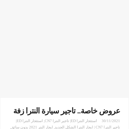
عروض خاصة.. تاجير سيارة النترا زفة
30/11/2021
استئجار النترا ED| تاجير النترا CN7
,
استئجار النترا ED|
تاجير النترا CN7 | ايجار النترا الشكل الجديد
,
ايجار النتر 2021 بدون سائق
,