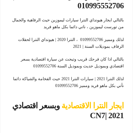
010995552706
بالتالي ايجار هيونداي النترا سيارات ليموزين حيث الرفاهية والجمال
من تورست ليموزين ، ناتي دائما بكل ماهو فريد
لذلك ومميز 01099552706 ، النترا 2020 | هيونداي النترا لحفلات
الزفاف بموديلات السنة | 2021
بالتالي اذا كان فرحك قريب وتبحث عن سيارة اقتصادية بسعر
اقتصادي وبموديل حديث وبموديل السنة 01099552706
لذلك النترا 2021 | سيارات النترا 2021 حيث الفخامة والشياكة دائما
نأتي بكل ماهو فريد ومميز 01099552706
ايجار النترا الاقتصادية
وبسعر اقتصادي
CN7| 2021