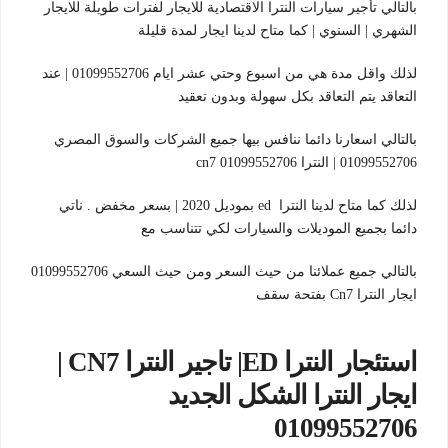
بالتالي تأجير سيارات النترا الاقتصادية للايجار لفترات طويلة للايجار
الشهري | السنوي | كما متاح لدينا ايجار لمدة قليلة
لذلك واقل مدة هي من اسبوع وحتي عشر ايام 01099552706 | عند
التعاقد يتم التعاقد بكل سهولة وبدون تعقيد
بالتالي اسعارنا دائما ننافس بيها جميع الشركات والسوق المصري
01099552706 | النترا cn7 01099552706
لذلك كما متاح لدينا النترا ed بموديل 2020 | بسعر مخفض . ناتي
دائما بجميع الموديلات والسيارات لكي تتناسب مع
بالتالي جميع عملائنا من حيث السعر ومن حيث السعي 01099552706
ايجار النترا Cn7 بفتحة سقف
استئجار النترا ED| تاجير النترا CN7 |
ايجار النترا الشكل الجديد
01099552706