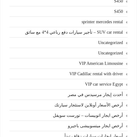
S450
S450
sprinter mercedes rental
SUV car rental – تأجير سيارات دفع رباعي 4*4 مع سائق
Uncategorized
Uncategorized
VIP American Limousine
VIP Cadillac rental with driver
VIP car service Egypt
أحدث إيجار مرسيدس في مصر
أرخص الأسعار أونلاين لاستئجار سيارتك
أرخص ايجار اتوبيسات – تورست سويفل
أرخص ايجار ميتسوبيشى باجيرو
أسعار إيجارات سيارات زفاف تبدأ