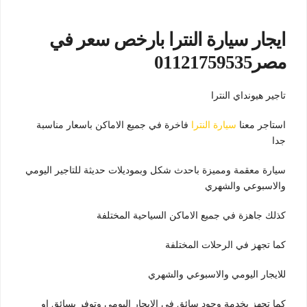
ايجار سيارة النترا بارخص سعر في
مصر01121759535
تاجير هيونداي النترا
استاجر معنا
سيارة النترا
فاخرة في جميع الاماكن باسعار مناسبة
جدا
سيارة معقمة ومميزة باحدث شكل وبموديلات حديثة للتاجير اليومي
والاسبوعي والشهري
كذلك جاهزة في جميع الاماكن السياحية المختلفة
كما تجهز في الرحلات المختلفة
للايجار اليومي والاسبوعي والشهري
كما تجهز بخدمة وجود سائق في الايجار اليومي وتوفر بسائق او