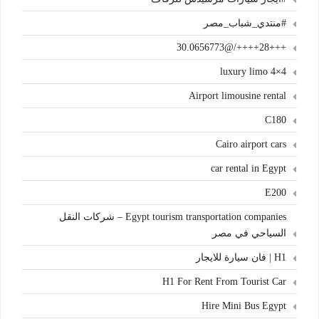
#منتدي_شباب_مصر
+++28++++/@30.0656773
4×4 luxury limo
Airport limousine rental
C180
Cairo airport cars
car rental in Egypt
E200
Egypt tourism transportation companies – شركات النقل
السياحي في مصر
H1 | فان سيارة للايجار
H1 For Rent From Tourist Car
Hire Mini Bus Egypt