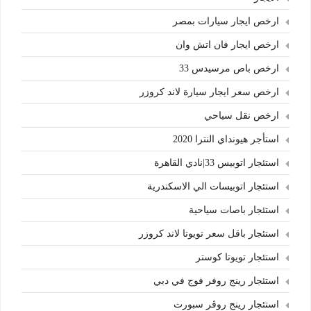
ارخص ايجار سيارات بمصر
ارخص ايجار فان اتش وان
ارخص باص مرسيدس 33
ارخص سعر ايجار سيارة لاند كروزر
ارخص نقل سياحي
استأجر هيونداي النترا 2020
استئجار اتوبيس 33|نادي القاهرة
استئجار اتوبيسات الي الاسكندرية
استئجار باصات سياحية
استئجار باقل سعر تويوتا لاند كروزر
استئجار تويوتا كوستر
استئجار رينج روفر فوج في دبي
استئجار رينج روڤر سبورت