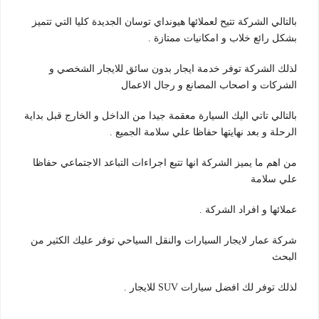
بالتالي الشركة تتيح لعملائها هيونداي توسان الجديدة كليا التي تتميز
بشكل رائع خلاب و امكانيات ممتازة .
لذلك الشركة توفر خدمة ايجار بدون سائق للايجار الشخصي و
الشركات و اصحاب المصانع و رجال الاعمال
بالتالي تاتي اليك السيارة معقمة جيدا من الداخل و الخارج قبل بداية
الرحلة و بعد نهايتها حفاظا علي سلامة الجميع .
من اهم ما يميز الشركة انها تتبع اجراءات التباعد الاجتماعي حفاظا
علي سلامة
عملائها و افراد الشركة .
شركة عمار لايجار السيارات والنقل السياحي توفر عليك الكثير من
البحث
لذلك توفر لك افضل سيارات SUV للايجار .