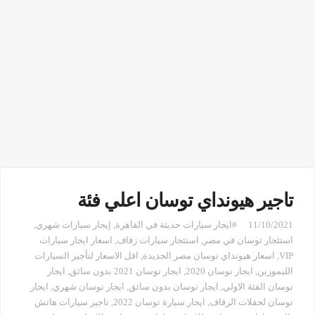
تاجير هيونداي توسان اعلي فئة
11/10/2021
#ايجار سيارات حديثة في القاهرة
,
إيجار سيارات شهري
,
استئجار توسان في مصر
,
استئجار سيارات زفاف
,
اسعار ايجار سيارات
VIP
,
اسعار هيونداي توسان مصر الجديدة
,
اقل الاسعار لتأجير السيارات
الليموزين
,
ايجار توسان 2020
,
ايجار توسان 2021 بدون سائق
,
ايجار
توسان الفئة الاولي
,
ايجار توسان بدون سائق
,
ايجار توسان شهري
,
ايجار
توسان لحفلات الزفاف
,
ايجار سيارة توسان 2022
,
تاجير سيارات هاتش