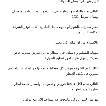
تاجير هيونداي توسان الحديثة
بالتالي تمتع بالراحة والرفاهية في سيارة واحدة عند تاجير هيونداي
توسان موديل 2022
ايجار سيارات بالشهر او باليوم داخل القاهرة , لذلك توفر الشركة
امكانية التسليم
والاستلام من اي مكان في مصر
سهولة التسليم والاستلام في المطارات عن طريق مندوب خاص
بشركتنا يسهل عليك امور تسليم السيارة .
لذلك تقوم الشركة بتوفير كل متطلبات عملائها من ايجار سيارات في
مصروباقل تكلفة للايجار . .
بالتالي نقدم لكل عملائنا عروض وخصومات واسعار خاصة ايجار
سيارة للمدد الطويلة .
مع عمار ليموزين كل ماتبحث عنه متواجد الان بين يديك .