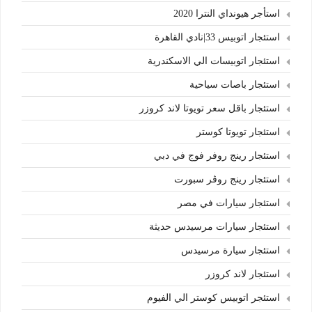
استأجر هيونداي النترا 2020
استئجار اتوبيس 33|نادي القاهرة
استئجار اتوبيسات الي الاسكندرية
استئجار باصات سياحية
استئجار باقل سعر تويوتا لاند كروزر
استئجار تويوتا كوستر
استئجار رينج روفر فوج في دبي
استئجار رينج روڤر سبورت
استئجار سيارات في مصر
استئجار سيارات مرسيدس حديثة
استئجار سيارة مرسيدس
استئجار لاند كروزر
استئجر اتوبيس كوستر الي الفيوم