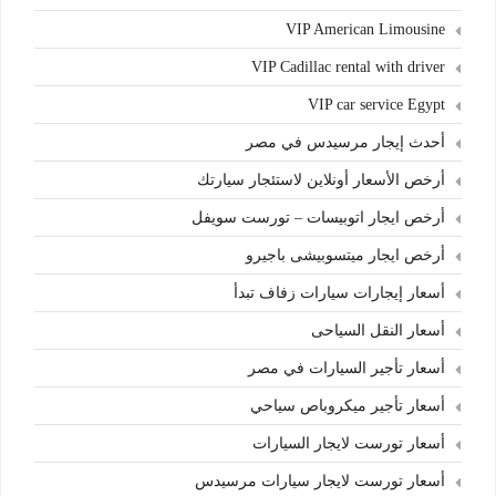
VIP American Limousine
VIP Cadillac rental with driver
VIP car service Egypt
أحدث إيجار مرسيدس في مصر
أرخص الأسعار أونلاين لاستئجار سيارتك
أرخص ايجار اتوبيسات – تورست سويفل
أرخص ايجار ميتسوبيشى باجيرو
أسعار إيجارات سيارات زفاف تبدأ
أسعار النقل السياحى
أسعار تأجير السيارات في مصر
أسعار تأجير ميكروباص سياحي
أسعار تورست لايجار السيارات
أسعار تورست لايجار سيارات مرسيدس