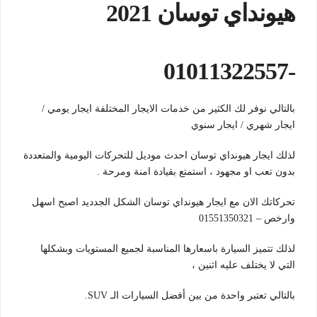
هيونداي توسان 2021
-01011322557
بالتالي نوفر لك الكثير من خدمات الايجار المختلفة ايجار يومي /
ايجار شهري / ايجار سنوي
لذلك ايجار هيونداي توسان احدث موديل للتحركات اليومية والمتعددة
بدون تعب او مجهود ، استمتع بقيادة امنة ومرحة .
تحركاتك الان مع ايجار هيونداي توسان الشكل الجدديد اصبح اسهل
وارخص – 01551350321
لذلك تتميز السيارة باسعارها المناسبة لجميع المستويات وبشكلها
التي لا يختلف عليه اثنين ،
بالتالي تعتبر واحدة من بين أفضل السيارات الـ SUV.