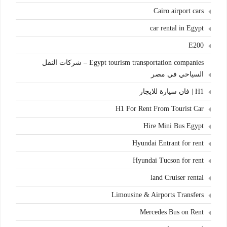
Cairo airport cars
car rental in Egypt
E200
Egypt tourism transportation companies – شركات النقل
السياحي في مصر
H1 | فان سيارة للايجار
H1 For Rent From Tourist Car
Hire Mini Bus Egypt
Hyundai Entrant for rent
Hyundai Tucson for rent
land Cruiser rental
Limousine & Airports Transfers
Mercedes Bus on Rent