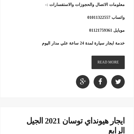
معلومات الاتصال والحجوزات والاستفسارات :-
واتساب 01011322557
موبايل 01121759361
خدمة ايجار سيارة لمدة 24 ساعة علي مدار اليوم
READ MORE
ايجار هيونداي توسان 2021 الجيل
الرابع