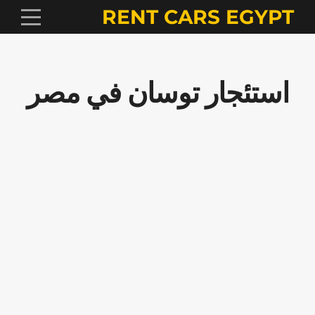
RENT CARS EGYPT
استئجار توسان في مصر