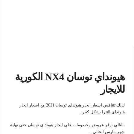
هيونداي توسان
NX4 الكورية
للايجار
لذلك تتنافس اسعار ايجار هيونداي توسان 2021 مع اسعار ايجار
هيونداي النترا بشكل كبير .
بالتالي نوفر عروض وخصومات علي ايجار هيونداي توسان حتي نهاية
شهر مارس الحالي .