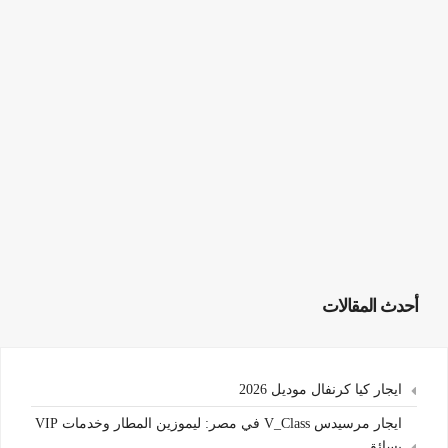
أحدث المقالات
ايجار كيا كرنفال موديل 2026
ايجار مرسيدس V_Class في مصر: ليموزين المطار وخدمات VIP
بسائق