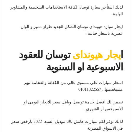
لذلك استأجر سيارة توسان لكافة الاستخدامات الشخصية والمشاوير
الهامة .
ايجار سيارة هيونداى توسان الشكل الجديد طراز مميز و الوان
عصرية باسعار خيالية .
ا
يجار هيونداى
توسان للعقود
الاسبوعية او السنوية
اسعار سيارات علي مستوي عالي من الكفائة والفخامة تبهر
مستخدميها . 01011322557
نضمن لك افضل خدمة توصيل وباقل سعر للايجار اليومي او
الاسبوعس او الشهري .
لذلك توفر لكم سيارات هاتش باك موديل السنة 2022 بارخص سعر
في الاسواق المصرية