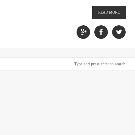
READ MORE