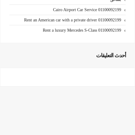
Cairo Airport Car Service 01100092199
Rent an American car with a private driver 01100092199
Rent a luxury Mercedes S-Class 01100092199
أحدث التعليقات