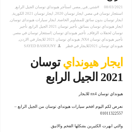
08/03/2021
#شتي_في_مصر
,
استأجر هيونداي توسان الجيل الرابع
,
استئجار توسان في مصر
,
ايجار توسان 2020
,
ايجار توسان 2021 الكورية
,
ايجار توسان بدون سائق للمشاوير الخاصة
,
ايجار سيارات هيونداى توسان
,
ايجار هيونداي توسان بسائق
,
تأجير توسان 2021 الجيل الرابع
,
تأجير
توسان لحفلات الزفاف
,
تأجير هيونداي توسان |استئجار توسان في مصر
,
تأجير هيونداي توسان NX4
,
هيونداي توسان 2021 للايجار في الاردن
,
هيونداي توسان 2021للايجار في قطر
SAYED BASIOUNY
ايجار هيونداي
توسان
2021 الجيل الرابع
هيونداي توسان nx4 للايجار
نعرض لكم اليوم افخم سيارات هيونداي توسان من الجيل الرابع –
01011322557
والتي ابهرت الكثيرين بشكلها الفخم والانيق.