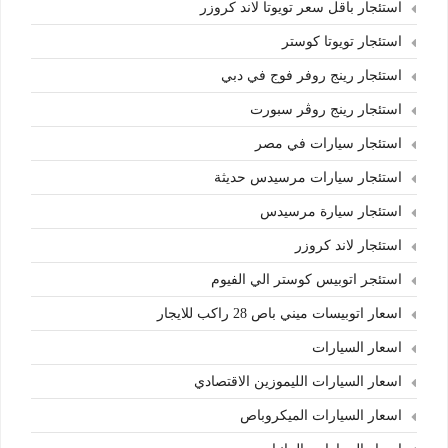
استئجار باقل سعر تويوتا لاند كروزر
استئجار تويوتا كوستر
استئجار رينج روفر فوج في دبي
استئجار رينج روڤر سبورت
استئجار سيارات في مصر
استئجار سيارات مرسيدس حديثة
استئجار سيارة مرسيدس
استئجار لاند كروزر
استئجر اتوبيس كوستر الي الفيوم
اسعار اتوبيسات ميني باص 28 راكب للايجار
اسعار السيارات
اسعار السيارات الليموزين الاقتصادي
اسعار السيارات الميكروباص