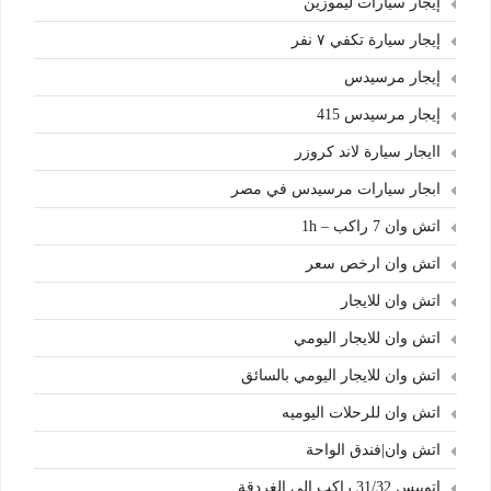
إيجار سيارات ليموزين
إيجار سيارة تكفي ٧ نفر
إيجار مرسيدس
إيجار مرسيدس 415
اايجار سيارة لاند كروزر
ابجار سيارات مرسيدس في مصر
اتش وان 7 راكب – 1h
اتش وان ارخص سعر
اتش وان للايجار
اتش وان للايجار اليومي
اتش وان للايجار اليومي بالسائق
اتش وان للرحلات اليوميه
اتش وان|فندق الواحة
اتوبيس 31/32 راكب الي الغردقة