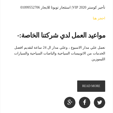
تأجير كوستر 2020 VIP| استئجار تويوتا للايجار 01099552706
احجز هنا
مواعيد العمل لدي شركتنا الخاصة:-
نعمل علي مدار الاسبوع ، وعلي مدار ال 24 ساعة لتقديم افضل
الخدمات من الاتوبيسات السياحية والباصات السياحية والسيارات
الليموزين
READ MORE