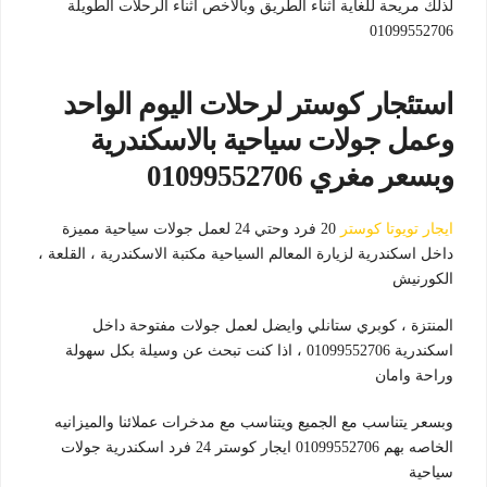
لذلك مريحة للغاية اثناء الطريق وبالاخص اثناء الرحلات الطويلة
01099552706
استئجار كوستر لرحلات اليوم الواحد
وعمل جولات سياحية بالاسكندرية
وبسعر مغري 01099552706
ايجار تويوتا كوستر
20 فرد وحتي 24 لعمل جولات سياحية مميزة
داخل اسكندرية لزيارة المعالم السياحية مكتبة الاسكندرية ، القلعة ،
الكورنيش
المنتزة ، كوبري ستانلي وايضل لعمل جولات مفتوحة داخل
اسكندرية 01099552706 ، اذا كنت تبحث عن وسيلة بكل سهولة
وراحة وامان
وبسعر يتناسب مع الجميع ويتناسب مع مدخرات عملائنا والميزانيه
الخاصه بهم 01099552706 ايجار كوستر 24 فرد اسكندرية جولات
سياحية