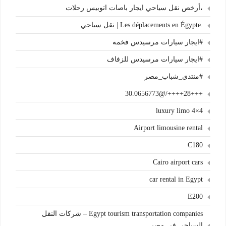
،أرخص نقل سياحي ايجار باصات اتوبيس رحلات
.Les déplacements en Égypte | نقل سياحي
#ايجار سيارات مرسيدس فخمه
#ايجار سيارات مرسيدس للزفاف
#منتدي_شباب_مصر
+++28++++/@30.0656773
4×4 luxury limo
Airport limousine rental
C180
Cairo airport cars
car rental in Egypt
E200
Egypt tourism transportation companies – شركات النقل
السياحي في مصر