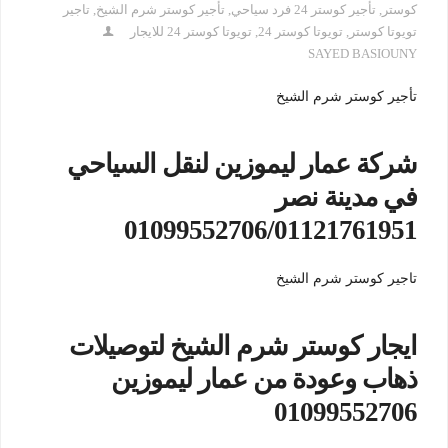
كوستر
,
تأجير كوستر 24 فرد سياحي
,
تأجير كوستر شرم الشيخ
,
تاجير
تويوتا كوستر
,
تويوتا كوستر 24
,
تويوتا كوستر 24 للايجار
SAYED BASIOUNY
تأجير كوستر شرم الشيخ
شركة عمار ليموزين لنقل السياحي
في مدينة نصر
01099552706/01121761951
تاجير كوستر شرم الشيخ
ايجار كوستر شرم الشيخ لتوصيلات
ذهاب وعودة من عمار ليموزين
01099552706