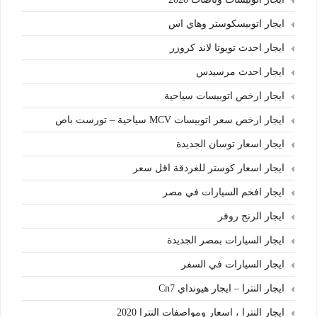
ايجار اتوبيسكوستر وهاي اس
ايجار احدث تويوتا لاند كروزر
ايجار احدث مرسيدس
ايجار ارخص اتوبيسات سياحية
ايجار ارخص سعر اتوبيسات MCV سياحية – تورست باص
ايجار اسعار توسان الجديدة
ايجار اسعار كوستر للغردقة اقل سعر
ايجار افخم السيارات في مصر
ايجار الرنج روفر
ايجار السيارات بمصر الجديدة
ايجار السيارات في السفر
ايجار النترا – ايجار هيونداي Cn7
ايجار النترا ، اسعار ومواصفات النترا 2020