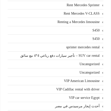
Rent Mercedes Sprinter
Rent Mercedes V-CLASS
Renting a Mercedes limousine
S450
S450
sprinter mercedes rental
SUV car rental – تأجير سيارات دفع رباعي 4*4 مع سائق
Uncategorized
Uncategorized
VIP American Limousine
VIP Cadillac rental with driver
VIP car service Egypt
أحدث إيجار مرسيدس في مصر