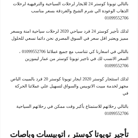
بالتالي تويوتا كوستر 24 للايجار لرحلات السياحية والترفيهية لرحلات
الذهاب الوعودة الي شرم الشيخ والغردقة بسعر مناسب
01099552706
لذلك تأجير كوستر 24 فرد سياحي 2020 لرحلات سياحية امنة وبسعر
مميز ويعتبر اقل سعر في السوق المصري نحن دائما نسعي للحلول
بالتالي في اسعارنا كي تتناسب مع جميع عملائنا 01099552706 ،
السعر الانسب لك في تاجير تويوتا كوستر من عمار ليموزين
01099552706
لذلك استئجار كوستر 2020 ايجار تويوتا كوستر 20 فرد بالمبيت الباص
مجهز لخدمة مبيت الاتوبيس والسواق لتسهيل علي عملائنا الحركة
في
بالتالي رحلاتهم للاستمتاع بأكبر وقت ممكن في رحلاتهم السياحية
01099552706
تأجير تويوتا كوستر ، اتوبيسات وباصات