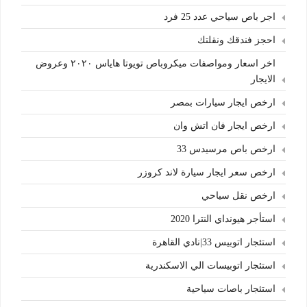
اجر باص سياحي عدد 25 فرد
احجز فندقك ونقلتك
اخر اسعار ومواصفات ميكروباص تويوتا هاياس ٢٠٢٠ وعروض
الايجار
ارخص ايجار سيارات بمصر
ارخص ايجار فان اتش وان
ارخص باص مرسيدس 33
ارخص سعر ايجار سيارة لاند كروزر
ارخص نقل سياحي
استأجر هيونداي النترا 2020
استئجار اتوبيس 33|نادي القاهرة
استئجار اتوبيسات الي الاسكندرية
استئجار باصات سياحية