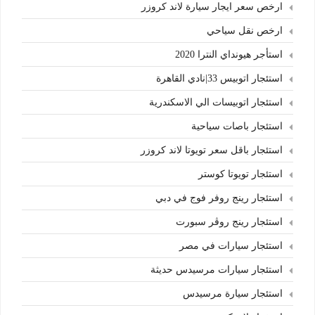
ارخص سعر ايجار سيارة لاند كروزر
ارخص نقل سياحي
استأجر هيونداي النترا 2020
استئجار اتوبيس 33|نادي القاهرة
استئجار اتوبيسات الي الاسكندرية
استئجار باصات سياحية
استئجار باقل سعر تويوتا لاند كروزر
استئجار تويوتا كوستر
استئجار رينج روفر فوج في دبي
استئجار رينج روڤر سبورت
استئجار سيارات في مصر
استئجار سيارات مرسيدس حديثة
استئجار سيارة مرسيدس