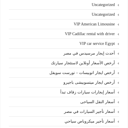
Uncategorized
Uncategorized
VIP American Limousine
VIP Cadillac rental with driver
VIP car service Egypt
أحدث إيجار مرسيدس في مصر
أرخص الأسعار أونلاين لاستئجار سيارتك
أرخص ايجار اتوبيسات – تورست سويفل
أرخص ايجار ميتسوبيشى باجيرو
أسعار إيجارات سيارات زفاف تبدأ
أسعار النقل السياحى
أسعار تأجير السيارات في مصر
أسعار تأجير ميكروباص سياحي