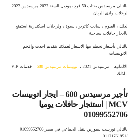
بالتالي مرسيدس بفئات 50 فرد بموديل السنة 2022 مرسيدس 2022
لرحلات وادي الريان
لذلك ، الفيوم ، سانت كاترين، سيوة ، ولرحلات اسكندرية استمتع
باايجار حافلات سياحية
بالتالي بأسعار نحطم بيها الاسعار لعملائنا بتقديم احدث وافخم
الاتوبيسات
الالمانية – مرسيدس 2021 ،
اتوبيسات مرسيدس 600
– خدمات VIP
. لذلك
تأجير مرسيدس 600 – ايجار اتوبيسات
MCV | استئجار حافلات يوميا
01099552706
بالتالي تورست ليموزين لنقل الجماعي في مصر 01099552706
/01121761951