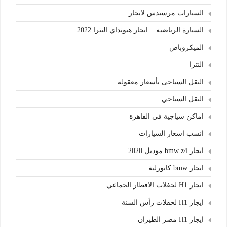
السيارات مرسيدس لايجار
السيارة الرياضيه .. ايجار هيونداي النترا 2022
الميكروباص
النترا
النقل السياحى بأسعار معقولة
النقل السياحي
اماكن سياجية في القاهرة
انسب اسعار السيارات
ايجار bmw z4 موديل 2020
ايجار bmw كابورلية
ايجار H1 لحفلات الافطار الجماعي
ايجار H1 لحفلات رأس السنة
ايجار H1 مصر الطيران