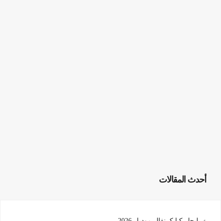
أحدث المقالات
ايجار كيا كرنفال موديل 2026