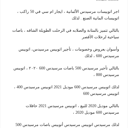
اجر اتوبيسات مرسيدس الألمانية ، ايجار ام سي في 50 راكب ،
اتوبيسات المانية الصنع . لذلك
بالتالي تتميز بالمتانة والصلابه في الرحلت الطويلة الشاقه ، باصات
سياحية لرحلات الأقصر
وأسوان بعروض وخصومات ، تأجير اتوبيس مرسيدس، اتوبيس
مرسيدس 600 ، لذلك
بالتالي تأجير مرسيدس 500 باصات مرسيدس 600 ٢٠٢٠ ، اتوبيس
مرسيدس 800 ،
لذلك اتوبيس مرسيدس 600 موديل 2021 اتوبيس مرسيدس 400 ،
اتوبيس مرسيدس 600
بالتالي موديل 2020 للبيع ، اتوبيس مرسيدس 2021 حافلات
مرسيدس 600 موديل 2020 ،
لذلك مرسيدس اتوبيس مرسيدس أتوبيس باصات مرسيدس 500