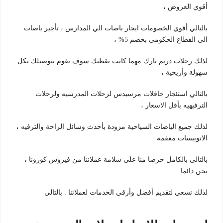
أقوي العروض ،
بالتالي أقوي الخصومات ايجار باصات الي المدارس ، تأجير باصات
الي القطاع الحكومي بخصم 5% ،
لذلك رحلات دريم بارك مهما كانت نقطتك سوف نقوم بتوصيلك بكل
سهولة وأريحية ،
بالتالي استئجار حافلات مرسيدس لرحلات المدرسيه ولرحلات
الترفيهيه بأقل الاسعار ،
لذلك جميع الباصات السياحية مزودة بأحدث وسائل الراحة والترفيه ،
الاتوبيسات معقمة
بالتالي بالكامل حرصا منا علي سلامة عملائنا من فيروس كورونا ،
نحن دائما
لذلك نسعي لتقديم أفضل وأرقي الخدمات لعملائنا . بالتالي