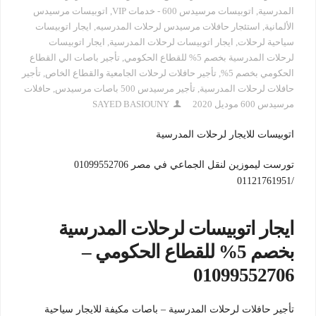
المدرسية
,
اتوبيسات مرسيدس 600 - خدمات VIP
,
اتوبيسات مرسيدس
الألمانية
,
استئجار حافلات مرسيدس لرحلات المدرسيه
,
ايجار اتوبيسات
سياحية لرحلات
,
ايجار اتوبيسات لرحلات المدرسية
,
ايجار اتوبيسات
لرحلات المدرسية بخصم 5% للقطاع الحكومي
,
تأجير باصات الي القطاع
الحكومي بخصم 5%
,
تأجير حافلات لرحلات الجامعية والقطاع الخاص
,
تأجير
حافلات لرحلات المدرسية
,
تأجير مرسيدس 500 باصات مرسيدس
,
حافلات
مرسيدس 600 موديل 2020
SAYED BASIOUNY
اتوبيسات للايجار لرحلات المدرسية
تورست ليموزين لنقل الجماعي في مصر 01099552706
/01121761951
ايجار اتوبيسات لرحلات المدرسية
بخصم 5% للقطاع الحكومي –
01099552706
تأجير حافلات لرحلات المدرسية – باصات مكيفة للايجار سياحية