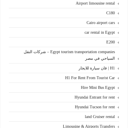
Airport limousine rental
C180
Cairo airport cars
car rental in Egypt
E200
Egypt tourism transportation companies – شركات النقل
السياحي في مصر
H1 | فان سيارة للايجار
H1 For Rent From Tourist Car
Hire Mini Bus Egypt
Hyundai Entrant for rent
Hyundai Tucson for rent
land Cruiser rental
Limousine & Airports Transfers