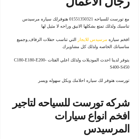
رجال الاعمال
مع تورست للسياحه 01551350321 هتوفرلك سياره مرسيدس
تناسبك ولذلك تمتع بشكلها الانيق وراحه لا مثيل لها
افخم سياره
مرسيدس للايجار
التي تناسب حفلات الزفاف,وجميع
مناسباتك الخاصه ولذلك كل مشاويرك
يتوفر لدينا احدث الموديلات ولذلك اعلي الفئات C180-E180-E200-
S400-S450
تورست هتوفر لك سياره احلامك وبكل سهوله ويسر
شركه تورست للسياحه لتاجير
افخم انواع سيارات
المرسيدس