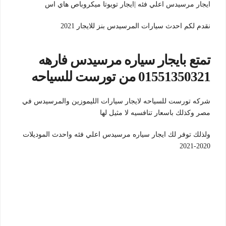
ايجار مرسيدس اعلي فئه |ايجار تويوتا ميكروباص هاي اس
نقدم لكم احدث سيارات المرسيدس بنز للايجار 2021
تمتع بايجار سياره مرسيدس فارهه
01551350321 من تورست للسياحه
شركه تورست للسياحه لايجار سيارات الليموزين والمرسيدس في
مصر وكذلك باسعار تنافسيه لا مثيل لها
ولذلك توفر لك ايجار سياره مرسيدس اعلي فئه واحدث الموديلات
2020-2021