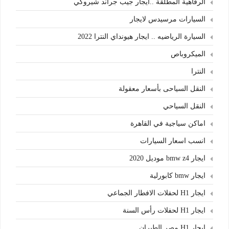
الرفاهية المطلقة ..ايجار جيب جراند شيروكي
السيارات مرسيدس لايجار
السيارة الرياضيه .. ايجار هيونداي النترا 2022
الميكروباص
النترا
النقل السياحى بأسعار معقولة
النقل السياحي
اماكن سياجية في القاهرة
انسب اسعار السيارات
ايجار bmw z4 موديل 2020
ايجار bmw كابورلية
ايجار H1 لحفلات الافطار الجماعي
ايجار H1 لحفلات رأس السنة
ايجار H1 مصر الطيران