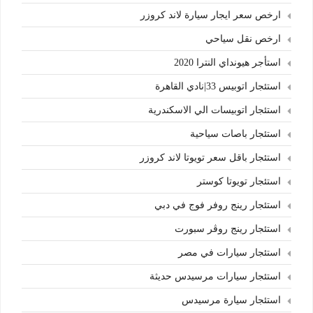
ارخص سعر ايجار سيارة لاند كروزر
ارخص نقل سياحي
استأجر هيونداي النترا 2020
استئجار اتوبيس 33|نادي القاهرة
استئجار اتوبيسات الي الاسكندرية
استئجار باصات سياحية
استئجار باقل سعر تويوتا لاند كروزر
استئجار تويوتا كوستر
استئجار رينج روفر فوج في دبي
استئجار رينج روڤر سبورت
استئجار سيارات في مصر
استئجار سيارات مرسيدس حديثة
استئجار سيارة مرسيدس