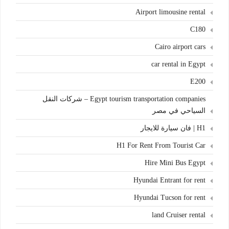
Airport limousine rental
C180
Cairo airport cars
car rental in Egypt
E200
Egypt tourism transportation companies – شركات النقل
السياحي في مصر
H1 | فان سيارة للايجار
H1 For Rent From Tourist Car
Hire Mini Bus Egypt
Hyundai Entrant for rent
Hyundai Tucson for rent
land Cruiser rental