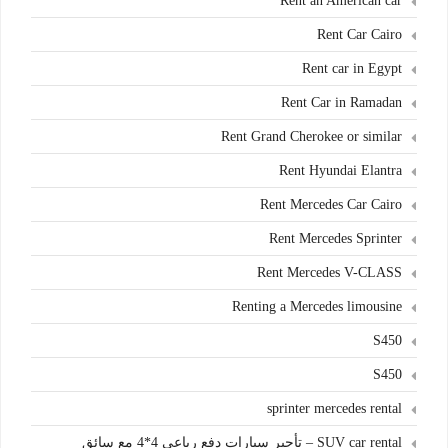
Rent an American car
Rent Car Cairo
Rent car in Egypt
Rent Car in Ramadan
Rent Grand Cherokee or similar
Rent Hyundai Elantra
Rent Mercedes Car Cairo
Rent Mercedes Sprinter
Rent Mercedes V-CLASS
Renting a Mercedes limousine
S450
S450
sprinter mercedes rental
SUV car rental – تأجير سيارات دفع رباعي 4*4 مع سائق