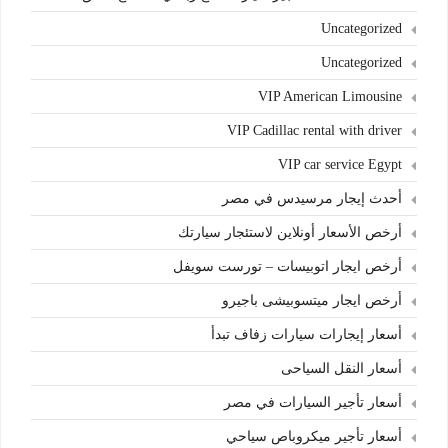
Uncategorized
Uncategorized
VIP American Limousine
VIP Cadillac rental with driver
VIP car service Egypt
أحدث إيجار مرسيدس في مصر
أرخص الأسعار أونلاين لاستئجار سيارتك
أرخص ايجار اتوبيسات – تورست سويفل
أرخص ايجار ميتسوبيشى باجيرو
أسعار إيجارات سيارات زفاف تبدأ
أسعار النقل السياحى
أسعار تأجير السيارات في مصر
أسعار تأجير ميكروباص سياحي