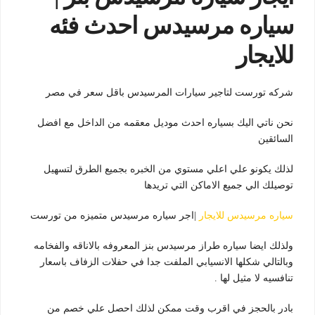
سياره مرسيدس احدث فئه
للايجار
شركه تورست لتاجير سيارات المرسيدس باقل سعر في مصر
نحن ناتي اليك بسياره احدث موديل معقمه من الداخل مع افضل
السائقين
لذلك يكونو علي اعلي مستوي من الخبره بجميع الطرق لتسهيل
توصيلك الي جميع الاماكن التي تريدها
سياره مرسيدس للايجار
|اجر سياره مرسيدس متميزه من تورست
ولذلك ايضا سياره طراز مرسيدس بنز المعروفه بالاناقه والفخامه
وبالتالي شكلها الانسيابي الملفت جدا في حفلات الزفاف باسعار
تنافسيه لا مثيل لها .
بادر بالحجز في اقرب وقت ممكن لذلك احصل علي خصم من