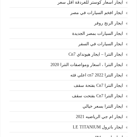
ايجار اسعار كوستر للغردقة اقل سعر
ايجار افخم السيارات في مصر
ايجار الرنج روفر
ايجار السيارات بمصر الجديدة
ايجار السيارات في السفر
ايجار النترا – ايجار هيونداي Cn7
ايجار النترا ، اسعار ومواصفات النترا 2020
ايجار النترا cn7 2022 اعلي فئه
ايجار النترا Cn7 بفتحة سقف
ايجار النترا Cn7 بفتحت سقف
ايجار النترا بسعر خيالي
ايجار ام جي الرياضيه 2021
ايجار باترول LE TITANIUM