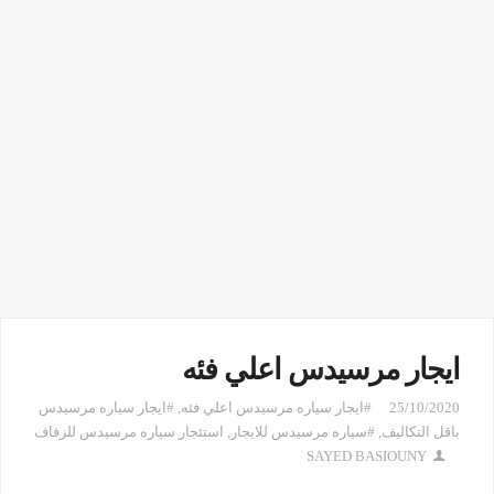
ايجار مرسيدس اعلي فئه
25/10/2020
#ايجار سياره مرسيدس اعلي فئه
,
#ايجار سياره مرسيدس
باقل التكاليف
,
#سياره مرسيدس للايجار
,
استئجار سياره مرسيدس للزفاف
SAYED BASIOUNY