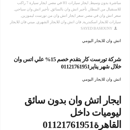
مباشرة بدون وسيط
,
ايجار سيارات H1 في مصر
,
ايجار سيارة 7 راكب
للاسنقبال من المطار
,
تأجير اتش وان بالسائق
,
تأجير اتش وان سياحي
,
سعر اتش وان في مصر
,
سعر ايجار اتش وان من تورست ليموزين
,
سيارات للايجار اسكندرية
,
فان اتش وان للايجار الشهري
,
ميني فان للايجار
SAYED BASIOUNY
اتش وان للايجار اليومي
شركة تورست كار بتقدم خصم 15% علي اتس وان
خلال شهر يناير01121761951
اتش وان للايجار اليومي
ايجار اتش وان بدون سائق
ليوميات داخل
القاهرة01121761951