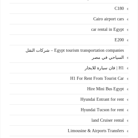
C180
Cairo airport cars
car rental in Egypt
E200
Egypt tourism transportation companies – شركات النقل
السياحي في مصر
H1 | فان سيارة للايجار
H1 For Rent From Tourist Car
Hire Mini Bus Egypt
Hyundai Entrant for rent
Hyundai Tucson for rent
land Cruiser rental
Limousine & Airports Transfers