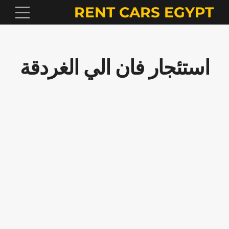
RENT CARS EGYPT
استئجار فان الي الغردقة