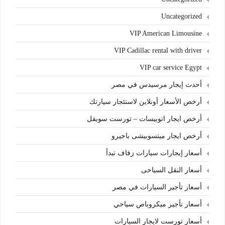
Uncategorized
VIP American Limousine
VIP Cadillac rental with driver
VIP car service Egypt
أحدث إيجار مرسيدس في مصر
أرخص الأسعار أونلاين لاستئجار سيارتك
أرخص ايجار اتوبيسات – تورست سويفل
أرخص ايجار ميتسوبيشى باجيرو
أسعار إيجارات سيارات زفاف تبدأ
أسعار النقل السياحى
أسعار تأجير السيارات في مصر
أسعار تأجير ميكروباص سياحي
أسعار تورست لايجار السيارات