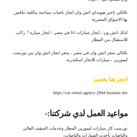
بالتالي تاجير هيونداي اتش وان ايجار باصات سياحية بتكلفة ننافس
بها الاسواق المصرية
لذلك اتش ون ، ايجار سيارات h1 في مصر ، ايجار سيارة 7 راكب
للاسنقبال من المطار
بالتالي سعر اتش وان في مصر ، سعر ايجار اتش وان من تورست
ليموزين ، سيارات للايجار اسكندرية
احجز هنا بخصم
https://car-rental-agency-2844.business.site
مواعيد العمل لدي شركتنا:-
تورست كار سيارات ليموزين المطار وخدمات السقف العالي
والباصات بأحدث السيارات والباصات،