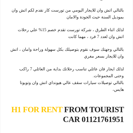
بالتالي اتش وان للايجار اليومي من تورست كار نقدم لكم اتش وان
بموديل السنة حيث الجودة والامان
لذلك اثناء الطرق ، شركة تورست تقدم خصم 15% علي رحلات
اتش وان لعدد 7 فرد ، مهما كانت
بالتالي وجهتك سوف نقوم بتوصيلك بكل سهولة وراحة وامان ، اتش
وان للايجار بسعر مغري
لذلك ايجار فان عائلي تناسب رحلاتك بداية من العائلي 7 راكب
وحتى المجموعات.
بالتالي توصيلات سيارات سقف عالي هيونداي اتش وان وتويوتا
هايس،
H1 FOR RENT
FROM TOURIST
CAR 01121761951