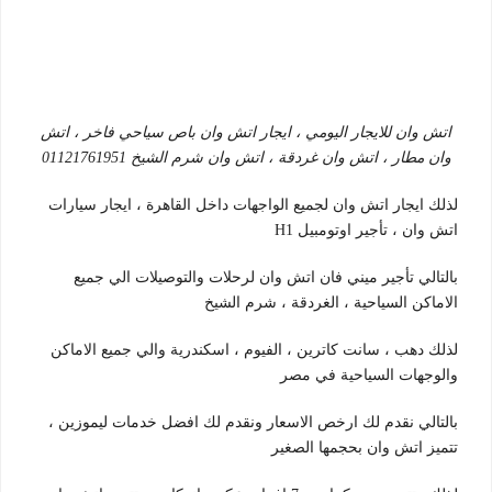
اتش وان للايجار اليومي ، ايجار اتش وان باص سياحي فاخر ، اتش
وان مطار ، اتش وان غردقة ، اتش وان شرم الشيخ 01121761951
لذلك ايجار اتش وان لجميع الواجهات داخل القاهرة ، ايجار سيارات
اتش وان ، تأجير اوتومبيل H1
بالتالي تأجير ميني فان اتش وان لرحلات والتوصيلات الي جميع
الاماكن السياحية ، الغردقة ، شرم الشيخ
لذلك دهب ، سانت كاترين ، الفيوم ، اسكندرية والي جميع الاماكن
والوجهات السياحية في مصر
بالتالي نقدم لك ارخص الاسعار ونقدم لك افضل خدمات ليموزين ،
تتميز اتش وان بحجمها الصغير