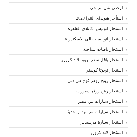
ارخص نقل سياحي
استأجر هيونداي النترا 2020
استئجار اتوبيس 33|نادي القاهرة
استئجار اتوبيسات الي الاسكندرية
استئجار باصات سياحية
استئجار باقل سعر تويوتا لاند كروزر
استئجار تويوتا كوستر
استئجار رينج روفر فوج في دبي
استئجار رينج روڤر سبورت
استئجار سيارات في مصر
استئجار سيارات مرسيدس حديثة
استئجار سيارة مرسيدس
استئجار لاند كروزر