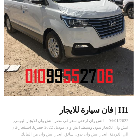
H1 | فان سيارة للايجار
04/01/2022
اتش وان ارخص سعر في مصر
,
اتش وان للايجار اليومي
,
اتش وان للايجار بدون وسيط
,
اتش وان موديل 2022 حصريا
,
استئجار فان
الي الغردقة
,
ايجار اتش وان بدون سائق
,
ايجار اتش وان من المالك