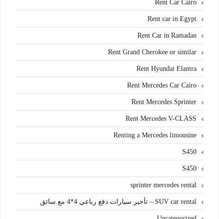
Rent Car Cairo
Rent car in Egypt
Rent Car in Ramadan
Rent Grand Cherokee or similar
Rent Hyundai Elantra
Rent Mercedes Car Cairo
Rent Mercedes Sprinter
Rent Mercedes V-CLASS
Renting a Mercedes limousine
S450
S450
sprinter mercedes rental
SUV car rental – تأجير سيارات دفع رباعي 4*4 مع سائق
Uncategorized