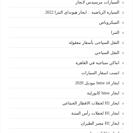
السيارات مرسيدس لايجار
السيارة الرياضيه .. ايجار هيونداي النترا 2022
الميكروباص
النترا
النقل السياحى بأسعار معقولة
النقل السياحي
اماكن سياجية في القاهرة
انسب اسعار السيارات
ايجار bmw z4 موديل 2020
ايجار bmw كابورلية
ايجار H1 لحفلات الافطار الجماعي
ايجار H1 لحفلات رأس السنة
ايجار H1 مصر الطيران