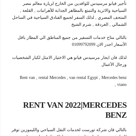
تأجير فيانو مرسيدس للوافدين من الخارج لزيارة معالم مصر
السياحية والاثرية والتمتع بالمظاهر الجذابة للأهرامات , القلعة ,
المتحف المصري , لذلك السفر لجميع الفنادق السياحية في الساحل
الشمالي , الغردقة , شرم الشيخ
بالتالي متاح خدمات التسفير من جميع المناطق الي المطار باقل
الأسعار اجدز الان 01099792099
لذلك فان ايجار مرسيدس فيانو هي الاختيار الامثل لكبار الشخصيات
ورجال الأعمال
Rent van , rental Mercedes , van rental Egypt , Mercedes benz
viano ,
RENT VAN 2022|MERCEDES
BENZ
بالتالي فان شركة تورست لخدمات النقل السياحي والليموزين توفر