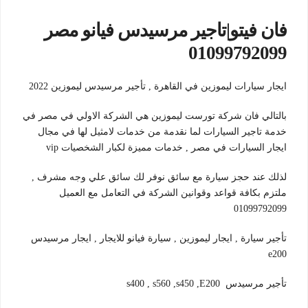
فان فيتو|تاجير مرسيدس فيانو مصر
01099792099
ايجار سيارات ليموزين في القاهرة , تأجير مرسيدس ليموزين 2022
بالتالي فان شركة تورست ليموزين هي الشركة الاولي في مصر في
خدمة تاجير السيارات لما نقدمة من خدمات لامثيل لها في مجال
ايجار السيارات في مصر , خدمات مميزة لكبار الشخصيات vip
لذلك عند حجز سيارة مع سائق نوفر لك سائق علي وجه مشرف ,
ملتزم بكافة قواعد وقوانين الشركة في التعامل مع العميل
01099792099
تأجير سيارة , ايجار ليموزين , سيارة فيانو للايجار , ايجار مرسيدس
e200
تأجير مرسيدس s400 , s560 ,s450 ,E200