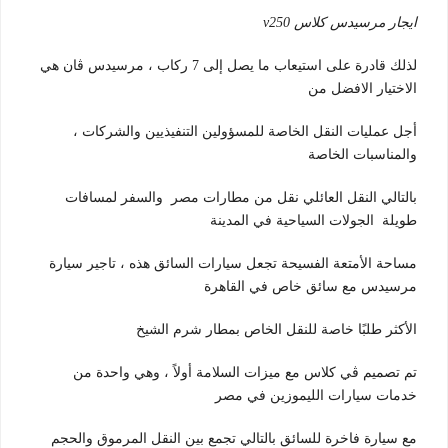
ايجار مرسيدس كلاس v250
لذلك قادرة على استيعاب ما يصل إلى 7 ركاب ، مرسيدس ڤان هي
الاختيار الافضل من
أجل عمليات النقل الخاصة للمسؤولين التنفيذيين والشركات ،
والمناسبات الخاصة
بالتالي النقل العائلي نقل من مطارات مصر والسفر لمسافات
طويلة الجولات السياحية في المدينة
مساحة الأمتعة الفسيحة تجعل سيارات السائق هذه ، تاجير سيارة
مرسيدس مع سائق خاص في القاهرة
الأكثر طلبًا خاصة للنقل الخاص بمطار شرم الشيخ
تم تصميم ڤي كلاس مع ميزات السلامة أولاً ، وهي واحدة من
خدمات سيارات الليموزين في مصر
مع سيارة فاخرة للسائق بالتالي تجمع بين النقل المرموق والحجم