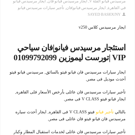
مرسيدس فيانو الفئة V
,
ايجار مرسيدس فيانو فان
,
ايجار مرسيدس فيانو
في القاهرة
,
ايجار مرسيدس فيانو|فان
,
تأجير سيارات مرسيدس فيانو
SAYED BASIOUNY
ايجار مرسيدس كلاس v250
استئجار مرسيدس فيانو|فان سياحي
VIP |تورست ليموزين 01099792099
ايجار سيارات مرسيدس فان فيانو فيتو بالسائق, مرسيدس فيانو فيتو
أحدث موديل فى مصر,
تأجير سيارات مرسيدس فان عائلى بأرخص الأسعار فلى القاهره,
ايجار فيانو فيتو V CLASS فى مصر,
بالتالي
تأجير فيانو
فيتو V CLASS فى القاهره, ايجار أحدث سياره
مرسيدس فان فيانو فيتو فان عائلى فى مصر,
تأجير سيارات مرسيدس فان عائلى لخدمات استقبال المطار وكبار