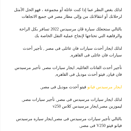
لذلك بغض النظر عما إذا كنت عائلة أو مجموعة ، فهو الحل الأمثل
لرحلاتك أو انتقالاتك من وإلى مطار مصر في جميع الاتجاهات
بالتالي ستجعلك سيارة ڤان مرسيدس 2022 تسافر بكل الراحة
والرفاهية التي تحتاجها لإنجاح عملية النقل الخاصة بك
لذلك ايجار أحدث سيارات فان عائلى فى مصر , تأجير أحدث
سيارات فان عائلى فى القاهره,
تأجير أحدث الفانات العائليه, ايجار سيارات مصر, تأجير مرسيدس
فان فيان, فيتو أحدث موديل فى القاهره,
ايجار مرسيدس فيانو
فيتو أحدث موديل فى مصر,
لذلك ايجار سيارات مرسيدس فى مصر, تأجير سيارات مصر,
ليموزين مصر,ايجار مرسيدس كلاس v250
بالتالي تأجير سيارات مرسيدس فى مصر,ايجار سياره مرسيدس
فيانو فيتو V250 فى مصر,