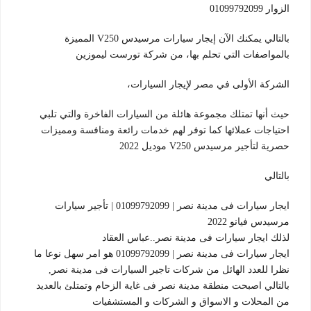
الزوار 01099792099
بالتالي يمكنك الآن إيجار سيارات مرسيدس V250 المميزة
بالمواصفات التي تحلم بها، من شركة تورست ليموزين
الشركة الأولى في مصر لإيجار السيارات،
حيث أنها تمتلك مجموعة هائلة من السيارات الفاخرة والتي تلبي
احتياجات عملائها كما توفر لهم خدمات رائعة ومنافسة ومميزات
حصرية لتأجير مرسيدس V250 موديل 2022
بالتالي
ايجار سيارات فى مدينة نصر | 01099792099 | تأجير سيارات
مرسيدس فيانو 2022
لذلك ايجار سيارات فى مدينة نصر..عباس العقاد
ايجار سيارات فى مدينة نصر | 01099792099 هو امر سهل نوعا ما
نظرا للعدد الهائل من شركات تاجير السيارات فى مدينة نصر,
بالتالي اصبحت منطقة مدينة نصر فى غاية الزحام وتمتلئ بالعديد
من المحلات و الاسواق و الشركات و المستشفيات