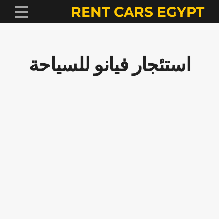
RENT CARS EGYPT
استئجار فيانو للسياحة