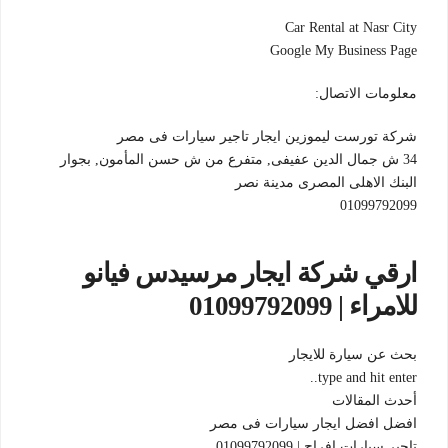
Car Rental at Nasr City
Google My Business Page
معلومات الاتصال:
شركة تورست ليموزين ايجار تاجير سيارات فى مصر‎
34 ش جمال الدين عفيفى, متفرع من ش حسن المأمون, بجوار
البنك الاهلى المصرى
مدينة نصر
01099792099
ارقي شركة ايجار مرسيدس فيانو
للامراء | 01099792099
بحث عن سيارة للايجار
type and hit enter..
أحدث المقالات
افضل افضل ايجار سيارات فى مصر
تاجير سيارات افراح | 01099792099