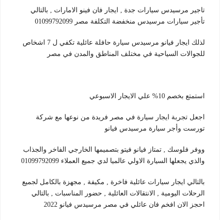
تاجير مرسيدس سيارات جدة , ايجار فان فينو الامارات , بالتالي
تأجير سيارات مرسيدس منخفضة التكلفة مصر 01099792099
لذلك ايجار فيانو مرسيدس سيارة حافلة عائلية تكفي ل 7 اشخاص
للجوالات السياحية في مختلف المناطق والمدن في مصر
استمتع بخصم 10% علي الايجار الاسبوعي
اجعل تجربة ايجار سيارة في مصر فريدة من نوعها مع شركة
تورست وأجر سيارة مرسيدس فيانو
ووفر فلوسك , تمتاز فيانو فيتو بتصميمها الخارجي الفاخر والجذاب
والذي يجعلها السيارة الاولي عالميا لدي جميع العملاء 01099792099
بالتالي ايجار سيارات عائلية فاخرة , مكيفة , مجهزة بالكامل لجميع
الرحلات اليومية , الانتقالات العائلية , حضور المناسبات , بالتالي
احجز الان افخم فان عائلي في مصر مرسيدس فيانو 2022