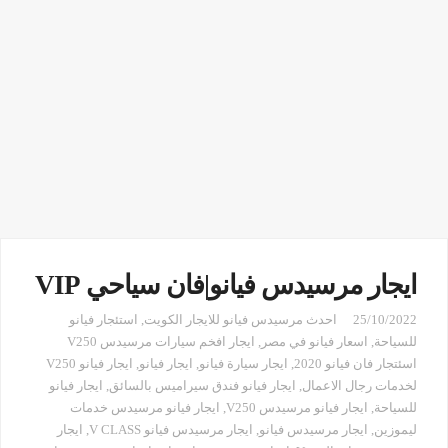
ايجار مرسيدس فيانو|فان سياحي VIP
25/10/2022
احدث مرسيدس فيانو للايجار الكويت
,
استئجار فيانو
للسياحة
,
اسعار فيانو في مصر
,
ايجار افخم سيارات مرسيدس V250
اسئتجار فان فيانو 2020
,
ايجار سيارة فيانو
,
ايجار فيانو
,
ايجار فيانو V250
لخدمات رجال الاعمال
,
ايجار فيانو فندق سيراميس بالسائق
,
ايجار فيانو
للسياحة
,
ايجار فيانو مرسيدس V250
,
ايجار فيانو مرسيدس خدمات
ليموزين
,
ايجار مرسيدس فيانو
,
ايجار مرسيدس فيانو V CLASS
,
ايجار