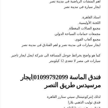
اهم المنشآت الرياضية فى مدينة نصر
ايجار سيارة فى مدينة نصر
استاد القاهرة.
اللجنة الأوليمبية.
مجمع الصالات المغطاة.
مجمعات حمامات السباحة الدولي.
مجمع ألعاب القوى.
ايجار سيارات فى مدينة نصر و اهم الفنادق فى مدينة نصر
كما هو واضح بخرائط جوجل المسافة الى شركة ايجل ايجار تاجير
سيارات فى مصر لا تتعدى 12 كيلومتر
فندق الماسة 01099792099|ايجار
مرسيدس طريق النصر
لذلك إنتركونتيننتال سيتي ستارز القاهرة
فندق توليب الذهبي بلازا
فندق وبرج سونستا القاهرة