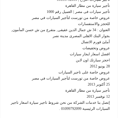
تأجير سيارة من مطار القاهرة
تأجير سيارات فى مصر | العميل رقم 1000
عروض خاصة من تورست لتأجير السيارات في مصر
للحجز والاستفسارات
العنوان :
34 ش جمال الدين عفيفى, متفرع من ش حسن المأمون,
بجوار البنك الاهلى المصرى
مدينة نصر
أملئ فورم الاتصال
عروض وتخفيضات
افضل اسعار ايجار سيارات
احجز سيارتك اون لاين
28 يونيو 2012
عروض خاصة على تاجير السيارات
عروض خاصة من تورست لتأجير السيارات في مصر
25 أكتوبر 2013
تأجير سيارة من مطار القاهرة
12 نوفمبر 2013
إتصل بنا خدمات الشركة من نحن شروط تاجير سيارة اسعار تاجير
السيارات الرئيسية 01099792099 .