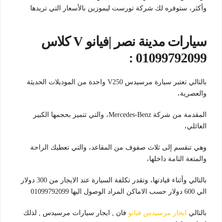
وأكثر، ستوفره لك شركة تورست ليموزين بالأسعار التي تريدها
سيارات مدينة نصر |فيانو V كلاس
01099792099 :
بالتالي تعتبر سيارة مرسيدس V250 واحدة من الموديلات الحديثة
والعصرية،
المقدمة من شركة Mercedes-Benz، والتي تتميز بحجمها الكبير
العائلي،
وهي تنقسم إلى ثلاث صفوف من المقاعد، والتي تعطيك الراحة
والمتعة التامة داخلها،
بالتالي وأثناء قيادتها، وتقدر تكلفة السيارة عند الايجار من 300 دولار
الي 600 دولار حسب الاماكن المراد الوصول اليها 01099792099
بالتالي
ايجار مرسيدس فيانو
فان , ايجار سيارات مرسيدس , لذلك