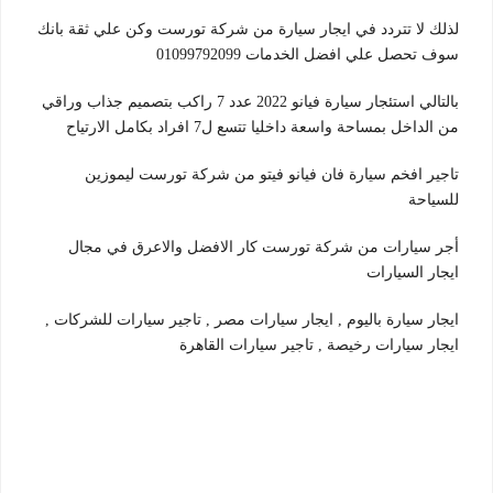
لذلك لا تتردد في ايجار سيارة من شركة تورست وكن علي ثقة بانك
سوف تحصل علي افضل الخدمات 01099792099
بالتالي استئجار سيارة فيانو 2022 عدد 7 راكب بتصميم جذاب وراقي
من الداخل بمساحة واسعة داخليا تتسع ل7 افراد بكامل الارتياح
تاجير افخم سيارة فان فيانو فيتو من شركة تورست ليموزين
للسياحة
أجر سيارات من شركة تورست كار الافضل والاعرق في مجال
ايجار السيارات
ايجار سيارة باليوم , ايجار سيارات مصر , تاجير سيارات للشركات ,
ايجار سيارات رخيصة , تاجير سيارات القاهرة