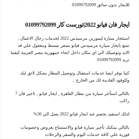
للايجار بدون سائق 01099792099
ايجار فان فيانو 2022|تورست كار 01099792099
استئجار سيارة ليموزين مرسيدس 2022 لخدمات رجال الاعمال ,
تمتع بايجار سيارة مرسيدس فيانو بسعر مبسط ومعقول علي قد
الايد وتوصيلك الي اي مكان داخل انحاء جمهورية مصر العربية كيفما
تريد 01099792099
كما نوفر ايضا خدمات استقبال وتوصيل المطار بشكل لائق ليك
وللوفود القادمة لك من الخارج ,
بالتالي استأجر سيارة من مطار القاهرة , ايجار فيانو , تاجير فان 7
راكب
لذلك استفيد بخصم عند ايجار فيانو 2022 يصل الي 30%
بالتالي يمكنك تأجير سيارة فيانو والاستمتاع بعروض وخصومات
فورية علي كافة خدمات اليوم والسفر والرحلات