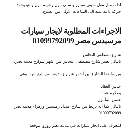
لذلك مثل مول سيتى ستارز و ستى مول وجنينة مول و هو يشهد
حركة دائبة تمتد الى الساعات الاولى من الصباح.
الاجراءات المطلوبة لايجار سيارات
مرسيدس مصر 01099792099
شارع مصطفى النحاس
بالتالي يعتبر شارع مصطفى النحاس من أشهر شوارع مدينة نصر،
ويربط هذا الشارع بين أشهر شوارع مدينة نصر الرئيسية، وهي:
عباس العقاد
ومكرم عبيد
حسن المأمون.
بالتالي كما أنه يربط بين شارع امتداد رمسيس وزهراء مدينة نصر
01099792099
للتعرف على ايجار سيارات في مدينة نصر زوروا موقعنا