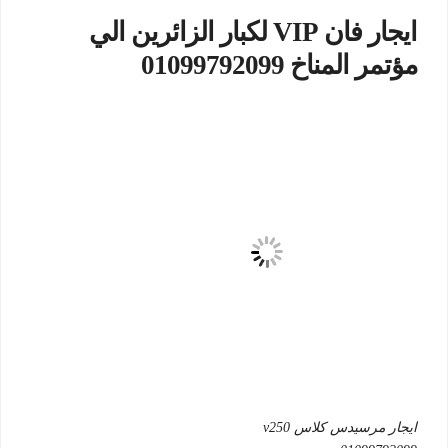
ايجار فان VIP لكبار الزائرين الي
مؤتمر المناخ 01099792099
ايجار مرسيدس كلاس v250