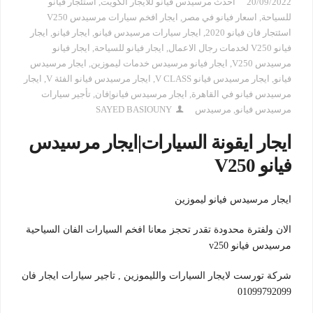
20/09/2022
احدث مرسيدس فيانو للايجار الكويت
,
استئجار فيانو
للسياحة
,
اسعار فيانو في مصر
,
ايجار افخم سيارات مرسيدس V250
اسئتجار فان فيانو 2020
,
ايجار سيارات مرسيدس فيانو
,
ايجار فيانو
,
ايجار
فيانو V250 لخدمات رجال الاعمال
,
ايجار فيانو للسياحة
,
ايجار فيانو
مرسيدس V250
,
ايجار فيانو مرسيدس خدمات ليموزين
,
ايجار مرسيدس
فيانو
,
ايجار مرسيدس فيانو V CLASS
,
ايجار مرسيدس فيانو الفئة V
,
ايجار
مرسيدس فيانو في القاهرة
,
ايجار مرسيدس فيانو|فان
,
تأجير سيارات
مرسيدس فيانو
,
مرسيدس
SAYED BASIOUNY
ايجار ايقونة السيارات|ايجار مرسيدس
فيانو
V250
ايجار مرسيدس فيانو ليموزين
الان ولفترة محدودة تقدر تحجز معانا افخم السيارات الفان السياحية
مرسيدس فيانو v250
شركة تورست لايجار السيارات والليموزين , تاجير سيارات ايجار فان
01099792099