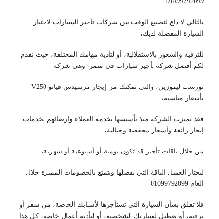
01099792099
بالتالي لا داع لتضييع الوقت بين شركات تأجير السيارات لاختيار
السيارة المفضلة لديك،
للترفيه والشعور بالاستقلالية، أو لتأدية مهامك المختلفة، حيث نقدم
لكم أفضل شركة تأجير سيارات في مصر، وهي شركة
تورست ليموزين، والتي تمكنك من إيجار مرسيدس فيانو V250
بأسعار مناسبة،
فقد تميزت الشركة منذ تأسيسها بخدمة العملاء وإرضائهم بخدمات
إيجار رائعة وأسعار مخفضة وخيالية،
من خلال باقات تأجير قد تكون يومية أو أسبوعية أو شهرية،
ليختار العميل الباقة التي يفضلها ويتمتع بالخصومات المميزة خلال
العام 01099792099
فلا تقلق بشأن السيارة التي تستأجرها لأسبابك الخاصة، من سفر أو
ترفيه، أو تعطيل لسيارتك الشخصية، أو لتأدية أعمال خاصة، كل هذا