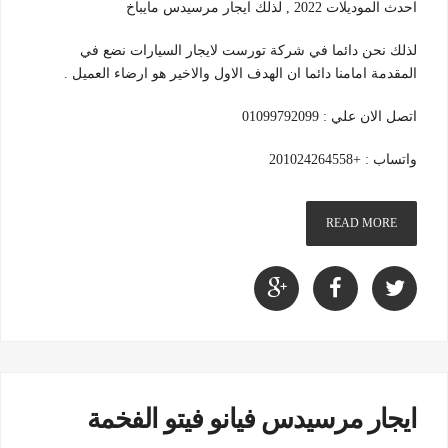
احدث الموديلات 2022 , لذلك ايجار مرسيدس مايباخ
لذلك نحن دائما في شركة تورست لايجار السيارات نضع في
المقدمة امامنا دائما ان الهدف الاول والاخير هو ارضاء العميل .
اتصل الان علي : 01099792099
واتساب : +201024264558
READ MORE
ايجار مرسيدس فيانو فيتو الفخمة