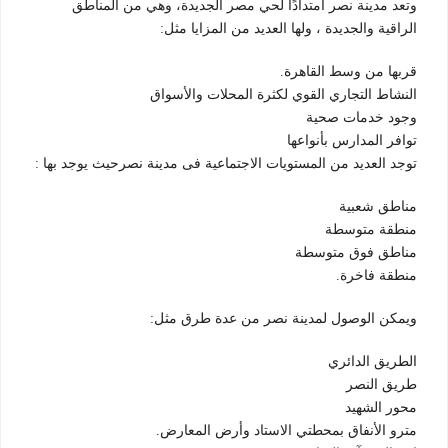
وتعد مدينة نصر امتدادًا لحي مصر الجديدة، وهي من المناطق
الراقية والجديدة ، ولها العديد من المزايا مثل:
قربها من وسط القاهرة.
النشاط التجاري القوي لكثرة المحلات والأسواق
وجود خدمات صحية
توافر المدارس بأنواعها
توجد العديد من المستويات الاجتماعية فى مدينة نصرحيث يوجد بها :
مناطق شعبية
منطقة متوسطة
مناطق فوق متوسطة
منطقة فاخرة.
ويمكن الوصول لمدينة نصر من عدة طرق مثل:
الطريق الدائري
طريق النصر
محور الشهيد
مترو الأنفاق بمحطتي الاستاد وأرض المعارض.