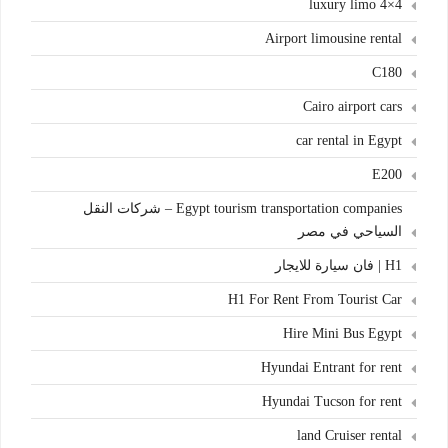
4×4 luxury limo
Airport limousine rental
C180
Cairo airport cars
car rental in Egypt
E200
Egypt tourism transportation companies – شركات النقل
السياحي في مصر
H1 | فان سيارة للايجار
H1 For Rent From Tourist Car
Hire Mini Bus Egypt
Hyundai Entrant for rent
Hyundai Tucson for rent
land Cruiser rental