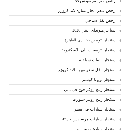
ارخص باص مرسيدس 33
ارخص سعر ايجار سيارة لاند كروزر
ارخص نقل سياحي
استأجر هيونداي النترا 2020
استئجار اتوبيس 33|نادي القاهرة
استئجار اتوبيسات الي الاسكندرية
استئجار باصات سياحية
استئجار باقل سعر تويوتا لاند كروزر
استئجار تويوتا كوستر
استئجار رينج روفر فوج في دبي
استئجار رينج روڤر سبورت
استئجار سيارات في مصر
استئجار سيارات مرسيدس حديثة
استئجار سيارة مرسيدس