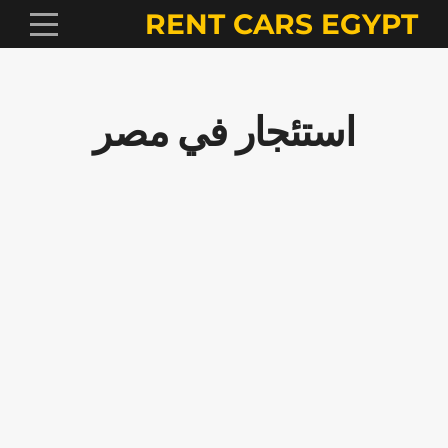
RENT CARS EGYPT
استئجار في مصر