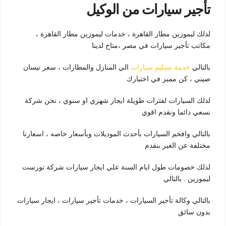
تأجير سيارات من الوكيل
لذلك ليموزين مطار القاهرة ، خدمات ليموزين مطار القاهرة ،
مكاتب تأجير سيارات في مصر ،متاح لدينا
بالتالي
خدمة تسليم سيارات
الي المنازل والمطارات ، سعر نيسان
صيني ، كن مميز في اختيارك
لذلك السيارات لفترات طويلة ايجار شهري او سنوي ، نحن شركة
نسعي دائما ونقدم اقوي
بالتالي وافخم السيارات بأحدث الموديلات وبأسعار خاصه ، اسعارنا
مختلفة عن الغير بنقدم
لذلك خصومات طول ايام السنة علي ايجار سيارات شركة تورست
ليموزين . بالتالي
بالتالي وكالة تأجير السيارات ، خدمات تأجير سيارات ، ايجار سيارات
بدون سائق