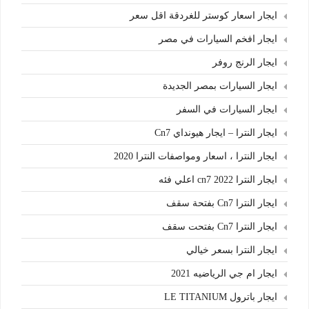
ايجار اسعار كوستر للغردقة اقل سعر
ايجار افخم السيارات في مصر
ايجار الرنج روفر
ايجار السيارات بمصر الجديدة
ايجار السيارات في السفر
ايجار النترا – ايجار هيونداي Cn7
ايجار النترا ، اسعار ومواصفات النترا 2020
ايجار النترا cn7 2022 اعلي فئه
ايجار النترا Cn7 بفتحة سقف
ايجار النترا Cn7 بفتحت سقف
ايجار النترا بسعر خيالي
ايجار ام جي الرياضيه 2021
ايجار باترول LE TITANIUM