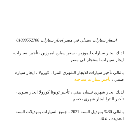
اسعار سيارات سيدان في مصر ايجار سيارات 01099552706
لذلك ايجار سيارات ليموزين، سعر سياره ليموزين ،تأجير سيارات-
ايجار سيارات-استئجار في مصر
بالتالي تأجير سيارات للايجار الشهري النترا ، كورولا ، ايجار سياره
صنيي ،
تأجير سيارات سياحية
لذلك ايجار شهري نيسان صني ، تأجير تويوتا كورولا ايجار سنوي ،
تأجير النترا ايجار شهري بخصم
بالتالي 30% بموديل السنة 2021 ، جميع السيارات بموديلات السنه
الجديدة ، لذلك