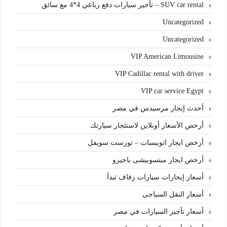
SUV car rental – تأجير سيارات دفع رباعي 4*4 مع سائق
Uncategorized
Uncategorized
VIP American Limousine
VIP Cadillac rental with driver
VIP car service Egypt
أحدث إيجار مرسيدس في مصر
أرخص الأسعار أونلاين لاستئجار سيارتك
أرخص ايجار اتوبيسات – تورست سويفل
أرخص ايجار ميتسوبيشى باجيرو
أسعار إيجارات سيارات زفاف تبدأ
أسعار النقل السياحى
أسعار تأجير السيارات في مصر