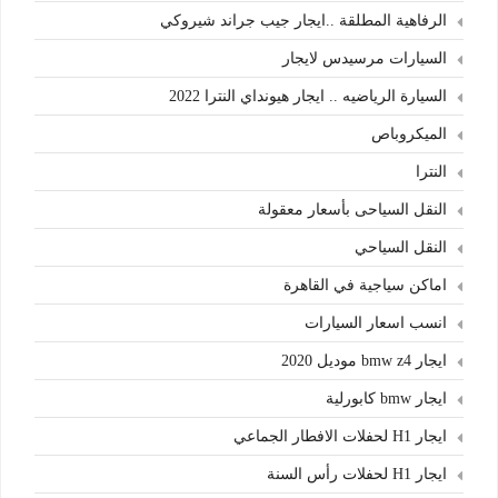
الرفاهية المطلقة ..ايجار جيب جراند شيروكي
السيارات مرسيدس لايجار
السيارة الرياضيه .. ايجار هيونداي النترا 2022
الميكروباص
النترا
النقل السياحى بأسعار معقولة
النقل السياحي
اماكن سياجية في القاهرة
انسب اسعار السيارات
ايجار bmw z4 موديل 2020
ايجار bmw كابورلية
ايجار H1 لحفلات الافطار الجماعي
ايجار H1 لحفلات رأس السنة