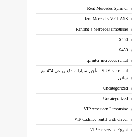
Rent Mercedes Sprinter
Rent Mercedes V-CLASS
Renting a Mercedes limousine
S450
S450
sprinter mercedes rental
SUV car rental – تأجير سيارات دفع رباعي 4*4 مع
سائق
Uncategorized
Uncategorized
VIP American Limousine
VIP Cadillac rental with driver
VIP car service Egypt