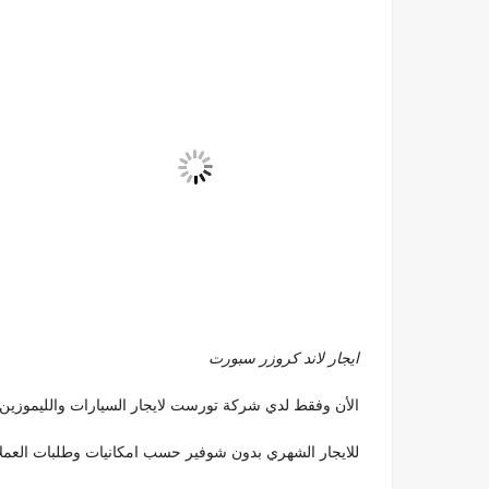
ايجار لاند كروزر سبورت
الأن وفقط لدي شركة تورست لايجار السيارات والليموزين
للايجار الشهري بدون شوفير حسب امكانيات وطلبات العملاء 99792099