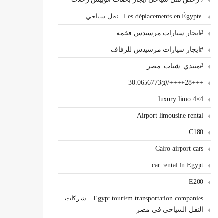
.Les déplacements en Égypte | نقل سياحي
#ايجار سيارات مرسيدس فخمه
#ايجار سيارات مرسيدس للزفاف
#منتدي_شباب_مصر
+++28++++/@30.0656773
4×4 luxury limo
Airport limousine rental
C180
Cairo airport cars
car rental in Egypt
E200
Egypt tourism transportation companies – شركات
النقل السياحي في مصر