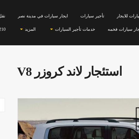
رات للايجار
تأجير سيارات
ايجار سيارات في مدينة نصر
نقل
جار سيارات فخمه
خدمات تأجير السيارات
المزيد
210
استئجار لاند كروزر V8