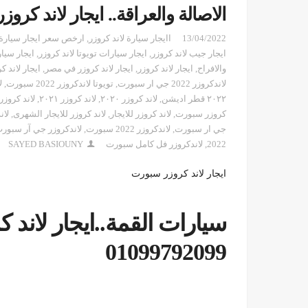
الاصالة والعراقة.. ايجار لاند كر
13/04/2022
اايجار سيارة لاند كروزر
,
ارخص سعر ايجار سيارة ل
ايجار جيب لاند كروزر
,
ايجار سيارات تويوتا لاند كروزر
,
ايجار سيار
والافراح
,
ايجار لاند كروزر
,
ايجار لاند كروزر في مصر
,
ايجار لاند ك
لاندكروزر 2022 جي ار سبورت
,
تويوتا لاندكروزر 2022 سبورت
,
ل
٢٠٢٢ قطر اديشن
,
لاند كروزر ٢٠٢٠
,
لاند كروزر ٢٠٢١
,
لاند كروزر 022
كروزر سبورت
,
لاند كروزر للايجار
,
لاند كروزر للايجار الشهرى
,
لان
جي ار سبورت
,
لاندكروزر 2022 سبورت
,
لاندكروزر جي آر سبور
2022
,
لاندكروزر فل كامل سبورت
SAYED BASIOUNY
ايجار لاند كروزر سبورت
سيارات القمة..ايجار لاند ك
01099792099