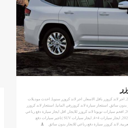
زر
,
اجر لاند كروزر باقل الاسعار
,
اجر لاند كروزر سنويا
,
احدث موديلات
ر بدون سائق
,
استئجار سيارة لاند كروزرفي المانيا
,
استئجار لاند كروزر
,
افخم سيارات تويوتا لاند كروزر للايجار
,
اقل ايجار سيارة دفع رباعي
,
ايجار سيارات 4×4
,
ايجار سيارات SUV |تاجير سيارات دفع
عربية
,
لاند كروزر سيارة دفع رباعي للايجار بدون سائق