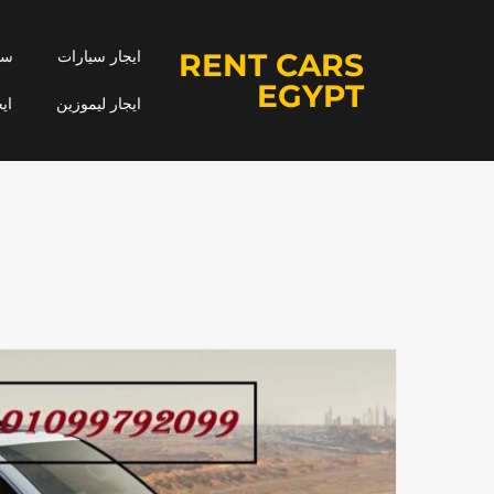
RENT CARS
ايجار سيارات
سيا
EGYPT
ايجار ليموزين
اي