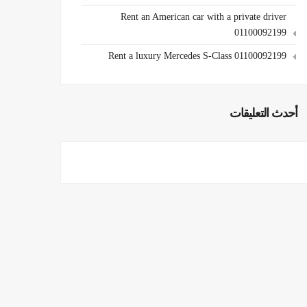
Rent an American car with a private driver
01100092199
Rent a luxury Mercedes S-Class 01100092199
أحدث التعليقات