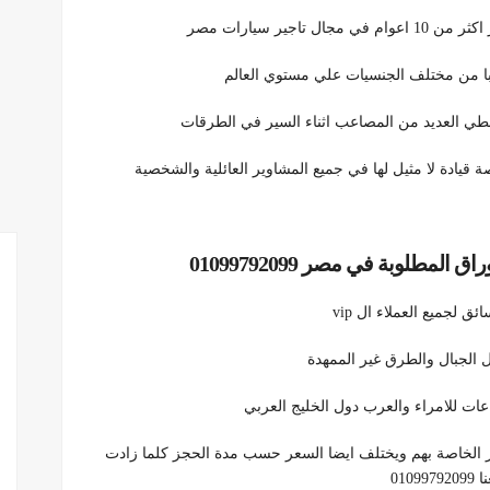
ير سيارات مصر
با من مختلف الجنسيات علي مستوي العالم
خطي العديد من المصاعب اثناء السير في الطرقات
 قيادة لا مثيل لها في جميع المشاوير العائلية والشخصية
لمطلوبة في مصر 01099792099
لجميع العملاء ال vip
ات للامراء والعرب دول الخليج العربي
ر الخاصة بهم ويختلف ايضا السعر حسب مدة الحجز كلما زادت
01