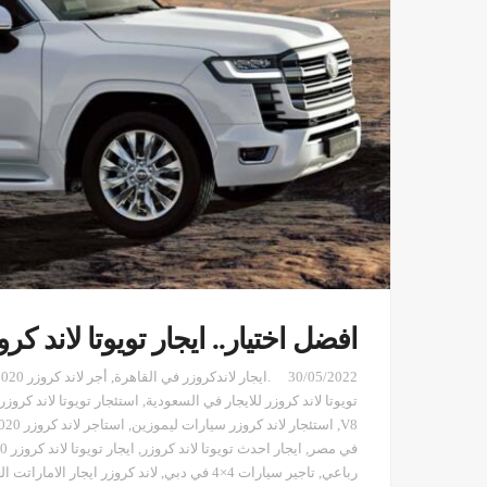
افضل اختيار.. ايجار تويوتا لاند كرو
30/05/2022
.ايجار لاندكروزر في القاهرة
,
أجر لاند كروزر 2020
تويوتا لاند كروزر للايجار في السعودية
,
استئجار تويوتا لاند كروز
V8
,
استئجار لاند كروزر سيارات ليموزين
,
استاجر لاند كروزر 2020
في مصر
,
ايجار احدث تويوتا لاند كروزر
,
ايجار تويوتا لاند كروزر 2020
رباعي
,
تاجير سيارات 4×4 في دبي
,
لاند كروزر ايجار الاماراتت ال