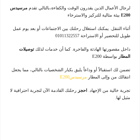
لرجال الأعمال الذين يقدرون الوقت والكفاءة،بالتالي تقدم
مرسيدس
E200
بيئة مثالية للتركيز والاسترخاء
أثناء التنقل. يمكنك استغلال رحلتك بين الاجتماعات أو بعد يوم عمل
طويل للتحضير أو الاستراحة 01011322557
داخل مقصورتها الهادئة والفاخرة. كما أن خدمات لذلك
توصيلات
المطار
بواسطة E200
تضمن لك استقبالاً أو وداعاً يليق بكبار الشخصيات بالتالي، مما يجعل
انتقالك من وإلى المطار
مرسيدسE200
تجربة خالية من الإجهاد.
احجز
رحلتك القادمة الآن لتجربة احترافية لا
مثيل لها.