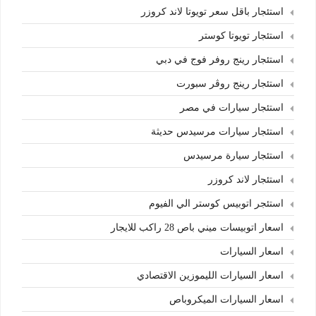
استئجار باقل سعر تويوتا لاند كروزر
استئجار تويوتا كوستر
استئجار رينج روفر فوج في دبي
استئجار رينج روڤر سبورت
استئجار سيارات في مصر
استئجار سيارات مرسيدس حديثة
استئجار سيارة مرسيدس
استئجار لاند كروزر
استئجر اتوبيس كوستر الي الفيوم
اسعار اتوبيسات ميني باص 28 راكب للايجار
اسعار السيارات
اسعار السيارات الليموزين الاقتصادي
اسعار السيارات الميكروباص