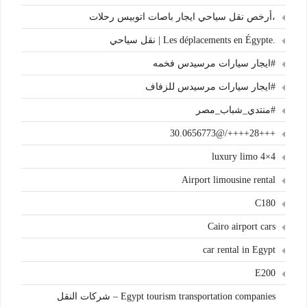
،أرخص نقل سياحي ايجار باصات اتوبيس رحلات
.Les déplacements en Égypte | نقل سياحي
#ايجار سيارات مرسيدس فخمه
#ايجار سيارات مرسيدس للزفاف
#منتدي_شباب_مصر
+++28++++/@30.0656773
4×4 luxury limo
Airport limousine rental
C180
Cairo airport cars
car rental in Egypt
E200
Egypt tourism transportation companies – شركات النقل