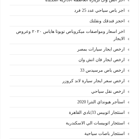
اجر باص سياحي عدد 25 فرد
احجز فندقك ونقلتك
اخر اسعار ومواصفات ميكروباص تويوتا هاياس ٢٠٢٠ وعروض
الايجار
ارخص ايجار سيارات بمصر
ارخص ايجار فان اتش وان
ارخص باص مرسيدس 33
ارخص سعر ايجار سيارة لاند كروزر
ارخص نقل سياحي
استأجر هيونداي النترا 2020
استئجار اتوبيس 33|نادي القاهرة
استئجار اتوبيسات الي الاسكندرية
استئجار باصات سياحية