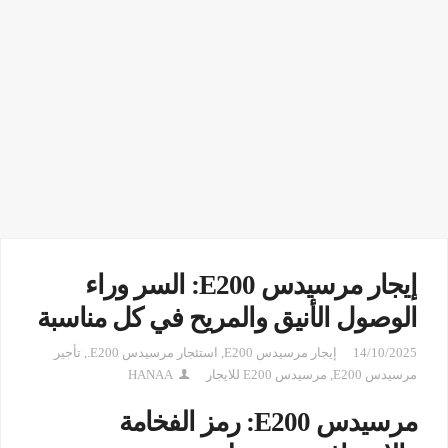
إيجار مرسيدس E200: السر وراء
الوصول الأنيق والمريح في كل مناسبة
14/10/2025
إيجار مرسيدس E200
,
استئجار مرسيدس E200.
,
تأجير
مرسيدس E200
,
مرسيدس E200 للايجار
HANAA
مرسيدس E200: رمز الفخامة