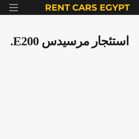
RENT CARS EGYPT
استئجار مرسيدس E200.