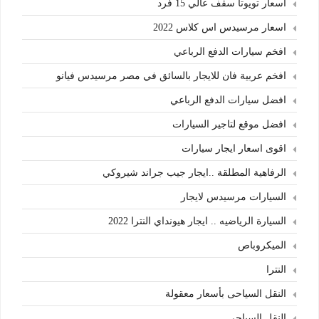
اسعار تويوتا سقف عالي 15 فرد
اسعار مرسيدس اس كلاس 2022
افخم سيارات الدفع الرباعي
افخم عربية فان للايجار بالسائق في مصر مرسيدس فيانو
افضل سيارات الدفع الرباعي
افضل موقع لتاجير السيارات
اقوى اسعار ايجار سيارات
الرفاهية المطلقة ..ايجار جيب جراند شيروكي
السيارات مرسيدس لايجار
السيارة الرياضيه .. ايجار هيونداي النترا 2022
الميكروباص
النترا
النقل السياحى بأسعار معقولة
النقل السياحي