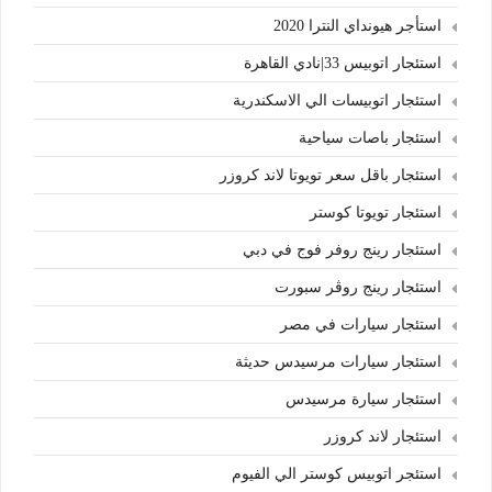
استأجر هيونداي النترا 2020
استئجار اتوبيس 33|نادي القاهرة
استئجار اتوبيسات الي الاسكندرية
استئجار باصات سياحية
استئجار باقل سعر تويوتا لاند كروزر
استئجار تويوتا كوستر
استئجار رينج روفر فوج في دبي
استئجار رينج روڤر سبورت
استئجار سيارات في مصر
استئجار سيارات مرسيدس حديثة
استئجار سيارة مرسيدس
استئجار لاند كروزر
استئجر اتوبيس كوستر الي الفيوم