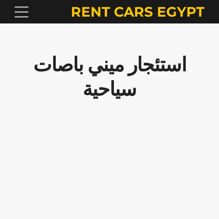
RENT CARS EGYPT
استئجار ميني باصات
سياحية