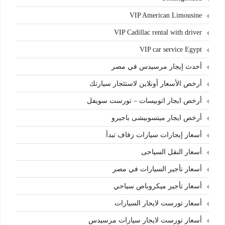
VIP American Limousine
VIP Cadillac rental with driver
VIP car service Egypt
أحدث إيجار مرسيدس في مصر
أرخص الأسعار أونلاين لاستئجار سيارتك
أرخص ايجار اتوبيسات – تورست سويفل
أرخص ايجار ميتسوبيشى باجيرو
أسعار إيجارات سيارات زفاف تبدأ
أسعار النقل السياحى
أسعار تأجير السيارات في مصر
أسعار تأجير ميكروباص سياحي
أسعار تورست لايجار السيارات
أسعار تورست لايجار سيارات مرسيدس