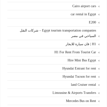
Cairo airport cars
car rental in Egypt
E200
Egypt tourism transportation companies – شركات النقل
السياحي في مصر
H1 | فان سيارة للايجار
H1 For Rent From Tourist Car
Hire Mini Bus Egypt
Hyundai Entrant for rent
Hyundai Tucson for rent
land Cruiser rental
Limousine & Airports Transfers
Mercedes Bus on Rent