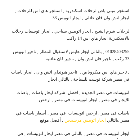
استئجر ميني باص لرحلات اسكندرية , استئجر هاي اس للرحلات ,
ايجار اتش وان فان عائلي , ايجار اتوبيس 33
لرحلات شرم الشيخ , ايجار اتوبيس سياحي , ايجار اتوبيسات رحلات
بالاسكندرية ايجار هاي اس 14 راكب
01028403255 , بالتالي ايجار هايس لاستقبال المطار , تاجير اتوبيس
33 ركب , تاجير فان اتش وان , تاجير فان عائليه
, تاجير هاي اس ميكروباص , تاجير هيونداي اتش وان , ايجار باصات
في مصر شركة توست للسياحة , بالتالي ايجار
اتوبيسات في مصر الجديدة , افضل شركة ايجار باصات , باصات
للايجار في مصر , ايجار اتوبيسات في مصر , ارخص
باصات فى مصر , ارخص اتوبيسات في مصر , أسعار باصات في
مصر ,بالتالي
ايجار اتوبيس مرسيدس
, أفضل موقع
ايجار اتوبيسات في مصر , بالتالي في مصر ايجار اتوبيسات , في