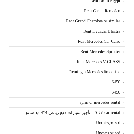
Rent car in Egypt
Rent Car in Ramadan
Rent Grand Cherokee or similar
Rent Hyundai Elantra
Rent Mercedes Car Cairo
Rent Mercedes Sprinter
Rent Mercedes V-CLASS
Renting a Mercedes limousine
S450
S450
sprinter mercedes rental
SUV car rental – تأجير سيارات دفع رباعي 4*4 مع سائق
Uncategorized
Uncategorized