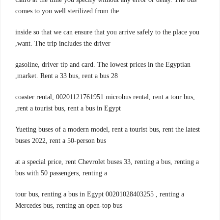
comes to you well sterilized from the
inside so that we can ensure that you arrive safely to the place you
want. The trip includes the driver,
gasoline, driver tip and card. The lowest prices in the Egyptian
market. Rent a 33 bus, rent a bus 28,
coaster rental, 00201121761951 microbus rental, rent a tour bus,
rent a tourist bus, rent a bus in Egypt,
Yueting buses of a modern model, rent a tourist bus, rent the latest
buses 2022, rent a 50-person bus
at a special price, rent Chevrolet buses 33, renting a bus, renting a
bus with 50 passengers, renting a
tour bus, renting a bus in Egypt 00201028403255 , renting a
Mercedes bus, renting an open-top bus