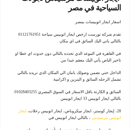
السياحية في مصر
اسعار ايجار اتوبيسات بمصر
تقدم شركة تورست ارخص ايجار اتوبيس سياحة 01121761951
بالتالي ياتي اليك السائق في اي مكان
في القاهرة في الموعد الذي تحدده بالتالي دون حدوث اي خطا او
تاخير الباص يأتي اليك معقم جيدا من
الداخل حتي نضمن وصولك بامان الي المكان الذي تريده بالتالي
تشمل الرحله السائق و البنزين و اكرامية
السائق و الكارتة باقل الاسعار في السوق المصري 01028403255.
بالتالي
ايجار اتوبيس 33 ايجار اتوبيس
28، إيجار كوستر، ايجار ميكروباص، ايجار اتوبيس رحلات،
ايجار
اتوبيس مرسيدس
، بالتالي ايجار اتوبيس في