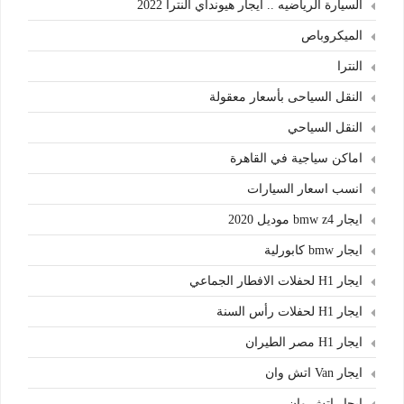
السيارة الرياضيه .. ايجار هيونداي النترا 2022
الميكروباص
النترا
النقل السياحى بأسعار معقولة
النقل السياحي
اماكن سياجية في القاهرة
انسب اسعار السيارات
ايجار bmw z4 موديل 2020
ايجار bmw كابورلية
ايجار H1 لحفلات الافطار الجماعي
ايجار H1 لحفلات رأس السنة
ايجار H1 مصر الطيران
ايجار Van اتش وان
ايجار اتش وان