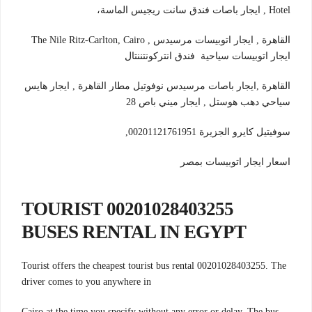
Hotel , ايجار باصات فندق سانت ريجيس الماسة،
القاهرة , ايجار اتوبيسات مرسيدس ‪The Nile Ritz-Carlton, Cairo ,
ايجار اتوبيسات سياحية فندق انتركونتننتال
القاهرة ,ايجار باصات مرسيدس نوفوتيل مطار القاهرة , ايجار هايس
سياحي دهب هوستل , ايجار ميني باص 28
سوفيتيل كايرو الجزيرة 00201121761951,
اسعار ايجار اتوبيسات بمصر
00201028403255 TOURIST
BUSES RENTAL IN EGYPT
Tourist offers the cheapest tourist bus rental 00201028403255. The
driver comes to you anywhere in
Cairo at the time you specify without any error or delay. The bus