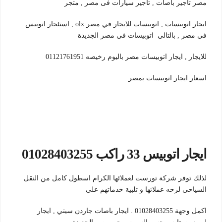
مصر تأجير باصات , تاجير سيارات فى مصر , متجر
ايجار اتوبيسات , اتوبيسات للايجار في مصر olx , استئجار اتوبيس
في مصر , بالتالي اتوبيسات في مصر الجديدة
للايجار , ايجار اتوبيسات مصر باليوم رخيصه 01121761951
اسعار ايجار اتوبيسات بمصر
ايجار اتوبيس 33 راكب 01028403255
لذلك توفر شركة تورست لعملائها الكرام اسطول كامل من النقل
السياحي لرحه عملائها و تلبية خدماتهم علي
اكمل وجهة 01028403255 . ايجار باصات جاردن سيتي , ايجار