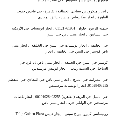
ليموزين هايس جسر السويس حي مصر الجديدة
, ايجار ميكروباص سياحي الجمالية (القاهرة) حي عابدين جنوب
القاهرة , ايجار ميكروباص هايس حدائق المعادي
حلمية الزيتون حلوان 01121761951 , ايجار اتوبيسات حي الأزبكية
حي البساتين , ايجار ميني باص حي التبين
حي الخليفة , ايجار اتوبيسات حي التبين حي الخليفة , ايجار ميني
باص كوستر حي التبين حي الخليفة , ايجار
كوستر حي التبين حي الخليفة , ايجار ميني باص 28 فرد حي
الساحل حي السيدة زينب , ايجار اتوبيس مرسيدس
حي الشرابية حي المرج , ايجار ميني باص حي المعادي حي المقطم
01028403255, ايجار اتوبيسات مرسيدس
حي المنيل حي النزهة (القاهرة) 00201028403255 , ايجار باصات
مرسيدس حي الوايلي حي, , ايجار ميني باص
رونيسانس كايرو ميراج سيتي , ايجار هايس Tolip Golden Plaza