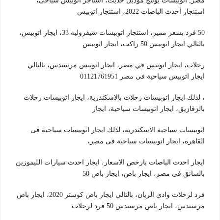
مصر,
اتوبيسات يوتنج موديل حديث، استأجر اتوبيس سياحى،
استئجار
أحدث الباصات 2022، استئجار اتوبيس
50 فرد بسعر مميز، استئجار اتوبيسات شيفروليه 33، ايجار اتوبيس،
بالتالي ايجار
اتوبيس 50 راكب، ايجار اتوبيس
رحلات، ايجار اتوبيس في مصر، ايجار اتوبيس مرسيدس، بالتالي
ايجار اتوبيس سياحية
فى مصر 01121761951
، لذلك ايجار اتوبيسات رحلات بالاسكندرية، ايجار اتوبيسات رحلات
بالزقازيق، ايجار اتوبيسات سياحية، ايجار
اتوبيسات سياحية الاسكندرية، لذلك ايجار اتوبيسات سياحية فى
القاهره، ايجار اتوبيسات سياحية فى
مصر،
ايجار احدث الباصات بارخص الاسعار، ايجار احدث سيارات الليموزين
بالسائق فى مصر، ايجار باص، ايجار باص
50
فرد لرحلات وادي الريان، بالتالي ايجار باص كوستر 2020، ايجار باص
مرسيدس، ايجار باص مرسيدس 50 فرد لرحلات