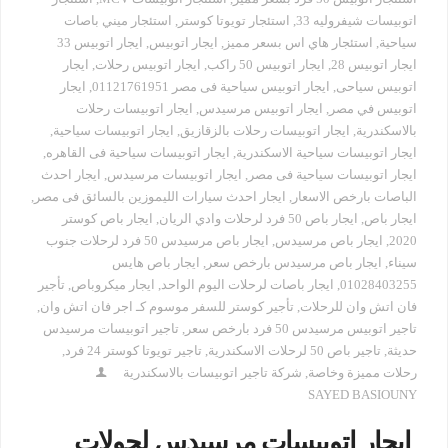
اتوبيسات شيفروليه 33
,
استئجار تويوتا كوستر
,
استئجار ميني باصات
سياحية
,
استئجار هاي اس بسعر مميز
,
ايجار اتوبيس
,
ايجار اتوبيس 33
ايجار اتوبيس 28
,
ايجار اتوبيس 50 راكب
,
ايجار اتوبيس رحلات
,
ايجار
اتوبيس سياحى
,
ايجار اتوبيس سياحية فى مصر 01121761951
,
ايجار
اتوبيس في مصر
,
ايجار اتوبيس مرسيدس
,
ايجار اتوبيسات رحلات
بالاسكندرية
,
ايجار اتوبيسات رحلات بالزقازيق
,
ايجار اتوبيسات سياحية
,
ايجار اتوبيسات سياحية الاسكندرية
,
ايجار اتوبيسات سياحية فى القاهره
,
ايجار اتوبيسات سياحية فى مصر
,
ايجار اتوبيسات مرسيدس
,
ايجار احدث
الباصات بارخص الاسعار
,
ايجار احدث سيارات الليموزين بالسائق فى مصر
,
ايجار باص
,
ايجار باص 50 فرد لرحلات وادي الريان
,
ايجار باص كوستر
2020
,
ايجار باص مرسيدس
,
ايجار باص مرسيدس 50 فرد لرحلات جنوب
سيناء
,
ايجار باص مرسيدس بارخص سعر
,
ايجار باص هايس
01028403255
,
ايجار باصات لرحلات اليوم الواحد
,
ايجار ميكروباص
,
تأجير
فان اتش وان للرحلات
,
تأجير كوستر للسفر موسوم كـ اجر فان اتش وان
,
تاجير اتوبيس مرسيدس 50 فرد بارخص سعر
,
تاجير اتوبيسات مرسيدس
حديثة
,
تاجير باص 50 لرحلات الاسكندرية
,
تاجير تويوتا كوستر 24 فرد
,
رحلات مميزة وخاصة
,
شركة تاجير اتوبيسات بالاسكندرية
SAYED BASIOUNY
ايجار اتوبيسات مرسيدس لجولات