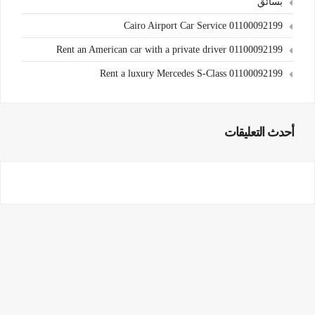
بسائق
Cairo Airport Car Service 01100092199
Rent an American car with a private driver 01100092199
Rent a luxury Mercedes S-Class 01100092199
أحدث التعليقات