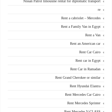
Nissan Patrol limousine rental for diplomatic transport
re
Rent a cabriolet – Mercedes
Rent a Family Van in Egypt
Rent a Van
Rent an American car
Rent Car Cairo
Rent car in Egypt
Rent Car in Ramadan
Rent Grand Cherokee or similar
Rent Hyundai Elantra
Rent Mercedes Car Cairo
Rent Mercedes Sprinter
Rent Mercedes V-CLASS