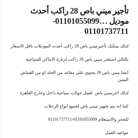
تأجير ميني باص 28 راكب أحدث
موديل …01101055099-
01101737711
لذلك يمكنك تأجيرميني باص 28 راكب أحدث الموديلات باقل الاسعار
بالتالي استئجر ميني باص 28 راكب لزيارة الاماكن السياحية
ايضا ميني باص 28 يحتوي علي مقاعد من الجلد او من القماش
المتين
لذلك اجرميني باص لعمل جولات سياحية داخل وخارج القاهرة
كما انه يتم تجهيز ميني باص لجميع انواع الرحلات
للحجز والاستعلام 01101055099-01101737711
مواعيد العمل