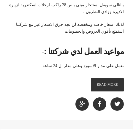
بالتالي سويفل استئجار ميني باص 28 راكب لرحلات اسكندرية لزيارة
الاديرة ووادي النطرون ،
لذلك اسعار خاصه ومخفضة لن تجد حرق الاسعار غير مع شركتنا
استمتع بأقوي العروض والخصومات
مواعيد العمل لدي شركتنا :-
نعمل علي مدار الاسبوع وعلي مدار ال 24 ساعة
READ MORE