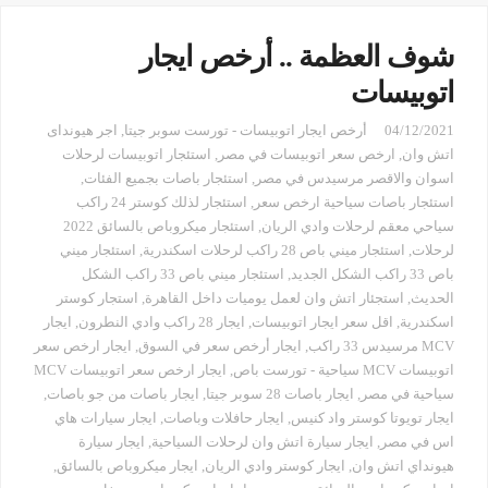
شوف العظمة .. أرخص ايجار
اتوبيسات
04/12/2021
أرخص ايجار اتوبيسات - تورست سوبر جيتا
,
اجر هيونداى
اتش وان
,
ارخص سعر اتوبيسات في مصر
,
استئجار اتوبيسات لرحلات
اسوان والاقصر مرسيدس في مصر
,
استئجار باصات بجميع الفئات
,
استئجار باصات سياحية ارخص سعر
,
استئجار لذلك كوستر 24 راكب
سياحي معقم لرحلات وادي الريان
,
استئجار ميكروباص بالسائق 2022
لرحلات
,
استئجار ميني باص 28 راكب لرحلات اسكندرية
,
استئجار ميني
باص 33 راكب الشكل الجديد
,
استئجار ميني باص 33 راكب الشكل
الحديث
,
استجئار اتش وان لعمل يوميات داخل القاهرة
,
استجار كوستر
اسكندرية
,
اقل سعر ايجار اتوبيسات
,
ايجار 28 راكب وادي النطرون
,
ايجار
MCV مرسيدس 33 راكب
,
ايجار أرخص سعر في السوق
,
ايجار ارخص سعر
اتوبيسات MCV سياحية - تورست باص
,
ايجار ارخص سعر اتوبيسات MCV
سياحية في مصر
,
ايجار باصات 28 سوبر جيتا
,
ايجار باصات من جو باصات
,
ايجار تويوتا كوستر واد كنيس
,
ايجار حافلات وباصات
,
ايجار سيارات هاي
اس في مصر
,
ايجار سيارة اتش وان لرحلات السياحية
,
ايجار سيارة
هيونداي اتش وان
,
ايجار كوستر وادي الريان
,
ايجار ميكروباص بالسائق
,