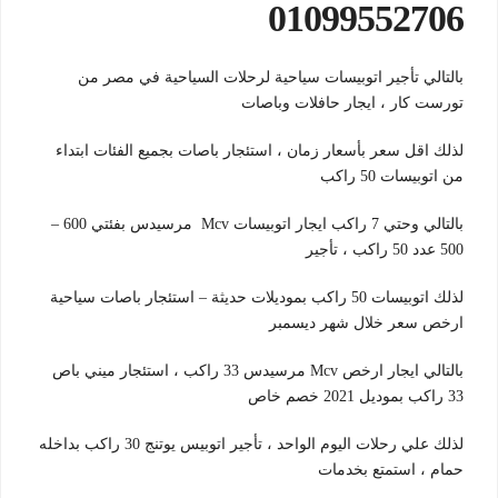
01099552706
بالتالي تأجير اتوبيسات سياحية لرحلات السياحية في مصر من
تورست كار ، ايجار حافلات وباصات
لذلك اقل سعر بأسعار زمان ، استئجار باصات بجميع الفئات ابتداء
من اتوبيسات 50 راكب
بالتالي وحتي 7 راكب ايجار اتوبيسات Mcv مرسيدس بفئتي 600 –
500 عدد 50 راكب ، تأجير
لذلك اتوبيسات 50 راكب بموديلات حديثة – استئجار باصات سياحية
ارخص سعر خلال شهر ديسمبر
بالتالي ايجار ارخص Mcv مرسيدس 33 راكب ، استئجار ميني باص
33 راكب بموديل 2021 خصم خاص
لذلك علي رحلات اليوم الواحد ، تأجير اتوبيس يوتنج 30 راكب بداخله
حمام ، استمتع بخدمات