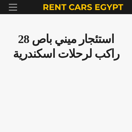
RENT CARS EGYPT
استئجار ميني باص 28
راكب لرحلات اسكندرية