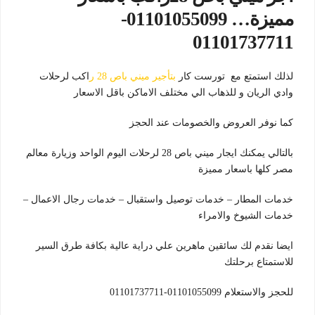
مميزة… 01101055099-
01101737711
لذلك استمتع مع تورست كار
بتأجير ميني باص 28 ر
اكب لرحلات
وادي الريان و للذهاب الي مختلف الاماكن باقل الاسعار
كما نوفر العروض والخصومات عند الحجز
بالتالي يمكنك ايجار ميني باص 28 لرحلات اليوم الواحد وزيارة معالم
مصر كلها باسعار مميزة
خدمات المطار – خدمات توصيل واستقبال – خدمات رجال الاعمال –
خدمات الشيوخ والامراء
ايضا نقدم لك سائقين ماهرين علي دراية عالية بكافة طرق السير
للاستمتاع برحلتك
للحجز والاستعلام 01101055099-01101737711