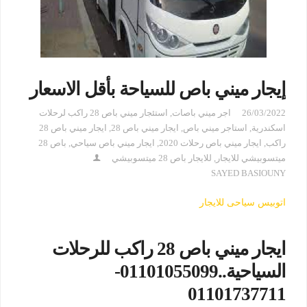
إيجار ميني باص للسياحة بأقل الاسعار
26/03/2022
اجر ميني باصات
,
استئجار ميني باص 28 راكب لرحلات
اسكندرية
,
استاجر ميني باص
,
ايجار ميني باص 28
,
ايجار ميني باص 28
راكب
,
ايجار ميني باص رحلات 2020
,
ايجار ميني باص سياحي
,
باص 28
ميتسوبيشي للايجار
,
للايجار باص 28 ميتسوبيشي
SAYED BASIOUNY
اتوبيس سياحى للايجار
ايجار ميني باص 28 راكب للرحلات
السياحية..01101055099-
01101737711