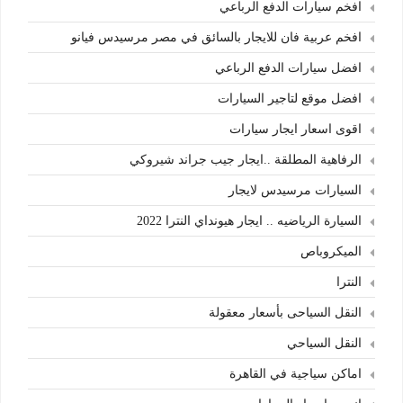
افخم سيارات الدفع الرباعي
افخم عربية فان للايجار بالسائق في مصر مرسيدس فيانو
افضل سيارات الدفع الرباعي
افضل موقع لتاجير السيارات
اقوى اسعار ايجار سيارات
الرفاهية المطلقة ..ايجار جيب جراند شيروكي
السيارات مرسيدس لايجار
السيارة الرياضيه .. ايجار هيونداي النترا 2022
الميكروباص
النترا
النقل السياحى بأسعار معقولة
النقل السياحي
اماكن سياجية في القاهرة